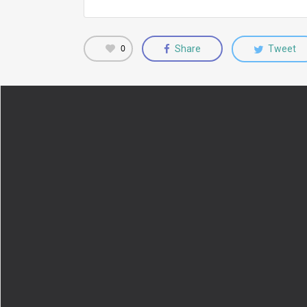
0
Share
Tweet