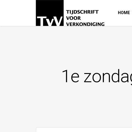
HOME
1e zondag