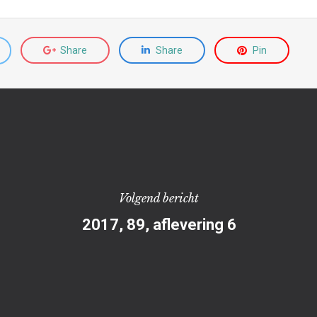
Share
Share
Pin
Volgend bericht
2017, 89, aflevering 6