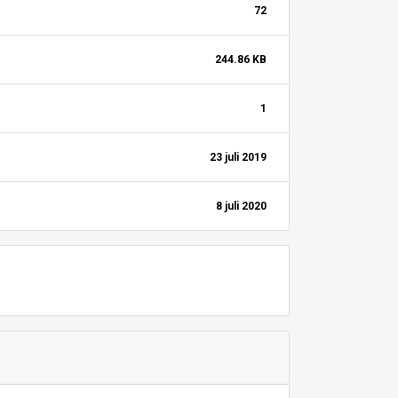
72
244.86 KB
1
23 juli 2019
8 juli 2020