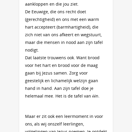
aankloppen en die jou ziet.
De Eeuwige, die ons recht doet
(gerechtigheid) en ons met een warm
hart accepteert (barmhartigheid), die
zich niet van ons afkeert en wegstuurt,
maar die mensen in nood aan zijn tafel
nodigt.
Dat laatste trouwens ook. Want brood
voor het hart en brood voor de maag
gaan bij Jezus samen. Zorg voor
geestelijk en lichamelijk welzijn gaan
hand in hand. Aan zijn tafel doe je
helemaal mee. Het is de tafel van één.
Maar er zit ook een leermoment in voor
ons, als wij onszelf leerlingen,
volgelingen van Jezus noemen. Je ontdekt