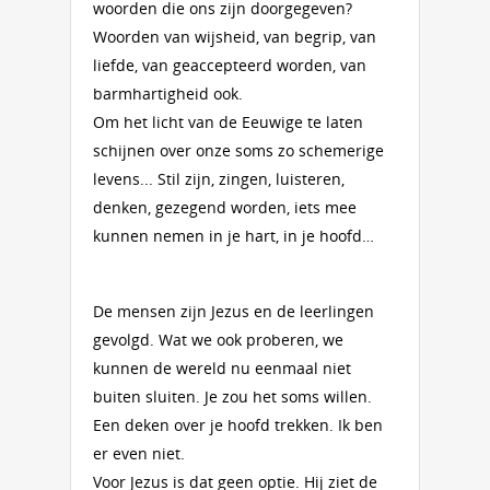
woorden die ons zijn doorgegeven?
Woorden van wijsheid, van begrip, van
liefde, van ge­ac­cep­teerd worden, van
barmhartigheid ook.
Om het licht van de Eeuwige te laten
schijnen over onze soms zo schemerige
levens... Stil zijn, zingen, luisteren,
denken, gezegend wor­den, iets mee
kunnen nemen in je hart, in je hoofd…
De mensen zijn Jezus en de leerlingen
gevolgd. Wat we ook proberen, we
kunnen de wereld nu eenmaal niet
buiten sluiten. Je zou het soms willen.
Een deken over je hoofd trekken. Ik ben
er even niet.
Voor Jezus is dat geen optie. Hij ziet de