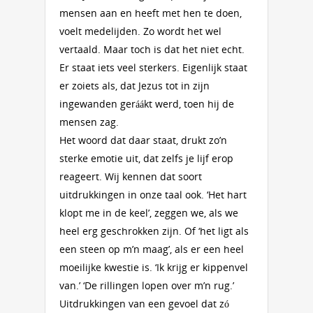
mensen aan en heeft met hen te doen,
voelt medelijden. Zo wordt het wel
vertaald. Maar toch is dat het niet echt.
Er staat iets veel sterkers. Eigenlijk staat
er zoiets als, dat Jezus tot in zijn
ingewanden geráákt werd, toen hij de
mensen zag.
Het woord dat daar staat, drukt zo’n
sterke emotie uit, dat zelfs je lijf erop
reageert. Wij kennen dat soort
uitdrukkingen in onze taal ook. ‘Het hart
klopt me in de keel’, zeggen we, als we
heel erg geschrokken zijn. Of ‘het ligt als
een steen op m’n maag’, als er een heel
moeilijke kwestie is. ‘Ik krijg er kippenvel
van.’ ‘De rillingen lopen over m’n rug.’
Uitdrukkingen van een gevoel dat zó