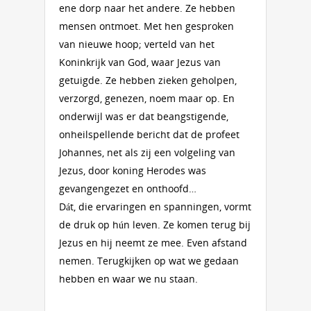
ene dorp naar het andere. Ze hebben
mensen ontmoet. Met hen ge­spro­­ken
van nieuwe hoop; verteld van het
Koninkrijk van God, waar Jezus van
getuigde. Ze hebben zieken gehol­pen,
ver­zorgd, genezen, noem maar op. En
onderwijl was er dat beangstigende,
onheilspellende bericht dat de profeet
Johannes, net als zij een volgeling van
Jezus, door koning Herodes was
gevangengezet en onthoofd…
Dát, die ervaringen en spanningen, vormt
de druk op hún leven. Ze komen terug bij
Jezus en hij neemt ze mee. Even afstand
nemen. Terugkijken op wat we gedaan
hebben en waar we nu staan.