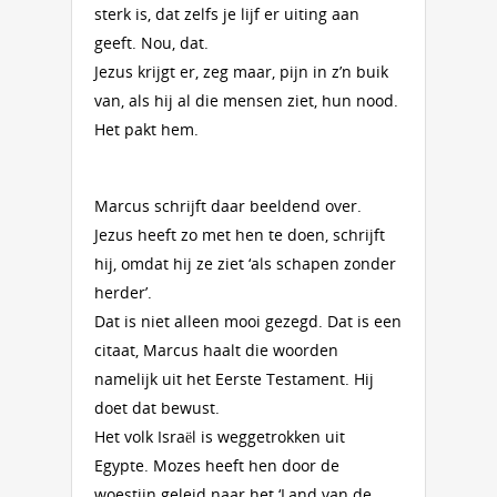
sterk is, dat zelfs je lijf er uiting aan
geeft. Nou, dat.
Jezus krijgt er, zeg maar, pijn in z’n buik
van, als hij al die mensen ziet, hun nood.
Het pakt hem.
Marcus schrijft daar beeldend over.
Jezus heeft zo met hen te doen, schrijft
hij, omdat hij ze ziet ‘als schapen zonder
herder’.
Dat is niet alleen mooi gezegd. Dat is een
citaat, Marcus haalt die woorden
namelijk uit het Eerste Testament. Hij
doet dat bewust.
Het volk Israël is weggetrokken uit
Egypte. Mozes heeft hen door de
woestijn geleid naar het ‘Land van de