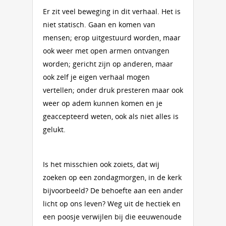
Er zit veel beweging in dit verhaal. Het is
niet statisch. Gaan en komen van
mensen; erop uitgestuurd wor­den, maar
ook weer met open armen ontvangen
worden; gericht zijn op anderen, maar
ook zelf je eigen ver­haal mogen
vertellen; onder druk presteren maar ook
weer op adem kun­nen komen en je
geaccepteerd weten, ook als niet alles is
gelukt.
Is het misschien ook zoiets, dat wij
zoeken op een zondagmorgen, in de kerk
bijvoorbeeld? De behoefte aan een ander
licht op ons leven? Weg uit de hectiek en
een poosje verwijlen bij die eeuwen­oude