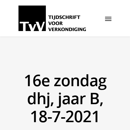
16e zondag
dhj, jaar B,
18-7-2021