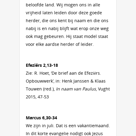
beloofde land. Wij mogen ons in alle
vrijheid laten leiden door deze goede
herder, die ons kent bij naam en die ons
nabij is en nabij blijft wat erop onze weg
ook mag gebeuren. Hij staat model staat
voor elke aardse herder of leider.
Efeziërs 2,13-18
Zie: R. Hoet, ‘De brief aan de Efeziërs.
Opbouwwerk’, in: Henk Janssen & Klaas
Touwen (red.),
In naam van Paulus
, Vught
2015, 47-53
Marcus 6,30-34
We zijn in juli. Dat is een vakantiemaand.
In dit korte evangelie nodigt ook Jezus