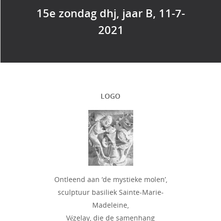
15e zondag dhj, jaar B, 11-7-
2021
LOGO
Ontleend aan ‘de mystieke molen’,
sculptuur basiliek Sainte-Marie-
Madeleine,
Vézelay, die de samenhang