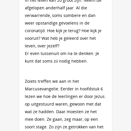
in het leven kan zo groot zijn. Neem de
afgelopen anderhalf jaar. Al die
verwarrende, soms sombere en dan
weer opstandige gevoelens in de
coronatijd. Hoe kijk je terug? Hoe kijk je
vooruit? Wat heb je geleerd over het
leven, over jezelf?
Er even tussenuit om na te denken. Je
kunt dat soms zó nodig hebben.
Zoiets treffen we aan in het
Marcusevangelie. Eerder in hoofdstuk 6
lezen we hoe de leerlingen er door Jezus
op uitgestuurd waren, gewoon met dat
wat ze hadden. Daar moesten ze het
mee doen. Ze gaan, zeg maar, op een
soort stage. Zo zijn ze ge­trok­­ken van het