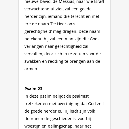
nieuwe David, de Messias, naar wie Israël
verwachtend uitziet, zal een goede
herder zijn, iemand die terecht en met
ere de naam ‘De Heer onze
gerechtigheid’ mag dragen. Deze naam
betekent: hij zal een man zijn die Gods
verlangen naar gerechtigheid zal
vervullen, door zich in te zetten voor de
zwakken en redding te brengen aan de
armen.
Psalm 23
In deze psalm belijdt de psalmist
trefzeker en met overtuiging dat God zelf
de goede herder is. Hij leidt zijn volk
doorheen de geschiedenis, voorbij
woestijn en ballingschap, naar het