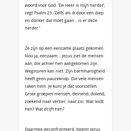
woord voor God. ‘De Heer is mijn herder’,
zegt Psalm 23. ‘Zelfs als ik door een diep
en donker dal moet gaan… is er deze
herder.’
Ze zijn op een eenzame plaats gekomen.
Nou ja, eenzaam… Jezus ziet de mensen
aan, die achter hen aangekomen zijn.
Wegsturen kan niet. Zijn barmhartigheid
heeft geen pauzeknop. Die vele mensen
raken hem. Je kunt je dat voorstellen.
Grote groepen mensen, deinend, dolend,
zoekend naar vertier, naar zin. Wat leidt
hen? Wat drijft hen?
Daarmee geconfronteerd, begint Jezus