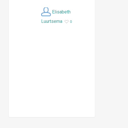
Elisabeth
Luurtsema
0