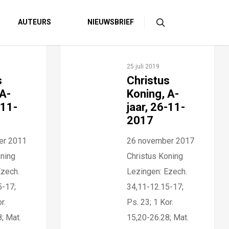
AUTEURS
NIEUWSBRIEF
25 juli 2019
s
Christus
 A-
Koning, A-
-11-
jaar, 26-11-
2017
er 2011
26 november 2017
oning
Christus Koning
Ezech.
Lezingen: Ezech.
5-17;
34,11-12.15-17;
r.
Ps. 23; 1 Kor.
; Mat.
15,20-26.28; Mat.