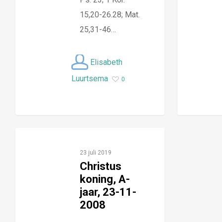
15,20-26.28; Mat.
25,31-46…
Elisabeth
Luurtsema
0
23 juli 2019
Christus
koning, A-
jaar, 23-11-
2008