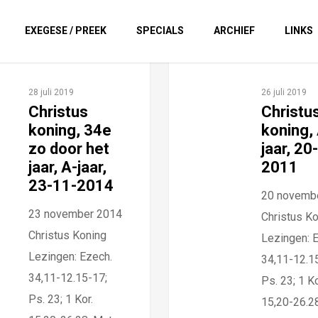
EXEGESE / PREEK
SPECIALS
ARCHIEF
LINKS
28 juli 2019
26 juli 2019
Christus
Christu
koning, 34e
koning,
zo door het
jaar, 20
jaar, A-jaar,
2011
23-11-2014
20 novemb
23 november 2014
Christus K
Christus Koning
Lezingen: 
Lezingen: Ezech.
34,11-12.1
34,11-12.15-17;
Ps. 23; 1 Ko
Ps. 23; 1 Kor.
15,20-26.28