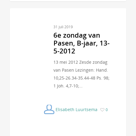
31 juli 2019
6e zondag van
Pasen, B-jaar, 13-
5-2012
13 mei 2012 Zesde zondag
van Pasen Lezingen: Hand.
10,25-26.34-35.44-48 Ps. 98;
1 Joh. 4,7-10;…
Elisabeth Luurtsema
0