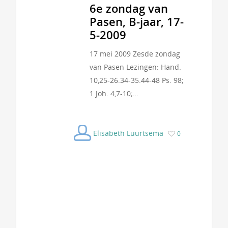
6e zondag van
Pasen, B-jaar, 17-
5-2009
17 mei 2009 Zesde zondag
van Pasen Lezingen: Hand.
10,25-26.34-35.44-48 Ps. 98;
1 Joh. 4,7-10;…
Elisabeth Luurtsema
0