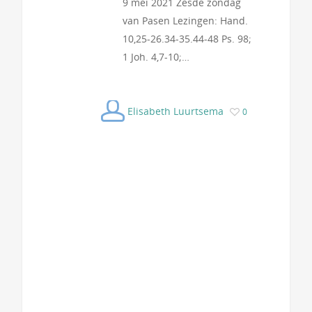
9 mei 2021 Zesde zondag
van Pasen Lezingen: Hand.
10,25-26.34-35.44-48 Ps. 98;
1 Joh. 4,7-10;…
Elisabeth Luurtsema
0