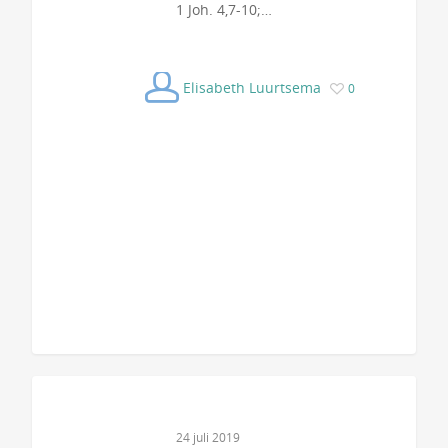
1 Joh. 4,7-10;…
Elisabeth Luurtsema
0
24 juli 2019