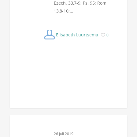
Ezech. 33,7-9; Ps. 95; Rom.
13,8-10;…
Elisabeth Luurtsema
0
26 juli 2019