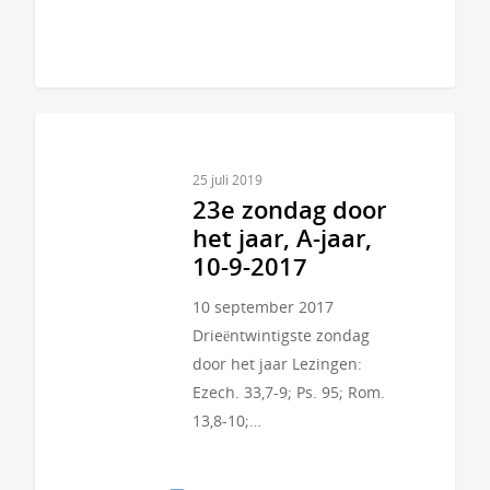
25 juli 2019
23e zondag door
het jaar, A-jaar,
10-9-2017
10 september 2017
Drieëntwintigste zondag
door het jaar Lezingen:
Ezech. 33,7-9; Ps. 95; Rom.
13,8-10;…