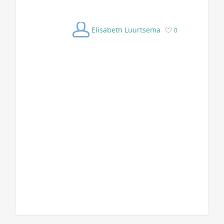
Elisabeth Luurtsema
0