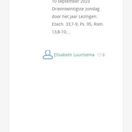
10 september 2023
Drieëntwintigste zondag
door het jaar Lezingen:
Ezech. 33,7-9; Ps. 95; Rom.
13,8-10;…
Elisabeth Luurtsema
0