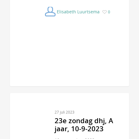
Elisabeth Luurtsema
0
27 juli 2023
23e zondag dhj, A
jaar, 10-9-2023