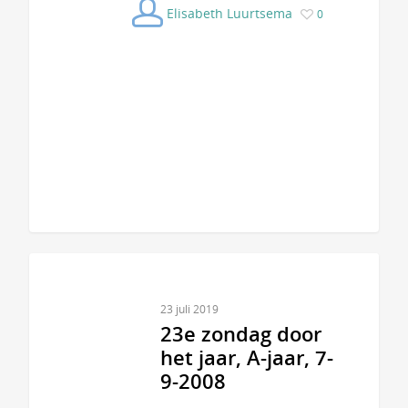
Elisabeth Luurtsema
0
23 juli 2019
23e zondag door
het jaar, A-jaar, 7-
9-2008