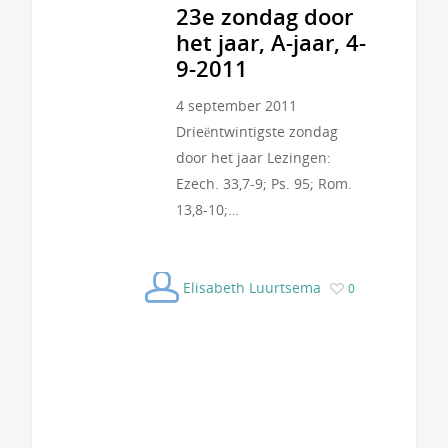
23e zondag door
het jaar, A-jaar, 4-
9-2011
4 september 2011
Drieëntwintigste zondag
door het jaar Lezingen:
Ezech. 33,7-9; Ps. 95; Rom.
13,8-10;…
Elisabeth Luurtsema
0