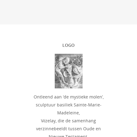
LOGO
Ontleend aan ‘de mystieke molen’,
sculptuur basiliek Sainte-Marie-
Madeleine,
Vézelay, die de samenhang
verzinnebeeldt tussen Oude en
Nieuwe Testament.