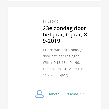
31 juli 2019
23e zondag door
het jaar, C-jaar, 8-
9-2019
Drieëntwintigste zondag
door het jaar Lezingen:
Wijsh. 9,13-18b; Ps. 90;
Filemon 9b-10.12-17; Luc.
14,25-33 C-jaar)…
Elisabeth Luurtsema
0