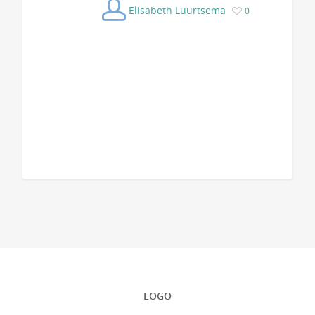
Elisabeth Luurtsema
0
LOGO