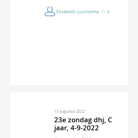
Elisabeth Luurtsema
0
13 augustus 2022
23e zondag dhj, C
jaar, 4-9-2022