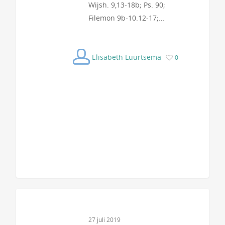
Wijsh. 9,13-18b; Ps. 90;
Filemon 9b-10.12-17;…
Elisabeth Luurtsema
0
27 juli 2019