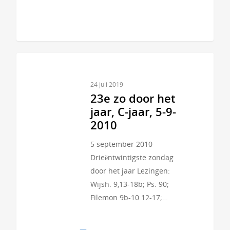
24 juli 2019
23e zo door het
jaar, C-jaar, 5-9-
2010
5 september 2010
Drieëntwintigste zondag
door het jaar Lezingen:
Wijsh. 9,13-18b; Ps. 90;
Filemon 9b-10.12-17;…