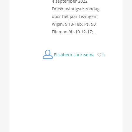
4 september 2022
Drieëntwintigste zondag
door het jaar Lezingen:
Wijsh. 9,13-18b; Ps. 90;
Filemon 9b-10.12-17;…
Elisabeth Luurtsema
0