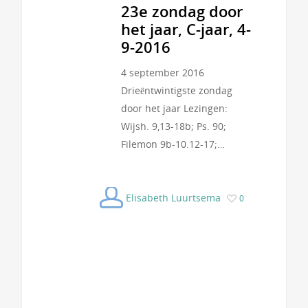
23e zondag door
het jaar, C-jaar, 4-
9-2016
4 september 2016
Drieëntwintigste zondag
door het jaar Lezingen:
Wijsh. 9,13-18b; Ps. 90;
Filemon 9b-10.12-17;…
Elisabeth Luurtsema
0