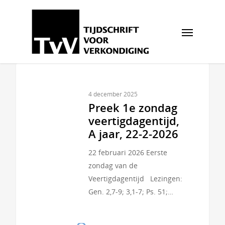
4 december 2025
Preek 1e zondag
veertigdagentijd,
A jaar, 22-2-2026
22 februari 2026 Eerste
zondag van de
Veertigdagentijd Lezingen:
Gen. 2,7-9; 3,1-7; Ps. 51;…