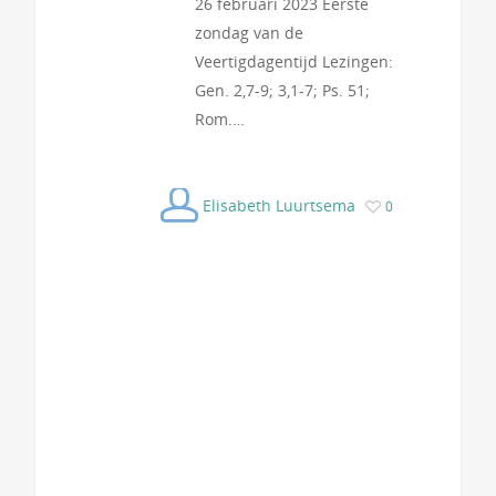
26 februari 2023 Eerste
zondag van de
Veertigdagentijd Lezingen:
Gen. 2,7-9; 3,1-7; Ps. 51;
Rom.…
Elisabeth Luurtsema
0