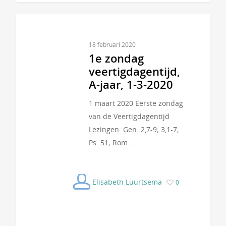
18 februari 2020
1e zondag
veertigdagentijd,
A-jaar, 1-3-2020
1 maart 2020 Eerste zondag
van de Veertigdagentijd
Lezingen: Gen. 2,7-9; 3,1-7;
Ps. 51; Rom.…
Elisabeth Luurtsema
0