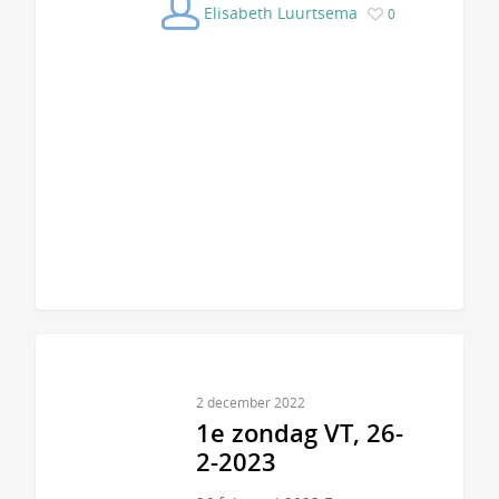
Elisabeth Luurtsema
0
2 december 2022
1e zondag VT, 26-
2-2023