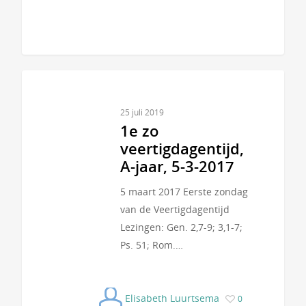
25 juli 2019
1e zo
veertigdagentijd,
A-jaar, 5-3-2017
5 maart 2017 Eerste zondag
van de Veertigdagentijd
Lezingen: Gen. 2,7-9; 3,1-7;
Ps. 51; Rom.…
Elisabeth Luurtsema
0