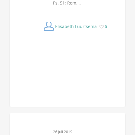
Ps. 51; Rom.…
Elisabeth Luurtsema
0
26 juli 2019