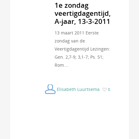
1e zondag
veertigdagentijd,
A-jaar, 13-3-2011
13 maart 2011 Eerste
zondag van de
Veertigdagentijd Lezingen:
Gen. 2,7-9; 3,1-7; Ps. 51;
Rom.…
Elisabeth Luurtsema
0