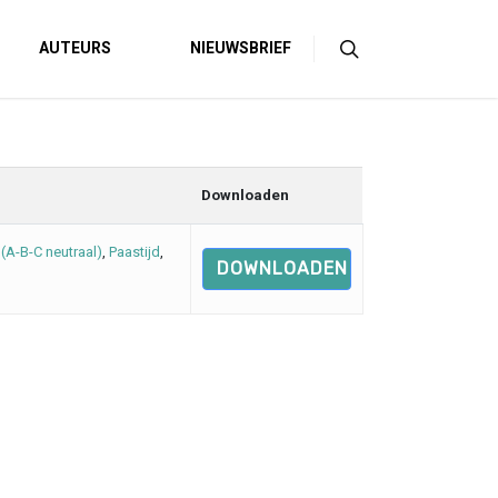
AUTEURS
NIEUWSBRIEF
Downloaden
(A-B-C neutraal)
,
Paastijd
,
DOWNLOADEN