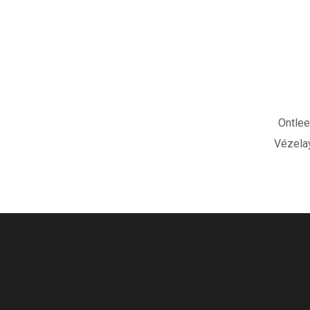
Ontlee
Vézela