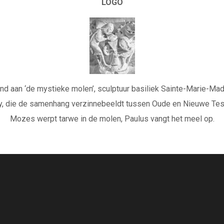
LOGO
nd aan ‘de mystieke molen’, sculptuur basiliek Sainte-Marie-Mad
y, die de samenhang verzinnebeeldt tussen Oude en Nieuwe Tes
Mozes werpt tarwe in de molen, Paulus vangt het meel op.