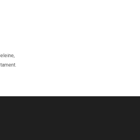
eleine,
tament.