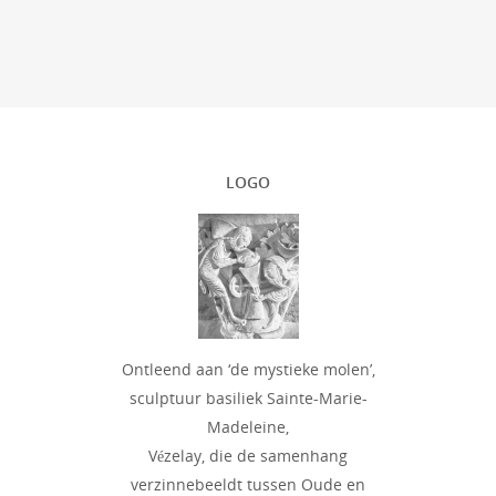
LOGO
Ontleend aan ‘de mystieke molen’,
sculptuur basiliek Sainte-Marie-
Madeleine,
Vézelay, die de samenhang
verzinnebeeldt tussen Oude en