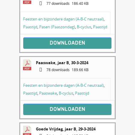
77 downloads
186.40 KB
Feesten en bijzondere dagen (A-B-C neutraal)
,
Paastijd
,
Pasen (Paaszondag)
,
B-cyclus
,
Paastijd
DOWNLOADEN
Paaswake, jaar B, 30-3-2024
78 downloads
189.66 KB
Feesten en bijzondere dagen (A-B-C neutraal)
,
Paastijd
,
Paaswake
,
B-cyclus
,
Paastijd
DOWNLOADEN
Goede Vrijdag, jaar B, 29-3-2024