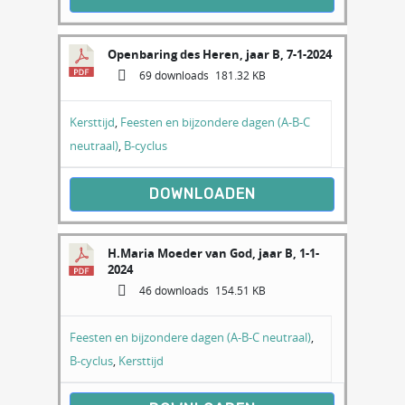
Openbaring des Heren, jaar B, 7-1-2024
69 downloads
181.32 KB
Kersttijd
,
Feesten en bijzondere dagen (A-B-C
neutraal)
,
B-cyclus
DOWNLOADEN
H.Maria Moeder van God, jaar B, 1-1-
2024
46 downloads
154.51 KB
Feesten en bijzondere dagen (A-B-C neutraal)
,
B-cyclus
,
Kersttijd