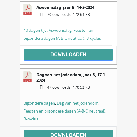
Aswoensdag, jaar B, 14-2-2024
70 downloads
172.64 KB
40 dagen tijd
,
Aswoensdag
,
Feesten en
bijzondere dagen (A-B-C neutraal)
,
B-cyclus
DOWNLOADEN
Dag van het Jodendom, jaar B, 17-1-
2024
47 downloads
170.52 KB
Bijzondere dagen
,
Dag van het jodendom
,
Feesten en bijzondere dagen (A-B-C neutraal)
,
B-cyclus
DOWNLOADEN