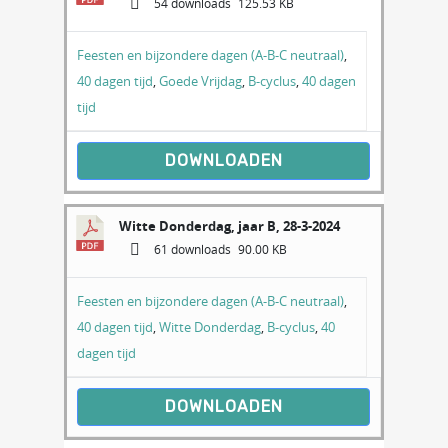
54 downloads
125.53 KB
Feesten en bijzondere dagen (A-B-C neutraal)
,
40 dagen tijd
,
Goede Vrijdag
,
B-cyclus
,
40 dagen
tijd
DOWNLOADEN
Witte Donderdag, jaar B, 28-3-2024
61 downloads
90.00 KB
Feesten en bijzondere dagen (A-B-C neutraal)
,
40 dagen tijd
,
Witte Donderdag
,
B-cyclus
,
40
dagen tijd
DOWNLOADEN