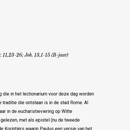
. 11,23-26; Joh. 13,1-15 (B-jaar)
 die in het lectionarium voor deze dag worden
raditie die ontstaan is in de stad Rome. Al
r in de eucharistieviering op Witte
gelezen, met als epistel (nu de tweede
de Korintiërs waarin Paulus een versie van het