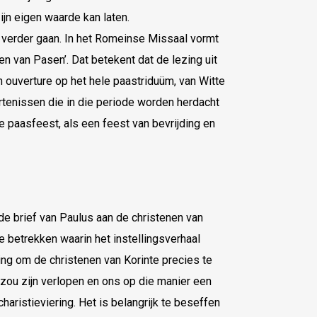
jn eigen waarde kan laten.
verder gaan. In het Romeinse Missaal vormt
n van Pasen’. Dat betekent dat de lezing uit
 ouverture op het hele paastriduüm, van Witte
enissen die in die periode worden herdacht
dse paasfeest, als een feest van bevrijding en
de brief van Paulus aan de christenen van
te betrekken waarin het instellingsverhaal
ing om de christenen van Korinte precies te
 zou zijn verlopen en ons op die manier een
aristieviering. Het is belangrijk te beseffen