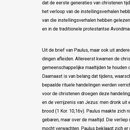
dat de eerste generaties van christenen tij
het verloop van de instellingsverhalen hebb
van die instellingsverhalen hebben gelezen,
en in de traditionele protestantse Avondma
Uit de brief van Paulus, maar ook uit ander
dingen afleiden. Allereerst kwamen de chri
gemeenschappelijke maaltijden te houden di
Daarnaast is van belang dat tijdens, waarschi
bepaalde rituele handelingen werden verrich
voor de christenen droegen deze handeling
en de verrijzenis van Jezus: men dronk uit
brood (1 Kor. 10,16v). Paulus maakte zich n
gebaren, maar over de maaltijd. Die verliep n
mocht verwachten. Paulus beklaagt zich er