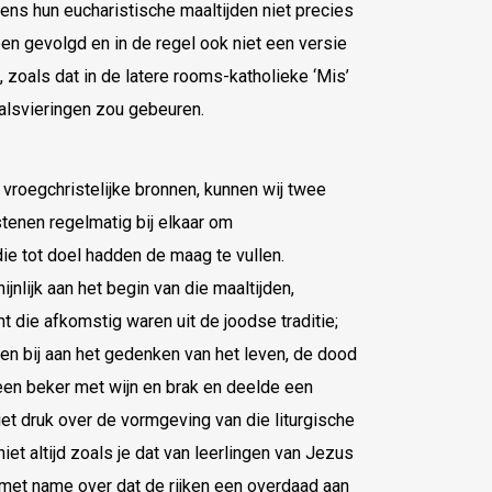
dens hun eucharistische maaltijden niet precies
en gevolgd en in de regel ook niet een versie
 zoals dat in de latere rooms-katholieke ‘Mis’
alsvieringen zou gebeuren.
e vroegchristelijke bronnen, kunnen wij twee
stenen regelmatig bij elkaar om
e tot doel hadden de maag te vullen.
jnlijk aan het begin van die maaltijden,
t die afkomstig waren uit de joodse traditie;
en bij aan het gedenken van het leven, de dood
 een beker met wijn en brak en deelde een
iet druk over de vormgeving van die liturgische
iet altijd zoals je dat van leerlingen van Jezus
 met name over dat de rijken een overdaad aan