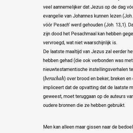
veel aannemelijker dat Jezus op de dag vóó
evangelie van Johannes kunnen lezen (Joh. 1
vóór Pesach’ werd gehouden (Joh. 13,1). Da
zijn dood het Pesachmaal kan hebben gegete
vervroegd, wat niet waarschijnlijk is.
De laatste maaltijd van Jezus zal eerder he
hebben gehad (die ook verbonden was met de
nieuwtestamentische instellingsverhalen 
berachah
(
) over brood en beker; breken en 
impliceert dat de opvatting dat de laatste 
geweest, moet teruggaan op de auteurs van
oudere bronnen die ze hebben gebruikt.
Men kan alleen maar gissen naar de bedoel