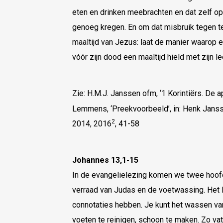
eten en drinken meebrachten en dat zelf o
genoeg kregen. En om dat misbruik tegen te g
maaltijd van Jezus: laat de manier waarop
vóór zijn dood een maaltijd hield met zijn le
Zie: H.M.J. Janssen ofm, ‘1 Korintiërs. De
Lemmens, ‘Preekvoorbeeld’, in: Henk Janss
2
2014, 2016
, 41-58
Johannes 13,1-15
In de evangelielezing komen we twee hoofd
verraad van Judas en de voetwassing. Het 
connotaties hebben. Je kunt het wassen va
voeten te reinigen, schoon te maken. Zo vat