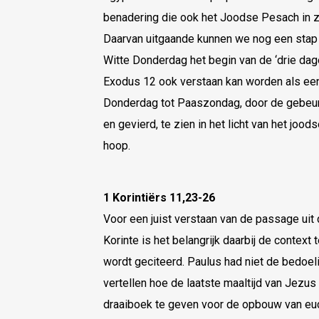
benadering die ook het Joodse Pesach in zi
Daarvan uitgaande kunnen we nog een stap 
Witte Donderdag het begin van de ‘drie dage
Exodus 12 ook verstaan kan worden als een
Donderdag tot Paaszondag, door de gebeurt
en gevierd, te zien in het licht van het joo
hoop.
1 Korintiërs 11,23-26
Voor een juist verstaan van de passage uit 
Korinte is het belangrijk daarbij de context 
wordt geciteerd. Paulus had niet de bedoel
vertellen hoe de laatste maaltijd van Jezus
draaiboek te geven voor de opbouw van euch