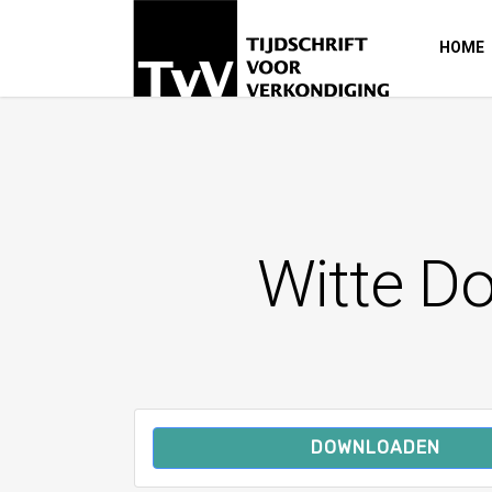
HOME
Witte Do
DOWNLOADEN