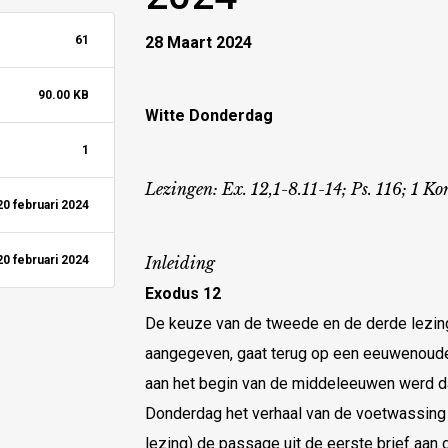
61
28 Maart 2024
90.00 KB
Witte Donderdag
1
Lezingen: Ex. 12,1-8.11-14; Ps. 116; 1 Kor
20 februari 2024
20 februari 2024
Inleiding
Exodus 12
De keuze van de tweede en de derde lezing
aangegeven, gaat terug op een eeuwenoude t
aan het begin van de middeleeuwen werd daa
Donderdag het verhaal van de voetwassing 
lezing) de passage uit de eerste brief aan 