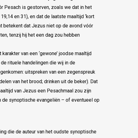
r Pesach is gestorven, zoals we dat in het
9,14 en 31), en dat de laatste maaltijd ‘kort
t betekent dat Jezus niet op de avond vóór
n, tenzij hij het een dag zou hebben
t karakter van een ‘gewone’ joodse maaltijd
 rituele handelingen die wij in de
tegenkomen: uitspreken van een zegenspreuk
delen van het brood; drinken uit de beker). Dat
maaltijd van Jezus een Pesachmaal zou zijn
 de synoptische evangeliën – of eventueel op
ing die de auteur van het oudste synoptische