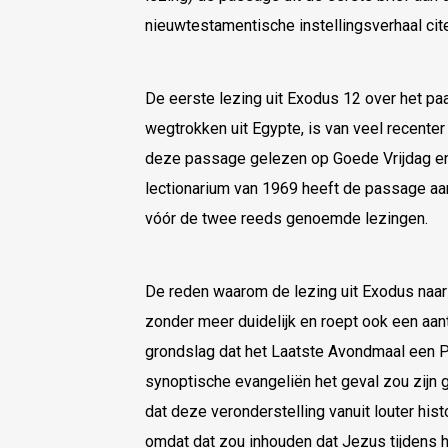
nieuwtestamentische instellingsverhaal cite
De eerste lezing uit Exodus 12 over het pa
wegtrokken uit Egypte, is van veel recenter 
deze passage gelezen op Goede Vrijdag en
lectionarium van 1969 heeft de passage aa
vóór de twee reeds genoemde lezingen.
De reden waarom de lezing uit Exodus naar 
zonder meer duidelijk en roept ook een aanta
grondslag dat het Laatste Avondmaal een 
synoptische evangeliën het geval zou zijn
dat deze veronderstelling vanuit louter hist
omdat dat zou inhouden dat Jezus tijdens h