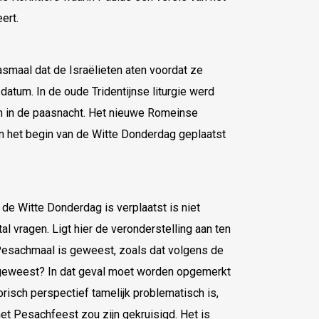
ert.
asmaal dat de Israëlieten aten voordat ze
datum. In de oude Tridentijnse liturgie werd
 in de paasnacht. Het nieuwe Romeinse
n het begin van de Witte Donderdag geplaatst
de Witte Donderdag is verplaatst is niet
l vragen. Ligt hier de veronderstelling aan ten
Pesachmaal is geweest, zoals dat volgens de
 geweest? In dat geval moet worden opgemerkt
orisch perspectief tamelijk problematisch is,
et Pesachfeest zou zijn gekruisigd. Het is