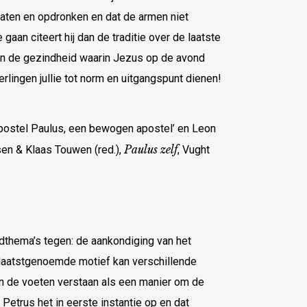
paten en opdronken en dat de armen niet
aan citeert hij dan de traditie over de laatste
 en de gezindheid waarin Jezus op de avond
erlingen jullie tot norm en uitgangspunt dienen!
 apostel Paulus, een bewogen apostel’ en Leon
Paulus zelf
en & Klaas Touwen (red.),
, Vught
thema’s tegen: de aankondiging van het
laatstgenoemde motief kan verschillende
n de voeten verstaan als een manier om de
 Petrus het in eerste instantie op en dat