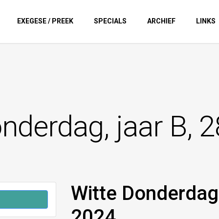
EXEGESE / PREEK
SPECIALS
ARCHIEF
LINKS
nderdag, jaar B, 
Witte Donderdag,
2024