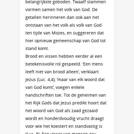
belangrijkste geboden. Twaalf stammen
vormen samen het volk van God. De
getallen herinneren dan ook aan het
ontstaan van het volk als volk van God
ten tijde van Mozes, en suggereren dat
hier opnieuw gemeenschap van God tot
stand komt.
Brood en vissen hebben eerder al een
betekenisvolle rol gespeeld. ‘Een mens
leeft niet van brood alleen’, verklaart
Jezus (Luc. 4,4); ‘maar van elk woord dat
van God komt’, voegen enkele
handschriften toe. Tot de geheimen van
het Rijk Gods dat Jezus predikt hoort dat
het woord van God als zaad gezaaid
wordt en honderdvoudig vrucht draagt
voor wie het koestert en standvastig is
(Luc. 8). Een visser van mensen zou