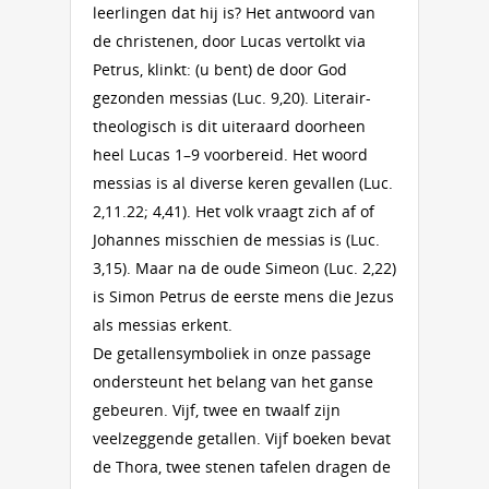
leerlingen dat hij is? Het antwoord van
de christenen, door Lucas vertolkt via
Petrus, klinkt: (u bent) de door God
gezonden messias (Luc. 9,20). Literair-
theologisch is dit uiteraard doorheen
heel Lucas 1–9 voorbereid. Het woord
messias is al diverse keren gevallen (Luc.
2,11.22; 4,41). Het volk vraagt zich af of
Johannes misschien de messias is (Luc.
3,15). Maar na de oude Simeon (Luc. 2,22)
is Simon Petrus de eerste mens die Jezus
als messias erkent.
De getallensymboliek in onze passage
ondersteunt het belang van het ganse
gebeuren. Vijf, twee en twaalf zijn
veelzeggende getallen. Vijf boeken bevat
de Thora, twee stenen tafelen dragen de