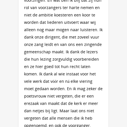
voorzingen. En wat ben ik blij dat zij hun
rol van voorzangers ter harte nemen en
niet de ambitie koesteren een koor te
worden dat liederen uitvoert waar wij
alleen nog maar mogen naar luisteren. Ik
dank onze dirigent, die met zoveel vuur
onze zang leidt en van ons een zingende
gemeenschap maakt. Ik dank de lezers
die hun lezing zorgvuldig voorbereiden
en ze hier goed tot hun recht laten
komen. Ik dank al wie instaat voor het
vele werk dat vóór en ná elke viering
moet gedaan worden. En ik mag zeker de
poetsvrouw niet vergeten, die er een
erezaak van maakt dat de kerk er meer
dan netjes bij ligt. Maar laat ons niet
vergeten dat alle mensen die ik heb
opgenoemd, en ook de voorganger,