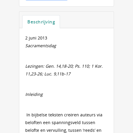
Beschrijving
2 juni 2013
Sacramentsdag
Lezingen:
Gen. 14,18-20; Ps. 110; 1 Kor.
11,23-26; Luc. 9,11b-17
Inleiding
In bijbelse teksten creëren auteurs via
beloften een spanningsveld tussen
belofte en vervulling, tussen ‘reeds’ en