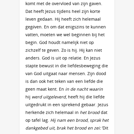
komt met de overvloed van zijn gaven.
Dat heeft Jezus tijdens heel zijn korte
leven gedaan. Hij heeft zich helemaal
gegéven. En om dat enigszins te kunnen
vatten, moeten we wel beginnen bij het
begin. God houdt namelijk niet op
zichzelf te geven. Zo is hij. Hij kan niet
anders. God is uit op relatie. En Jezus
stapte bewust in die liefdesbeweging die
van God uitgaat naar mensen. Zijn dood
is dan ook het teken van een liefde die
geen maat kent. En
in de nacht waarin
hij
werd uitgeleverd
, heeft hij die liefde
uitgedrukt in een sprekend gebaar. Jezus
herkende zich helemaal in
het
brood
dat
op tafel lag.
Hij nam een brood
,
sprak het
dankgebed uit, brak het brood en zei:
‘Dit