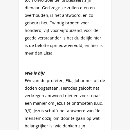
toch onvoldoende, protesteert zijn
dienaar. God zegt: ze zullen eten en
overhouden, is het antwoord, en zo
gebeurt het. Twintig broden voor
honderd, vijf voor vijfduizend, voor de
goede verstaander is het duidelijk: hier
is de belofte opnieuw vervuld, en hier is
méér dan Elisa.
Wie is hij?
Eén van de profeten, Elia, Johannes uit de
doden opgestaan: Herodes gelooft het
verkregen antwoord niet en zoekt naar
een manier om Jezus te ontmoeten (Luc.
9,9). Jezus schuift het antwoord van ‘de
mensen’ opzij, om door te gaan op wat
belangrijker is: wie denken zijn