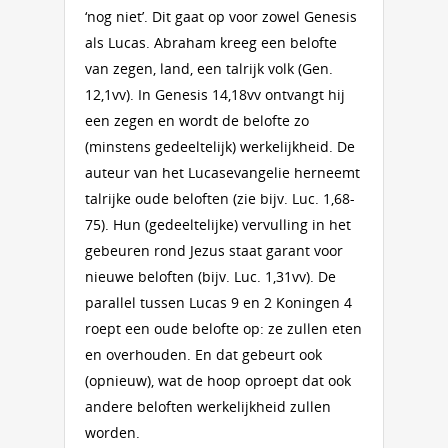
‘nog niet’. Dit gaat op voor zowel Genesis
als Lucas. Abraham kreeg een belofte
van zegen, land, een talrijk volk (Gen.
12,1vv). In Genesis 14,18vv ontvangt hij
een zegen en wordt de belofte zo
(minstens gedeeltelijk) werkelijkheid. De
auteur van het Lucasevangelie herneemt
talrijke oude beloften (zie bijv. Luc. 1,68-
75). Hun (gedeeltelijke) vervulling in het
gebeuren rond Jezus staat garant voor
nieuwe beloften (bijv. Luc. 1,31vv). De
parallel tussen Lucas 9 en 2 Koningen 4
roept een oude belofte op: ze zullen eten
en overhouden. En dat gebeurt ook
(opnieuw), wat de hoop oproept dat ook
andere beloften werkelijkheid zullen
worden.