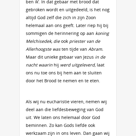
ben ik’. In dat gebaar met brood dat
gebroken wordt en uitgedeeld, is het nog
altijd God zelf die zich in zijn Zoon
helemaal aan ons geeft. Later riep hij bij
sommigen de herinnering op aan
koning
Melchisedek, die
ook
priester van de
Allerhoogste was
ten tijde van
Abram.
Maar dit unieke gebaar van Jezus
in de
nacht waarin
hij
werd uitgeleverd,
laat
ons nu toe ons bij hem aan te sluiten
door het Brood te nemen en te eten.
Als wij nu eucharistie vieren, nemen wij
deel aan die liefdesbeweging van God
uit. We laten ons helemaal door God
beminnen. Zo kan Gods liefde ook
werkzaam zijn in ons leven. Dan gaan wij