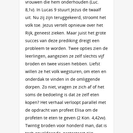
vrouwen die hem onderhouden (Luc.
8,1v). In Lucas 9 stuurt Jezus de twaalf
uit. Nu zij zijn teruggekeerd, stroomt het
volk toe. Jezus vertelt opnieuw over het
Rijk, geneest zieken. Maar juist het grote
succes van deze prediking dreigt een
probleem te worden. Twee opties zien de
leerlingen, aangezien ze zelf slechts vijf
broden en twee vissen hebben. Liefst
willen ze het volk wegsturen, om eten en
onderdak te vinden in de omliggende
dorpen. Zo niet, vragen ze zich af of het
soms de bedoeling is dat ze zelf eten
kopen? Het verhaal verloopt parallel met
de opdracht van profeet Elisa om de
profeten te eten te geven (2 Kon. 4,42vv).
Twintig broden voor honderd man, dat is