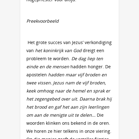
Preekvoorbeeld
Het grote succes van Jezus’ verkondiging
van
het koninkrijk van God
dreigt een
probleem te worden.
De dag
liep ten
einde en de
mensen
hadden honger. De
apostelen
hadden maar vijf broden en
twee vissen. Jezus nam de vijf broden,
keek omhoog naar de hemel en sprak er
het zegengebed over uit. Daarna brak hij
het brood en gaf het aan zijn leerlingen
om aan de menigte uit te delen...
Die
woorden klinken ons bekend in de oren.
We horen ze hier telkens in onze viering.