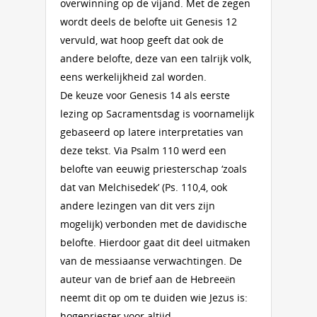
overwinning op de vijand. Met de zegen
wordt deels de belofte uit Genesis 12
vervuld, wat hoop geeft dat ook de
andere belofte, deze van een talrijk volk,
eens werkelijkheid zal worden.
De keuze voor Genesis 14 als eerste
lezing op Sacramentsdag is voornamelijk
gebaseerd op latere interpretaties van
deze tekst. Via Psalm 110 werd een
belofte van eeuwig priesterschap ‘zoals
dat van Melchisedek’ (Ps. 110,4, ook
andere lezingen van dit vers zijn
mogelijk) verbonden met de davidische
belofte. Hierdoor gaat dit deel uitmaken
van de messiaanse verwachtingen. De
auteur van de brief aan de Hebreeën
neemt dit op om te duiden wie Jezus is:
hogepriester voor altijd.