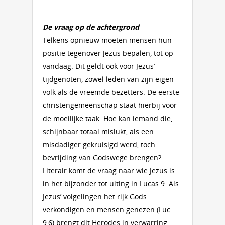
De vraag op de achtergrond
Telkens opnieuw moeten mensen hun
positie tegenover Jezus bepalen, tot op
vandaag. Dit geldt ook voor Jezus’
tijdgenoten, zowel leden van zijn eigen
volk als de vreemde bezetters. De eerste
christengemeenschap staat hierbij voor
de moeilijke taak. Hoe kan iemand die,
schijnbaar totaal mislukt, als een
misdadiger gekruisigd werd, toch
bevrijding van Godswege brengen?
Literair komt de vraag naar wie Jezus is
in het bijzonder tot uiting in Lucas 9. Als
Jezus’ volgelingen het rijk Gods
verkondigen en mensen genezen (Luc.
9,6) brengt dit Herodes in verwarring.