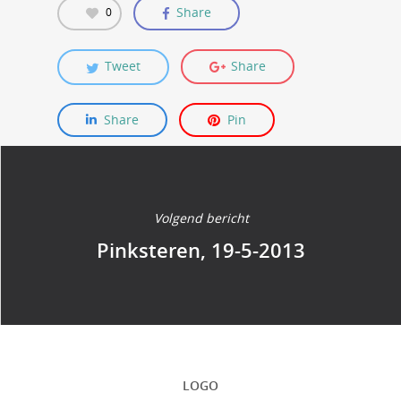
Share
0
Tweet
Share
Share
Pin
Volgend bericht
Pinksteren, 19-5-2013
LOGO