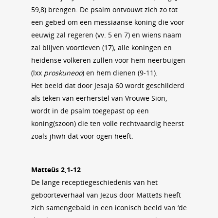
59,8) brengen. De psalm ontvouwt zich zo tot
een gebed om een messiaanse koning die voor
eeuwig zal regeren (vv. 5 en 7) en wiens naam
zal blijven voortleven (17); alle koningen en
heidense volkeren zullen voor hem neerbuigen
(lxx
proskuneoo
) en hem dienen (9-11).
Het beeld dat door Jesaja 60 wordt geschilderd
als teken van eerherstel van Vrouwe Sion,
wordt in de psalm toegepast op een
koning(szoon) die ten volle rechtvaardig heerst
zoals jhwh dat voor ogen heeft.
Matteüs 2,1-12
De lange receptiegeschiedenis van het
geboorteverhaal van Jezus door Matteüs heeft
zich samengebald in een iconisch beeld van ‘de