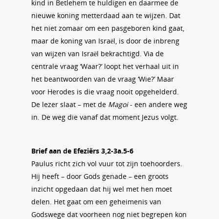
kind in Betlehem te huldigen en daarmee de
nieuwe koning metterdaad aan te wijzen. Dat
het niet zomaar om een pasgeboren kind gaat,
maar de koning van Israël, is door de inbreng
van wijzen van Israël bekrachtigd. Via de
centrale vraag ‘Waar?’ loopt het verhaal uit in
het beantwoorden van de vraag ‘Wie?’ Maar
voor Herodes is die vraag nooit opgehelderd.
De lezer slaat – met de
Magoi
- een andere weg
in. De weg die vanaf dat moment Jezus volgt.
Brief aan de Efeziërs 3,2-3a.5-6
Paulus richt zich vol vuur tot zijn toehoorders.
Hij heeft – door Gods genade – een groots
inzicht opgedaan dat hij wel met hen moet
delen. Het gaat om een geheimenis van
Godswege dat voorheen nog niet begrepen kon