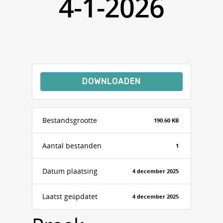
4-1-2026
DOWNLOADEN
Bestandsgrootte
190.60 KB
Aantal bestanden
1
Datum plaatsing
4 december 2025
Laatst geüpdatet
4 december 2025