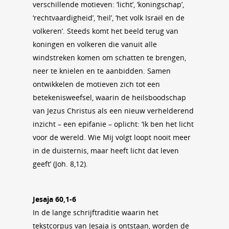
verschillende motieven: ‘licht’, ‘koningschap’,
‘rechtvaardigheid’, ‘heil’, ‘het volk Israël en de
volkeren’. Steeds komt het beeld terug van
koningen en volkeren die vanuit alle
windstreken komen om schatten te brengen,
neer te knielen en te aanbidden. Samen
ontwikkelen de motieven zich tot een
betekenisweefsel, waarin de heilsboodschap
van Jezus Christus als een nieuw verhelderend
inzicht – een epifanie – oplicht: ‘Ik ben het licht
voor de wereld. Wie Mij volgt loopt nooit meer
in de duisternis, maar heeft licht dat leven
geeft’ (Joh. 8,12).
Jesaja 60,1-6
In de lange schrijftraditie waarin het
tekstcorpus van Jesaja is ontstaan, worden de