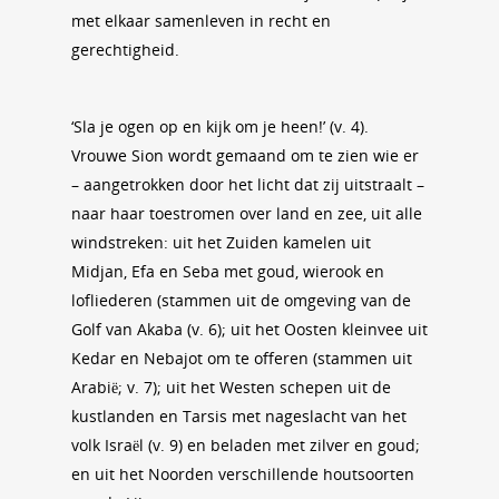
met elkaar samenleven in recht en
gerechtigheid.
‘Sla je ogen op en kijk om je heen!’ (v. 4).
Vrouwe Sion wordt gemaand om te zien wie er
– aangetrokken door het licht dat zij uitstraalt –
naar haar toestromen over land en zee, uit alle
windstreken: uit het Zuiden kamelen uit
Midjan, Efa en Seba met goud, wierook en
lofliederen (stammen uit de omgeving van de
Golf van Akaba (v. 6); uit het Oosten kleinvee uit
Kedar en Nebajot om te offeren (stammen uit
Arabië; v. 7); uit het Westen schepen uit de
kustlanden en Tarsis met nageslacht van het
volk Israël (v. 9) en beladen met zilver en goud;
en uit het Noorden verschillende houtsoorten