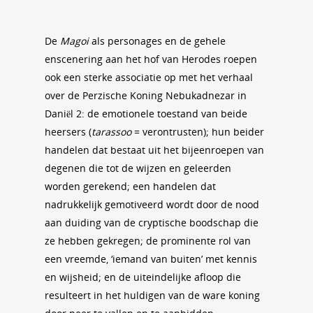
De
Magoi
als personages en de gehele
enscenering aan het hof van Herodes roepen
ook een sterke associatie op met het verhaal
over de Perzische Koning Nebukadnezar in
Daniël 2: de emotionele toestand van beide
heersers (
tarassoo
= verontrusten); hun beider
handelen dat bestaat uit het bijeenroepen van
degenen die tot de wijzen en geleerden
worden gerekend; een handelen dat
nadrukkelijk gemotiveerd wordt door de nood
aan duiding van de cryptische boodschap die
ze hebben gekregen; de prominente rol van
een vreemde, ‘iemand van buiten’ met kennis
en wijsheid; en de uiteindelijke afloop die
resulteert in het huldigen van de ware koning