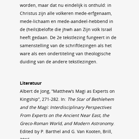
worden, maar dat nu eindelijk is onthuld: in
Christus zijn alle volkeren mede-erfgenaam,
mede-lichaam en mede-aandeel-hebbend in
de (heils)belofte die jhwh aan Zijn volk Israël
heeft gedaan. De 2e tekstlezing fungeert in de
samenstelling van de schriftlezingen als het
ware als een ondertiteling van theologische
duiding van de andere tekstlezingen.
Literatuur
Albert de Jong, “Matthew’s Magi as Experts on
Kingship”, 271-282. In:
The Star of Bethlehem
and the Magi: Interdisciplinary Perspectives
From Experts on the Ancient Near East, the
Greco-Roman World, and Modern Astronomy
.
Edited by P. Barthel and G. Van Kooten, Brill,