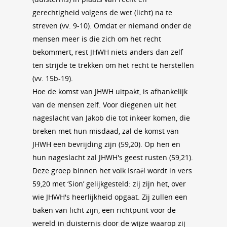
gerechtigheid volgens de wet (licht) na te
streven (vv. 9-10). Omdat er niemand onder de
mensen meer is die zich om het recht
bekommert, rest JHWH niets anders dan zelf
ten strijde te trekken om het recht te herstellen
(vv. 15b-19).
Hoe de komst van JHWH uitpakt, is afhankelijk
van de mensen zelf. Voor diegenen uit het
nageslacht van Jakob die tot inkeer komen, die
breken met hun misdaad, zal de komst van
JHWH een bevrijding zijn (59,20). Op hen en
hun nageslacht zal JHWH's geest rusten (59,21).
Deze groep binnen het volk Israël wordt in vers
59,20 met ‘Sion’ gelijkgesteld: zij zijn het, over
wie JHWH's heerlijkheid opgaat. Zij zullen een
baken van licht zijn, een richtpunt voor de
wereld in duisternis door de wijze waarop zij