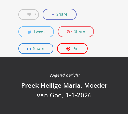
Share
0
Tweet
Share
Share
Pin
Volgend bericht
Preek Heilige Maria, Moeder
van God, 1-1-2026