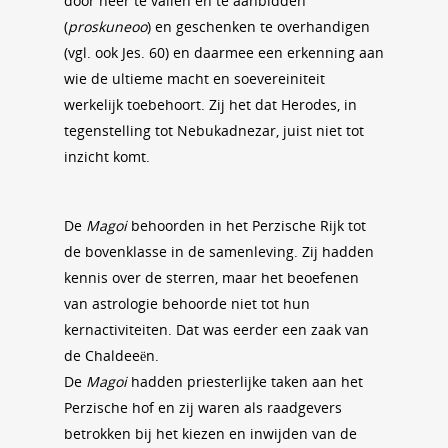
door neer te vallen en te aanbidden
(
proskuneoo
) en geschenken te overhandigen
(vgl. ook Jes. 60) en daarmee een erkenning aan
wie de ultieme macht en soevereiniteit
werkelijk toebehoort. Zij het dat Herodes, in
tegenstelling tot Nebukadnezar, juist niet tot
inzicht komt.
De
Magoi
behoorden in het Perzische Rijk tot
de bovenklasse in de samenleving. Zij hadden
kennis over de sterren, maar het beoefenen
van astrologie behoorde niet tot hun
kernactiviteiten. Dat was eerder een zaak van
de Chaldeeën.
De
Magoi
hadden priesterlijke taken aan het
Perzische hof en zij waren als raadgevers
betrokken bij het kiezen en inwijden van de