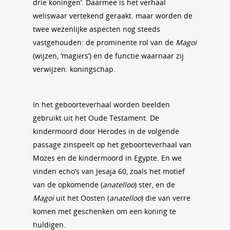
drie koningen’. Daarmee is het verhaal
weliswaar vertekend geraakt. maar worden de
twee wezenlijke aspecten nog steeds
vastgehouden: de prominente rol van de
Magoi
(wijzen, ‘magiërs’) en de functie waarnaar zij
verwijzen: koningschap.
In het geboorteverhaal worden beelden
gebruikt uit het Oude Testament. De
kindermoord door Herodes in de volgende
passage zinspeelt op het geboorteverhaal van
Mozes en de kindermoord in Egypte. En we
vinden echo’s van Jesaja 60, zoals het motief
van de opkomende (
anatelloo
) ster, en de
Magoi
uit het Oosten (
anatelloo
) die van verre
komen met geschenken om een koning te
huldigen.