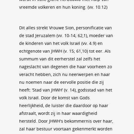
vreemde volkeren en hun koning. (vv. 10.12)
Dit alles strekt Vrouwe Sion, personificatie van
de stad Jeruzalem (vv. 10-14; 62,1), moeder van
de kinderen van het volk Israël (vv. 4.9) en
echtgenote van JHWH (v. 15; 61,10) tot eer. Als
summum van dit eerherstel zal zelfs het
nageslacht van degenen die haar voorheen zo
veracht hebben, zich nu neerwerpen en haar
nu noemen naar de eervolle positie die zij
heeft: ‘Stad van JHWH’ (v. 14), godsstad van het
volk Israël. Door de komst van Gods
heerlijkheid, de luister die daardoor op haar
afstraalt, wordt zij in haar waardigheid
hersteld. Door JHWH's bekommernis over haar,
zal haar bestuur voortaan gekenmerkt worden