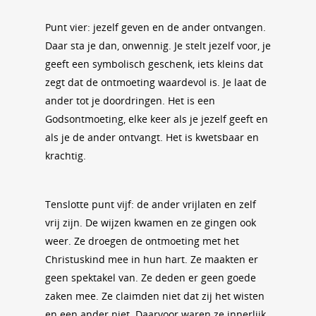
Punt vier: jezelf geven en de ander ontvangen.
Daar sta je dan, onwennig. Je stelt jezelf voor, je
geeft een symbolisch geschenk, iets kleins dat
zegt dat de ontmoeting waardevol is. Je laat de
ander tot je doordringen. Het is een
Godsontmoeting, elke keer als je jezelf geeft en
als je de ander ontvangt. Het is kwetsbaar en
krachtig.
Tenslotte punt vijf: de ander vrijlaten en zelf
vrij zijn. De wijzen kwamen en ze gingen ook
weer. Ze droegen de ontmoeting met het
Christuskind mee in hun hart. Ze maakten er
geen spektakel van. Ze deden er geen goede
zaken mee. Ze claimden niet dat zij het wisten
en een ander niet. Daarvoor waren ze innerlijk