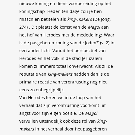
nieuwe koning en diens voorbereiding op het
koningschap. Heden ten dage zou je hen
misschien betitelen als
king-makers
(De Jong,
274) . Dit plaatst de komst van de
Magoi
aan
het hof van Herodes met de mededeling: ‘Waar
is de pasgeboren koning van de Joden?’ (v. 2) in
een ander licht. Vanuit het perspectief van
Herodes en het volk in de stad Jeruzalem
komen zij immers totaal onverwacht. Als zij de
reputatie van
king-makers
hadden dan is de
primaire reactie van verontrusting nog niet
eens zo onbegrijpelijk.
Van Herodes leren we in de loop van het
verhaal dat zijn verontrusting voorkomt uit
angst voor zijn eigen positie. De
Magoi
vervullen uiteindelijk ook deze rol van
king-
makers
in het verhaal door het pasgeboren