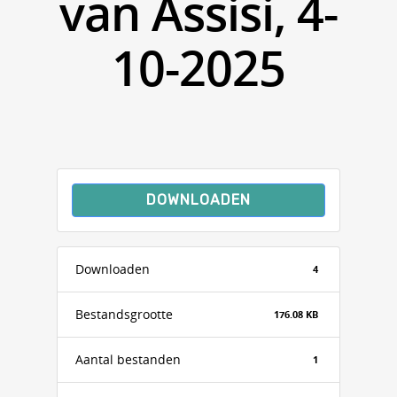
van Assisi, 4-
10-2025
DOWNLOADEN
Downloaden
4
Bestandsgrootte
176.08 KB
Aantal bestanden
1