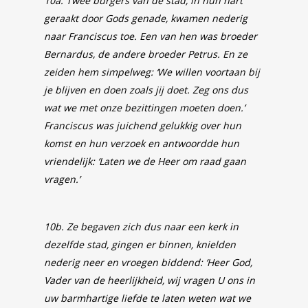
10a. Twee burgers van de stad, in hun hart
geraakt door Gods genade, kwamen nederig
naar Franciscus toe. Een van hen was broeder
Bernardus, de andere broeder Petrus. En ze
zeiden hem simpelweg: ‘We willen voortaan bij
je blijven en doen zoals jij doet. Zeg ons dus
wat we met onze bezittingen moeten doen.’
Franciscus was juichend gelukkig over hun
komst en hun verzoek en antwoordde hun
vriendelijk: ‘Laten we de Heer om raad gaan
vragen.’
10b. Ze begaven zich dus naar een kerk in
dezelfde stad, gingen er binnen, knielden
nederig neer en vroegen biddend: ‘Heer God,
Vader van de heerlijkheid, wij vragen U ons in
uw barmhartige liefde te laten weten wat we