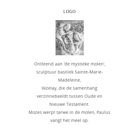
LOGO
Ontleend aan ‘de mystieke molen’,
sculptuur basiliek Sainte-Marie-
Madeleine,
Vézelay, die de samenhang
verzinnebeeldt tussen Oude en
Nieuwe Testament.
Mozes werpt tarwe in de molen, Paulus
vangt het meel op.