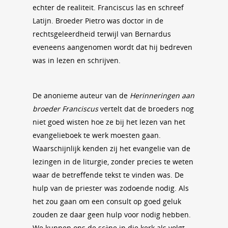
echter de realiteit. Franciscus las en schreef
Latijn. Broeder Pietro was doctor in de
rechtsgeleerdheid terwijl van Bernardus
eveneens aangenomen wordt dat hij bedreven
was in lezen en schrijven.
De anonieme auteur van de
Herinneringen aan
broeder Franciscus
vertelt dat de broeders nog
niet goed wisten hoe ze bij het lezen van het
evangelieboek te werk moesten gaan.
Waarschijnlijk kenden zij het evangelie van de
lezingen in de liturgie, zonder precies te weten
waar de betreffende tekst te vinden was. De
hulp van de priester was zodoende nodig. Als
het zou gaan om een consult op goed geluk
zouden ze daar geen hulp voor nodig hebben.
We kunnen ons de scène in die kerk als volgt