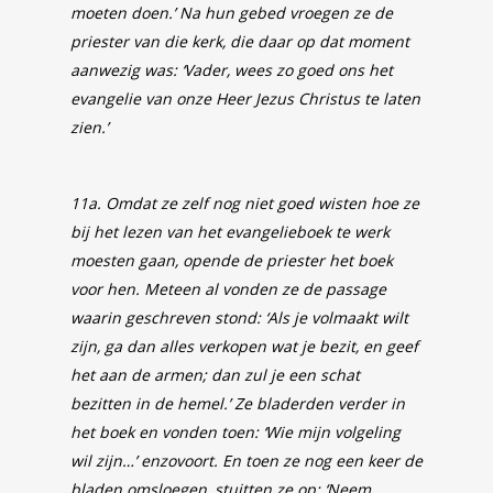
moeten doen.’ Na hun gebed vroegen ze de
priester van die kerk, die daar op dat moment
aanwezig was: ‘Vader, wees zo goed ons het
evangelie van onze Heer Jezus Christus te laten
zien.’
11a. Omdat ze zelf nog niet goed wisten hoe ze
bij het lezen van het evangelieboek te werk
moesten gaan, opende de priester het boek
voor hen. Meteen al vonden ze de passage
waarin geschreven stond: ‘Als je volmaakt wilt
zijn, ga dan alles verkopen wat je bezit, en geef
het aan de armen; dan zul je een schat
bezitten in de hemel.’ Ze bladerden verder in
het boek en vonden toen: ‘Wie mijn volgeling
wil zijn…’ enzovoort. En toen ze nog een keer de
bladen omsloegen, stuitten ze op: ‘Neem