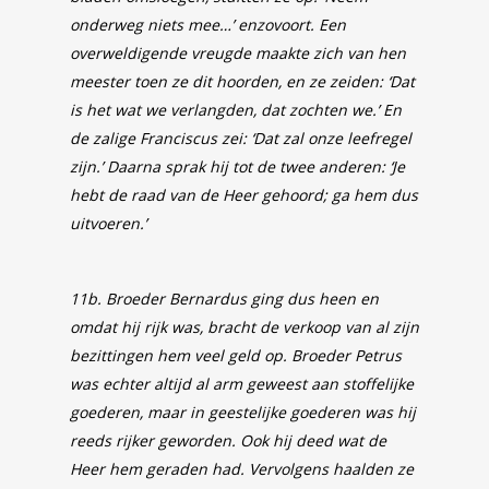
onderweg niets mee…’ enzovoort. Een
overweldigende vreugde maakte zich van hen
meester toen ze dit hoorden, en ze zeiden: ‘Dat
is het wat we verlangden, dat zochten we.’ En
de zalige Franciscus zei: ‘Dat zal onze leefregel
zijn.’ Daarna sprak hij tot de twee anderen: ‘Je
hebt de raad van de Heer gehoord; ga hem dus
uitvoeren.’
11b. Broeder Bernardus ging dus heen en
omdat hij rijk was, bracht de verkoop van al zijn
bezittingen hem veel geld op. Broeder Petrus
was echter altijd al arm geweest aan stoffelijke
goederen, maar in geestelijke goederen was hij
reeds rijker geworden. Ook hij deed wat de
Heer hem geraden had. Vervolgens haalden ze