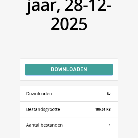
jaar, 28-12-
2025
DOWNLOADEN
Downloaden
87
Bestandsgrootte
186.61 KB
Aantal bestanden
1