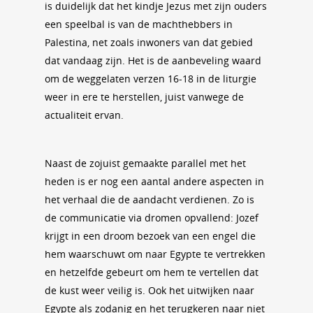
is duidelijk dat het kindje Jezus met zijn ouders
een speelbal is van de machthebbers in
Palestina, net zoals inwoners van dat gebied
dat vandaag zijn. Het is de aanbeveling waard
om de weggelaten verzen 16-18 in de liturgie
weer in ere te herstellen, juist vanwege de
actualiteit ervan.
Naast de zojuist gemaakte parallel met het
heden is er nog een aantal andere aspecten in
het verhaal die de aandacht verdienen. Zo is
de communicatie via dromen opvallend: Jozef
krijgt in een droom bezoek van een engel die
hem waarschuwt om naar Egypte te vertrekken
en hetzelfde gebeurt om hem te vertellen dat
de kust weer veilig is. Ook het uitwijken naar
Egypte als zodanig en het terugkeren naar niet