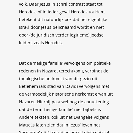
volk. Daar Jezus in schril contrast staat tot
Herodes, of in ieder geval Herodes tot Hem,
betekent dit natuurlijk ook dat het eigenlijke
Israël door Jezus belichaamd wordt en niet
door (de juridisch verder legitieme) Joodse
leiders zoals Herodes.
Dat de ‘heilige familie’ vervolgens om politieke
redenen in Nazaret terechtkomt, verbindt de
theologische herkomst van dit gezin uit
Betlehem (als stad van David) vervolgens met
de vermoedelijk historische herkomst ervan uit
Nazaret. Hierbij past wel nog de aantekening
dat de term ‘heilige familie’ niet bijbels is.
Andere teksten, ook uit het Evangelie volgens
Matteüs laten zien dat in Jezus’ leven het
‘kerngezin’ uit Nazaret helemaal niet centraal