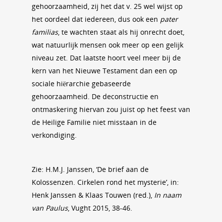
gehoorzaamheid, zij het dat v. 25 wel wijst op
het oordeel dat iedereen, dus ook een
pater
familias
, te wachten staat als hij onrecht doet,
wat natuurlijk mensen ook meer op een gelijk
niveau zet. Dat laatste hoort veel meer bij de
kern van het Nieuwe Testament dan een op
sociale hiërarchie gebaseerde
gehoorzaamheid. De deconstructie en
ontmaskering hiervan zou juist op het feest van
de Heilige Familie niet misstaan in de
verkondiging.
Zie: H.M.J. Janssen, ‘De brief aan de
Kolossenzen. Cirkelen rond het mysterie’, in:
Henk Janssen & Klaas Touwen (red.),
In naam
van Paulus
, Vught 2015, 38-46.