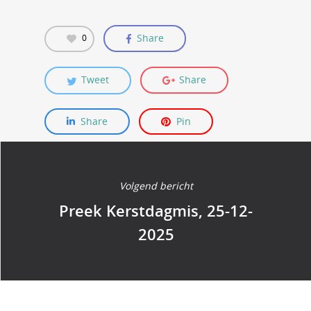
Share
0
Tweet
Share
Share
Pin
Volgend bericht
Preek Kerstdagmis, 25-12-
2025