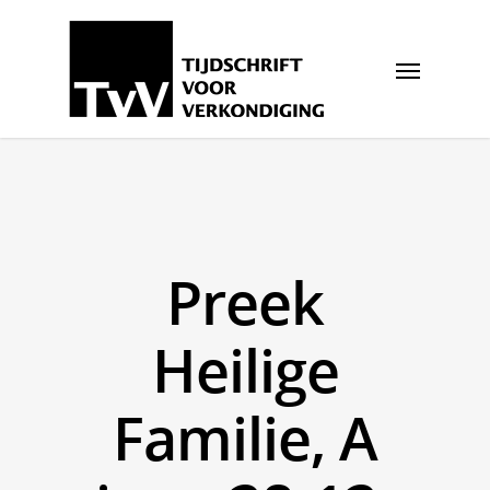
Preek
Heilige
Familie, A