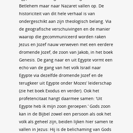
Betlehem maar naar Nazaret vallen op. De
historiciteit van dit hele verhaal is van
ondergeschikt aan zijn theologisch belang. Via
de geografische verschuivingen en de manier
waarop die gecommuniceerd worden raken
Jezus en Jozef nauw verweven met een eerdere
dromende Jozef, de zoon van Jakob, in het boek
Genesis. De gang naar en uit Egypte vormt een
echo van de gang van het volk Israël naar
Egypte via dezelfde dromende Jozef en de
terugkeer uit Egypte onder Mozes’ leiderschap
(zie het boek Exodus en verder). Ook het
profetencitaat hangt daarmee samen: ‘Uit
Egypte heb ik mijn zoon geroepen.’ Gods zoon
kan in de Bijbel zowel een persoon als ook het
volk als geheel zijn, beiden lijken hier samen te
vallen in Jezus: Hij is de belichaming van Gods