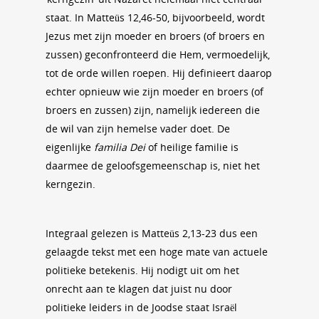
staat. In Matteüs 12,46-50, bijvoorbeeld, wordt
Jezus met zijn moeder en broers (of broers en
zussen) geconfronteerd die Hem, vermoedelijk,
tot de orde willen roepen. Hij definieert daarop
echter opnieuw wie zijn moeder en broers (of
broers en zussen) zijn, namelijk iedereen die
de wil van zijn hemelse vader doet. De
eigenlijke
familia Dei
of heilige familie is
daarmee de geloofsgemeenschap is, niet het
kerngezin.
Integraal gelezen is Matteüs 2,13-23 dus een
gelaagde tekst met een hoge mate van actuele
politieke betekenis. Hij nodigt uit om het
onrecht aan te klagen dat juist nu door
politieke leiders in de Joodse staat Israël