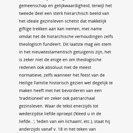
gemeenschap en gelijkwaardigheid, terwijl het
tweede deel een sterk hiërarchisch beeld van
het ideale gezinsleven schetst dat makkelijk
giftige trekken aan kan nemen, met name
omdat het de hiërarchische verhoudingen zelfs
theologisch fundeert. Dit laatste mag één stem
in het nieuwtestamentisch getuigenis zijn, het
is zeker niet de enige en om theologische
redenen ook absoluut niet de meest
normatieve, zelfs wanneer het feest van de
Heilige Familie historisch gezien wel degelijk te
maken heeft met het bevorderen van een
‘traditioneel’ en zeker ook patriarchaal
gezinsleven. Waar de tekst enerzijds tot
wederzijdse liefde oproept (‘kleed u in de
liefde…’; ‘leden van één lichaam’, etc.), staat hij
anderzijds vanaf v. 18 in het teken van