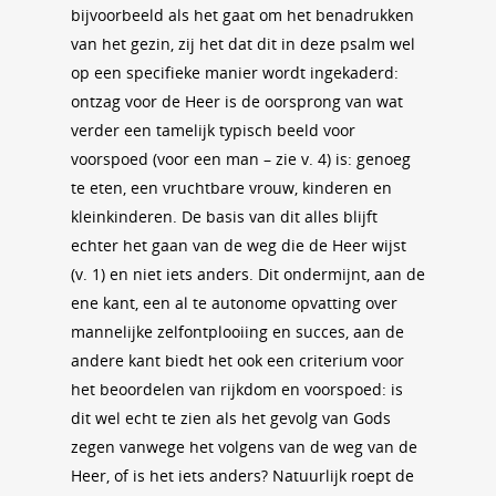
bijvoorbeeld als het gaat om het benadrukken
van het gezin, zij het dat dit in deze psalm wel
op een specifieke manier wordt ingekaderd:
ontzag voor de Heer is de oorsprong van wat
verder een tamelijk typisch beeld voor
voorspoed (voor een man – zie v. 4) is: genoeg
te eten, een vruchtbare vrouw, kinderen en
kleinkinderen. De basis van dit alles blijft
echter het gaan van de weg die de Heer wijst
(v. 1) en niet iets anders. Dit ondermijnt, aan de
ene kant, een al te autonome opvatting over
mannelijke zelfontplooiing en succes, aan de
andere kant biedt het ook een criterium voor
het beoordelen van rijkdom en voorspoed: is
dit wel echt te zien als het gevolg van Gods
zegen vanwege het volgens van de weg van de
Heer, of is het iets anders? Natuurlijk roept de