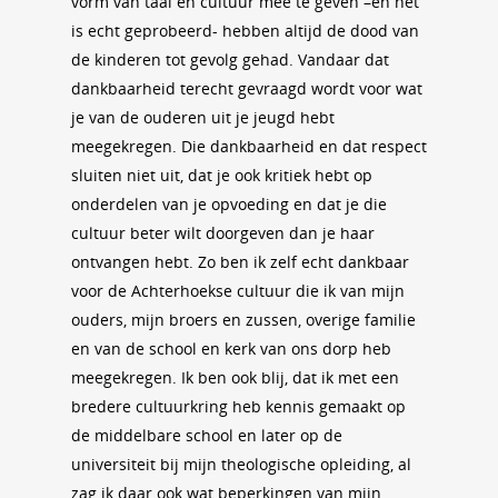
vorm van taal en cultuur mee te geven –en het
is echt geprobeerd- hebben altijd de dood van
de kinderen tot gevolg gehad. Vandaar dat
dankbaarheid terecht gevraagd wordt voor wat
je van de ouderen uit je jeugd hebt
meegekregen. Die dankbaarheid en dat respect
sluiten niet uit, dat je ook kritiek hebt op
onderdelen van je opvoeding en dat je die
cultuur beter wilt doorgeven dan je haar
ontvangen hebt. Zo ben ik zelf echt dankbaar
voor de Achterhoekse cultuur die ik van mijn
ouders, mijn broers en zussen, overige familie
en van de school en kerk van ons dorp heb
meegekregen. Ik ben ook blij, dat ik met een
bredere cultuurkring heb kennis gemaakt op
de middelbare school en later op de
universiteit bij mijn theologische opleiding, al
zag ik daar ook wat beperkingen van mijn