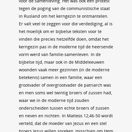
voor de samenleving. Het was ook een protest
tegen de poging van de communistische staat
in Rusland om het kerngezin te ontmantelen.
Er valt veel te zeggen voor die verdediging, al is
het moeilijk om er bijbelse teksten voor te
vinden die precies hetzelfde doen, omdat het
kerngezin pas in de moderne tijd de heersende
vorm werd van familie-samenleven. In de
bijbelse tijd, maar ook in de Middeleeuwen
woonden vaak meer gezinnen (in de moderne
betekenis) samen in een familie, waar een
grootvader of overgrootvader de patriarch was
en men soms wel twintig broers of zussen had,
waar we in de moderne tijd zouden
onderscheiden tussen echte broers of zussen
en neven en nichten. In Matteüs 12,46-50 wordt
verteld, dat de moeder van Jezus en een stel
broers Jezus willen spreken, misschien om Hem