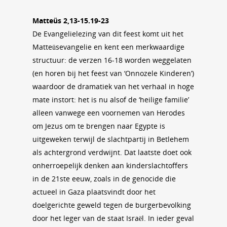
Matteüs 2,13-15.19-23
De Evangelielezing van dit feest komt uit het
Matteüsevangelie en kent een merkwaardige
structuur: de verzen 16-18 worden weggelaten
(en horen bij het feest van ‘Onnozele Kinderen’)
waardoor de dramatiek van het verhaal in hoge
mate instort: het is nu alsof de ‘heilige familie’
alleen vanwege een voornemen van Herodes
om Jezus om te brengen naar Egypte is
uitgeweken terwijl de slachtpartij in Betlehem
als achtergrond verdwijnt. Dat laatste doet ook
onherroepelijk denken aan kinderslachtoffers
in de 21ste eeuw, zoals in de genocide die
actueel in Gaza plaatsvindt door het
doelgerichte geweld tegen de burgerbevolking
door het leger van de staat Israël. In ieder geval