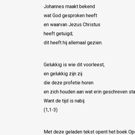
Johannes maakt bekend
wat God gesproken heeft
en waarvan Jezus Christus
heeft getuigd;
dit heeft hij allemaal gezien.
Gelukkig is wie dit voorleest,
en gelukkig zijn zij
die deze profetie horen
en zich houden aan wat erin geschreven sta
Want de tijd is nabij.
(1,1-3)
Met deze geladen tekst opent het boek Ope