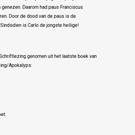
en genezen. Daarom had paus Franciscus
aren. Door de dood van de paus is de
 Sindsdien is Carlo de jongste heilige!
 Schriftlezing genomen uit het laatste boek van
aring/Apokalyps:
et.