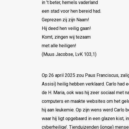
in ’t beter, hemels vaderland
een stad voor hen bereid had.
Geprezen zij zijn Naam!
Hij deed hen veilig gaan!
Komt, zingen wij tezaam
met alle heiligen!
(Muus Jacobse, LvK 103,1)
Op 26 april 2025 zou Paus Franciscus, zali
Assisi) heilig hebben verklaard. Carlo had 
de H. Maria, ook was hij zeer sociaal met n
computers en maakte websites om het geloof
hij aan leukemie. Op zijn wens werd Carlo b
waar hij ligt opgebaard in een glazen kist, i
cyberheilige’. Tienduizenden (jonge) mensen 