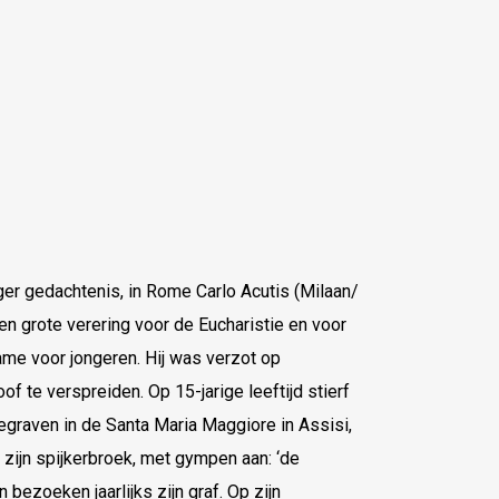
ger gedachtenis, in Rome Carlo Acutis (Milaan/
een grote verering voor de Eucharistie en voor
ame voor jongeren. Hij was verzot op
 te verspreiden. Op 15-jarige leeftijd stierf
egraven in de Santa Maria Maggiore in Assisi,
n zijn spijkerbroek, met gympen aan: ‘de
bezoeken jaarlijks zijn graf. Op zijn