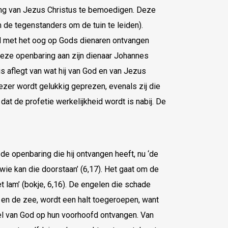
ng van Jezus Christus te bemoedigen. Deze
m de tegenstanders om de tuin te leiden).
od met het oog op Gods dienaren ontvangen
deze openbaring aan zijn dienaar Johannes
s aflegt van wat hij van God en van Jezus
ezer wordt gelukkig geprezen, evenals zij die
 dat de profetie werkelijkheid wordt is nabij. De
de openbaring die hij ontvangen heeft, nu ‘de
wie kan die doorstaan’ (6,17). Het gaat om de
t lam’ (bokje, 6,16). De engelen die schade
en de zee, wordt een halt toegeroepen, want
l van God op hun voorhoofd ontvangen. Van