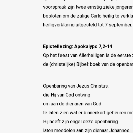
voorspraak zijn twee ernstig zieke jonger
besloten om de zalige Carlo heilig te verkl
heiligverklaring uitgesteld tot 7 september.
Epistellezing: Apokalyps 7,2-14
Op het feest van Allerheiligen is de eerste
de (christelijke) Bijbel: boek van de openb
Openbaring van Jezus Christus,
die Hij van God ontving
om aan de dienaren van God
te laten zien wat er binnenkort gebeuren mo
Hij heeft zijn engel deze openbaring
laten meedelen aan zijn dienaar Johannes.