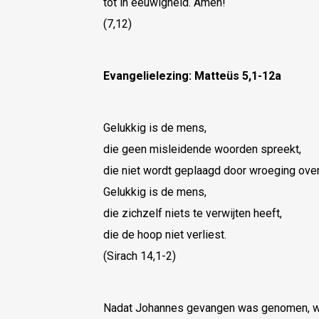
tot in eeuwigheid. Amen!
(7,12)
Evangelielezing: Matteüs 5,1-12a
Gelukkig is de mens,
die geen misleidende woorden spreekt,
die niet wordt geplaagd door wroeging over
Gelukkig is de mens,
die zichzelf niets te verwijten heeft,
die de hoop niet verliest.
(Sirach 14,1-2)
Nadat Johannes gevangen was genomen, wijk