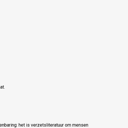
at.
nbaring: het is verzetsliteratuur om mensen