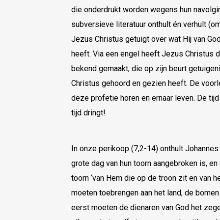
die onderdrukt worden wegens hun navolgi
subversieve literatuur onthult én verhult (o
Jezus Christus getuigt over wat Hij van G
heeft. Via een engel heeft Jezus Christus 
bekend gemaakt, die op zijn beurt getuigeni
Christus gehoord en gezien heeft. De voorl
deze profetie horen en ernaar leven. De tijd
tijd dringt!
In onze perikoop (7,2-14) onthult Johannes 
grote dag van hun toorn aangebroken is, en 
toorn ‘van Hem die op de troon zit en van he
moeten toebrengen aan het land, de bomen 
eerst moeten de dienaren van God het zege