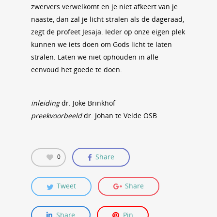
zwervers verwelkomt en je niet afkeert van je
naaste, dan zal je licht stralen als de dageraad,
zegt de profeet Jesaja. Ieder op onze eigen plek
kunnen we iets doen om Gods licht te laten
stralen. Laten we niet ophouden in alle
eenvoud het goede te doen.
inleiding
dr. Joke Brinkhof
preekvoorbeeld
dr. Johan te Velde OSB
Share
0
Tweet
Share
Share
Pin