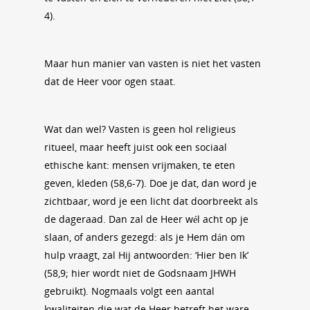
4).
Maar hun manier van vasten is niet het vasten
dat de Heer voor ogen staat.
Wat dan wel? Vasten is geen hol religieus
ritueel, maar heeft juist ook een sociaal
ethische kant: mensen vrijmaken, te eten
geven, kleden (58,6-7). Doe je dat, dan word je
zichtbaar, word je een licht dat doorbreekt als
de dageraad. Dan zal de Heer wél acht op je
slaan, of anders gezegd: als je Hem dán om
hulp vraagt, zal Hij antwoorden: ‘Hier ben Ik’
(58,9; hier wordt niet de Godsnaam JHWH
gebruikt). Nogmaals volgt een aantal
kwaliteiten die wat de Heer betreft het ware