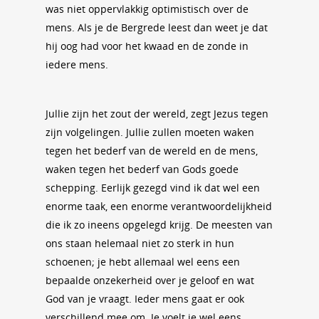
was niet oppervlakkig optimistisch over de
mens. Als je de Bergrede leest dan weet je dat
hij oog had voor het kwaad en de zonde in
iedere mens.
Jullie zijn het zout der wereld, zegt Jezus tegen
zijn volgelingen. Jullie zullen moeten waken
tegen het bederf van de wereld en de mens,
waken tegen het bederf van Gods goede
schepping. Eerlijk gezegd vind ik dat wel een
enorme taak, een enorme verantwoordelijkheid
die ik zo ineens opgelegd krijg. De meesten van
ons staan helemaal niet zo sterk in hun
schoenen; je hebt allemaal wel eens een
bepaalde onzekerheid over je geloof en wat
God van je vraagt. Ieder mens gaat er ook
verschillend mee om. Je voelt je wel eens