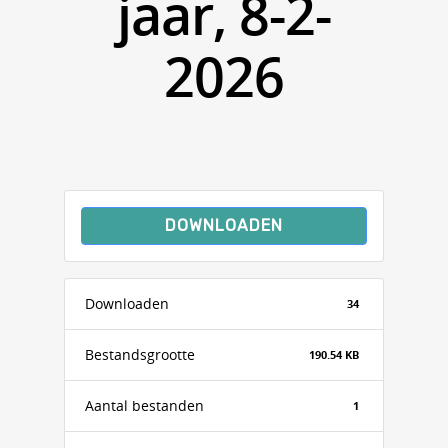
jaar, 8-2-
2026
DOWNLOADEN
Downloaden
34
Bestandsgrootte
190.54 KB
Aantal bestanden
1