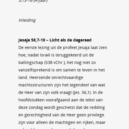
5,13-16 (A-jaar)
Inleiding
Jesaja 58,7-10 – Licht als de dageraad
De eerste lezing uit de profeet Jesaja laat zien
hoe, nadat Israël is teruggekeerd uit de
ballingschap (538 vChr.), het nog niet zo
vanzelfsprekend is om samen te leven in het
land. Heersende onrechtvaardige
machtsstructuren zijn het tegendeel van wat
de Heer van zijn volk vraagt (Jes. 56,1). In de
hoofdstukken voorafgaand aan de tekst van
deze zondag wordt geschetst dat de redding
en gerechtigheid van de Heer geen privilege
zijn voor alleen de machtigen en rijken, maar