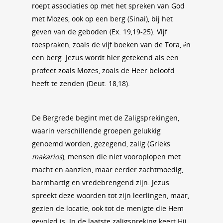
roept associaties op met het spreken van God
met Mozes, ook op een berg (Sinai), bij het
geven van de geboden (Ex. 19,19-25). Vijf
toespraken, zoals de vijf boeken van de Tora, én
een berg: Jezus wordt hier getekend als een
profeet zoals Mozes, zoals de Heer beloofd
heeft te zenden (Deut. 18,18).
De Bergrede begint met de Zaligsprekingen,
waarin verschillende groepen gelukkig
genoemd worden, gezegend, zalig (Grieks
makarios
), mensen die niet vooroplopen met
macht en aanzien, maar eerder zachtmoedig,
barmhartig en vredebrengend zijn. Jezus
spreekt deze woorden tot zijn leerlingen, maar,
gezien de locatie, ook tot de menigte die Hem
gevolgd is. In de laatste zaligspreking keert Hij