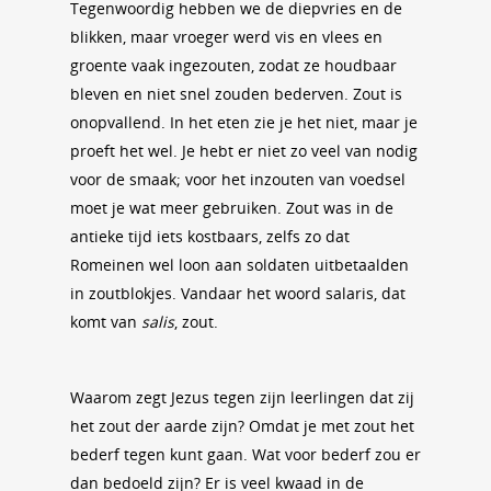
Tegenwoordig hebben we de diepvries en de
blikken, maar vroeger werd vis en vlees en
groente vaak ingezouten, zodat ze houdbaar
bleven en niet snel zouden bederven. Zout is
onopvallend. In het eten zie je het niet, maar je
proeft het wel. Je hebt er niet zo veel van nodig
voor de smaak; voor het inzouten van voedsel
moet je wat meer gebruiken. Zout was in de
antieke tijd iets kostbaars, zelfs zo dat
Romeinen wel loon aan soldaten uitbetaalden
in zoutblokjes. Vandaar het woord salaris, dat
komt van
salis
, zout.
Waarom zegt Jezus tegen zijn leerlingen dat zij
het zout der aarde zijn? Omdat je met zout het
bederf tegen kunt gaan. Wat voor bederf zou er
dan bedoeld zijn? Er is veel kwaad in de