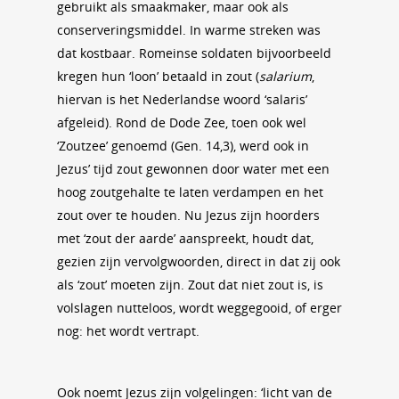
gebruikt als smaakmaker, maar ook als
conserveringsmiddel. In warme streken was
dat kostbaar. Romeinse soldaten bijvoorbeeld
kregen hun ‘loon’ betaald in zout (
salarium
,
hiervan is het Nederlandse woord ‘salaris’
afgeleid). Rond de Dode Zee, toen ook wel
‘Zoutzee’ genoemd (Gen. 14,3), werd ook in
Jezus’ tijd zout gewonnen door water met een
hoog zoutgehalte te laten verdampen en het
zout over te houden. Nu Jezus zijn hoorders
met ‘zout der aarde’ aanspreekt, houdt dat,
gezien zijn vervolgwoorden, direct in dat zij ook
als ‘zout’ moeten zijn. Zout dat niet zout is, is
volslagen nutteloos, wordt weggegooid, of erger
nog: het wordt vertrapt.
Ook noemt Jezus zijn volgelingen: ‘licht van de