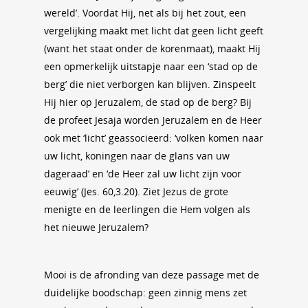
wereld’. Voordat Hij, net als bij het zout, een
vergelijking maakt met licht dat geen licht geeft
(want het staat onder de korenmaat), maakt Hij
een opmerkelijk uitstapje naar een ‘stad op de
berg’ die niet verborgen kan blijven. Zinspeelt
Hij hier op Jeruzalem, de stad op de berg? Bij
de profeet Jesaja worden Jeruzalem en de Heer
ook met ‘licht’ geassocieerd: ‘volken komen naar
uw licht, koningen naar de glans van uw
dageraad’ en ‘de Heer zal uw licht zijn voor
eeuwig’ (Jes. 60,3.20). Ziet Jezus de grote
menigte en de leerlingen die Hem volgen als
het nieuwe Jeruzalem?
Mooi is de afronding van deze passage met de
duidelijke boodschap: geen zinnig mens zet