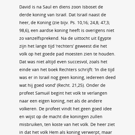
David is na Saul en diens zoon Isboset de
derde koning van Israël. Dat Israël naast de
heer, de Koning (zie bijv. Ps. 10,16; 24,8; 47,3;
98,6), een aardse koning heeft is overigens niet
zo vanzelfsprekend. Na de uittocht uit Egypte
zijn het lange tijd ‘rechters’ geweest die het
volk op het goede pad moesten zien te houden.
Dat was niet altijd even succesvol, zoals het
einde van het boek Rechters schrijft: ‘In die tijd
was er in Israël nog geen koning, iedereen deed
wat hij goed vond’ (Recht. 21,25). Onder de
profeet Samuël begint het volk te verlangen
naar een eigen koning, net als de andere
volkeren. De profeet vindt het geen goed idee
en wijst op de macht die koningen zullen
misbruiken, ten koste van het volk. De heer ziet
in dat het volk Hem als koning verwerpt, maar