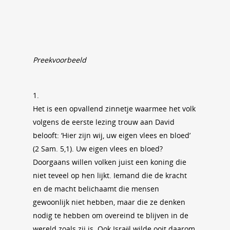
Preekvoorbeeld
1.
Het is een opvallend zinnetje waarmee het volk
volgens de eerste lezing trouw aan David
belooft: ‘Hier zijn wij, uw eigen vlees en bloed’
(2 Sam. 5,1). Uw eigen vlees en bloed?
Doorgaans willen volken juist een koning die
niet teveel op hen lijkt. Iemand die de kracht
en de macht belichaamt die mensen
gewoonlijk niet hebben, maar die ze denken
nodig te hebben om overeind te blijven in de
wereld zoals zij is. Ook Israël wilde ooit daarom