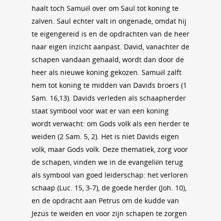
haalt toch Samuël over om Saul tot koning te
zalven. Saul echter valt in ongenade, omdat hij
te eigengereid is en de opdrachten van de heer
naar eigen inzicht aanpast. David, vanachter de
schapen vandaan gehaald, wordt dan door de
heer als nieuwe koning gekozen. Samuël zalft
hem tot koning te midden van Davids broers (1
Sam. 16,13). Davids verleden als schaapherder
staat symbool voor wat er van een koning
wordt verwacht: om Gods volk als een herder te
weiden (2 Sam. 5, 2). Het is niet Davids eigen
volk, maar Gods volk. Deze thematiek, zorg voor
de schapen, vinden we in de evangeliën terug
als symbool van goed leiderschap: het verloren
schaap (Luc. 15, 3-7), de goede herder (Joh. 10),
en de opdracht aan Petrus om de kudde van
Jezus te weiden en voor zijn schapen te zorgen