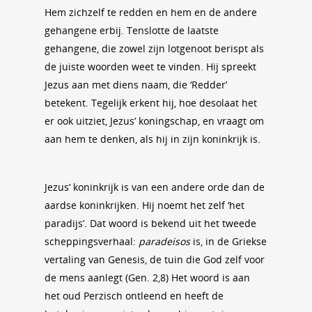
Hem zichzelf te redden en hem en de andere
gehangene erbij. Tenslotte de laatste
gehangene, die zowel zijn lotgenoot berispt als
de juiste woorden weet te vinden. Hij spreekt
Jezus aan met diens naam, die ‘Redder’
betekent. Tegelijk erkent hij, hoe desolaat het
er ook uitziet, Jezus’ koningschap, en vraagt om
aan hem te denken, als hij in zijn koninkrijk is.
Jezus’ koninkrijk is van een andere orde dan de
aardse koninkrijken. Hij noemt het zelf ‘het
paradijs’. Dat woord is bekend uit het tweede
scheppingsverhaal:
paradeisos
is, in de Griekse
vertaling van Genesis, de tuin die God zelf voor
de mens aanlegt (Gen. 2,8) Het woord is aan
het oud Perzisch ontleend en heeft de