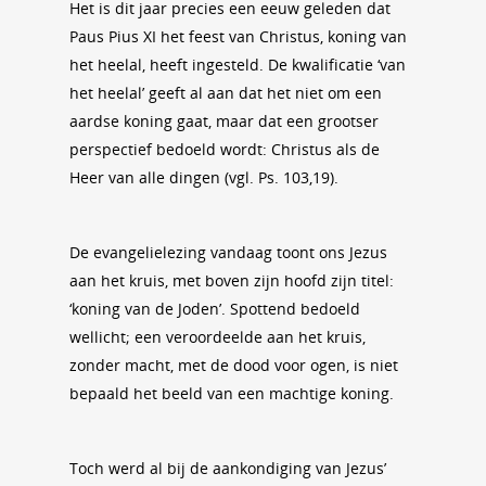
Het is dit jaar precies een eeuw geleden dat
Paus Pius XI het feest van Christus, koning van
het heelal, heeft ingesteld. De kwalificatie ‘van
het heelal’ geeft al aan dat het niet om een
aardse koning gaat, maar dat een grootser
perspectief bedoeld wordt: Christus als de
Heer van alle dingen (vgl. Ps. 103,19).
De evangelielezing vandaag toont ons Jezus
aan het kruis, met boven zijn hoofd zijn titel:
‘koning van de Joden’. Spottend bedoeld
wellicht; een veroordeelde aan het kruis,
zonder macht, met de dood voor ogen, is niet
bepaald het beeld van een machtige koning.
Toch werd al bij de aankondiging van Jezus’