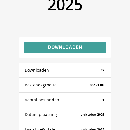
2025
DOWNLOADEN
Downloaden
42
Bestandsgrootte
182.71 KB
Aantal bestanden
1
Datum plaatsing
7 oktober 2025
Laatst geüpdatet
7 oktober 2025