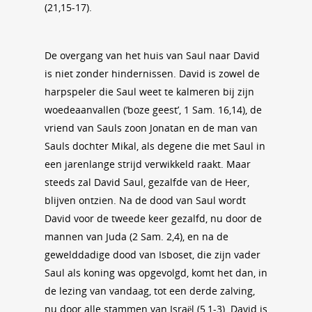
(21,15-17).
De overgang van het huis van Saul naar David
is niet zonder hindernissen. David is zowel de
harpspeler die Saul weet te kalmeren bij zijn
woedeaanvallen (‘boze geest’, 1 Sam. 16,14), de
vriend van Sauls zoon Jonatan en de man van
Sauls dochter Mikal, als degene die met Saul in
een jarenlange strijd verwikkeld raakt. Maar
steeds zal David Saul, gezalfde van de Heer,
blijven ontzien. Na de dood van Saul wordt
David voor de tweede keer gezalfd, nu door de
mannen van Juda (2 Sam. 2,4), en na de
gewelddadige dood van Isboset, die zijn vader
Saul als koning was opgevolgd, komt het dan, in
de lezing van vandaag, tot een derde zalving,
nu door alle stammen van Israël (5,1-3). David is