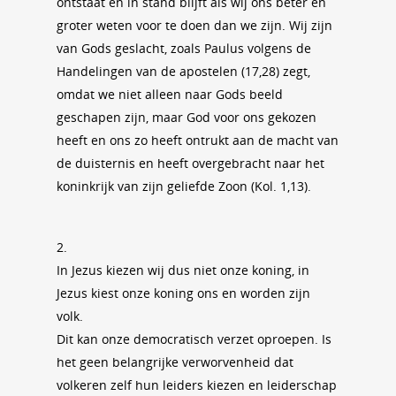
ontstaat en in stand blijft als wij ons beter en
groter weten voor te doen dan we zijn. Wij zijn
van Gods geslacht, zoals Paulus volgens de
Handelingen van de apostelen (17,28) zegt,
omdat we niet alleen naar Gods beeld
geschapen zijn, maar God voor ons gekozen
heeft en ons zo heeft ontrukt aan de macht van
de duisternis en heeft overgebracht naar het
koninkrijk van zijn geliefde Zoon (Kol. 1,13).
2.
In Jezus kiezen wij dus niet onze koning, in
Jezus kiest onze koning ons en worden zijn
volk.
Dit kan onze democratisch verzet oproepen. Is
het geen belangrijke verworvenheid dat
volkeren zelf hun leiders kiezen en leiderschap