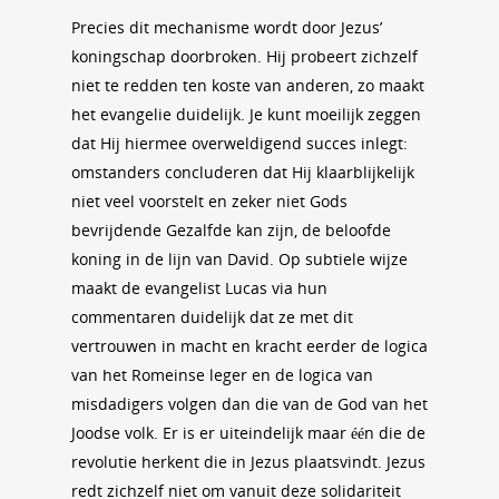
Precies dit mechanisme wordt door Jezus’
koningschap doorbroken. Hij probeert zichzelf
niet te redden ten koste van anderen, zo maakt
het evangelie duidelijk. Je kunt moeilijk zeggen
dat Hij hiermee overweldigend succes inlegt:
omstanders concluderen dat Hij klaarblijkelijk
niet veel voorstelt en zeker niet Gods
bevrijdende Gezalfde kan zijn, de beloofde
koning in de lijn van David. Op subtiele wijze
maakt de evangelist Lucas via hun
commentaren duidelijk dat ze met dit
vertrouwen in macht en kracht eerder de logica
van het Romeinse leger en de logica van
misdadigers volgen dan die van de God van het
Joodse volk. Er is er uiteindelijk maar één die de
revolutie herkent die in Jezus plaatsvindt. Jezus
redt zichzelf niet om vanuit deze solidariteit