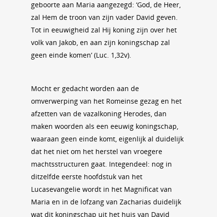
geboorte aan Maria aangezegd: ‘God, de Heer,
zal Hem de troon van zijn vader David geven.
Tot in eeuwigheid zal Hij koning zijn over het
volk van Jakob, en aan zijn koningschap zal
geen einde komen’ (Luc. 1,32v).
Mocht er gedacht worden aan de
omverwerping van het Romeinse gezag en het
afzetten van de vazalkoning Herodes, dan
maken woorden als een eeuwig koningschap,
waaraan geen einde komt, eigenlijk al duidelijk
dat het niet om het herstel van vroegere
machtsstructuren gaat. Integendeel: nog in
ditzelfde eerste hoofdstuk van het
Lucasevangelie wordt in het Magnificat van
Maria en in de lofzang van Zacharias duidelijk
wat dit koningschap uit het huis van David