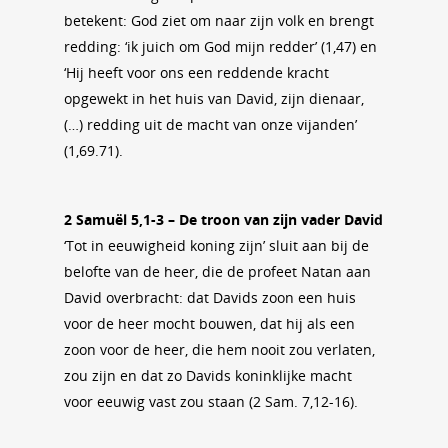
betekent: God ziet om naar zijn volk en brengt
redding: ‘ik juich om God mijn redder’ (1,47) en
‘Hij heeft voor ons een reddende kracht
opgewekt in het huis van David, zijn dienaar,
(…) redding uit de macht van onze vijanden’
(1,69.71).
2 Samuël 5,1-3 – De troon van zijn vader David
‘Tot in eeuwigheid koning zijn’ sluit aan bij de
belofte van de heer, die de profeet Natan aan
David overbracht: dat Davids zoon een huis
voor de heer mocht bouwen, dat hij als een
zoon voor de heer, die hem nooit zou verlaten,
zou zijn en dat zo Davids koninklijke macht
voor eeuwig vast zou staan (2 Sam. 7,12-16).