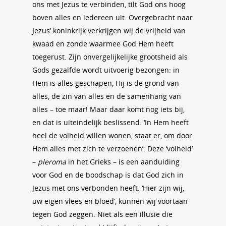
ons met Jezus te verbinden, tilt God ons hoog
boven alles en iedereen uit. Overgebracht naar
Jezus’ koninkrijk verkrijgen wij de vrijheid van
kwaad en zonde waarmee God Hem heeft
toegerust. Zijn onvergelijkelijke grootsheid als
Gods gezalfde wordt uitvoerig bezongen: in
Hem is alles geschapen, Hij is de grond van
alles, de zin van alles en de samenhang van
alles – toe maar! Maar daar komt nog iets bij,
en dat is uiteindelijk beslissend. ‘In Hem heeft
heel de volheid willen wonen, staat er, om door
Hem alles met zich te verzoenen’. Deze ‘volheid’
–
pleroma
in het Grieks – is een aanduiding
voor God en de boodschap is dat God zich in
Jezus met ons verbonden heeft. ‘Hier zijn wij,
uw eigen vlees en bloed’, kunnen wij voortaan
tegen God zeggen. Niet als een illusie die