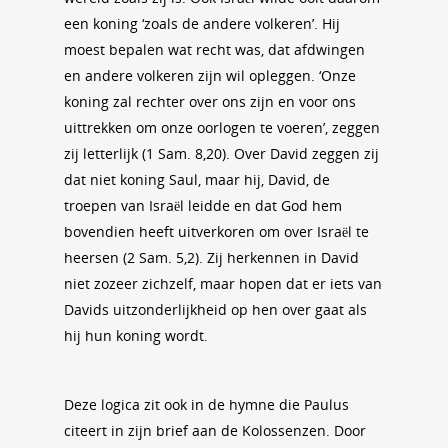
een koning ‘zoals de andere volkeren’. Hij
moest bepalen wat recht was, dat afdwingen
en andere volkeren zijn wil opleggen. ‘Onze
koning zal rechter over ons zijn en voor ons
uittrekken om onze oorlogen te voeren’, zeggen
zij letterlijk (1 Sam. 8,20). Over David zeggen zij
dat niet koning Saul, maar hij, David, de
troepen van Israël leidde en dat God hem
bovendien heeft uitverkoren om over Israël te
heersen (2 Sam. 5,2). Zij herkennen in David
niet zozeer zichzelf, maar hopen dat er iets van
Davids uitzonderlijkheid op hen over gaat als
hij hun koning wordt.
Deze logica zit ook in de hymne die Paulus
citeert in zijn brief aan de Kolossenzen. Door