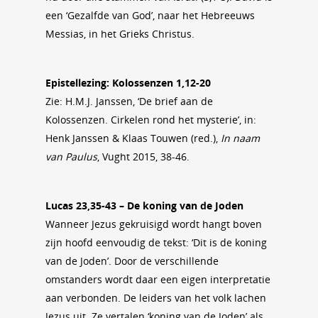
een ‘Gezalfde van God’, naar het Hebreeuws
Messias, in het Grieks Christus.
Epistellezing: Kolossenzen 1,12-20
Zie: H.M.J. Janssen, ‘De brief aan de
Kolossenzen. Cirkelen rond het mysterie’, in:
Henk Janssen & Klaas Touwen (red.),
In naam
van Paulus
, Vught 2015, 38-46.
Lucas 23,35-43 – De koning van de Joden
Wanneer Jezus gekruisigd wordt hangt boven
zijn hoofd eenvoudig de tekst: ‘Dit is de koning
van de Joden’. Door de verschillende
omstanders wordt daar een eigen interpretatie
aan verbonden. De leiders van het volk lachen
Jezus uit. Ze vertalen ‘koning van de Joden’ als