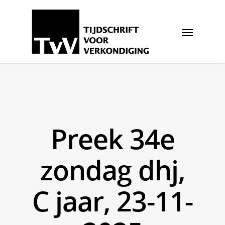
Preek 34e
zondag dhj,
C jaar, 23-11-