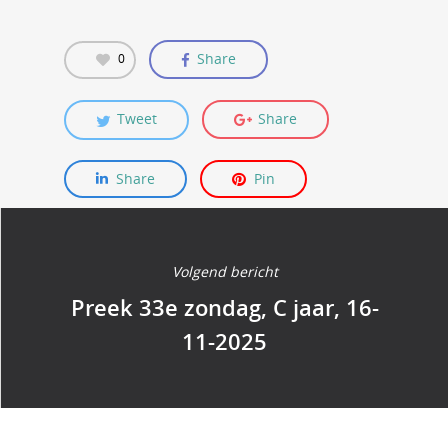
Share
0
Tweet
Share
Share
Pin
Volgend bericht
Preek 33e zondag, C jaar, 16-
11-2025