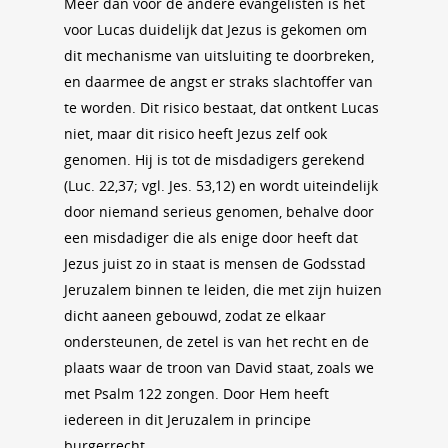
Meer dan voor de andere evangelisten is het
voor Lucas duidelijk dat Jezus is gekomen om
dit mechanisme van uitsluiting te doorbreken,
en daarmee de angst er straks slachtoffer van
te worden. Dit risico bestaat, dat ontkent Lucas
niet, maar dit risico heeft Jezus zelf ook
genomen. Hij is tot de misdadigers gerekend
(Luc. 22,37; vgl. Jes. 53,12) en wordt uiteindelijk
door niemand serieus genomen, behalve door
een misdadiger die als enige door heeft dat
Jezus juist zo in staat is mensen de Godsstad
Jeruzalem binnen te leiden, die met zijn huizen
dicht aaneen gebouwd, zodat ze elkaar
ondersteunen, de zetel is van het recht en de
plaats waar de troon van David staat, zoals we
met Psalm 122 zongen. Door Hem heeft
iedereen in dit Jeruzalem in principe
burgerrecht.