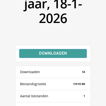
jaar, 18-1-
2026
DOWNLOADEN
Downloaden
54
Bestandsgrootte
179.93 KB
Aantal bestanden
1