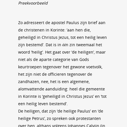
Preekvoorbeeld
Zo adresseert de apostel Paulus zijn brief aan
de christenen in Korinte: ‘aan hen die,
geheiligd in Christus Jezus, tot een heilig leven
zijn bestemd’. Dat is in één zin tweemaal het
woord ‘heilig’. Het gaat over ‘de heiligen’, maar
niet als de aparte categorie van Gods
keurtroepen tegenover het gewone voetvolk,
het zijn niet de officieren tegenover de
zandhazen, nee, het is een algemene,
alomvattende aanduiding: heel die gemeente
in Korinte is ‘geheiligd in Christus Jezus’ en ‘tot
een heilig leven bestemd’.
De heiligen, dat zijn ‘de heilige Paulus’ en ‘de
heilige Petrus’, zo spreken ook protestanten
over hen, althans volgens Johannes Calvijn (in