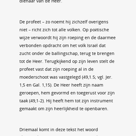
dienaar van de Heer.
De profeet – zo noemt hij zichzelf overigens
niet – richt zich tot alle volken. Op poëtische
wijze verwoordt hij zijn roeping en de daarmee
verbonden opdracht om het volk Israël dat
zucht onder de ballingschap, terug te brengen
tot de Heer. Terugkijkend op zijn leven stelt de
profeet vast dat zijn roeping al in de
moederschoot was vastgelegd (49,1.5; vgl. Jer.
1,5 en Gal. 1,15). De Heer heeft zijn naam
geroepen, hem gevormd en toegerust voor zijn
taak (49,1-2). Hij heeft hem tot zijn instrument
gemaakt om zijn heerlijkheid te openbaren.
Driemaal komt in deze tekst het woord