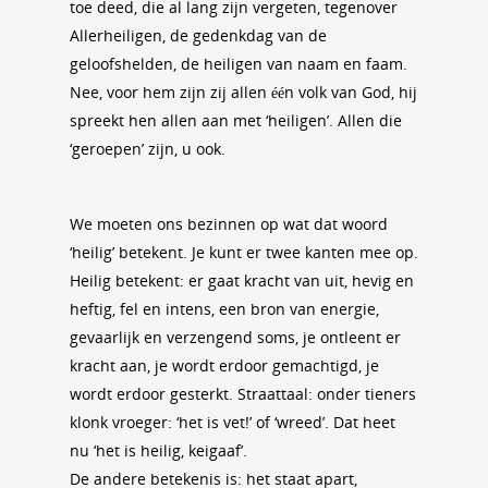
toe deed, die al lang zijn vergeten, tegenover
Allerheiligen, de gedenkdag van de
geloofshelden, de heiligen van naam en faam.
Nee, voor hem zijn zij allen één volk van God, hij
spreekt hen allen aan met ‘heiligen’. Allen die
‘geroepen’ zijn, u ook.
We moeten ons bezinnen op wat dat woord
‘heilig’ betekent. Je kunt er twee kanten mee op.
Heilig betekent: er gaat kracht van uit, hevig en
heftig, fel en intens, een bron van energie,
gevaarlijk en verzengend soms, je ontleent er
kracht aan, je wordt erdoor gemachtigd, je
wordt erdoor gesterkt. Straattaal: onder tieners
klonk vroeger: ‘het is vet!’ of ‘wreed’. Dat heet
nu ‘het is heilig, keigaaf’.
De andere betekenis is: het staat apart,