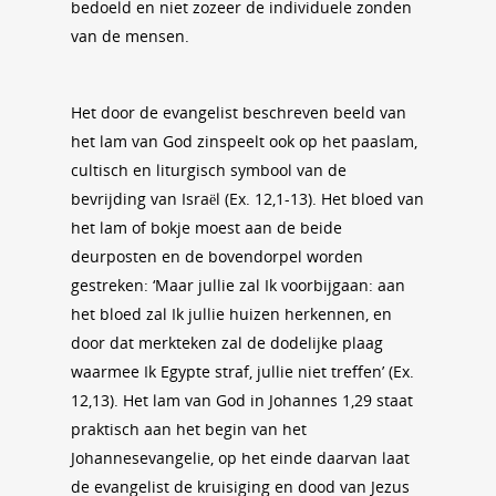
bedoeld en niet zozeer de individuele zonden
van de mensen.
Het door de evangelist beschreven beeld van
het lam van God zinspeelt ook op het paaslam,
cultisch en liturgisch symbool van de
bevrijding van Israël (Ex. 12,1-13). Het bloed van
het lam of bokje moest aan de beide
deurposten en de bovendorpel worden
gestreken: ‘Maar jullie zal Ik voorbijgaan: aan
het bloed zal Ik jullie huizen herkennen, en
door dat merkteken zal de dodelijke plaag
waarmee Ik Egypte straf, jullie niet treffen’ (Ex.
12,13). Het lam van God in Johannes 1,29 staat
praktisch aan het begin van het
Johannesevangelie, op het einde daarvan laat
de evangelist de kruisiging en dood van Jezus