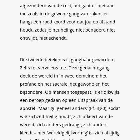
afgezonderd van de rest, het gaat er niet aan
toe zoals in de gewone gang van zaken, er
hangt een rood koord voor dat jou op afstand
houdt, zodat je het heilige niet benadert, niet
ontwijdt, niet schendt.
Die tweede betekenis is gangbaar geworden.
Zelfs tot vervelens toe. Deze gedachtegang
deelt de wereld in in twee domeinen: het
profane en het sacrale, het gewone en het
bijzondere. Op mensen toegepast, is er dikwijls
een beroep gedaan op een uitspraak van de
apostel: ‘Maar gij geheel anders’ (Ef. 4,20), zodat
wie zichzelf heilig houdt, zich afkeert van de
wereld, zich anders gedraagt, zich anders
kleedt – niet ‘wereldgelijkvormig’ is, zich afzijdig