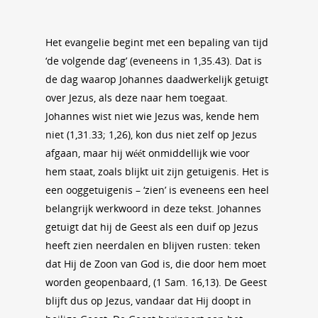
Het evangelie begint met een bepaling van tijd
‘de volgende dag’ (eveneens in 1,35.43). Dat is
de dag waarop Johannes daadwerkelijk getuigt
over Jezus, als deze naar hem toegaat.
Johannes wist niet wie Jezus was, kende hem
niet (1,31.33; 1,26), kon dus niet zelf op Jezus
afgaan, maar hij wéét onmiddellijk wie voor
hem staat, zoals blijkt uit zijn getuigenis. Het is
een ooggetuigenis – ‘zien’ is eveneens een heel
belangrijk werkwoord in deze tekst. Johannes
getuigt dat hij de Geest als een duif op Jezus
heeft zien neerdalen en blijven rusten: teken
dat Hij de Zoon van God is, die door hem moet
worden geopenbaard, (1 Sam. 16,13). De Geest
blijft dus op Jezus, vandaar dat Hij doopt in