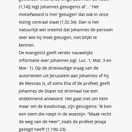
(1,14)] legt Johannes getuigenis af ...’ Het
motiefwoord is hier ‘getuigen’ dat ook in onze
lezing centraal staat (1,32.34). Dan is het
natuurlijk wel vreemd dat Johannes de persoon
over wie hij moet getuigen, niet blijkt te
kennen.
De evangelist geeft verder nauwelijks
informatie over Johannes (vgl. Luc. 1; Mat. 3 en
Mar. 1). Op de drievoudige vraag van de
autoriteiten uit Jeruzalem aan Johannes of hij
de Messias is, of soms Elia of de profeet, geeft
Johannes de Doper tot driemaal toe een
ontkennend antwoord. Het gaat niet om hem
maar om de boodschap, zijn getuigenis: ‘Ik ben
een stem die roept in de woestijn: “Maak recht
de weg van de Heer”, zoals de profeet Jesaja
gezegd heeft’ (1,19b-23).