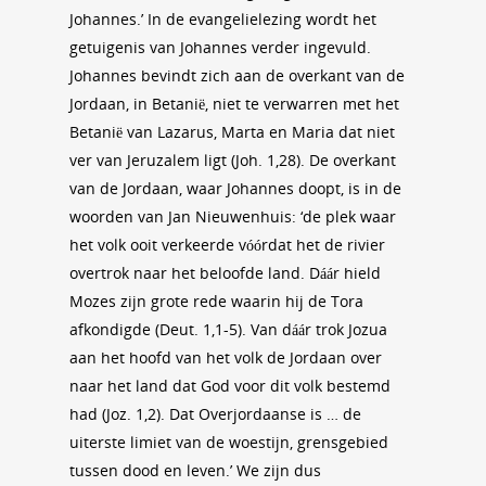
Johannes.’ In de evangelielezing wordt het
getuigenis van Johannes verder ingevuld.
Johannes bevindt zich aan de overkant van de
Jordaan, in Betanië, niet te verwarren met het
Betanië van Lazarus, Marta en Maria dat niet
ver van Jeruzalem ligt (Joh. 1,28). De overkant
van de Jordaan, waar Johannes doopt, is in de
woorden van Jan Nieuwenhuis: ‘de plek waar
het volk ooit verkeerde vóórdat het de rivier
overtrok naar het beloofde land. Dáár hield
Mozes zijn grote rede waarin hij de Tora
afkondigde (Deut. 1,1-5). Van dáár trok Jozua
aan het hoofd van het volk de Jordaan over
naar het land dat God voor dit volk bestemd
had (Joz. 1,2). Dat Overjordaanse is … de
uiterste limiet van de woestijn, grensgebied
tussen dood en leven.’ We zijn dus