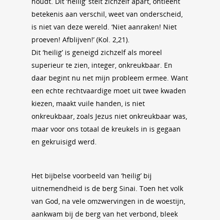
houdt. Dit ‘heilig’ stelt zichzelf apart, ontleent
betekenis aan verschil, weet van onderscheid,
is niet van deze wereld. ‘Niet aanraken! Niet
proeven! Afblijven!’ (Kol. 2,21).
Dit ‘heilig’ is geneigd zichzelf als moreel
superieur te zien, integer, onkreukbaar. En
daar begint nu net mijn probleem ermee. Want
een echte rechtvaardige moet uit twee kwaden
kiezen, maakt vuile handen, is niet
onkreukbaar, zoals Jezus niet onkreukbaar was,
maar voor ons totaal de kreukels in is gegaan
en gekruisigd werd.
Het bijbelse voorbeeld van ‘heilig’ bij
uitnemendheid is de berg Sinai. Toen het volk
van God, na vele omzwervingen in de woestijn,
aankwam bij de berg van het verbond, bleek