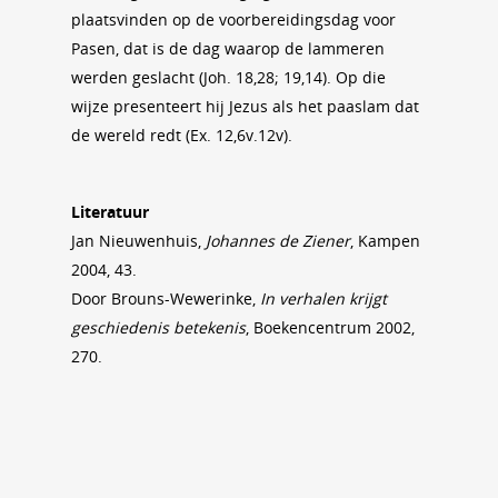
plaatsvinden op de voorbereidingsdag voor
Pasen, dat is de dag waarop de lammeren
werden geslacht (Joh. 18,28; 19,14). Op die
wijze presenteert hij Jezus als het paaslam dat
de wereld redt (Ex. 12,6v.12v).
Literatuur
Jan Nieuwenhuis,
Johannes de Ziener
, Kampen
2004, 43.
Door Brouns-Wewerinke,
In verhalen krijgt
geschiedenis betekenis
, Boekencentrum 2002,
270.