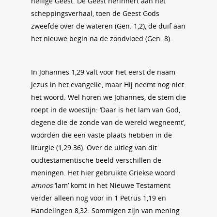
heilige Geest. De Geest herinnert aan het
scheppingsverhaal, toen de Geest Gods
zweefde over de wateren (Gen. 1,2), de duif aan
het nieuwe begin na de zondvloed (Gen. 8).
In Johannes 1,29 valt voor het eerst de naam
Jezus in het evangelie, maar Hij neemt nog niet
het woord. Wel horen we Johannes, de stem die
roept in de woestijn: ‘Daar is het lam van God,
degene die de zonde van de wereld wegneemt’,
woorden die een vaste plaats hebben in de
liturgie (1,29.36). Over de uitleg van dit
oudtestamentische beeld verschillen de
meningen. Het hier gebruikte Griekse woord
amnos
‘lam’ komt in het Nieuwe Testament
verder alleen nog voor in 1 Petrus 1,19 en
Handelingen 8,32. Sommigen zijn van mening