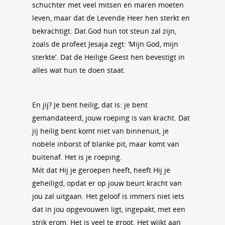
schuchter met veel mitsen en maren moeten
leven, maar dat de Levende Heer hen sterkt en
bekrachtigt. Dat God hun tot steun zal zijn,
zoals de profeet Jesaja zegt: ‘Mijn God, mijn
sterkte’. Dat de Heilige Geest hen bevestigt in
alles wat hun te doen staat.
En jij? Je bent heilig, dat is: je bent
gemandateerd, jouw roeping is van kracht. Dat
jij heilig bent komt niet van binnenuit, je
nobele inborst of blanke pit, maar komt van
buitenaf. Het is je roeping.
Mét dat Hij je geroepen heeft, heeft Hij je
geheiligd, opdat er op jouw beurt kracht van
jou zal uitgaan. Het geloof is immers niet iets
dat in jou opgevouwen ligt, ingepakt, met een
strik erom. Het is veel te groot. Het wijkt aan