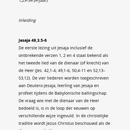
1,29-34 (A-jaar)
Inleiding
Jesaja 49,3.5-6
De eerste lezing uit Jesaja inclusief de
ontbrekende verzen 1, 2 en 4 staat bekend als
het tweede lied van de dienaar (of knecht) van
de Heer (Jes. 42,1-4; 49,1-6; 50,4-11 en 52,13–
53,12). De vier liederen worden toegeschreven
aan Deutero-Jesaja, leerling van Jesaja en
profeet tijdens de Babylonische ballingschap.
De vraag wie met de dienaar van de Heer
bedoeld is, is in de loop der eeuwen op
verschillende wijze ingevuld. In de christelijke
traditie wordt Jezus Christus beschouwd als de