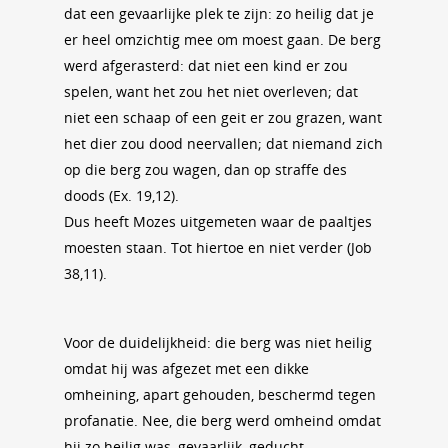
dat een gevaarlijke plek te zijn: zo heilig dat je
er heel omzichtig mee om moest gaan. De berg
werd afgerasterd: dat niet een kind er zou
spelen, want het zou het niet overleven; dat
niet een schaap of een geit er zou grazen, want
het dier zou dood neervallen; dat niemand zich
op die berg zou wagen, dan op straffe des
doods (Ex. 19,12).
Dus heeft Mozes uitgemeten waar de paaltjes
moesten staan. Tot hiertoe en niet verder (Job
38,11).
Voor de duidelijkheid: die berg was niet heilig
omdat hij was afgezet met een dikke
omheining, apart gehouden, beschermd tegen
profanatie. Nee, die berg werd omheind omdat
hij zo heilig was, gevaarlijk, geducht.