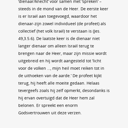
‘dienaar/knecht’ voor samen met ‘spreken’ –
steeds in de mond van de Heer. De eerste keer
is er Israël aan toegevoegd, waardoor het
dienaar-zijn zowel individueel (de profeet) als
collectief (het volk Israël) te verstaan is (Jes.
49,3.5.6). De laatste keer is de dienaar niet
langer dienaar om alleen Israël terug te
brengen naar de Heer, maar zijn missie wordt
uitgebreid en hij wordt aangesteld tot ‘licht
voor de volken …, mijn heil moet reiken tot in
de uithoeken van de aarde.’ De profeet kijkt
terug, hij heeft alle moeite gedaan. Helaas
tevergeefs zoals hij zelf opmerkt, desondanks is
hij ervan overtuigd dat de Heer hem zal
belonen. Er spreekt een enorm
Godsvertrouwen uit deze verzen.