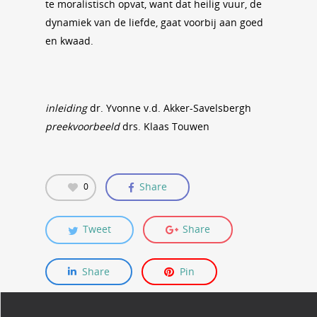
te moralistisch opvat, want dat heilig vuur, de
dynamiek van de liefde, gaat voorbij aan goed
en kwaad.
inleiding
dr. Yvonne v.d. Akker-Savelsbergh
preekvoorbeeld
drs. Klaas Touwen
Share
0
Tweet
Share
Share
Pin