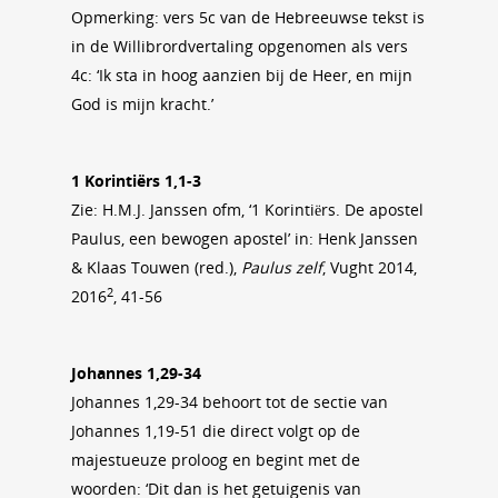
Opmerking: vers 5c van de Hebreeuwse tekst is
in de Willibrordvertaling opgenomen als vers
4c: ‘Ik sta in hoog aanzien bij de Heer, en mijn
God is mijn kracht.’
1 Korintiërs 1,1-3
Zie: H.M.J. Janssen ofm, ‘1 Korintiërs. De apostel
Paulus, een bewogen apostel’ in: Henk Janssen
& Klaas Touwen (red.),
Paulus zelf
, Vught 2014,
2
2016
, 41-56
Johannes 1,29-34
Johannes 1,29-34 behoort tot de sectie van
Johannes 1,19-51 die direct volgt op de
majestueuze proloog en begint met de
woorden: ‘Dit dan is het getuigenis van