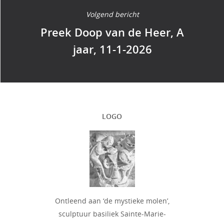
Volgend bericht
Preek Doop van de Heer, A
jaar, 11-1-2026
LOGO
Ontleend aan ‘de mystieke molen’,
sculptuur basiliek Sainte-Marie-