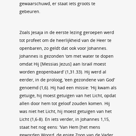
gewaarschuwd, er staat iets groots te
gebeuren.
Zoals Jesaja in de eerste lezing geroepen werd
tot profeet om de heerlijkheid van de Heer te
openbaren, zo geldt dat ook voor Johannes.
Johannes is gezonden ‘om met water te dopen
omdat Hij [Messias Jezus] aan Israël moest
worden geopenbaard’ (1,31.33). Hij werd al
eerder, in de proloog, ‘een gezondene van God’
genoemd (1,6). Hij had een missie: ‘Hij kwam als
getuige, hij moest getuigen van het Licht, opdat
allen door hem tot geloof zouden komen. Hij
was niet het Licht, hij moest getuigen van het
Licht (1,6-8). En iets verder, in Johannes 1,15,
staat het nog eens: ‘Van Hem [het mens
geworden Woord, de enige Zoon van de Vader