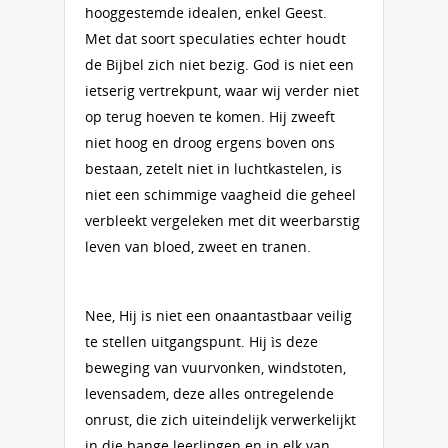
hooggestemde idealen, enkel Geest.
Met dat soort speculaties echter houdt
de Bijbel zich niet bezig. God is niet een
ietserig vertrekpunt, waar wij verder niet
op terug hoeven te komen. Hij zweeft
niet hoog en droog ergens boven ons
bestaan, zetelt niet in luchtkastelen, is
niet een schimmige vaagheid die geheel
verbleekt vergeleken met dit weerbarstig
leven van bloed, zweet en tranen.
Nee, Hij is niet een onaantastbaar veilig
te stellen uitgangspunt. Hij ìs deze
beweging van vuurvonken, windstoten,
levensadem, deze alles ontregelende
onrust, die zich uiteindelijk verwerkelijkt
in die bange leerlingen en in elk van