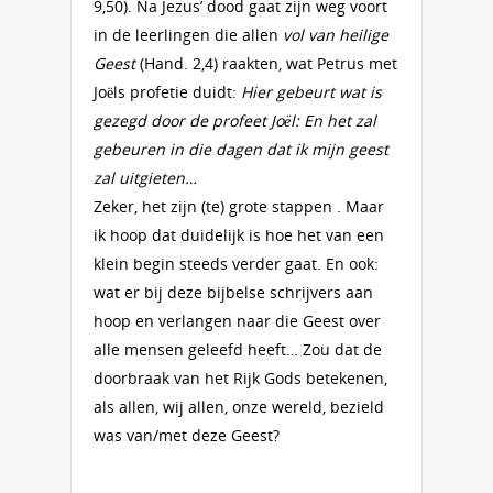
9,50). Na Jezus’ dood gaat zijn weg voort
in de leerlingen die allen
vol van heilige
Geest
(Hand. 2,4) raakten, wat Petrus met
Joëls profetie duidt:
Hier gebeurt wat is
gezegd door de profeet Joël: En het zal
gebeuren in die dagen dat ik mijn geest
zal uitgieten…
Zeker, het zijn (te) grote stappen . Maar
ik hoop dat duidelijk is hoe het van een
klein begin steeds verder gaat. En ook:
wat er bij deze bijbelse schrijvers aan
hoop en verlangen naar die Geest over
alle mensen geleefd heeft… Zou dat de
doorbraak van het Rijk Gods betekenen,
als allen, wij allen, onze wereld, bezield
was van/met deze Geest?