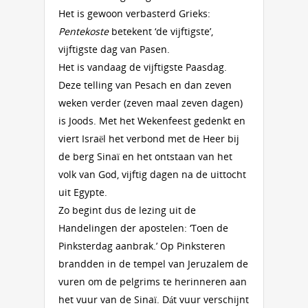
Het is gewoon verbasterd Grieks:
Pentekoste
betekent ‘de vijftigste’,
vijftigste dag van Pasen.
Het is vandaag de vijftigste Paasdag.
Deze telling van Pesach en dan zeven
weken verder (zeven maal zeven dagen)
is Joods. Met het Wekenfeest gedenkt en
viert Israël het verbond met de Heer bij
de berg Sinaï en het ontstaan van het
volk van God, vijftig dagen na de uittocht
uit Egypte.
Zo begint dus de lezing uit de
Handelingen der apostelen: ‘Toen de
Pinksterdag aanbrak.’ Op Pinksteren
brandden in de tempel van Jeruzalem de
vuren om de pelgrims te herinneren aan
het vuur van de Sinaï. Dát vuur verschijnt