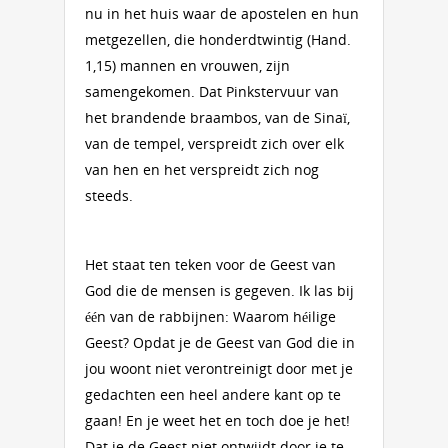
nu in het huis waar de apostelen en hun
metgezellen, die honderdtwintig (Hand.
1,15) mannen en vrouwen, zijn
samengekomen. Dat Pinkstervuur van
het brandende braambos, van de Sinaï,
van de tempel, verspreidt zich over elk
van hen en het verspreidt zich nog
steeds.
Het staat ten teken voor de Geest van
God die de mensen is gegeven. Ik las bij
één van de rabbijnen: Waarom héilige
Geest? Opdat je de Geest van God die in
jou woont niet verontreinigt door met je
gedachten een heel andere kant op te
gaan! En je weet het en toch doe je het!
Dat je de Geest niet ontwijdt door je te