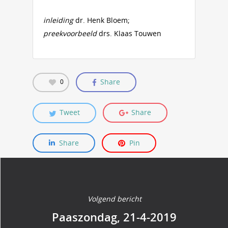
inleiding
dr. Henk Bloem;
preekvoorbeeld
drs. Klaas Touwen
Share
0
Tweet
Share
Share
Pin
Volgend bericht
Paaszondag, 21-4-2019