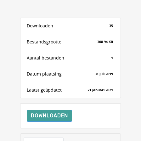
Downloaden
35
Bestandsgrootte
308.94 KB
Aantal bestanden
1
Datum plaatsing
31 juli 2019
Laatst geüpdatet
21 januari 2021
DOWNLOADEN