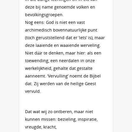
deze bij name genoemde volken en
bevolkingsgroepen.
Nog eens: God is niet een vast
archimedisch bovennatuurlijke punt
(toch geruststellend dat er ‘iets’ is), maar
deze laaiende en waaiende werveling.
Niet dáár te denken, maar híer: als een
toewending, een neerdalen in onze
werkelijkheid, gehalte dat gestalte
aanneemt. ‘Vervulling’ noemt de Bijbel
dat. Zij werden van de heilige Geest
vervuld.
Dat wat wij zo ontberen, maar niet
kunnen missen: bezieling, inspiratie,
vreugde, kracht,