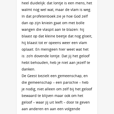
heel duidelijk: dat lontje is een mens, het
walmt nog wel wat, maar de vlam is weg.
In dat profetenboek zie je hoe God zelf
dan op zijn knieën gaat om met bolle
wangen die vlaspit aan te blazen: hij
blaast op dat kleine beetje dat nog gloeit,
hij blaast tot er opeens weer een vlam
oplaait. En menigeen hier weet wat het
is: zo’n dovende lontje. Dat jij het geloof
hebt behouden, heb je niet aan jezelf te
danken.
De Geest bezielt een gemeenschap, en
die gemeenschap – een parochie – heb
je nodig, niet alleen om zelf bij het geloof
bewaard te blijven maar ook om het
geloof – waar jíj uit leeft – door te geven
aan anderen en aan een volgende