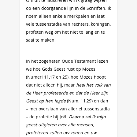
Om dit te illustreren wil ik graag wijzen
op een doorgaande lijn in de Schriften. Ik
noem alleen enkele merkpalen en laat
vele tussenstadia van rechters, koningen,
profeten weg om het niet te lang en te
saai te maken.
In het zogeheten Oude Testament lezen
we hoe Gods Geest rust op Mozes
(Numeri 11,17 en 25), hoe Mozes hoopt
dat niet alleen hij, maar
heel het volk van
de Heer profeteerde en dat de Heer zijn
Geest op hen legde
(Num. 11,29) en dan
– met overslaan van allerlei tussenstadia
– de profetie bij Joël:
Daarna zal ik mijn
geest uitgieten over alle mensen,
profeteren zullen uw zonen en uw