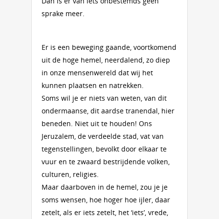
Dan is er van iets onbestemds geen
sprake meer.
Er is een beweging gaande, voortkomend
uit de hoge hemel, neerdalend, zo diep
in onze mensenwereld dat wij het
kunnen plaatsen en natrekken.
Soms wil je er niets van weten, van dit
ondermaanse, dit aardse tranendal, hier
beneden. Niet uit te houden! Ons
Jeruzalem, de verdeelde stad, vat van
tegenstellingen, bevolkt door elkaar te
vuur en te zwaard bestrijdende volken,
culturen, religies.
Maar daarboven in de hemel, zou je je
soms wensen, hoe hoger hoe ijler, daar
zetelt, als er iets zetelt, het ‘iets’, vrede,