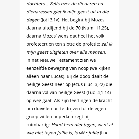
dochters... Zelfs over de dienaren en
dienaressen giet ik mijn geest uit in die
dagen
(Joël 3,1v). Het begint bij Mozes,
daarna uitdijend bij de 70 (Num. 11,25),
daarna Mozes’ wens dat heel het volk
profeteert en ten slotte de profetie:
zal Ik
mijn geest uitgieten over alle mensen
.
In het Nieuwe Testament zien we
eenzelfde beweging van hoop (we kijken
alleen naar Lucas). Bij de doop daalt de
heilige Geest neer op Jezus (Luc. 3,22) die
daarna vol van heilige Geest (Luc. 4,1.14)
op weg gaat. Als zijn leerlingen de kracht
om duivelen uit te drijven tot de eigen
groep willen beperken zegt hij
ruimhartig:
Houd hem niet tegen, want al
wie niet tegen jullie is, is vóór jullie
(Luc.