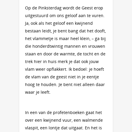
Op de Pinksterdag wordt de Geest erop
uitgestuurd om ons geloof aan te vuren.
Ja, ook als het geloof een kwijnend
bestaan leidt, je bent bang dat het dooft,
het vlammetje is maar heel klein, – ga bij
die honderdtwintig mannen en vrouwen
staan en door de warmte, de tocht en de
trek hier in huis merk je dat ook jouw
vlam weer opflakkert. Ik bedoel: je hoeft
de vlam van de geest niet in je eentje
hoog te houden. Je bent niet alleen daar
waar je leeft.
In een van de profetenboeken gaat het
over een kwijnend vuur, een walmende
vlaspit, een lontje dat uitgaat. En het is