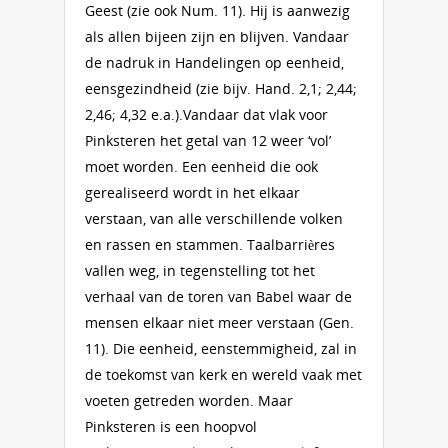
Geest (zie ook Num. 11). Hij is aanwezig
als allen bijeen zijn en blijven. Vandaar
de nadruk in Handelingen op eenheid,
eensgezindheid (zie bijv. Hand. 2,1; 2,44;
2,46; 4,32 e.a.).Vandaar dat vlak voor
Pinksteren het getal van 12 weer ‘vol’
moet worden. Een eenheid die ook
gerealiseerd wordt in het elkaar
verstaan, van alle verschillende volken
en rassen en stammen. Taalbarrières
vallen weg, in tegenstelling tot het
verhaal van de toren van Babel waar de
mensen elkaar niet meer verstaan (Gen.
11). Die eenheid, eenstemmigheid, zal in
de toekomst van kerk en wereld vaak met
voeten getreden worden. Maar
Pinksteren is een hoopvol