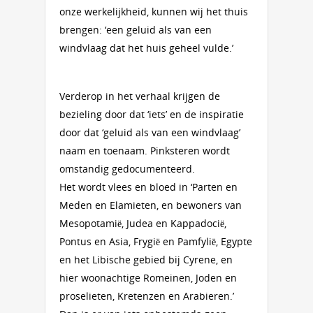
onze werkelijkheid, kunnen wij het thuis
brengen: ‘een geluid als van een
windvlaag dat het huis geheel vulde.’
Verderop in het verhaal krijgen de
bezieling door dat ‘iets’ en de inspiratie
door dat ‘geluid als van een windvlaag’
naam en toenaam. Pinksteren wordt
omstandig gedocumenteerd.
Het wordt vlees en bloed in ‘Parten en
Meden en Elamieten, en bewoners van
Mesopotamië, Judea en Kappadocië,
Pontus en Asia, Frygië en Pamfylië, Egypte
en het Libische gebied bij Cyrene, en
hier woonachtige Romeinen, Joden en
proselieten, Kretenzen en Arabieren.’