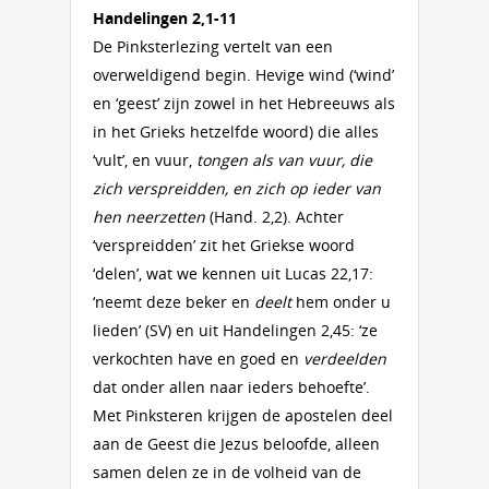
Handelingen 2,1-11
De Pinksterlezing vertelt van een
overweldigend begin. Hevige wind (‘wind’
en ‘geest’ zijn zowel in het Hebreeuws als
in het Grieks hetzelfde woord) die alles
‘vult’, en vuur,
tongen als van vuur, die
zich verspreidden, en zich op ieder van
hen neerzetten
(Hand. 2,2). Achter
‘verspreidden’ zit het Griekse woord
‘delen’, wat we kennen uit Lucas 22,17:
‘neemt deze beker en
deelt
hem onder u
lieden’ (SV) en uit Handelingen 2,45: ‘ze
verkochten have en goed en
verdeelden
dat onder allen naar ieders behoefte’.
Met Pinksteren krijgen de apostelen deel
aan de Geest die Jezus beloofde, alleen
samen delen ze in de volheid van de