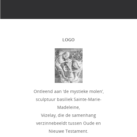
LOGO
Ontleend aan ‘de mystieke molen’,
sculptuur basiliek Sainte-Marie-
Madeleine,
Vézelay, die de samenhang
verzinnebeeldt tussen Oude en
Nieuwe Testament.