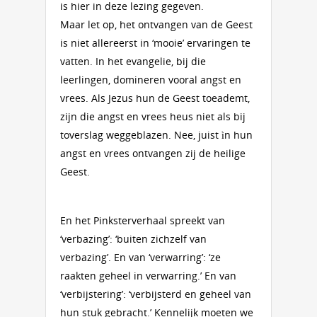
is hier in deze lezing gegeven.
Maar let op, het ontvangen van de Geest
is niet allereerst in ‘mooie’ ervaringen te
vatten. In het evangelie, bij die
leerlingen, domineren vooral angst en
vrees. Als Jezus hun de Geest toeademt,
zijn die angst en vrees heus niet als bij
toverslag weggeblazen. Nee, juist ìn hun
angst en vrees ontvangen zij de heilige
Geest.
En het Pinksterverhaal spreekt van
‘verbazing’: ‘buiten zichzelf van
verbazing’. En van ‘verwarring’: ‘ze
raakten geheel in verwarring.’ En van
‘verbijstering’: ‘verbijsterd en geheel van
hun stuk gebracht.’ Kennelijk moeten we