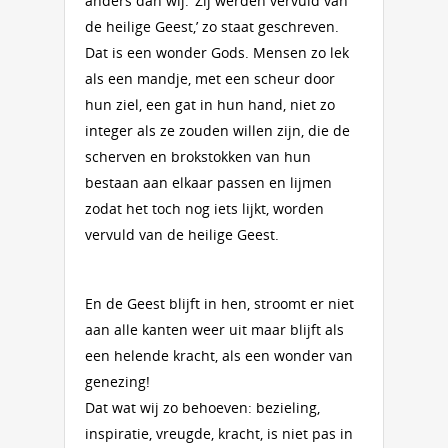
anders dan wij. ‘Zij werden vervuld van
de heilige Geest,’ zo staat geschreven.
Dat is een wonder Gods. Mensen zo lek
als een mandje, met een scheur door
hun ziel, een gat in hun hand, niet zo
integer als ze zouden willen zijn, die de
scherven en brokstokken van hun
bestaan aan elkaar passen en lijmen
zodat het toch nog iets lijkt, worden
vervuld van de heilige Geest.
En de Geest blijft in hen, stroomt er niet
aan alle kanten weer uit maar blijft als
een helende kracht, als een wonder van
genezing!
Dat wat wij zo behoeven: bezieling,
inspiratie, vreugde, kracht, is niet pas in