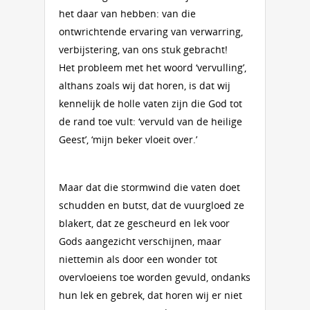
het daar van hebben: van die
ontwrichtende ervaring van verwarring,
verbijstering, van ons stuk gebracht!
Het probleem met het woord ‘vervulling’,
althans zoals wij dat horen, is dat wij
kennelijk de holle vaten zijn die God tot
de rand toe vult: ‘vervuld van de heilige
Geest’, ‘mijn beker vloeit over.’
Maar dat die stormwind die vaten doet
schudden en butst, dat de vuurgloed ze
blakert, dat ze gescheurd en lek voor
Gods aangezicht verschijnen, maar
niettemin als door een wonder tot
overvloeiens toe worden gevuld, ondanks
hun lek en gebrek, dat horen wij er niet