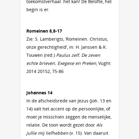
toekomstverhaal: het kan! De Belofte, het
begin is er.
Romeinen 8,8-17
Zie: S. Lamberigts, ‘Romeinen. Christus,
onze gerechtigheid’, in: H. Janssen & K.
Touwen (red.)
Paulus zelf. De zeven
echte brieven. Exegese en Preken
, Vught
2014 20152, 75-86
Johannes 14
In de afscheidsrede van Jezus (Joh. 13 en
14) valt het accent op de persoonlijke, of
moet je misschien zeggen de menselijke,
relatie. De toon wordt gezet door
Als
jullie mij liefhebben
(v. 15). Van daaruit