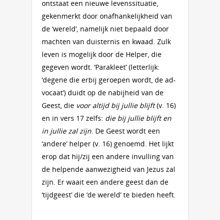
ontstaat een nieuwe levenssituatie,
gekenmerkt door onafhankelijkheid van
de ‘wereld’, namelijk niet bepaald door
machten van duisternis en kwaad. Zulk
leven is mogelijk door de Helper, die
gegeven wordt. ‘Parakleet’ (letterlijk:
‘degene die erbij geroepen wordt, de ad-
vocaat’) duidt op de nabijheid van de
Geest, die
voor altijd bij jullie blijft
(v. 16)
en in vers 17 zelfs:
die bij jullie blijft en
in jullie zal zijn
. De Geest wordt een
‘andere’ helper (v. 16) genoemd. Het lijkt
erop dat hij/zij een andere invulling van
de helpende aanwezigheid van Jezus zal
zijn. Er waait een andere geest dan de
‘tijdgeest’ die ‘de wereld’ te bieden heeft.