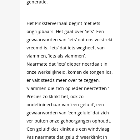
generatie.
Het Pinksterverhaal begint met iets
ongrijpbaars. Het gaat over ‘iets’. Een
gewaarworden van ‘iets’ dat ons volstrekt
vreemd is. ‘Iets’ dat iets wegheeft van
vlammen, ‘iets als vlammen’.
Naarmate dat ‘iets’ dieper neerdaalt in
onze werkelijkheid, komen de tongen los,
er valt steeds meer over te zeggen:
‘vlammen die zich op ieder neerzetten.’
Precies zo klinkt het, ook zo
ondefinieerbaar van ‘een geluid’, een
gewaarworden van ‘een geluid’ dat zich
ver buiten onze gehoorgangen ophoudt.
‘Een geluid’ dat klinkt als een windvlaag.
Pas naarmate dat ‘geluid’ weerklinkt in