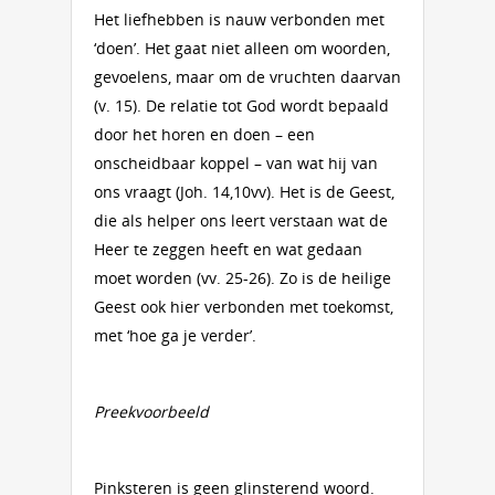
Het liefhebben is nauw verbonden met
‘doen’. Het gaat niet alleen om woorden,
gevoelens, maar om de vruchten daarvan
(v. 15). De relatie tot God wordt bepaald
door het horen en doen – een
onscheidbaar koppel – van wat hij van
ons vraagt (Joh. 14,10vv). Het is de Geest,
die als helper ons leert verstaan wat de
Heer te zeggen heeft en wat gedaan
moet worden (vv. 25-26). Zo is de heilige
Geest ook hier verbonden met toekomst,
met ‘hoe ga je verder’.
Preekvoorbeeld
Pinksteren is geen glinsterend woord.