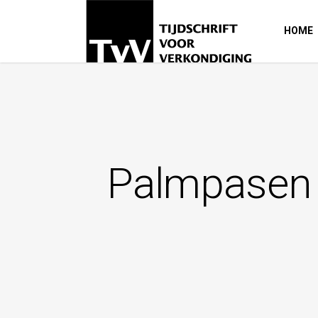
HOME
Palmpasen o