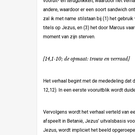
vooruit- en terugblikken, waardoor het ver
andere, waardoor er een soort sandwich ont
zal ik met name stilstaan bij (1) het gebru
titels op Jezus, en (3) het door Marcus vaa
moment van zijn sterven.
[14,1-10; de opmaat: trouw en verraad]
Het verhaal begint met de mededeling dat de
12,12). In een eerste vooruitblik wordt dui
Vervolgens wordt het verhaal verteld van ee
afspeelt in Betanië, Jezus’ uitvalsbasis voo
Jezus, wordt impliciet het beeld opgeroepen