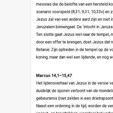
messias die de belofte van een hersteld kon
scenario voorspeld (8,31; 9,31; 10,33v) en
Jezus zal van een andere aard zijn en niet 
Jeruzalem binnengaat. De ‘intocht in Jeruza
Ten slotte gaat Jezus wel naar de tempel, 
door een offer te brengen, doet Jezus dat nie
Betanië. Zijn optreden in de tempel op de v
koning, maar dan wel een lijdende, en nog we
Marcus 14,1–15,47
Het lijdensverhaal van Jezus in de versie v
duidelijk de sporen vertoont van de mondel
gebeurtenis (niet zelden in een drietrapso
Naast een ordening in de tijd, worden de v