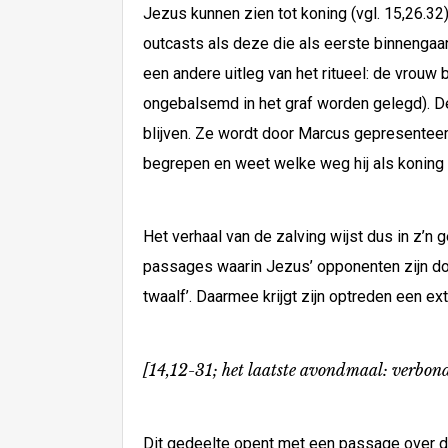
Jezus kunnen zien tot koning (vgl. 15,26.32)
outcasts als deze die als eerste binnengaan
een andere uitleg van het ritueel: de vrouw
ongebalsemd in het graf worden gelegd). De
blijven. Ze wordt door Marcus gepresenteerd
begrepen en weet welke weg hij als koning 
Het verhaal van de zalving wijst dus in z’
passages waarin Jezus’ opponenten zijn doo
twaalf’. Daarmee krijgt zijn optreden een ex
[14,12-31; het laatste avondmaal: verbon
Dit gedeelte opent met een passage over d