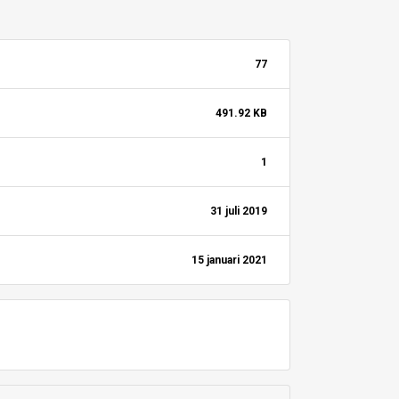
77
491.92 KB
1
31 juli 2019
15 januari 2021