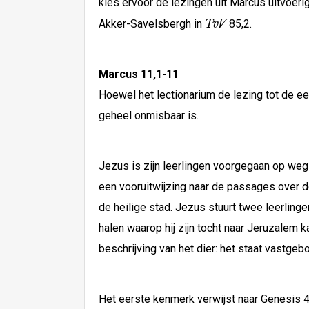
kies ervoor de lezingen uit Marcus uitvoeri
TvV
Akker-Savelsbergh in
85,2.
Marcus 11,1-11
Hoewel het lectionarium de lezing tot de ee
geheel onmisbaar is.
Jezus is zijn leerlingen voorgegaan op weg n
een vooruitwijzing naar de passages over d
de heilige stad. Jezus stuurt twee leerling
halen waarop hij zijn tocht naar Jeruzalem 
beschrijving van het dier: het staat vastg
Het eerste kenmerk verwijst naar Genesis 4