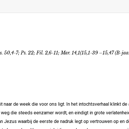
s. 50,4-7; Ps. 22; Fil. 2,6-11; Mar. 14,1(15,1-39 –15,47 (B-jaa
 naar de week die voor ons ligt. In het intochtsverhaal klinkt de
weg die steeds eenzamer wordt, en eindigt in grote verlatenheid
an Jezus waarbij de eerste de nadruk legt op vertrouwen op en 