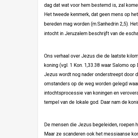
dag dat wat voor hem bestemd is, zal komen
Het tweede kenmerk, dat geen mens op het rij
bereden mag worden (m.Sanhedrin 2,5). Het
intocht in Jeruzalem beschrijft van de esch
Ons verhaal over Jezus die de laatste kilo
koning (vgl. 1 Kon. 1,33.38 waar Salomo op
Jezus wordt nog nader onderstreept door de 
omstanders op de weg worden gelegd waarove
intochtsprocessie van koningen en verovera
tempel van de lokale god. Daar nam de konin
De mensen die Jezus begeleiden, roepen hem
Maar ze scanderen ook het messiaanse konin