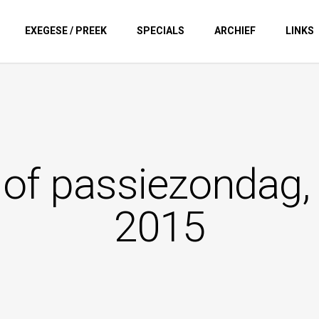
EXEGESE / PREEK
SPECIALS
ARCHIEF
LINKS
f passiezondag, B
2015