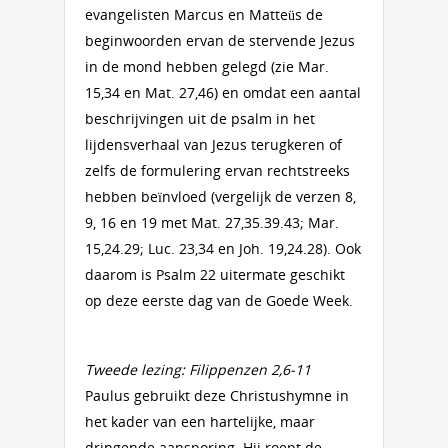
evangelisten Marcus en Matteüs de
beginwoorden ervan de stervende Jezus
in de mond hebben gelegd (zie Mar.
15,34 en Mat. 27,46) en omdat een aantal
beschrijvingen uit de psalm in het
lijdensverhaal van Jezus terugkeren of
zelfs de formulering ervan rechtstreeks
hebben beïnvloed (vergelijk de verzen 8,
9, 16 en 19 met Mat. 27,35.39.43; Mar.
15,24.29; Luc. 23,34 en Joh. 19,24.28). Ook
daarom is Psalm 22 uitermate geschikt
op deze eerste dag van de Goede Week.
Tweede lezing: Filippenzen 2,6-11
Paulus gebruikt deze Christushymne in
het kader van een hartelijke, maar
dringende aansporing. Hij roept de