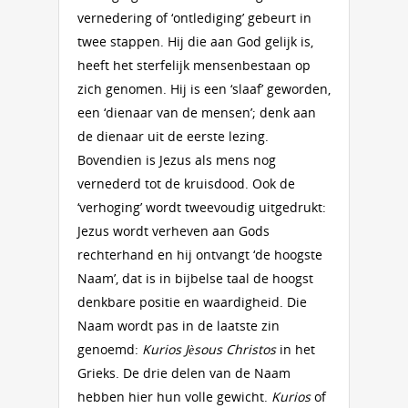
vernedering of ‘ontlediging’ gebeurt in
twee stappen. Hij die aan God gelijk is,
heeft het sterfelijk mensenbestaan op
zich genomen. Hij is een ‘slaaf’ geworden,
een ‘dienaar van de mensen’; denk aan
de dienaar uit de eerste lezing.
Bovendien is Jezus als mens nog
vernederd tot de kruisdood. Ook de
‘verhoging’ wordt tweevoudig uitgedrukt:
Jezus wordt verheven aan Gods
rechterhand en hij ontvangt ‘de hoogste
Naam’, dat is in bijbelse taal de hoogst
denkbare positie en waardigheid. Die
Naam wordt pas in de laatste zin
genoemd:
Kurios Jèsous Christos
in het
Grieks. De drie delen van de Naam
hebben hier hun volle gewicht.
Kurios
of