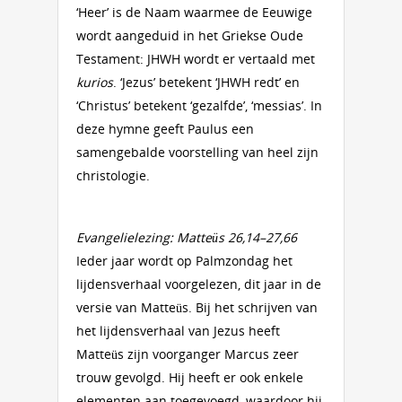
‘Heer’ is de Naam waarmee de Eeuwige
wordt aangeduid in het Griekse Oude
Testament: JHWH wordt er vertaald met
kurios
. ‘Jezus’ betekent ‘JHWH redt’ en
‘Christus’ betekent ‘gezalfde’, ‘messias’. In
deze hymne geeft Paulus een
samengebalde voorstelling van heel zijn
christologie.
Evangelielezing: Matteüs 26,14–27,66
Ieder jaar wordt op Palmzondag het
lijdensverhaal voorgelezen, dit jaar in de
versie van Matteüs. Bij het schrijven van
het lijdensverhaal van Jezus heeft
Matteüs zijn voorganger Marcus zeer
trouw gevolgd. Hij heeft er ook enkele
elementen aan toegevoegd, waardoor hij