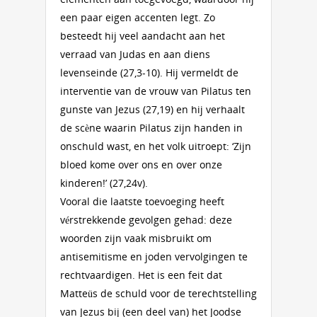
een paar eigen accenten legt. Zo
besteedt hij veel aandacht aan het
verraad van Judas en aan diens
levenseinde (27,3-10). Hij vermeldt de
interventie van de vrouw van Pilatus ten
gunste van Jezus (27,19) en hij verhaalt
de scène waarin Pilatus zijn handen in
onschuld wast, en het volk uitroept: ‘Zijn
bloed kome over ons en over onze
kinderen!’ (27,24v).
Vooral die laatste toevoeging heeft
vérstrekkende gevolgen gehad: deze
woorden zijn vaak misbruikt om
antisemitisme en joden vervolgingen te
rechtvaardigen. Het is een feit dat
Matteüs de schuld voor de terechtstelling
van Jezus bij (een deel van) het Joodse