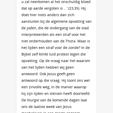
u zal neerkomen al het onschuldig bloed
dat op aarde vergoten is ...’ (23,35). Hij
doet hier niets anders dan zich
aansluiten bij de algemene opvatting van
de joden, die de ondergang van de stad
interpreteerden als een straf voor het
niet onderhouden van de Thora. Maar is
het lijden een straf voor de zonde? In de
Bijbel zelf klinkt luid protest tegen die
opvatting. Op de vraag naar het waarom
van het lijden hebben wij geen
antwoord. Ook Jezus geeft geen
antwoord op die vraag. Hij toont ons wel
een zinvolle weg, in de manier waarop
hij zijn lijden en sterven heeft doorleefd.
De liturgie van de komende dagen laat
ons de laatste week van Jezus