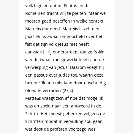
volk legt, en dat hij Pilatus en de
Romeinen tracht vrij te pleiten. Maar we
moeten goed beseffen in welke context
Matteüs dat deed. Matteüs is zelf een
Jood. Hij is zwaar ontgoocheld over het
feit dat zijn volk Jezus niet heeft
aanvaard. Hij onderstreept dat zelfs één
van de twaalf meegewerkt heeft aan de
verwerping van Jezus. Daarom voegt hij
een passus over Judas toe, waarin deze
bekent: ‘Ik heb misdaan door onschuldig
bloed te verraden’ (27,4).
Matteüs vraagt zich af hoe dat mogelijk
was en zoekt naar een antwoord in de
Schrift. Het ‘moest’ gebeuren volgens de
Schriften, ‘opdat in vervulling zou gaan
wat door de profeten voorzegd was’