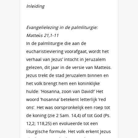
Inleiding
Evangelielezing in de palmliturgie:
Matteüs 21,1-11
In de palmliturgie die aan de
eucharistieviering voorafgaat, wordt het
verhaal van Jezus’ intocht in Jeruzalem
gelezen, dit jaar in de versie van Matteüs.
Jezus trekt de stad Jeruzalem binnen en
het volk brengt hem een koninklijke
hulde: ‘Hosanna, zoon van David!’ Het
woord ‘hosanna’ betekent letterlijk ‘red
ons’. Het was oorspronkelijk een roep tot
de koning (zie 2 Sam. 14,4) of tot God (Ps.
12,2; 118,25) en evolueerde tot een
liturgische formule. Het volk erkent Jezus