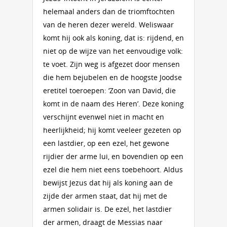
helemaal anders dan de triomftochten
van de heren dezer wereld. Weliswaar
komt hij ook als koning, dat is: rijdend, en
niet op de wijze van het eenvoudige volk:
te voet. Zijn weg is afgezet door mensen
die hem bejubelen en de hoogste Joodse
eretitel toeroepen: ‘Zoon van David, die
komt in de naam des Heren’. Deze koning
verschijnt evenwel niet in macht en
heerlijkheid; hij komt veeleer gezeten op
een lastdier, op een ezel, het gewone
rijdier der arme lui, en bovendien op een
ezel die hem niet eens toebehoort. Aldus
bewijst Jezus dat hij als koning aan de
zijde der armen staat, dat hij met de
armen solidair is. De ezel, het lastdier
der armen, draagt de Messias naar