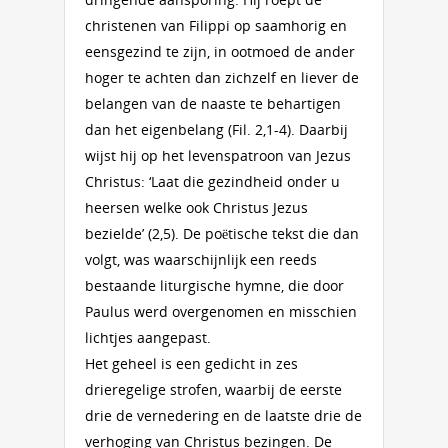
christenen van Filippi op saamhorig en
eensgezind te zijn, in ootmoed de ander
hoger te achten dan zichzelf en liever de
belangen van de naaste te behartigen
dan het eigenbelang (Fil. 2,1-4). Daarbij
wijst hij op het levenspatroon van Jezus
Christus: ‘Laat die gezindheid onder u
heersen welke ook Christus Jezus
bezielde’ (2,5). De poëtische tekst die dan
volgt, was waarschijnlijk een reeds
bestaande liturgische hymne, die door
Paulus werd overgenomen en misschien
lichtjes aangepast.
Het geheel is een gedicht in zes
drieregelige strofen, waarbij de eerste
drie de vernedering en de laatste drie de
verhoging van Christus bezingen. De