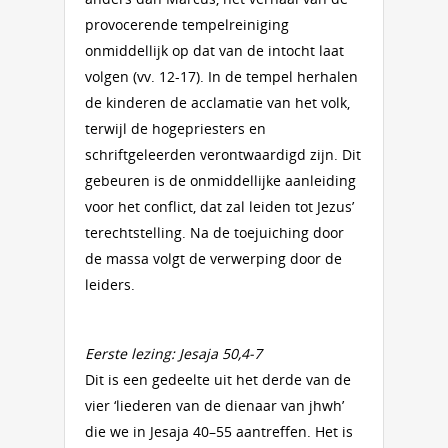
provocerende tempelreiniging
onmiddellijk op dat van de intocht laat
volgen (vv. 12-17). In de tempel herhalen
de kinderen de acclamatie van het volk,
terwijl de hogepriesters en
schriftgeleerden verontwaardigd zijn. Dit
gebeuren is de onmiddellijke aanleiding
voor het conflict, dat zal leiden tot Jezus’
terechtstelling. Na de toejuiching door
de massa volgt de verwerping door de
leiders.
Eerste lezing: Jesaja 50,4-7
Dit is een gedeelte uit het derde van de
vier ‘liederen van de dienaar van jhwh’
die we in Jesaja 40–55 aantreffen. Het is