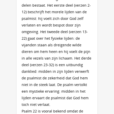
delen bestaat. Het eerste deel (verzen 2-
12) beschrijft het morele lijden van de
psalmist: hij voelt zich door God zelf
verlaten en wordt bespot door zijn
omgeving. Het tweede deel (verzen 13-
22) gaat over het fysieke lijden: de
vijanden staan als dreigende wilde
dieren om hem heen en hij voelt de pijn
in alle vezels van zijn lichaam. Het derde
deel (verzen 23-32) is een uitbundig
danklied: midden in zijn lijden verwerft
de psalmist de zekerheid dat God hem
niet in de steek laat. De psalm vertolkt
een mystieke ervaring: midden in het
lijden ervaart de psalmist dat God hem
toch niet verlaat.
Psalm 22 is vooral bekend omdat de