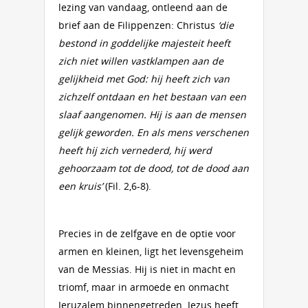
lezing van vandaag, ontleend aan de
brief aan de Filippenzen: Christus
‘die
bestond in goddelijke majesteit heeft
zich niet willen vastklampen aan de
gelijkheid met God: hij heeft zich van
zichzelf ontdaan en het bestaan van een
slaaf aangenomen. Hij is aan de mensen
gelijk geworden. En als mens verschenen
heeft hij zich vernederd, hij werd
gehoorzaam tot de dood, tot de dood aan
een kruis’
(Fil. 2,6-8).
Precies in de zelfgave en de optie voor
armen en kleinen, ligt het levensgeheim
van de Messias. Hij is niet in macht en
triomf, maar in armoede en onmacht
Jeruzalem binnengetreden. Jezus heeft