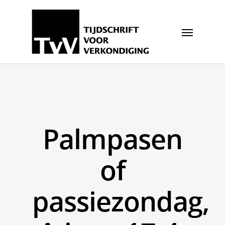
Palmpasen
of
passiezondag,