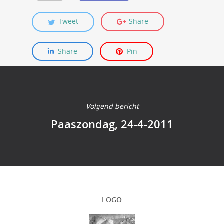
Tweet
Share
Share
Pin
Volgend bericht
Paaszondag, 24-4-2011
LOGO