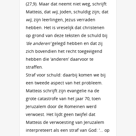
(27,9). Maar dat neemt niet weg, schrijft
Matteüs, dat
wij
, Joden, schuldig zijn; dat
wij
, zijn leerlingen, Jezus verraden
hebben. Het is vreselijk dat christenen
op grond van deze teksten de schuld bij
‘de anderen’
gelegd hebben en dat zij
zich bovendien het recht toegeëigend
hebben die ‘anderen’ daarvoor te
straffen.
Straf voor schuld: daarbij komen we bij
een tweede aspect van het probleem.
Matteüs schrijft zijn evangelie na de
grote catastrofe van het jaar 70, toen
Jeruzalem door de Romeinen werd
verwoest. Het lijdt geen twijfel dat
Matteüs de verwoesting van Jeruzalem
interpreteert als een straf van God: ‘... op