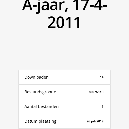
A-jaar, 17-4-
2011
Downloaden
14
Bestandsgrootte
460.92 KB
Aantal bestanden
1
Datum plaatsing
26 juli 2019