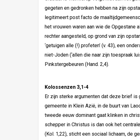
gegeten en gedronken hebben na zijn opstand
legitimeert post facto de maaltijdgemeensc
het vrouwen waren aan wie de Opgestane al
rechter aangesteld, op grond van zijn opsta
‘getuigen alle (!) profeten’ (v. 43), een o
niet-Joden (‘allen die naar zijn toespraak lu
Pinkstergebeuren (Hand. 2,4).
Kolossenzen 3,1-4
Er zijn sterke argumenten dat deze brief is 
gemeente in Klein Azië, in de buurt van Lao
tweede eeuw dominant gaat klinken in chris
schepper in Christus is dan ook het centrale
(Kol. 1,22), sticht een sociaal lichaam, de