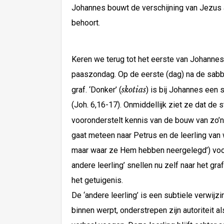
Johannes bouwt de verschijning van Jezus a
behoort.
Keren we terug tot het eerste van Johannes
paaszondag. Op de eerste (dag) na de sabba
skotias
graf. ‘Donker’ (
) is bij Johannes een 
(Joh. 6,16-17). Onmiddellijk ziet ze dat de
vooronderstelt kennis van de bouw van zo’
gaat meteen naar Petrus en de leerling van 
maar waar ze Hem hebben neergelegd’) vooruit
andere leerling’ snellen nu zelf naar het gra
het getuigenis.
De ‘andere leerling’ is een subtiele verwijzi
binnen werpt, onderstrepen zijn autoriteit a