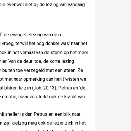
ie evenwel niet bij de lezing van vandaag
af, de evangelielezing van deze
roeg, terwijl het nog donker was’ naar het
ook in het verhaal van de storm op het meer
er ‘van de deur‘ toe, de korte lezing
ar buiten toe verzegeld met een steen. Ze
ijpt met haar opmerking aan hen (‘wisten we
blijken te zijn (Joh. 20,13). Petrus en ‘de
de emotie, maar versterkt ook de kracht van
ij sneller is dan Petrus en een blik naar
In zijn kielzog mag ook de lezer zich in het