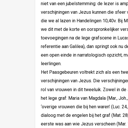
niet van een jubelstemming: de lezer is amp
verschijningen van Jezus kunnen die sfeer v
die we al lazen in Handelingen 10,40v. Bij M
we dit met de korte en oorspronkelijker ver
toevoegingen na de lege grafscene in Lucas
referentie aan Galilea), dan springt ook nu
een open einde in narratologisch opzicht, m
leerlingen.
Het Paasgebeuren voltrekt zich als een twe
verschijningen van Jezus. Die verschijningen
rol van vrouwen in dit tweeluik. Zowel in de
het lege graf: Maria van Magdala (Mar., Joh.,
‘overige vrouwen die bij hen waren’ (Luc. 24
dialoog met de engelen bij het graf (Mat. 2
eerste was aan wie Jezus verscheen (Mar. 1