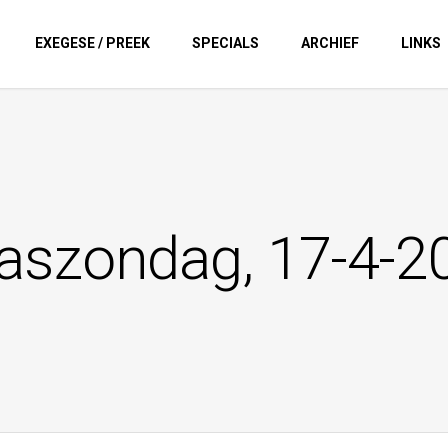
EXEGESE / PREEK
SPECIALS
ARCHIEF
LINKS
aszondag, 17-4-2