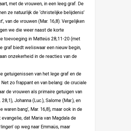
art, met de vrouwen, in een leeg graf. De
ze natuurlijk de ‘christelijke belijdenis’
t’, van de vrouwen (Mar. 16,8). Vergelijken
eggen we die weer naast de korte
rte toevoeging in Matteüs 28,11-20 (met
ge graf biedt weliswaar een nieuw begin,
 aan onzekerheid in de reacties van de
de getuigenissen van het lege graf en de
. Net zo frappant en van belang: de cruciale
aar de vrouwen als primaire getuigen van
. 28,1), Johanna (Luc.), Salome (Mar.), en
ze waren bang’, Mar. 16,8), maar ook in de
et evangelie, dat Maria van Magdala de
erlingen’ op weg naar Emmaüs, maar