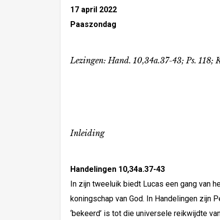
17 april 2022
Paaszondag
Lezingen: Hand. 10,34a.37-43; Ps. 118; Kol
Inleiding
Handelingen 10,34a.37-43
In zijn tweeluik biedt Lucas een gang van het
koningschap van God. In Handelingen zijn P
‘bekeerd’ is tot die universele reikwijdte v