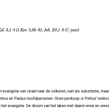
. 3,1-4 (1 Kor. 5,6b-8); Joh. 20,1-9 (C-jaar)
 evangelie van Israël naar de volkeren, niet als substitutie, maar
etrus en Paulus hoofdpersonen. Onze perikoop is Petrus’ redevo
an het evangelie. De droom van het laken met daarin reine en onr