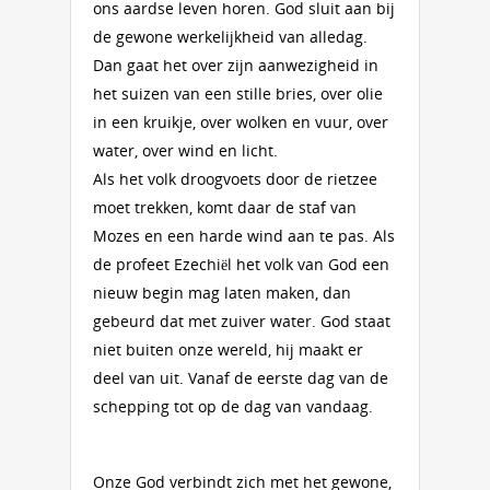
ons aardse leven horen. God sluit aan bij
de gewone werkelijkheid van alledag.
Dan gaat het over zijn aanwezigheid in
het suizen van een stille bries, over olie
in een kruikje, over wolken en vuur, over
water, over wind en licht.
Als het volk droogvoets door de rietzee
moet trekken, komt daar de staf van
Mozes en een harde wind aan te pas. Als
de profeet Ezechiël het volk van God een
nieuw begin mag laten maken, dan
gebeurd dat met zuiver water. God staat
niet buiten onze wereld, hij maakt er
deel van uit. Vanaf de eerste dag van de
schepping tot op de dag van vandaag.
Onze God verbindt zich met het gewone,