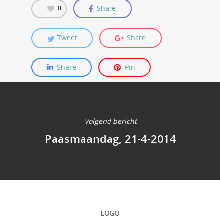
Share
0
Tweet
Share
Share
Pin
Volgend bericht
Paasmaandag, 21-4-2014
LOGO