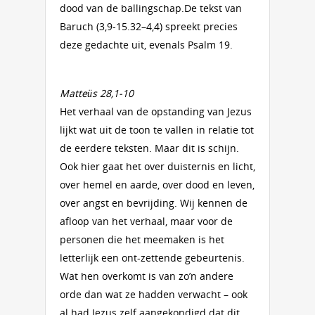
dood van de ballingschap.De tekst van
Baruch (3,9-15.32–4,4) spreekt precies
deze gedachte uit, evenals Psalm 19.
Matteüs 28,1-10
Het verhaal van de opstanding van Jezus
lijkt wat uit de toon te vallen in relatie tot
de eerdere teksten. Maar dit is schijn.
Ook hier gaat het over duisternis en licht,
over hemel en aarde, over dood en leven,
over angst en bevrijding. Wij kennen de
afloop van het verhaal, maar voor de
personen die het meemaken is het
letterlijk een ont-zettende gebeurtenis.
Wat hen overkomt is van zo’n andere
orde dan wat ze hadden verwacht – ook
al had Jezus zelf aangekondigd dat dit