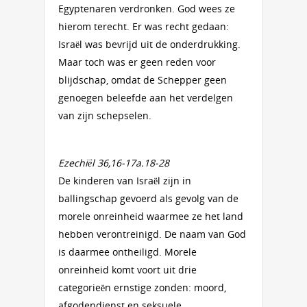
Egyptenaren verdronken. God wees ze
hierom terecht. Er was recht gedaan:
Israël was bevrijd uit de onderdrukking.
Maar toch was er geen reden voor
blijdschap, omdat de Schepper geen
genoegen beleefde aan het verdelgen
van zijn schepselen.
Ezechiël 36,16-17a.18-28
De kinderen van Israël zijn in
ballingschap gevoerd als gevolg van de
morele onreinheid waarmee ze het land
hebben verontreinigd. De naam van God
is daarmee ontheiligd. Morele
onreinheid komt voort uit drie
categorieën ernstige zonden: moord,
afgodendienst en seksuele