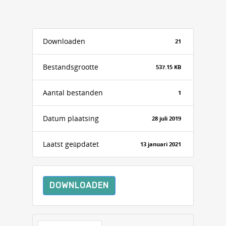
Downloaden
21
Bestandsgrootte
537.15 KB
Aantal bestanden
1
Datum plaatsing
28 juli 2019
Laatst geüpdatet
13 januari 2021
DOWNLOADEN