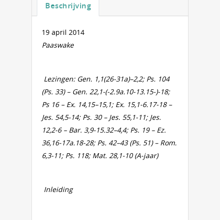
Beschrijving
19 april 2014
Paaswake
Lezingen:
Gen. 1,1(26-31a)–2,2
; Ps. 104
(Ps. 33) – Gen. 22,1-(-2.9a.10-13.15-)-18;
Ps 16 – Ex. 14,15–15,1; Ex. 15,1-6.17-18 –
Jes. 54,5-14; Ps. 30 – Jes. 55,1-11; Jes.
12,2-6 – Bar. 3,9-15.32–4,4; Ps. 19 – Ez.
36,16-17a.18-28; Ps. 42–43 (Ps. 51) – Rom.
6,3-11; Ps. 118; Mat. 28,1-10 (A-jaar)
I
nleiding