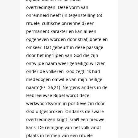
overtredingen. Deze vorm van
onreinheid heeft (in tegenstelling tot
rituele, cultische onreinheid) een
permanent karakter en kan alleen
opgeheven worden door straf, boete en
omkeer. Dat gebeurt in deze passage
door het ingrijpen van God die zijn
ontwijde naam weer geheiligd wil zien
onder de volkeren. God zegt: ‘Ik had
mededogen omwille van mijn heilige
naam’ (Ez. 36,21). Nergens anders in de
Hebreeuwse Bijbel wordt deze
werkwoordsvorm in positieve zin door
God uitgesproken. Ondanks de zware
overtredingen krijgt Israël een nieuwe
kans. De reiniging van het volk vindt
plaats in termen van een rituele