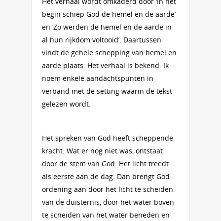
Het verhaal wordt omkaderd door ‘In het
begin schiep God de hemel en de aarde’
en ‘Zo werden de hemel en de aarde in
al hun rijkdom voltooid’. Daartussen
vindt de gehele schepping van hemel en
aarde plaats. Het verhaal is bekend. Ik
noem enkele aandachts­punten in
verband met de setting waarin de tekst
gelezen wordt.
Het spreken van God heeft scheppende
kracht. Wat er nog niet was, ontstaat
door de stem van God. Het licht treedt
als eerste aan de dag. Dan brengt God
ordening aan door het licht te scheiden
van de duisternis, door het water boven
te scheiden van het water beneden en