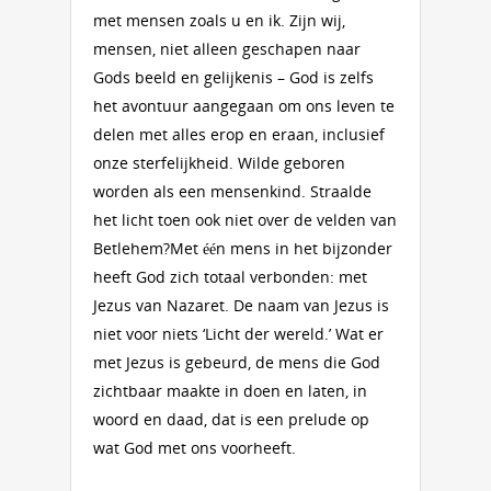
met mensen zoals u en ik. Zijn wij,
mensen, niet alleen geschapen naar
Gods beeld en gelijkenis – God is zelfs
het avontuur aangegaan om ons leven te
delen met alles erop en eraan, inclusief
onze sterfelijkheid. Wilde geboren
worden als een mensenkind. Straalde
het licht toen ook niet over de velden van
Betlehem?Met één mens in het bijzonder
heeft God zich totaal verbonden: met
Jezus van Nazaret. De naam van Jezus is
niet voor niets ‘Licht der wereld.’ Wat er
met Jezus is gebeurd, de mens die God
zichtbaar maakte in doen en laten, in
woord en daad, dat is een prelude op
wat God met ons voorheeft.