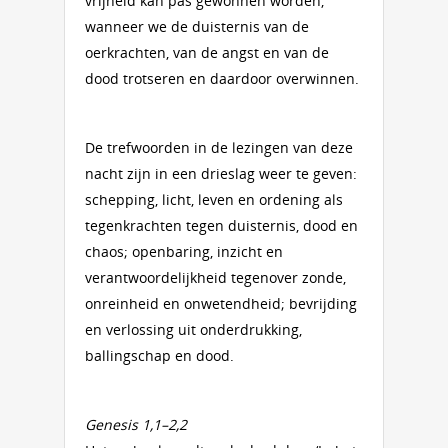
vrijheid kan pas gewonnen worden,
wanneer we de duisternis van de
oerkrachten, van de angst en van de
dood trotseren en daardoor overwinnen.
De trefwoorden in de lezingen van deze
nacht zijn in een drieslag weer te geven:
schepping, licht, leven en ordening als
tegenkrachten tegen duisternis, dood en
chaos; openbaring, inzicht en
verantwoordelijkheid tegenover zonde,
onreinheid en onwetendheid; bevrijding
en verlossing uit onderdrukking,
ballingschap en dood.
Genesis 1,1–2,2