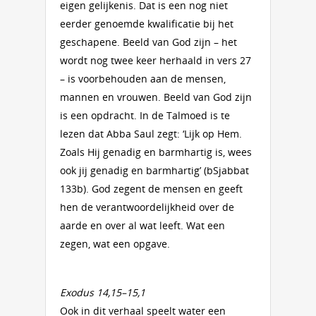
eigen gelijkenis. Dat is een nog niet
eerder genoemde kwalificatie bij het
geschapene. Beeld van God zijn – het
wordt nog twee keer herhaald in vers 27
– is voorbehouden aan de mensen,
mannen en vrouwen. Beeld van God zijn
is een opdracht. In de Talmoed is te
lezen dat Abba Saul zegt: ‘Lijk op Hem.
Zoals Hij genadig en barmhartig is, wees
ook jij genadig en barmhartig’ (bSjabbat
133b). God zegent de mensen en geeft
hen de verantwoordelijkheid over de
aarde en over al wat leeft. Wat een
zegen, wat een opgave.
Exodus 14,15–15,1
Ook in dit verhaal speelt water een