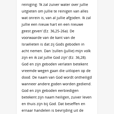
reiniging: ‘Ik zal zuiver water over jullie
uitgieten om jullie te reinigen van alles
wat onrein is, van al jullie afgoden. Ik zal
jullie een nieuw hart en een nieuwe
geest geven’ (Ez. 36,25-26a). De
voorwaarde van de kant van de
Israëlieten is dat zij Gods geboden in
acht nemen. Dan ‘zullen (jullie) mijn volk
zijn en ik zal jullie God zijn’ (Ez. 36,28).
God en zijn geboden verlaten betekent
vreemde wegen gaan die uitlopen op de
dood. De naam van God wordt ontheiligd
wanneer andere goden worden gediend.
God en zijn geboden eerbiedigen
betekent zijn naam heiligen, zuiver leven
en thuis zijn bij God. Dat beseffen en
ernaar handelen is bevrijding uit de