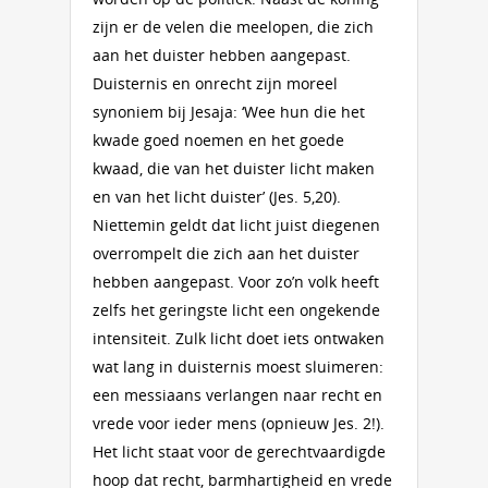
zijn er de velen die meelopen, die zich
aan het duister hebben aangepast.
Duisternis en onrecht zijn moreel
synoniem bij Jesaja: ‘Wee hun die het
kwade goed noemen en het goede
kwaad, die van het duister licht maken
en van het licht duister’ (Jes. 5,20).
Niettemin geldt dat licht juist diegenen
overrompelt die zich aan het duister
hebben aangepast. Voor zo’n volk heeft
zelfs het geringste licht een ongekende
intensiteit. Zulk licht doet iets ontwaken
wat lang in duisternis moest sluimeren:
een messiaans verlangen naar recht en
vrede voor ieder mens (opnieuw Jes. 2!).
Het licht staat voor de gerechtvaardigde
hoop dat recht, barmhartigheid en vrede