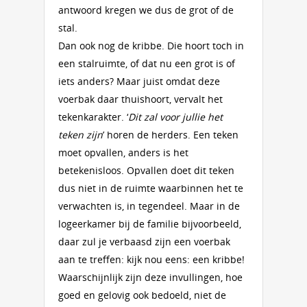
antwoord kregen we dus de grot of de
stal.
Dan ook nog de kribbe. Die hoort toch in
een stalruimte, of dat nu een grot is of
iets anders? Maar juist omdat deze
voerbak daar thuishoort, vervalt het
tekenkarakter. ‘
Dit zal voor jullie het
teken zijn
’ horen de herders. Een teken
moet opvallen, anders is het
betekenisloos. Opvallen doet dit teken
dus niet in de ruimte waarbinnen het te
verwachten is, in tegendeel. Maar in de
logeerkamer bij de familie bijvoorbeeld,
daar zul je verbaasd zijn een voerbak
aan te treffen: kijk nou eens: een kribbe!
Waarschijnlijk zijn deze invullingen, hoe
goed en gelovig ook bedoeld, niet de