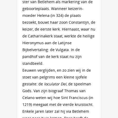
ster van Betlehem als markering van de
geboorteplaats. Wanneer keizerin-
moeder Helena (in 324) de plaats
bezoekt, bouwt haar zoon Constantijn, de
keizer, de eerste kerk. Hiernaast, waar nu
de Catharinakerk staat, werkte de heilige
Hieronymus aan de Latijnse
Bijbelvertaling: de Vulgata. In de
pandhof van de kerk staat nu zijn
standbeeld.
Eeuwen verglijden, en zo zien wij in de
stoet van pelgrims een kleine sjofele
gestalte: de
Ioculator Dei
, de speelman
Gods. Van zijn biograaf Thomas van
Celano weten wij hoe Sint Franciscus (in
1219) meegaat met de vierde kruistocht.
Enkele jaren later zal hij via Betlehem