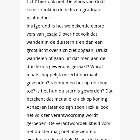
‘licht’ hier ook niet. De glans van Gods
komst klinkt in de te lezen graduale
psalm door.
Intrigerend is het welbekende eerste
vers van Jesaja 9 over het volk dat
wandelt in de duisternis en dan een
groot licht over zich ziet opgaan. Drukt
wandelen of gaan uit dat men aan de
duisternis gewend is geraakt? Wordt
maatschappelijk onrecht normaal
gevonden? Neemt men het op de koop
toe? Is het hun duisternis geworden? Dat
betekent dat met alle kritiek op koning
Achaz (en later op zijn zoon Hizkia) ook
het volk ter verantwoording wordt
geroepen. De verantwoordelijkheid voor
het duister mag niet afgewenteld
worden op de politiek. Naast de koning