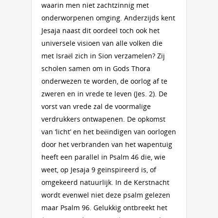
waarin men niet zachtzinnig met
onderworpenen omging. Anderzijds kent
Jesaja naast dit oordeel toch ook het
universele visioen van alle volken die
met Israël zich in Sion verzamelen? Zij
scholen samen om in Gods Thora
onderwezen te worden, de oorlog af te
zweren en in vrede te leven (Jes. 2). De
vorst van vrede zal de voormalige
verdrukkers ontwapenen. De opkomst
van ‘licht’ en het beëindigen van oorlogen
door het verbranden van het wapentuig
heeft een parallel in Psalm 46 die, wie
weet, op Jesaja 9 geïnspireerd is, of
omgekeerd natuurlijk. In de Kerstnacht
wordt evenwel niet deze psalm gelezen
maar Psalm 96. Gelukkig ontbreekt het