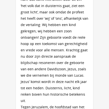
‘het volk dat in duisternis gaat, ziet een
groot licht’, maar ook omdat de profeet
het heeft over ‘wij’ of ‘ons’, afhankelijk van
de vertaling: Wij hebben een kind
gekregen; wij hebben een zoon
ontvangen! Zijn geboorte voedt de reële
hoop op een toekomst van gerechtigheid
en vrede voor alle mensen. Krachtig gaat
nu door zijn directe aanspraak de
blijdschap resoneren over de geboorte
van een andere Davidszoon, Jezus, zoals
we die vernemen bij monde van Lucas.
Jezus’ komst wordt in deze nacht elk jaar
tot een heden. Duisternis, licht, kind
reiken boven hun historische betekenis
uit.
Tegen Jeruzalem, de hoofdstad van het