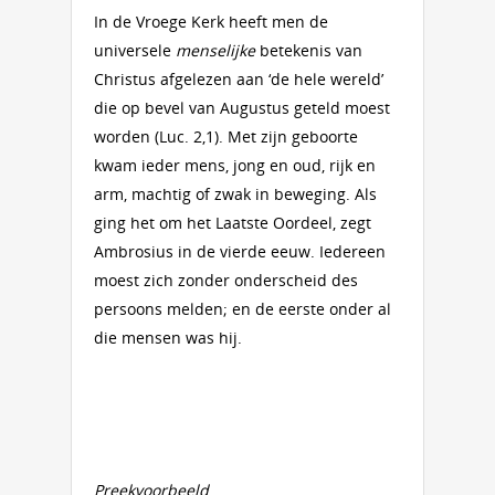
In de Vroege Kerk heeft men de
universele
menselijke
betekenis van
Christus afgelezen aan ‘de hele wereld’
die op bevel van Augustus geteld moest
worden (Luc. 2,1). Met zijn geboorte
kwam ieder mens, jong en oud, rijk en
arm, machtig of zwak in beweging. Als
ging het om het Laatste Oordeel, zegt
Ambrosius in de vierde eeuw. Iedereen
moest zich zonder onderscheid des
persoons melden; en de eerste onder al
die mensen was hij.
Preekvoorbeeld