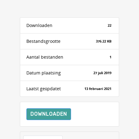
Downloaden
22
Bestandsgrootte
376.22 KB
Aantal bestanden
1
Datum plaatsing
27 juli 2019
Laatst geüpdatet
13 februari 2021
DOWNLOADEN