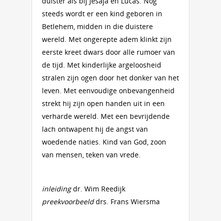
duister als bij Jesaja en Lucas. Nog
steeds wordt er een kind geboren in
Betlehem, midden in die duistere
wereld. Met ongerepte adem klinkt zijn
eerste kreet dwars door alle rumoer van
de tijd. Met kinderlijke argeloosheid
stralen zijn ogen door het donker van het
leven. Met eenvoudige onbevangenheid
strekt hij zijn open handen uit in een
verharde wereld. Met een bevrijdende
lach ontwapent hij de angst van
woedende naties. Kind van God, zoon
van mensen, teken van vrede.
inleiding
dr. Wim Reedijk
preekvoorbeeld
drs. Frans Wiersma