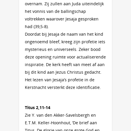
overnam. Zij zullen aan Juda uiteindelijk
het vonnis van de ballingschap
voltrekken waarover Jesaja gesproken
had (39,5-8).
Doordat bij Jesaja de naam van het kind
ongenoemd bleef, kreeg zijn profetie iets
mysterieus en universeels. Zeker bood
deze opening ruimte voor actualiserende
inspiratie. De kerk heeft van meet af aan
bij dit kind aan Jezus Christus gedacht.
Het lezen van Jesaja’s profetie in de
Kerstnacht versterkt deze identificatie.
Titus
2,11-14
Zie Y. van den Akker-Savelsbergh en
E.T.M. Keller-Hoonhout, ‘De brief aan
Titus. De glorie van onze grote God en