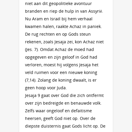
niet aan dit geopolitieke avontuur
branden en riep de hulp in van Assyrië.
Nu Aram en Israël bij hem verhaal
kwamen halen, raakte Achaz in paniek.
De rug rechten en op Gods steun
rekenen, zoals Jesaja zei, kon Achaz niet
(Jes. 7). Omdat Achaz de moed had
opgegeven en zijn geloof in God had
verloren, moest hij volgens Jesaja het
veld ruimen voor een nieuwe koning
(7,14). Zolang de koning dwaalt, is er
geen hoop voor Juda.
Jesaja 9 gaat over God die zich ontfermt
over zijn bedreigde en benauwde volk.
Zelfs waar ongeloof en defaitisme
heersen, geeft God niet op. Over de
diepste duisternis gaat Gods licht op. De