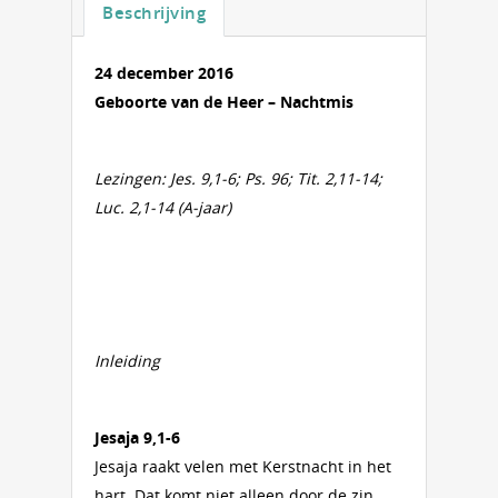
Beschrijving
24 december 2016
Geboorte van de Heer – Nachtmis
Lezingen: Jes. 9,1-6; Ps. 96; Tit. 2,11-14;
Luc. 2,1-14 (A-jaar)
Inleiding
Jesaja 9,1-6
Jesaja raakt velen met Kerstnacht in het
hart. Dat komt niet alleen door de zin