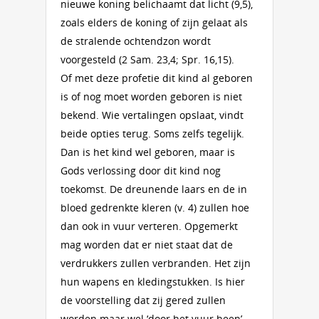
nieuwe koning belichaamt dat licht (9,5),
zoals elders de koning of zijn gelaat als
de stralende ochtendzon wordt
voorgesteld (2 Sam. 23,4; Spr. 16,15).
Of met deze profetie dit kind al geboren
is of nog moet worden geboren is niet
bekend. Wie vertalingen opslaat, vindt
beide opties terug. Soms zelfs tegelijk.
Dan is het kind wel geboren, maar is
Gods verlossing door dit kind nog
toekomst. De dreunende laars en de in
bloed gedrenkte kleren (v. 4) zullen hoe
dan ook in vuur verteren. Opgemerkt
mag worden dat er niet staat dat de
verdrukkers zullen verbranden. Het zijn
hun wapens en kledingstukken. Is hier
de voorstelling dat zij gered zullen
worden maar wel ‘door het vuur heen’