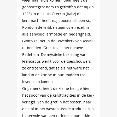
weer naar huis komen. Daar heeft de
geboortegrot hem zo getroffen dat hij (in
1223) in de kluis Greccio (Italië) de
kerstnacht heeft nagebootst als een stal.
Rondom de kribbe staan os en ezel, in
alle eenvoud, armoede en nederigheid.
Giotto zal het in de Bovenkerk van Assisi
uitbeelden. Greccio als het nieuwe
Betlehem. De mystieke bezieling van
Franciscus werkt voor de toeschouwers
zo ontroerend, dat ze als het ware het
kind in de kribbe in hun midden tot
leven zien komen.
Ongemerkt heeft de kleine heilige hier
het spoor van de kersttradities in de kerk
verlegd. Van de grot in het oosten, naar
de stal in het westen. Beide tradities zijn
het gevolg van een terloopse opmerking