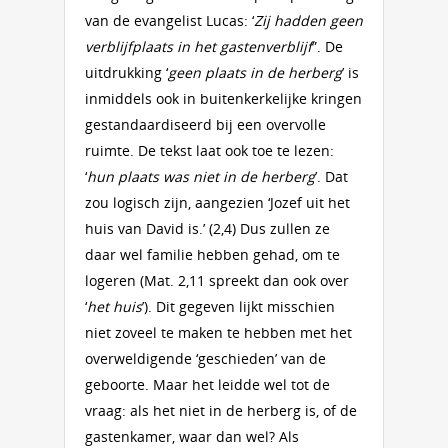
van de evangelist Lucas: ‘
Zij hadden geen
verblijfplaats in het gastenverblijf
”. De
uitdrukking ‘
geen plaats in de herberg
’ is
inmiddels ook in buitenkerkelijke kringen
gestandaardiseerd bij een overvolle
ruimte. De tekst laat ook toe te lezen:
‘
hun plaats was niet in de herberg
’. Dat
zou logisch zijn, aangezien ‘Jozef uit het
huis van David is.’ (2,4) Dus zullen ze
daar wel familie hebben gehad, om te
logeren (Mat. 2,11 spreekt dan ook over
‘
het huis
’). Dit gegeven lijkt misschien
niet zoveel te maken te hebben met het
overweldigende ‘geschieden’ van de
geboorte. Maar het leidde wel tot de
vraag: als het niet in de herberg is, of de
gastenkamer, waar dan wel? Als