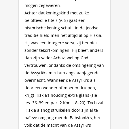
mogen zegevieren.
Achter dat koningskind met zulke
beloftevolle titels (v. 5) gaat een
historische koning schuil. In de Joodse
traditie hield men het altijd al op Hizkia.
Hij was een integere vorst, zij het niet
zonder tekortkomingen. Hij bleef, anders
dan zijn vader Achaz, wel op God
vertrouwen, ondanks de omsingeling van
de Assyriërs met hun angstaanjagende
overmacht. Wanneer de Assyriërs als
door een wonder af moeten druipen,
krijgt Hizkia’s houding extra glans (zie
Jes. 36–39 en par. 2 Kon. 18–20). Toch zal
Hizkia alsnog struikelen door zijn al te
naïeve omgang met de Babyloniërs, het
volk dat de macht van de Assyriërs