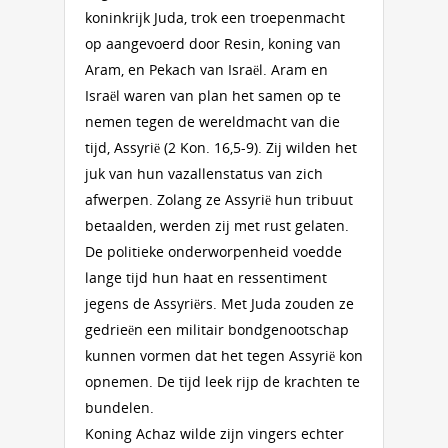
koninkrijk Juda, trok een troepenmacht
op aangevoerd door Resin, koning van
Aram, en Pekach van Israël. Aram en
Israël waren van plan het samen op te
nemen tegen de wereldmacht van die
tijd, Assyrië (2 Kon. 16,5-9). Zij wilden het
juk van hun vazallenstatus van zich
afwerpen. Zolang ze Assyrië hun tribuut
betaalden, werden zij met rust gelaten.
De politieke onderworpenheid voedde
lange tijd hun haat en ressentiment
jegens de Assyriërs. Met Juda zouden ze
gedrieën een militair bondgenootschap
kunnen vormen dat het tegen Assyrië kon
opnemen. De tijd leek rijp de krachten te
bundelen.
Koning Achaz wilde zijn vingers echter