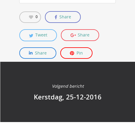
Share
0
Tweet
Share
Share
Pin
Volgend bericht
Kerstdag, 25-12-2016