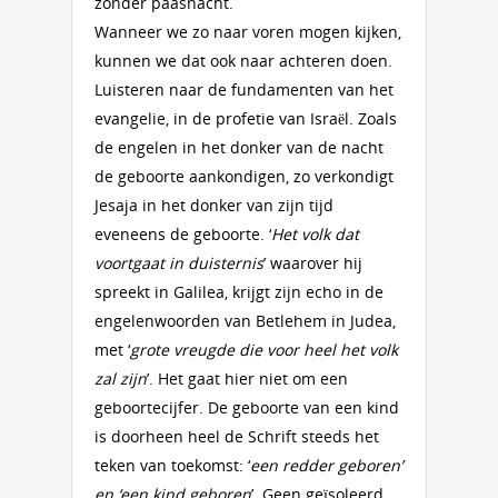
zonder paasnacht.
Wanneer we zo naar voren mogen kijken,
kunnen we dat ook naar achteren doen.
Luisteren naar de fundamenten van het
evangelie, in de profetie van Israël. Zoals
de engelen in het donker van de nacht
de geboorte aankondigen, zo verkondigt
Jesaja in het donker van zijn tijd
eveneens de geboorte. ‘
Het volk dat
voortgaat in duisternis
’ waarover hij
spreekt in Galilea, krijgt zijn echo in de
engelenwoorden van Betlehem in Judea,
met ‘
grote vreugde die voor heel het volk
zal zijn
’. Het gaat hier niet om een
geboortecijfer. De geboorte van een kind
is doorheen heel de Schrift steeds het
teken van toekomst: ‘
een redder geboren’
en ‘een kind geboren
’. Geen geïsoleerd