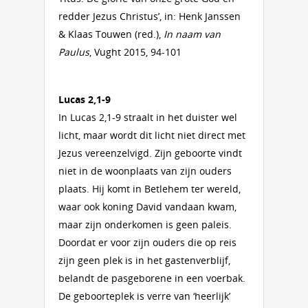
redder Jezus Christus’, in: Henk Janssen
& Klaas Touwen (red.),
In naam van
Paulus
, Vught 2015, 94-101
Lucas 2,1-9
In Lucas 2,1-9 straalt in het duister wel
licht, maar wordt dit licht niet direct met
Jezus vereenzelvigd. Zijn geboorte vindt
niet in de woonplaats van zijn ouders
plaats. Hij komt in Betlehem ter wereld,
waar ook koning David vandaan kwam,
maar zijn onderkomen is geen paleis.
Doordat er voor zijn ouders die op reis
zijn geen plek is in het gastenverblijf,
belandt de pasgeborene in een voerbak.
De geboorteplek is verre van ‘heerlijk’