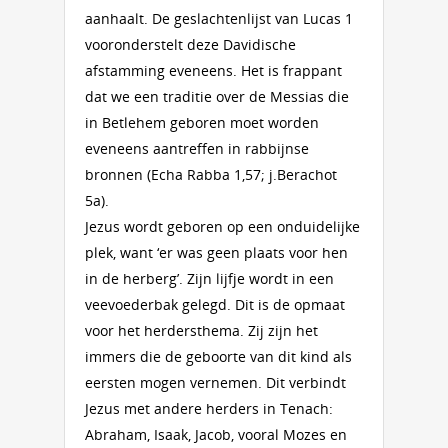
aanhaalt. De geslachtenlijst van Lucas 1
vooronderstelt deze Davidische
afstamming eveneens. Het is frappant
dat we een traditie over de Messias die
in Betlehem geboren moet worden
eveneens aantreffen in rabbijnse
bronnen (Echa Rabba 1,57; j.Berachot
5a).
Jezus wordt geboren op een onduidelijke
plek, want ‘er was geen plaats voor hen
in de herberg’. Zijn lijfje wordt in een
veevoederbak gelegd. Dit is de opmaat
voor het herdersthema. Zij zijn het
immers die de geboorte van dit kind als
eersten mogen vernemen. Dit verbindt
Jezus met andere herders in Tenach:
Abraham, Isaak, Jacob, vooral Mozes en