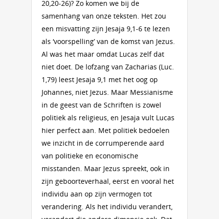
20,20-26)? Zo komen we bij de
samenhang van onze teksten. Het zou
een misvatting zijn Jesaja 9,1-6 te lezen
als ‘voorspelling’ van de komst van Jezus.
Al was het maar omdat Lucas zelf dat
niet doet. De lofzang van Zacharias (Luc.
1,79) leest Jesaja 9,1 met het oog op
Johannes, niet Jezus. Maar Messianisme
in de geest van de Schriften is zowel
politiek als religieus, en Jesaja vult Lucas
hier perfect aan. Met politiek bedoelen
we inzicht in de corrumperende aard
van politieke en economische
misstanden. Maar Jezus spreekt, ook in
zijn geboorteverhaal, eerst en vooral het
individu aan op zijn vermogen tot
verandering. Als het individu verandert,