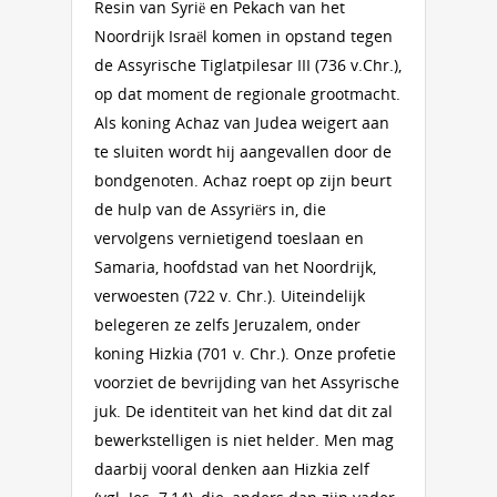
Resin van Syrië en Pekach van het
Noordrijk Israël komen in opstand tegen
de Assyrische Tiglatpilesar III (736 v.Chr.),
op dat moment de regionale grootmacht.
Als koning Achaz van Judea weigert aan
te sluiten wordt hij aangevallen door de
bondgenoten. Achaz roept op zijn beurt
de hulp van de Assyriërs in, die
vervolgens vernietigend toeslaan en
Samaria, hoofdstad van het Noordrijk,
verwoesten (722 v. Chr.). Uiteindelijk
belegeren ze zelfs Jeruzalem, onder
koning Hizkia (701 v. Chr.). Onze profetie
voorziet de bevrijding van het Assyrische
juk. De identiteit van het kind dat dit zal
bewerkstelligen is niet helder. Men mag
daarbij vooral denken aan Hizkia zelf