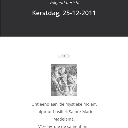
Volgend bericht
Kerstdag, 25-12-2011
LOGO
Ontleend aan ‘de mystieke molen’,
sculptuur basiliek Sainte-Marie-
Madeleine,
Vézelay, die de samenhang