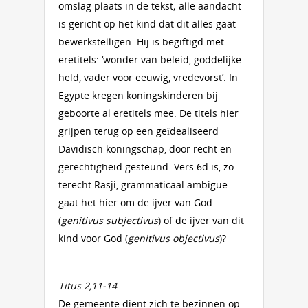
omslag plaats in de tekst; alle aandacht
is gericht op het kind dat dit alles gaat
bewerkstelligen. Hij is begiftigd met
eretitels: ‘wonder van beleid, goddelijke
held, vader voor eeuwig, vredevorst’. In
Egypte kregen koningskinderen bij
geboorte al eretitels mee. De titels hier
grijpen terug op een geïdealiseerd
Davidisch koningschap, door recht en
gerechtigheid gesteund. Vers 6d is, zo
terecht Rasji, grammaticaal ambigue:
gaat het hier om de ijver van God
(
genitivus subjectivus
) of de ijver van dit
kind voor God (
genitivus objectivus
)?
Titus 2,11-14
De gemeente dient zich te bezinnen op