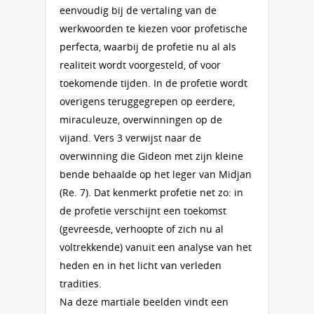
eenvoudig bij de vertaling van de
werkwoorden te kiezen voor profetische
perfecta, waarbij de profetie nu al als
realiteit wordt voorgesteld, of voor
toekomende tijden. In de profetie wordt
overigens teruggegrepen op eerdere,
miraculeuze, overwinningen op de
vijand. Vers 3 verwijst naar de
overwinning die Gideon met zijn kleine
bende behaalde op het leger van Midjan
(Re. 7). Dat kenmerkt profetie net zo: in
de profetie verschijnt een toekomst
(gevreesde, verhoopte of zich nu al
voltrekkende) vanuit een analyse van het
heden en in het licht van verleden
tradities.
Na deze martiale beelden vindt een