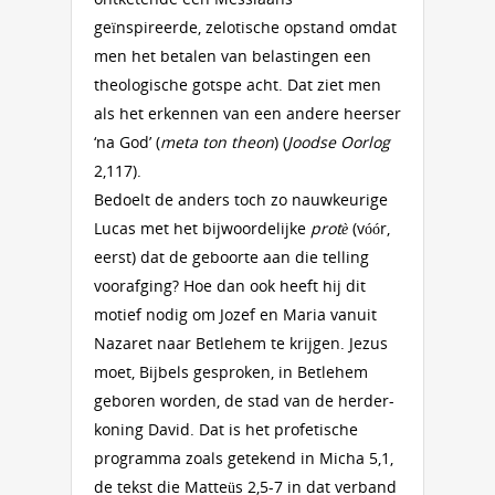
geïnspireerde, zelotische opstand omdat
men het betalen van belastingen een
theologische gotspe acht. Dat ziet men
als het erkennen van een andere heerser
‘na God’ (
meta ton theon
) (
Joodse Oorlog
2,117).
Bedoelt de anders toch zo nauwkeurige
Lucas met het bijwoordelijke
protè
(vóór,
eerst) dat de geboorte aan die telling
voorafging? Hoe dan ook heeft hij dit
motief nodig om Jozef en Maria vanuit
Nazaret naar Betlehem te krijgen. Jezus
moet, Bijbels gesproken, in Betlehem
geboren worden, de stad van de herder-
koning David. Dat is het profetische
programma zoals getekend in Micha 5,1,
de tekst die Matteüs 2,5-7 in dat verband