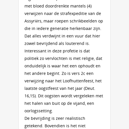
met bloed doordrenkte mantels (4)
verwijzen naar de strafexpeditie van de
Assyriërs, maar roepen schrikbeelden op
die in iedere generatie herkenbaar zijn.
Dat alles verdwijnt in een vuur dat hier
zowel bevrijdend als louterend is.
Interessant in deze profetie is dat
politiek zo vervlochten is met religie, dat
onduidelijk is waar het een ophoudt en
het andere begint. Zo is vers 2c een
verwijzing naar het Loofhuttenfeest, het
laatste oogstfeest van het jaar (Deut.
16,15). Dit oogsten wordt vergeleken met
het halen van buit op de vijand, een
oorlogssetting.
De bevrijding is zeer realistisch
getekend. Bovendien is het niet