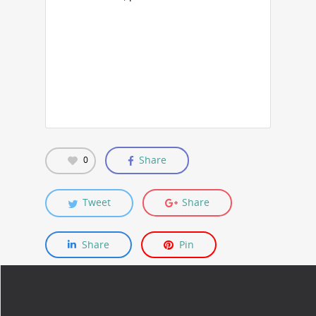
Share
0
Tweet
Share
Share
Pin