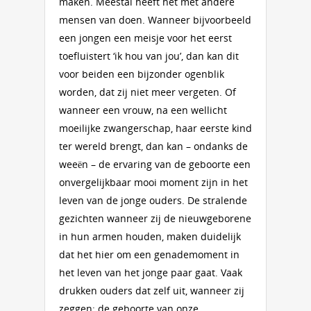
maken. Meestal heeft het met andere
mensen van doen. Wanneer bijvoorbeeld
een jongen een meisje voor het eerst
toefluistert ‘ik hou van jou’, dan kan dit
voor beiden een bijzonder ogenblik
worden, dat zij niet meer vergeten. Of
wanneer een vrouw, na een wellicht
moeilijke zwangerschap, haar eerste kind
ter wereld brengt, dan kan – ondanks de
weeën – de ervaring van de geboorte een
onvergelijkbaar mooi moment zijn in het
leven van de jonge ouders. De stralende
gezichten wanneer zij de nieuwgeborene
in hun armen houden, maken duidelijk
dat het hier om een genademoment in
het leven van het jonge paar gaat. Vaak
drukken ouders dat zelf uit, wanneer zij
zeggen: de geboorte van onze