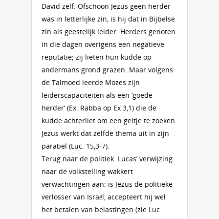
David zelf. Ofschoon Jezus geen herder
was in letterlijke zin, is hij dat in Bijbelse
zin als geestelijk leider. Herders genoten
in die dagen overigens een negatieve
reputatie; zij lieten hun kudde op
andermans grond grazen. Maar volgens
de Talmoed leerde Mozes zijn
leiderscapaciteiten als een ‘goede
herder’ (Ex. Rabba op Ex 3,1) die de
kudde achterliet om een geitje te zoeken.
Jezus werkt dat zelfde thema uit in zijn
parabel (Luc. 15,3-7).
Terug naar de politiek. Lucas’ verwijzing
naar de volkstelling wakkert
verwachtingen aan: is Jezus de politieke
verlosser van Israël, accepteert hij wel
het betalen van belastingen (zie Luc.