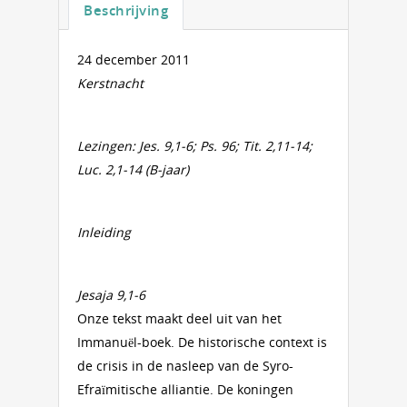
Beschrijving
24 december 2011
Kerstnacht
Lezingen: Jes. 9,1-6; Ps. 96; Tit. 2,11-14;
Luc. 2,1-14 (B-jaar)
Inleiding
Jesaja 9,1-6
Onze tekst maakt deel uit van het
Immanuël-boek. De historische context is
de crisis in de nasleep van de Syro-
Efraïmitische alliantie. De koningen