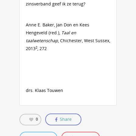
zinsverband geef ik ze terug?
Anne E. Baker, Jan Don en Kees
Hengeveld (red.),
Taal en
taalwetenschap
, Chichester, West Sussex,
2
2013
, 272
drs. Klaas Touwen
Share
0