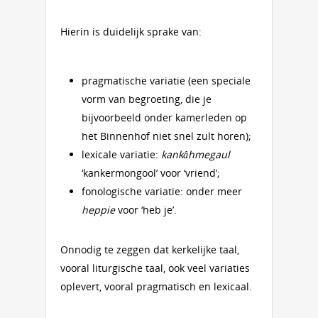
Hierin is duidelijk sprake van:
pragmatische variatie (een speciale
vorm van begroeting, die je
bijvoorbeeld onder kamerleden op
het Binnenhof niet snel zult horen);
lexicale variatie:
kankâhmegaul
‘kankermongool’ voor ‘vriend’;
fonologische variatie: onder meer
heppie
voor ‘heb je’.
Onnodig te zeggen dat kerkelijke taal,
vooral liturgische taal, ook veel variaties
oplevert, vooral pragmatisch en lexicaal.