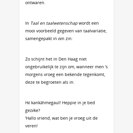
ontwaren.
In
Taal en taalwetenschap
wordt een
mooi voorbeeld gegeven van taalvariatie,
samengepakt in één zin:
Zo schijnt het in Den Haag niet
ongebruikelijk te zijn om, wanneer men ’s
morgens vroeg een bekende tegenkomt,
deze te begroeten als in:
Hé kankâhmegaul! Heppie in je bed
gezéke?
‘Hallo vriend, wat ben je vroeg uit de
veren!