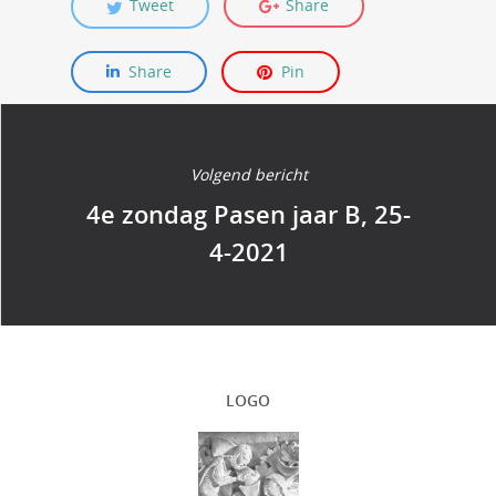
Tweet
Share
Share
Pin
Volgend bericht
4e zondag Pasen jaar B, 25-
4-2021
LOGO