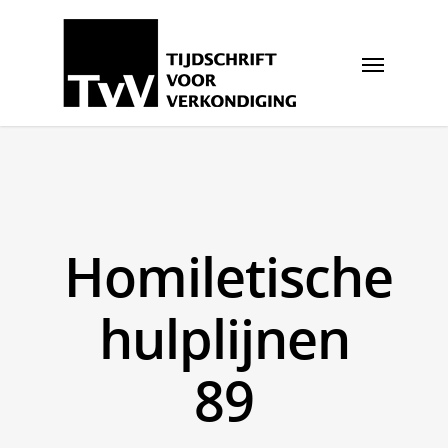
Homiletische
hulplijnen
89