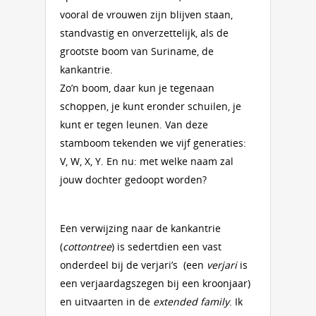
vooral de vrouwen zijn blijven staan,
standvastig en onverzettelijk, als de
grootste boom van Suriname, de
kankantrie.
Zo’n boom, daar kun je tegenaan
schoppen, je kunt eronder schuilen, je
kunt er tegen leunen. Van deze
stamboom tekenden we vijf generaties:
V, W, X, Y. En nu: met welke naam zal
jouw dochter gedoopt worden?
Een verwijzing naar de kankantrie
(
cottontree
) is sedertdien een vast
onderdeel bij de verjari’s (een
verjari
is
een verjaardagszegen bij een kroonjaar)
en uitvaarten in de
extended family
. Ik