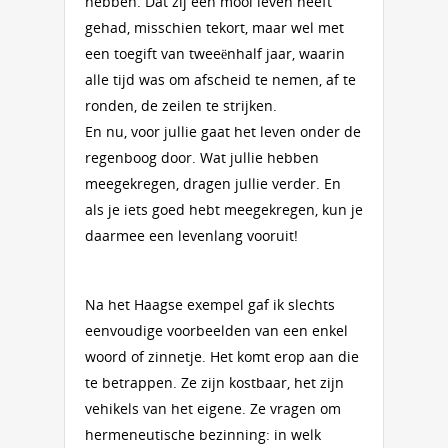
hebben. Dat zij een mooi leven heeft
gehad, misschien tekort, maar wel met
een toegift van tweeënhalf jaar, waarin
alle tijd was om afscheid te nemen, af te
ronden, de zeilen te strijken.
En nu, voor jullie gaat het leven onder de
regenboog door. Wat jullie hebben
meegekregen, dragen jullie verder. En
als je iets goed hebt meegekregen, kun je
daarmee een levenlang vooruit!
Na het Haagse exempel gaf ik slechts
eenvoudige voorbeelden van een enkel
woord of zinnetje. Het komt erop aan die
te betrappen. Ze zijn kostbaar, het zijn
vehikels van het eigene. Ze vragen om
hermeneutische bezinning: in welk