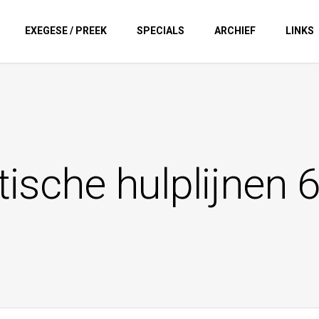
EXEGESE / PREEK
SPECIALS
ARCHIEF
LINKS
ische hulplijnen 