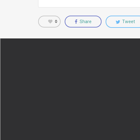
0
Share
Tweet