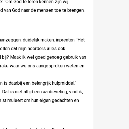
.’ ‘Om God te leren kennen zijn wij
rd van God naar de mensen toe te brengen.
anzeggen, duidelijk maken, inprenten: ‘Het
tellen dat mijn hoorders alles ook
ld bij? Maak ik wel goed genoeg gebruik van
sprake waar we ons aangesproken weten en
is daarbij een belangrijk hulpmiddel.’
 is niet altijd een aanbeveling, vind ik,
en stimuleert om hun eigen gedachten en