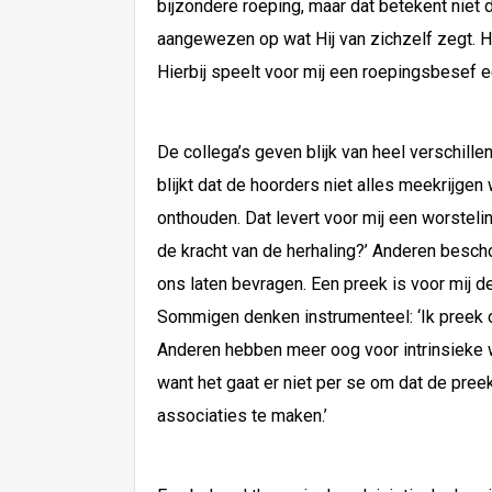
bijzondere roeping, maar dat betekent niet d
aangewezen op wat Hij van zichzelf zegt. H
Hierbij speelt voor mij een roepingsbesef ee
De collega’s geven blijk van heel verschill
blijkt dat de hoorders niet alles meekrijgen
onthouden. Dat levert voor mij een worstel
de kracht van de herhaling?’ Anderen besc
ons laten bevragen. Een preek is voor mij 
Sommigen denken instrumenteel: ‘Ik preek o
Anderen hebben meer oog voor intrinsieke wa
want het gaat er niet per se om dat de pre
associaties te maken.’