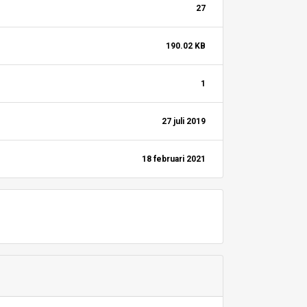
27
190.02 KB
1
27 juli 2019
18 februari 2021