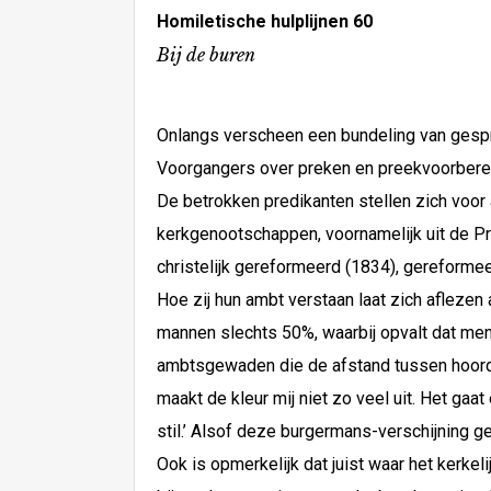
Homiletische hulplijnen 60
Bij de buren
Onlangs verscheen een bundeling van gespre
Voorgangers over preken en preekvoorbere
De betrokken predikanten stellen zich voor 
kerkgenootschappen, voornamelijk uit de Pr
christelijk gereformeerd (1834), gereformee
Hoe zij hun ambt verstaan laat zich aflezen
mannen slechts 50%, waarbij opvalt dat men
ambtsgewaden die de afstand tussen hoorder
maakt de kleur mij niet zo veel uit. Het gaat
stil.’ Alsof deze burgermans-verschijning
Ook is opmerkelijk dat juist waar het kerkel