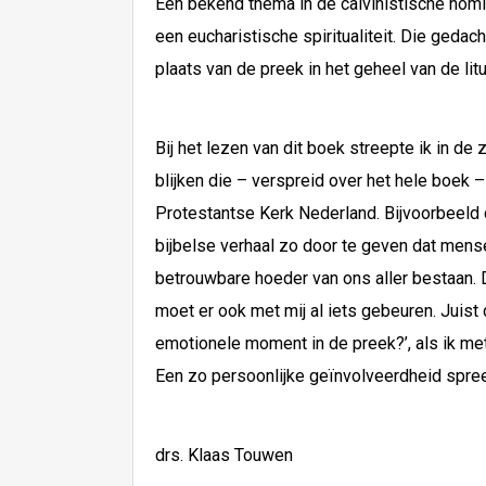
Een bekend thema in de calvinistische homi
een eucharistische spiritualiteit. Die geda
plaats van de preek in het geheel van de li
Bij het lezen van dit boek streepte ik in de
blijken die – verspreid over het hele boek 
Protestantse Kerk Nederland. Bijvoorbeeld 
bijbelse verhaal zo door te geven dat mens
betrouwbare hoeder van ons aller bestaan. Da
moet er ook met mij al iets gebeuren. Juist 
emotionele moment in de preek?’, als ik met
Een zo persoonlijke geïnvolveerdheid spreekt
drs. Klaas Touwen