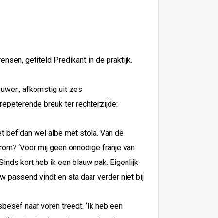
sen, getiteld Predikant in de praktijk.
ouwen, afkomstig uit zes
epeterende breuk ter rechterzijde:
et bef dan wel albe met stola. Van de
rom? ‘Voor mij geen onnodige franje van
nds kort heb ik een blauw pak. Eigenlijk
uw passend vindt en sta daar verder niet bij
sbesef naar voren treedt. ‘Ik heb een