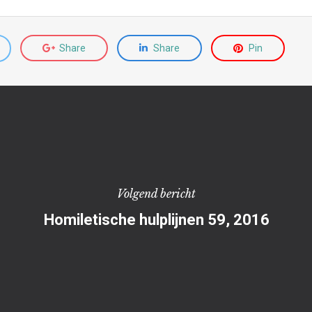
Share
Share
Pin
Volgend bericht
Homiletische hulplijnen 59, 2016