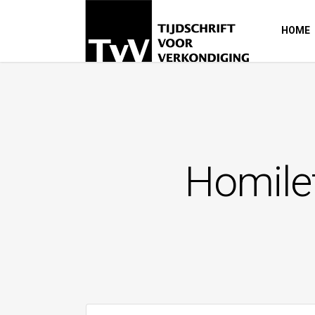
HOME
Homilet