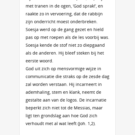
met tranen in de ogen, ‘God sprak!’, en
raakte zo in vervoering, dat de rabbijn
zijn onderricht moest onderbreken.
Soesja werd op de gang gezet en hield
pas op met roepen als de les voorbij was.
Soesja kende de stof niet zo diepgaand
als de anderen. Hij bleef steken bij het
eerste woord.
God uit zich op mensvormige wijze in
communicatie die straks op de zesde dag
zal worden verstaan. Hij incarneert in
ademhaling, stem en klank, neemt de
gestalte aan van de logos. De incarnatie
beperkt zich niet tot de Messias, maar
ligt ten grondslag aan hoe God zich
verhoudt met al wat leeft (Joh. 1,2).