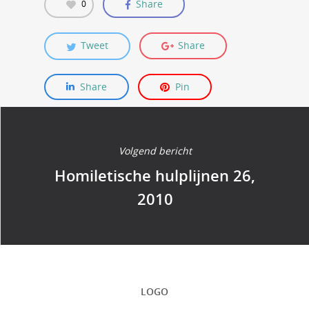
Share
0
Tweet
Share
Share
Pin
Volgend bericht
Homiletische hulplijnen 26,
2010
LOGO