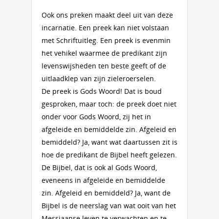
Ook ons preken maakt deel uit van deze
incarnatie. Een preek kan niet volstaan
met Schriftuitleg. Een preek is evenmin
het vehikel waarmee de predikant zijn
levenswijsheden ten beste geeft of de
uitlaadklep van zijn zieleroerselen.
De preek is Gods Woord! Dat is boud
gesproken, maar toch: de preek doet niet
onder voor Gods Woord, zij het in
afgeleide en bemiddelde zin. Afgeleid en
bemiddeld? Ja, want wat daartussen zit is
hoe de predikant de Bijbel heeft gelezen.
De Bijbel, dat is ook al Gods Woord,
eveneens in afgeleide en bemiddelde
zin. Afgeleid en bemiddeld? Ja, want de
Bijbel is de neerslag van wat ooit van het
Messiaanse leven te verwachten en te