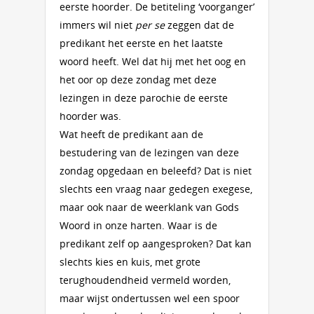
eerste hoorder. De betiteling ‘voorganger’
immers wil niet
per se
zeggen dat de
predikant het eerste en het laatste
woord heeft. Wel dat hij met het oog en
het oor op deze zondag met deze
lezingen in deze parochie de eerste
hoorder was.
Wat heeft de predikant aan de
bestudering van de lezingen van deze
zondag opgedaan en beleefd? Dat is niet
slechts een vraag naar gedegen exegese,
maar ook naar de weerklank van Gods
Woord in onze harten. Waar is de
predikant zelf op aangesproken? Dat kan
slechts kies en kuis, met grote
terughoudendheid vermeld worden,
maar wijst ondertussen wel een spoor