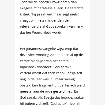
Toch wil de hoorder méér horen dan
exegese of parafrase alleen. De terechte
kritiek: ‘Hij praat wel, maar zegt niets,’
vraagt om niets minder dan de
relevantie die al Gods spreken kenmerkt:
dat het Woord vlees wordt.
Het Johannesevangelie wijst erop dat
deze vleeswording zich meteen al op de
eerste bladzijde van het eerste
bijbelboek voordoet: ‘God sprak.’
Verteld wordt dat toen rabbi Soesja zelf
nog in de leer was, hij maar weinig
opstak. Een fragment uit de Tenach werd
meestal aan de orde gesteld met: ‘En
God sprak.’ Als Soesja dat hoorde, raakte
hij buiten zichzelf. ‘God sprak’, riep hij