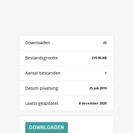
Downloaden
25
Bestandsgrootte
279.96 KB
Aantal bestanden
1
Datum plaatsing
25 juli 2019
Laatst geüpdatet
8 december 2020
DOWNLOADEN