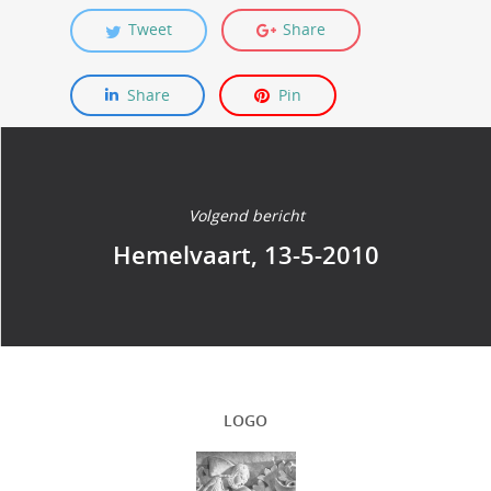
Tweet
Share
Share
Pin
Volgend bericht
Hemelvaart, 13-5-2010
LOGO