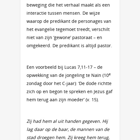
beweging die het verhaal maakt als een
interactie tussen mensen. De wijze
waarop de predikant de personages van
het evangelie tegemoet treedt, verschilt
niet van zijn ‘gewone’ pastoraat – en
omgekeerd. De predikant is altijd pastor.
Een voorbeeld bij Lucas 7,11-17 – de
e
opwekking van de jongeling te Naïn (10
zondag door het C-jaar): ‘De dode richtte
zich op en begon te spreken en Jezus gaf
hem terug aan zijn moeder’ (v. 15).
Zij had hem al uit handen gegeven. Hij
lag daar op de baar, de mannen van de
stad droegen hem. Zij kreeg hem terug,