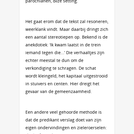
parochianen, déze setting.
Het gaat erom dat de tekst zal resoneren,
weerklank vindt. Maar daarbij dringt zich
een aantal stereotiepen op. Bekend is de
anekdotiek: ‘Ik kwam laatst in de trein
iemand tegen die...’ Die verhaaltjes zijn
echter meestal te dun om de
verkondiging te schragen. De schat
wordt kleingeld, het kapitaal uitgestrooid
in stuivers en centen. Hier dreigt het
gevaar van de gemeenzaamheid.
Een andere veel gehoorde methode is
dat de predikant verslag doet van zijn
eigen ondervindingen en zieleroerselen: