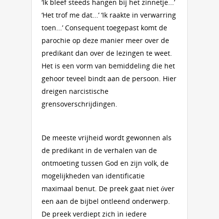
‘Ik bleef steeds hangen bij het zinnetje...’
‘Het trof me dat...’ ‘Ik raakte in verwarring
toen...’ Consequent toegepast komt de
parochie op deze manier meer over de
predikant dan over de lezingen te weet.
Het is een vorm van bemiddeling die het
gehoor teveel bindt aan de persoon. Hier
dreigen narcistische
grensoverschrijdingen.
De meeste vrijheid wordt gewonnen als
de predikant in de verhalen van de
ontmoeting tussen God en zijn volk, de
mogelijkheden van identificatie
maximaal benut. De preek gaat niet óver
een aan de bijbel ontleend onderwerp.
De preek verdiept zich ìn iedere