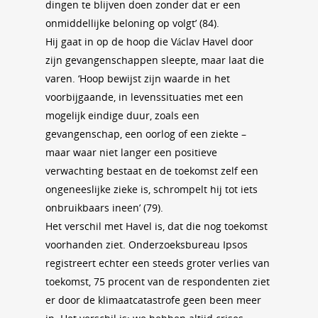
dingen te blijven doen zonder dat er een
onmiddellijke beloning op volgt’ (84).
Hij gaat in op de hoop die Václav Havel door
zijn gevangenschappen sleepte, maar laat die
varen. ‘Hoop bewijst zijn waarde in het
voorbijgaande, in levenssituaties met een
mogelijk eindige duur, zoals een
gevangenschap, een oorlog of een ziekte –
maar waar niet langer een positieve
verwachting bestaat en de toekomst zelf een
ongeneeslijke zieke is, schrompelt hij tot iets
onbruikbaars ineen’ (79).
Het verschil met Havel is, dat die nog toekomst
voorhanden ziet. Onderzoeksbureau Ipsos
registreert echter een steeds groter verlies van
toekomst, 75 procent van de respondenten ziet
er door de klimaatcatastrofe geen been meer