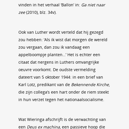
vinden in het verhaal ‘Ballon’ in:
Ga niet naar
zee
(2010), blz. 34v).
Ook van Luther wordt verteld dat hij gezegd
zou hebben: ‘Als ik wist dat morgen de wereld
zou vergaan, dan zou ik vandaag een
appelboompje planten…’ Het is echter een
citaat dat nergens in Luthers omvangrijke
oeuvre voorkomt. De oudste vermelding
dateert van 5 oktober 1944: in een brief van
Karl Lotz, predikant van de
Bekennende Kirche
,
die zijn collega’s een hart onder de riem steekt
in hun verzet tegen het nationaalsocialisme.
Wat Wieringa afschrijft is de verwachting van
een
Deus ex machina
, een passieve hoop die