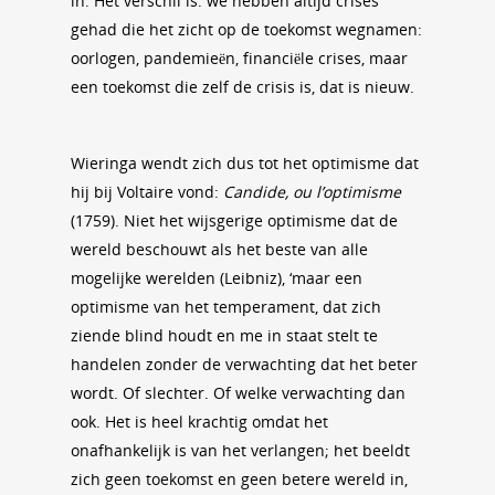
in. Het verschil is: we hebben altijd crises
gehad die het zicht op de toekomst wegnamen:
oorlogen, pandemieën, financiële crises, maar
een toekomst die zelf de crisis is, dat is nieuw.
Wieringa wendt zich dus tot het optimisme dat
hij bij Voltaire vond:
Candide, ou l’optimisme
(1759). Niet het wijsgerige optimisme dat de
wereld beschouwt als het beste van alle
mogelijke werelden (Leibniz), ‘maar een
optimisme van het temperament, dat zich
ziende blind houdt en me in staat stelt te
handelen zonder de verwachting dat het beter
wordt. Of slechter. Of welke verwachting dan
ook. Het is heel krachtig omdat het
onafhankelijk is van het verlangen; het beeldt
zich geen toekomst en geen betere wereld in,