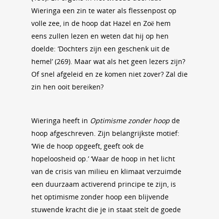
Wieringa een zin te water als flessenpost op
volle zee, in de hoop dat Hazel en Zoë hem
eens zullen lezen en weten dat hij op hen
doelde: ‘Dochters zijn een geschenk uit de
hemel’ (269). Maar wat als het geen lezers zijn?
Of snel afgeleid en ze komen niet zover? Zal die
zin hen ooit bereiken?
Wieringa heeft in
Optimisme zonder hoop
de
hoop afgeschreven. Zijn belangrijkste motief:
‘Wie de hoop opgeeft, geeft ook de
hopeloosheid op.’ ‘Waar de hoop in het licht
van de crisis van milieu en klimaat verzuimde
een duurzaam activerend principe te zijn, is
het optimisme zonder hoop een blijvende
stuwende kracht die je in staat stelt de goede