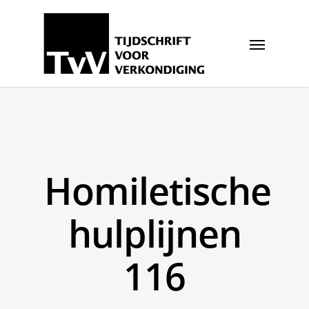
Homiletische
hulplijnen
116