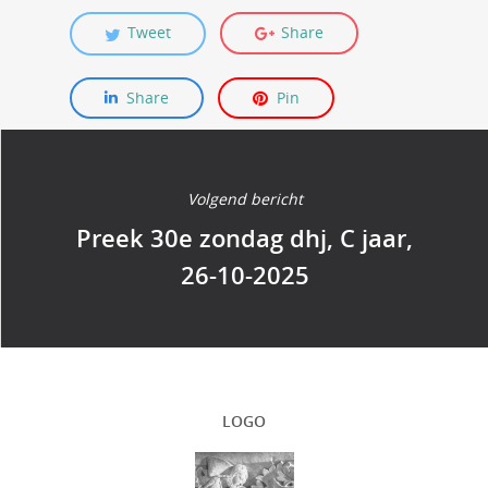
Tweet
Share
Share
Pin
Volgend bericht
Preek 30e zondag dhj, C jaar,
26-10-2025
LOGO