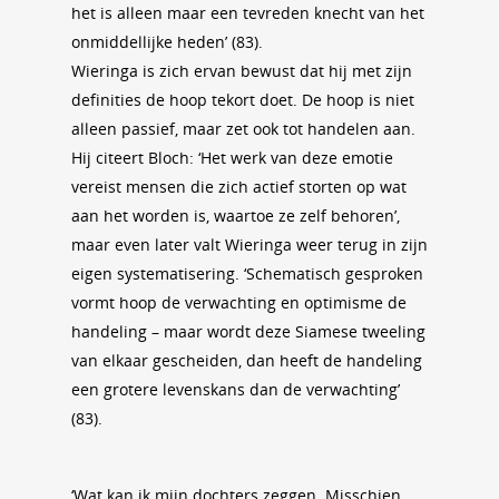
het is alleen maar een tevreden knecht van het
onmiddellijke heden’ (83).
Wieringa is zich ervan bewust dat hij met zijn
definities de hoop tekort doet. De hoop is niet
alleen passief, maar zet ook tot handelen aan.
Hij citeert Bloch: ‘Het werk van deze emotie
vereist mensen die zich actief storten op wat
aan het worden is, waartoe ze zelf behoren’,
maar even later valt Wieringa weer terug in zijn
eigen systematisering. ‘Schematisch gesproken
vormt hoop de verwachting en optimisme de
handeling – maar wordt deze Siamese tweeling
van elkaar gescheiden, dan heeft de handeling
een grotere levenskans dan de verwachting’
(83).
‘Wat kan ik mijn dochters zeggen. Misschien