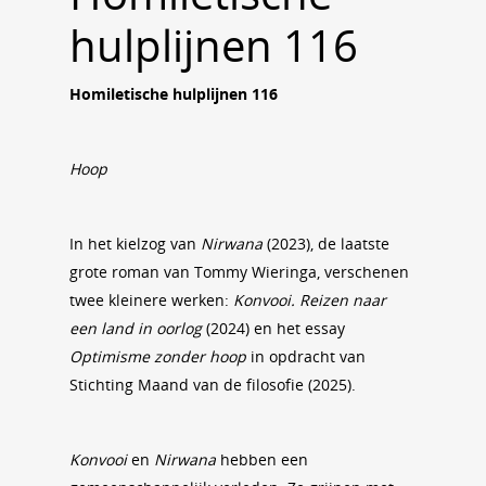
hulplijnen 116
Homiletische hulplijnen 116
Hoop
In het kielzog van
Nirwana
(2023), de laatste
grote roman van Tommy Wieringa, verschenen
twee kleinere werken:
Konvooi. Reizen naar
een land in oorlog
(2024) en het essay
Optimisme zonder hoop
in opdracht van
Stichting Maand van de filosofie (2025).
Konvooi
en
Nirwana
hebben een