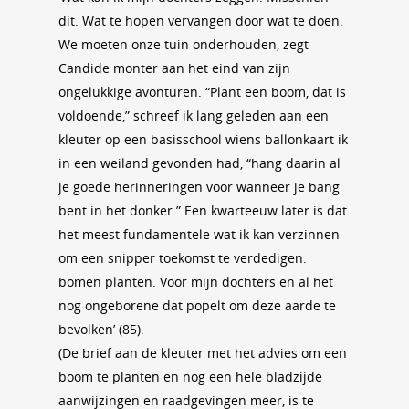
dit. Wat te hopen vervangen door wat te doen.
We moeten onze tuin onderhouden, zegt
Candide monter aan het eind van zijn
ongelukkige avonturen. “Plant een boom, dat is
voldoende,” schreef ik lang geleden aan een
kleuter op een basisschool wiens ballonkaart ik
in een weiland gevonden had, “hang daarin al
je goede herinneringen voor wanneer je bang
bent in het donker.” Een kwarteeuw later is dat
het meest fundamentele wat ik kan verzinnen
om een snipper toekomst te verdedigen:
bomen planten. Voor mijn dochters en al het
nog ongeborene dat popelt om deze aarde te
bevolken’ (85).
(De brief aan de kleuter met het advies om een
boom te planten en nog een hele bladzijde
aanwijzingen en raadgevingen meer, is te