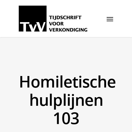
Homiletische
hulplijnen
103