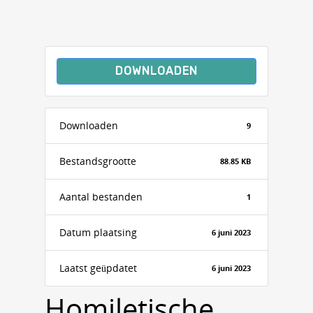
DOWNLOADEN
Downloaden
9
Bestandsgrootte
88.85 KB
Aantal bestanden
1
Datum plaatsing
6 juni 2023
Laatst geüpdatet
6 juni 2023
Homiletische