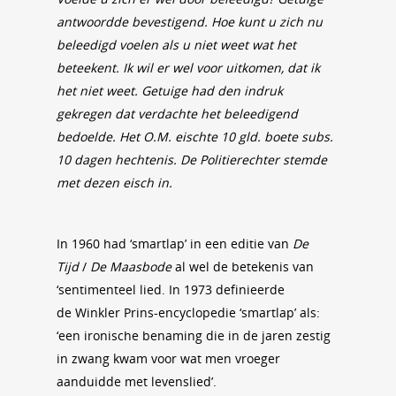
antwoordde bevestigend. Hoe kunt u zich nu
beleedigd voelen als u niet weet wat het
beteekent. Ik wil er wel voor uitkomen, dat ik
het niet weet. Getuige had den indruk
gekregen dat verdachte het beleedigend
bedoelde. Het O.M. eischte 10 gld. boete subs.
10 dagen hechtenis. De Politierechter stemde
met dezen eisch in.
In 1960 had ‘smartlap’ in een editie van
De
Tijd
/
De Maasbode
al wel de betekenis van
‘sentimenteel lied. In 1973 definieerde
de Winkler Prins-encyclopedie ‘smartlap’ als:
‘een ironische benaming die in de jaren zestig
in zwang kwam voor wat men vroeger
aanduidde met levenslied’.