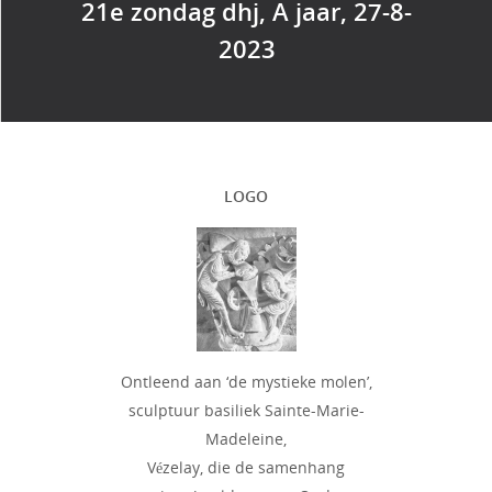
21e zondag dhj, A jaar, 27-8-
2023
LOGO
Ontleend aan ‘de mystieke molen’,
sculptuur basiliek Sainte-Marie-
Madeleine,
Vézelay, die de samenhang