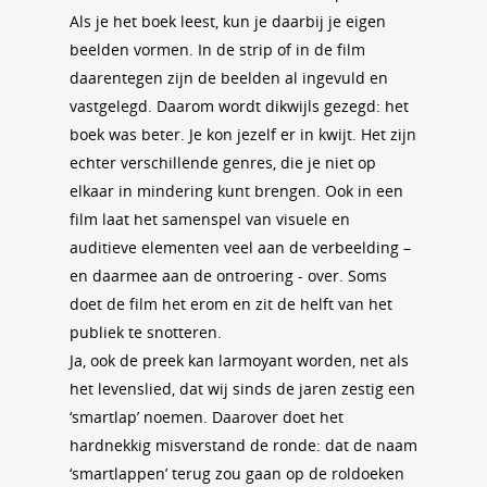
Als je het boek leest, kun je daarbij je eigen
beelden vormen. In de strip of in de film
daarentegen zijn de beelden al ingevuld en
vastgelegd. Daarom wordt dikwijls gezegd: het
boek was beter. Je kon jezelf er in kwijt. Het zijn
echter verschillende genres, die je niet op
elkaar in mindering kunt brengen. Ook in een
film laat het samenspel van visuele en
auditieve elementen veel aan de verbeelding –
en daarmee aan de ontroering - over. Soms
doet de film het erom en zit de helft van het
publiek te snotteren.
Ja, ook de preek kan larmoyant worden, net als
het levenslied, dat wij sinds de jaren zestig een
‘smartlap’ noemen. Daarover doet het
hardnekkig misverstand de ronde: dat de naam
‘smartlappen’ terug zou gaan op de roldoeken