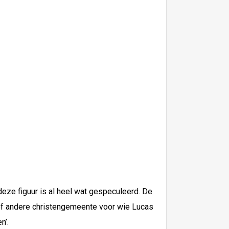
 deze figuur is al heel wat gespeculeerd. De
f andere christengemeente voor wie Lucas
n’.