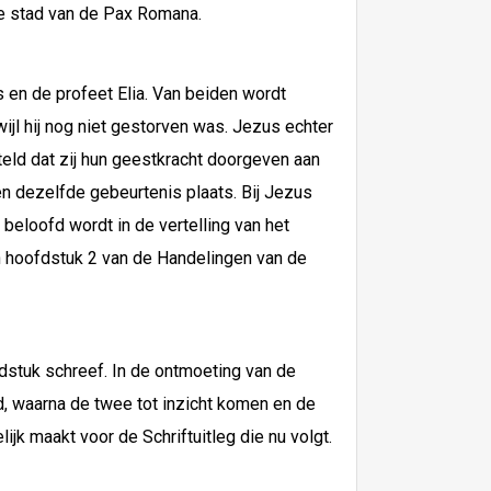
de stad van de Pax Romana.
 en de profeet Elia. Van beiden wordt
l hij nog niet gestorven was. Jezus echter
erteld dat zij hun geestkracht doorgeven aan
n en dezelfde gebeurtenis plaats. Bij Jezus
beloofd wordt in de vertelling van het
in hoofdstuk 2 van de Handelingen van de
fdstuk schreef. In de ontmoeting van de
d, waarna de twee tot inzicht komen en de
ijk maakt voor de Schriftuitleg die nu volgt.