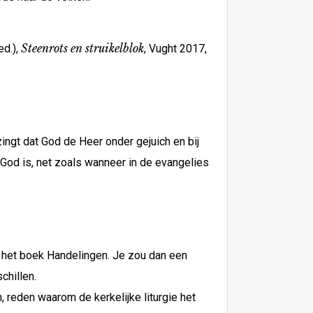
Steenrots en struikelblok
ed.),
, Vught 2017,
ingt dat God de Heer onder gejuich en bij
od is, net zoals wanneer in de evangelies
n het boek Handelingen. Je zou dan een
chillen.
, reden waarom de kerkelijke liturgie het