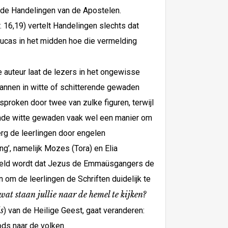
n de Handelingen van de Apostelen.
16,19) vertelt Handelingen slechts dat
Lucas in het midden hoe die vermelding
 auteur laat de lezers in het ongewisse
annen in witte of schitterende gewaden
sproken door twee van zulke figuren, terwijl
erende witte gewaden vaak wel een manier om
rg de leerlingen door engelen
g’, namelijk Mozes (Tora) en Elia
vermeld wordt dat Jezus de Emmaüsgangers de
 om de leerlingen de Schriften duidelijk te
wat staan jullie naar de hemel te kijken?
s
) van de Heilige Geest, gaat veranderen:
ds naar de volken.