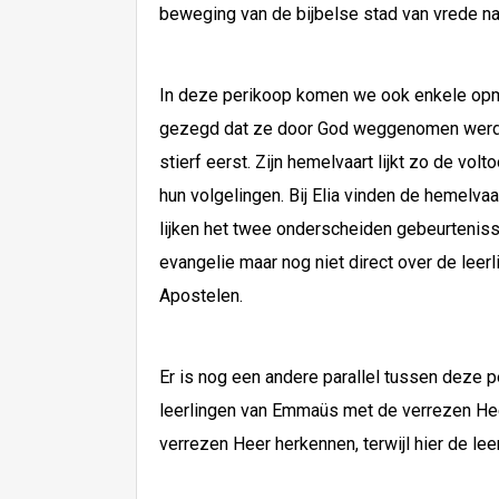
beweging van de bijbelse stad van vrede na
In deze perikoop komen we ook enkele opmer
gezegd dat ze door God weggenomen werden.
stierf eerst. Zijn hemelvaart lijkt zo de vol
hun volgelingen. Bij Elia vinden de hemelvaa
lijken het twee onderscheiden gebeurtenisse
evangelie maar nog niet direct over de leer
Apostelen.
Er is nog een andere parallel tussen deze p
leerlingen van Emmaüs met de verrezen Heer 
verrezen Heer herkennen, terwijl hier de lee