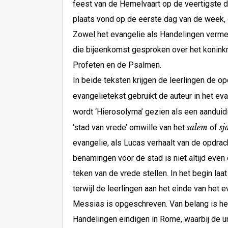
feest van de Hemelvaart op de veertigste d
plaats vond op de eerste dag van de week, 
Zowel het evangelie als Handelingen vermel
die bijeenkomst gesproken over het koninkri
Profeten en de Psalmen.
In beide teksten krijgen de leerlingen de op
evangelietekst gebruikt de auteur in het e
wordt ‘Hierosolyma’ gezien als een aanduidi
salem
sj
‘stad van vrede’ omwille van het
of
evangelie, als Lucas verhaalt van de opdrac
benamingen voor de stad is niet altijd even 
teken van de vrede stellen. In het begin la
terwijl de leerlingen aan het einde van het
Messias is opgeschreven. Van belang is het 
Handelingen eindigen in Rome, waarbij de u