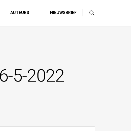
AUTEURS
NIEUWSBRIEF
26-5-2022