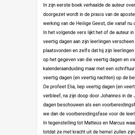
In zijn eerste boek verhaalde de auteur over
doorgezet wordt in de praxis van de apostel
werking van de Heilige Geest, die vanaf nu 
In het volgende vers lijkt het of de auteur 
veertig dagen aan zijn leerlingen verscheen e
plaatsvonden en zelfs dat hij zijn leerling
op het gegeven van die veertig dagen en vi
kalenderaanduiding maar met een schriftuur
veertig dagen (en veertig nachten) op de be
De profeet Elia, liep veertig dagen (en veer
verbleef, na zijn doop door Johannes in de J
dagen beschouwen als een voorbereidingsfa
we dan de voorbereidingsfase voor de leer
In tegenstelling tot Matteüs en Marcus waa
totdat ze met kracht uit de hemel zullen zi