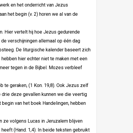
t werk en het onderricht van Jezus
 aan het begin (v. 2) horen we al van de
en. Hier vertelt hij hoe Jezus gedurende
of de verschijningen allemaal op één dag
psteeg. De liturgische kalender baseert zich
 hebben hier echter niet te maken met een
meer tegen in de Bijbel. Mozes verbleef
eb te geraken, (1 Kon. 19,8). Ook Jezus zelf
le drie deze gevallen kunnen we die veertig
t begin van het boek Handelingen, hebben
n ze volgens Lucas in Jeruzalem blijven
heeft (Hand. 1,4). In beide teksten gebruikt