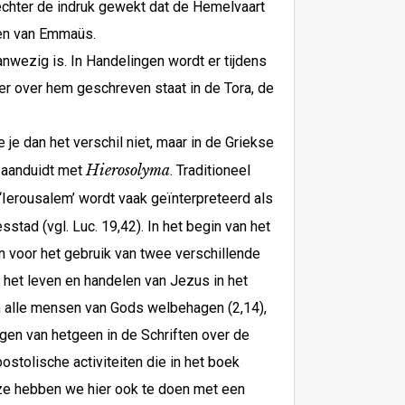
 echter de indruk gewekt dat de Hemelvaart
gen van Emmaüs.
nwezig is. In Handelingen wordt er tijdens
 er over hem geschreven staat in de Tora, de
 je dan het verschil niet, maar in de Griekse
Hierosolyma
ad aanduidt met
. Traditioneel
‘Ierousalem’ wordt vaak geïnterpreteerd als
sstad (vgl. Luc. 19,42). In het begin van het
en voor het gebruik van twee verschillende
er het leven en handelen van Jezus in het
an alle mensen van Gods welbehagen (2,14),
igen van hetgeen in de Schriften over de
ostolische activiteiten die in het boek
ijze hebben we hier ook te doen met een