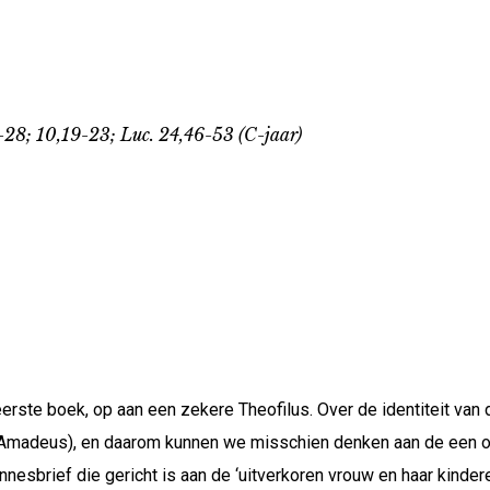
4-28; 10,19-23; Luc. 24,46-53 (C-jaar)
 eerste boek, op aan een zekere Theofilus. Over de identiteit van
(Amadeus), en daarom kunnen we misschien denken aan de een o
nesbrief die gericht is aan de ‘uitverkoren vrouw en haar kindere