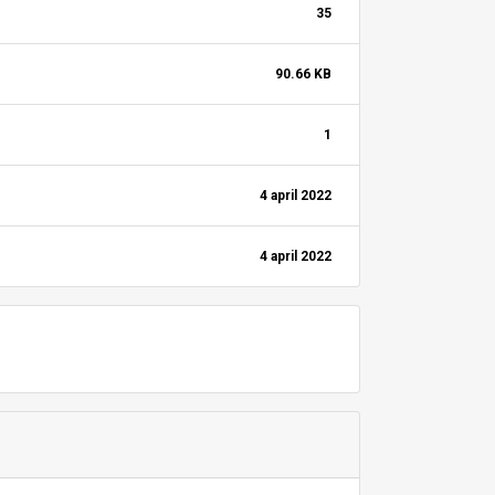
35
90.66 KB
1
4 april 2022
4 april 2022