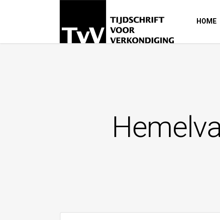
HOME
Hemelvaa