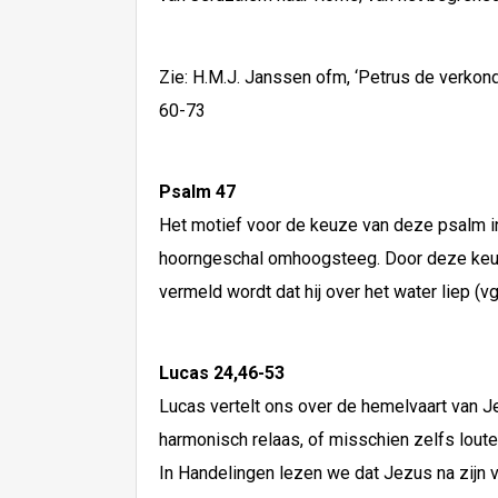
Zie: H.M.J. Janssen ofm, ‘Petrus de verkond
60-73
Psalm 47
Het motief voor de keuze van deze psalm in 
hoorngeschal omhoogsteeg. Door deze keuze
vermeld wordt dat hij over het water liep (vgl
Lucas 24,46-53
Lucas vertelt ons over de hemelvaart van J
harmonisch relaas, of misschien zelfs loute
In Handelingen lezen we dat Jezus na zijn v