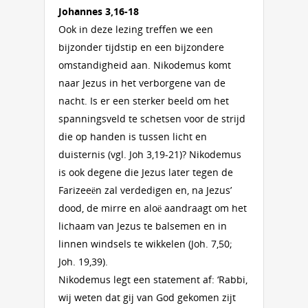
Johannes 3,16-18
Ook in deze lezing treffen we een
bijzonder tijdstip en een bijzondere
omstandigheid aan. Nikodemus komt
naar Jezus in het verborgene van de
nacht. Is er een sterker beeld om het
spanningsveld te schetsen voor de strijd
die op handen is tussen licht en
duisternis (vgl. Joh 3,19-21)? Nikodemus
is ook degene die Jezus later tegen de
Farizeeën zal verdedigen en, na Jezus’
dood, de mirre en aloë aandraagt om het
lichaam van Jezus te balsemen en in
linnen windsels te wikkelen (Joh. 7,50;
Joh. 19,39).
Nikodemus legt een statement af: ‘Rabbi,
wij weten dat gij van God gekomen zijt