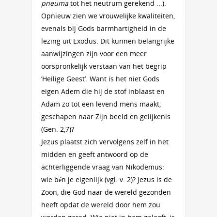
pneuma
tot het neutrum gerekend ...).
Opnieuw zien we vrouwelijke kwaliteiten,
evenals bij Gods barmhartigheid in de
lezing uit Exodus. Dit kunnen belangrijke
aanwijzingen zijn voor een meer
oorspronkelijk verstaan van het begrip
‘Heilige Geest’. Want is het niet Gods
eigen Adem die hij de stof inblaast en
Adam zo tot een levend mens maakt,
geschapen naar Zijn beeld en gelijkenis
(Gen. 2,7)?
Jezus plaatst zich vervolgens zelf in het
midden en geeft antwoord op de
achterliggende vraag van Nikodemus:
wie bén je eigenlijk (vgl. v. 2)? Jezus is de
Zoon, die God naar de wereld gezonden
heeft opdat de wereld door hem zou