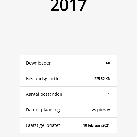
2017
Downloaden
60
Bestandsgrootte
225.52 KB
Aantal bestanden
1
Datum plaatsing
25 juli 2019
Laatst geüpdatet
10 februari 2021