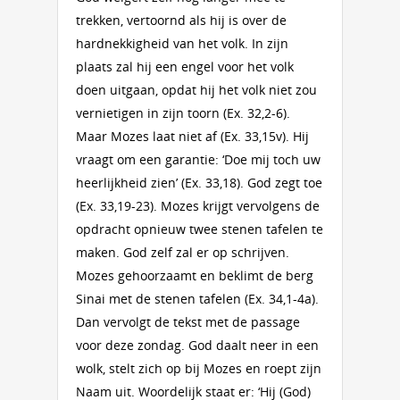
trekken, vertoornd als hij is over de
hardnekkigheid van het volk. In zijn
plaats zal hij een engel voor het volk
doen uitgaan, opdat hij het volk niet zou
vernietigen in zijn toorn (Ex. 32,2-6).
Maar Mozes laat niet af (Ex. 33,15v). Hij
vraagt om een garantie: ‘Doe mij toch uw
heerlijkheid zien’ (Ex. 33,18). God zegt toe
(Ex. 33,19-23). Mozes krijgt vervolgens de
opdracht opnieuw twee stenen tafelen te
maken. God zelf zal er op schrijven.
Mozes gehoorzaamt en beklimt de berg
Sinai met de stenen tafelen (Ex. 34,1-4a).
Dan vervolgt de tekst met de passage
voor deze zondag. God daalt neer in een
wolk, stelt zich op bij Mozes en roept zijn
Naam uit. Woordelijk staat er: ‘Hij (God)