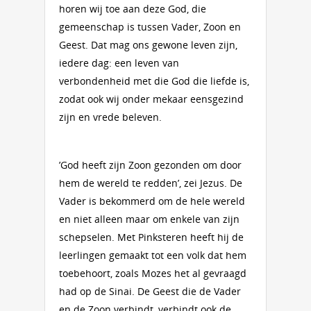
horen wij toe aan deze God, die
gemeenschap is tussen Vader, Zoon en
Geest. Dat mag ons gewone leven zijn,
iedere dag: een leven van
verbondenheid met die God die liefde is,
zodat ook wij onder mekaar eensgezind
zijn en vrede beleven.
’God heeft zijn Zoon gezonden om door
hem de wereld te redden’, zei Jezus. De
Vader is bekommerd om de hele wereld
en niet alleen maar om enkele van zijn
schepselen. Met Pinksteren heeft hij de
leerlingen gemaakt tot een volk dat hem
toebehoort, zoals Mozes het al gevraagd
had op de Sinai. De Geest die de Vader
en de Zoon verbindt, verbindt ook de