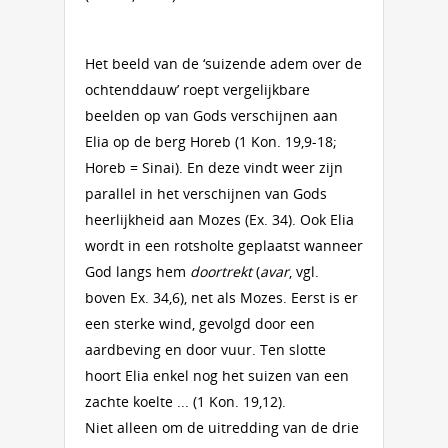
Het beeld van de ‘suizende adem over de
ochtenddauw’ roept vergelijkbare
beelden op van Gods verschijnen aan
Elia op de berg Horeb (1 Kon. 19,9-18;
Horeb = Sinai). En deze vindt weer zijn
parallel in het verschijnen van Gods
heerlijkheid aan Mozes (Ex. 34). Ook Elia
wordt in een rotsholte geplaatst wanneer
God langs hem
doortrekt
(
avar
, vgl.
boven Ex. 34,6), net als Mozes. Eerst is er
een sterke wind, gevolgd door een
aardbeving en door vuur. Ten slotte
hoort Elia enkel nog het suizen van een
zachte koelte ... (1 Kon. 19,12).
Niet alleen om de uitredding van de drie