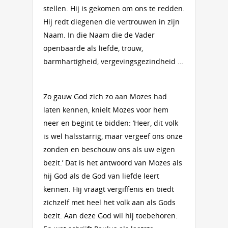
stellen. Hij is gekomen om ons te redden.
Hij redt diegenen die vertrouwen in zijn
Naam. In die Naam die de Vader
openbaarde als liefde, trouw,
barmhartigheid, vergevingsgezind­heid …
Zo gauw God zich zo aan Mozes had
laten kennen, knielt Mozes voor hem
neer en begint te bidden: ’Heer, dit volk
is wel halsstarrig, maar vergeef ons onze
zonden en beschouw ons als uw eigen
bezit.’ Dat is het antwoord van Mozes als
hij God als de God van liefde leert
kennen. Hij vraagt vergiffenis en biedt
zichzelf met heel het volk aan als Gods
bezit. Aan deze God wil hij toebehoren.