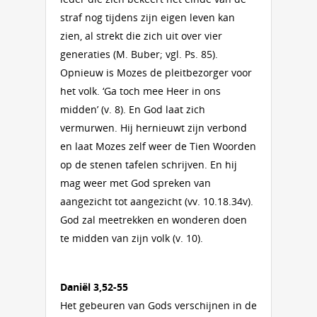
straf nog tijdens zijn eigen leven kan
zien, al strekt die zich uit over vier
generaties (M. Buber; vgl. Ps. 85).
Opnieuw is Mozes de pleitbezorger voor
het volk. ‘Ga toch mee Heer in ons
midden’ (v. 8). En God laat zich
vermurwen. Hij hernieuwt zijn verbond
en laat Mozes zelf weer de Tien Woorden
op de stenen tafelen schrijven. En hij
mag weer met God spreken van
aangezicht tot aangezicht (vv. 10.18.34v).
God zal meetrekken en wonderen doen
te midden van zijn volk (v. 10).
Daniël 3,52-55
Het gebeuren van Gods verschijnen in de