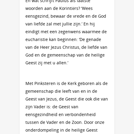
En wat schrijft Paulus als laatste
woorden aan de Korintiërs? ‘Wees
eensgezind, bewaar de vrede en de God
van liefde zal met jullie zijn.’ En hij
eindigt met een zegenwens waarmee de
eucharistie kan beginnen: ‘De genade
van de Heer Jezus Christus, de liefde van
God en de gemeenschap van de heilige
Geest zij met u allen.’
Met Pinksteren is de Kerk geboren als de
gemeenschap die leeft van en in de
Geest van Jezus, de Geest die ook die van
zijn Vader is: de Geest van
eensgezindheid en verbondenheid
tussen de Vader en de Zoon. Door onze
onderdompeling in de heilige Geest