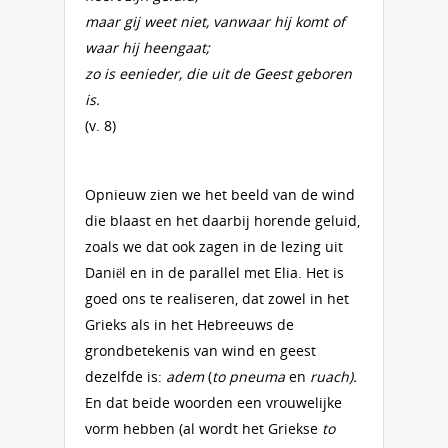
maar gij weet niet, vanwaar hij komt of
waar hij heengaat;
zo is eenieder, die uit de Geest geboren
is.
(v. 8)
Opnieuw zien we het beeld van de wind
die blaast en het daarbij horende geluid,
zoals we dat ook zagen in de lezing uit
Daniël en in de parallel met Elia. Het is
goed ons te realiseren, dat zowel in het
Grieks als in het Hebreeuws de
grondbetekenis van wind en geest
dezelfde is:
adem
(
to pneuma
en
ruach).
En dat beide woorden een vrouwelijke
vorm hebben (al wordt het Griekse
to