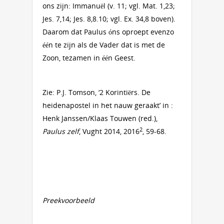
ons zijn: Immanuël (v. 11; vgl. Mat. 1,23;
Jes. 7,14; Jes. 8,8.10; vgl. Ex. 34,8 boven).
Daarom dat Paulus óns oproept evenzo
één te zijn als de Vader dat is met de
Zoon, tezamen in één Geest.
Zie: P.J. Tomson, ‘2 Korintiërs. De
heidenapostel in het nauw geraakt’ in :
Henk Janssen/Klaas Touwen (red.),
2
Paulus zelf
, Vught 2014, 2016
, 59-68.
Preekvoorbeeld