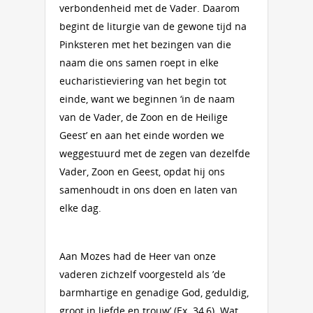
verbondenheid met de Vader. Daarom
begint de liturgie van de gewone tijd na
Pinksteren met het bezingen van die
naam die ons samen roept in elke
eucharistieviering van het begin tot
einde, want we beginnen ‘in de naam
van de Vader, de Zoon en de Heilige
Geest’ en aan het einde worden we
weggestuurd met de zegen van dezelfde
Vader, Zoon en Geest, opdat hij ons
samenhoudt in ons doen en laten van
elke dag.
Aan Mozes had de Heer van onze
vaderen zichzelf voorgesteld als ’de
barmhartige en genadige God, geduldig,
groot in liefde en trouw’ (Ex. 34,6). Wat