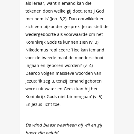
als leraar; want niemand kan die
tekenen doen welke gij doet, tenzij God
met hem is’ (Joh. 3,2). Dan ontwikkelt er
zich een bijzonder gesprek. Jezus stelt de
wedergeboorte als voorwaarde om het
Koninkrijk Gods te kunnen zien (v. 3).
Nikodemus repliceert: ‘Hoe kan iemand
voor de tweede maal de moederschoot
ingaan en geboren worden?’ (v. 4).
Daarop volgen massieve woorden van
Jezus: ‘Ik zeg u, tenzij iemand geboren
wordt uit water en Geest kan hij het
Koninkrijk Gods niet binnengaan’ (v. 5).
En Jezus licht toe:
De wind blaast waarheen hij wil en gij
hoort zijn geluid,