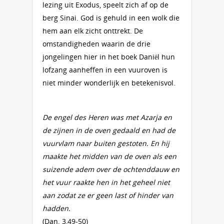
lezing uit Exodus, speelt zich af op de
berg Sinai. God is gehuld in een wolk die
hem aan elk zicht onttrekt. De
omstandigheden waarin de drie
jongelingen hier in het boek Daniël hun
lofzang aanheffen in een vuuroven is
niet minder wonderlijk en betekenisvol.
De engel des Heren was met Azarja en
de zijnen in de oven gedaald en had de
vuurvlam naar buiten gestoten. En hij
maakte het midden van de oven als een
suizende adem over de ochtenddauw en
het vuur raakte hen in het geheel niet
aan zodat ze er geen last of hinder van
hadden.
(Dan. 3,49-50)