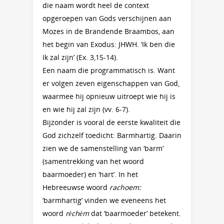
die naam wordt heel de context
opgeroepen van Gods verschijnen aan
Mozes in de Brandende Braambos, aan
het begin van Exodus: JHWH. ‘Ik ben die
Ik zal zijn’ (Ex. 3,15-14).
Een naam die programmatisch is. Want
er volgen zeven eigenschappen van God,
waarmee hij opnieuw uitroept wie hij is
en wie hij zal zijn (vv. 6-7).
Bijzonder is vooral de eerste kwaliteit die
God zichzelf toedicht: Barmhartig. Daarin
zien we de samenstelling van ‘barm’
(samentrekking van het woord
baarmoeder) en ‘hart’. In het
Hebreeuwse woord
rachoem:
‘barmhartig’ vinden we eveneens het
woord
rèchèm
dat ‘baarmoeder’ betekent.