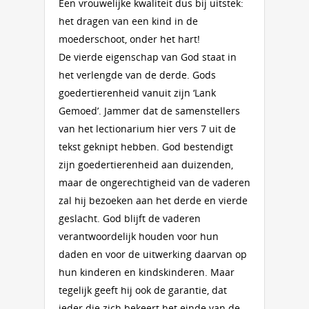
Een vrouwelijke kwaliteit dus bij uitstek:
het dragen van een kind in de
moederschoot, onder het hart!
De vierde eigenschap van God staat in
het verlengde van de derde. Gods
goedertierenheid vanuit zijn ‘Lank
Gemoed’. Jammer dat de samenstellers
van het lectionarium hier vers 7 uit de
tekst geknipt hebben. God bestendigt
zijn goedertierenheid aan duizenden,
maar de ongerechtigheid van de vaderen
zal hij bezoeken aan het derde en vierde
geslacht. God blijft de vaderen
verantwoordelijk houden voor hun
daden en voor de uitwerking daarvan op
hun kinderen en kindskinderen. Maar
tegelijk geeft hij ook de garantie, dat
ieder die zich bekeert het einde van de