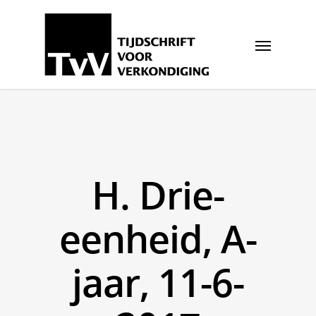
H. Drie-
eenheid, A-
jaar, 11-6-