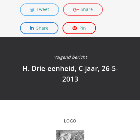
Tweet
Share
Share
Pin
Volgend bericht
H. Drie-eenheid, C-jaar, 26-5-
2013
LOGO