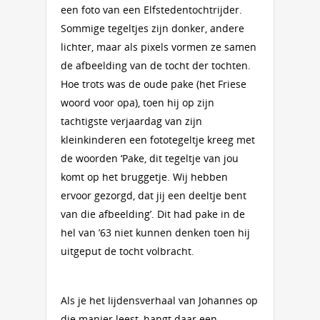
een foto van een Elfstedentochtrijder.
Sommige tegeltjes zijn donker, andere
lichter, maar als pixels vormen ze samen
de afbeelding van de tocht der tochten.
Hoe trots was de oude pake (het Friese
woord voor opa), toen hij op zijn
tachtigste verjaardag van zijn
kleinkinderen een fototegeltje kreeg met
de woorden ‘Pake, dit tegeltje van jou
komt op het bruggetje. Wij hebben
ervoor gezorgd, dat jij een deeltje bent
van die afbeelding’. Dit had pake in de
hel van ’63 niet kunnen denken toen hij
uitgeput de tocht volbracht.
Als je het lijdensverhaal van Johannes op
die manier leest, hangt daar een