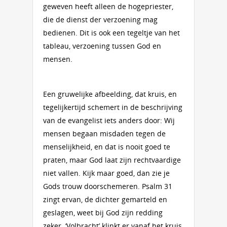
geweven heeft alleen de hogepriester,
die de dienst der verzoening mag
bedienen. Dit is ook een tegeltje van het
tableau, verzoening tussen God en
mensen.
Een gruwelijke afbeelding, dat kruis, en
tegelijkertijd schemert in de beschrijving
van de evangelist iets anders door: Wij
mensen begaan misdaden tegen de
menselijkheid, en dat is nooit goed te
praten, maar God laat zijn rechtvaardige
niet vallen. Kijk maar goed, dan zie je
Gods trouw doorschemeren. Psalm 31
zingt ervan, de dichter gemarteld en
geslagen, weet bij God zijn redding
zeker. ‘Volbracht’ klinkt er vanaf het kruis