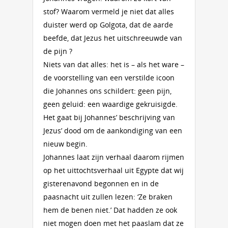
stof? Waarom vermeld je niet dat alles
duister werd op Golgota, dat de aarde
beefde, dat Jezus het uitschreeuwde van
de pijn ?
Niets van dat alles: het is – als het ware –
de voorstelling van een verstilde icoon
die Johan­nes ons schildert: geen pijn,
geen geluid: een waardige gekruisigde.
Het gaat bij Johannes’ beschrijving van
Jezus’ dood om de aankondiging van een
nieuw begin.
Johannes laat zijn verhaal daarom rijmen
op het uittochtsverhaal uit Egyp­te dat wij
gisterenavond begon­nen en in de
paasnacht uit zullen lezen: ‘Ze braken
hem de benen niet.’ Dat hadden ze ook
niet mogen doen met het paaslam dat ze