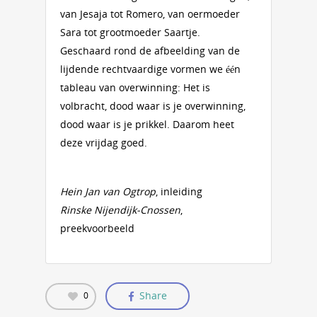
van Jesaja tot Romero, van oermoeder
Sara tot grootmoeder Saartje.
Geschaard rond de afbeelding van de
lijdende rechtvaardige vormen we één
tableau van overwinning: Het is
volbracht, dood waar is je overwinning,
dood waar is je prikkel. Daarom heet
deze vrijdag goed.
Hein Jan van Ogtrop
, inleiding
Rinske Nijendijk-Cnossen
,
preekvoorbeeld
Share
0