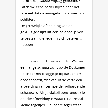
hardnekkig Goede Vrijdag genoemd?
Laten we eens nader kijken naar het
tafereel dat de evangelist Johannes ons
schildert.
De gruwelijke afbeelding van de
gekruisigde lijkt uit een heleboel pixels
te bestaan, die ieder in zich betekenis
hebben.
In Friesland herkennen we dat. Wie na
een lange schaatstocht op de Dokkumer
Ee onder het bruggetje bij Bartlehiem
door schaatst, ziet vanuit de verte een
afbeelding van vermoeide, volhardende
schaatsers. Als je vlakbij bent, ontdek je
dat die afbeelding bestaat uit allemaal
kleine tegeltjes. Op iedere tegel staat