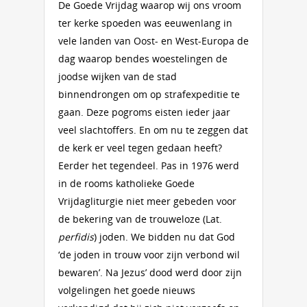
De Goede Vrijdag waarop wij ons vroom
ter kerke spoeden was eeuwenlang in
vele landen van Oost- en West-Europa de
dag waarop bendes woestelingen de
joodse wijken van de stad
binnendrongen om op strafexpeditie te
gaan. Deze pogroms eisten ieder jaar
veel slachtoffers. En om nu te zeggen dat
de kerk er veel tegen gedaan heeft?
Eerder het tegendeel. Pas in 1976 werd
in de rooms katholieke Goede
Vrijdagliturgie niet meer gebeden voor
de bekering van de trouweloze (Lat.
perfidis
) joden. We bidden nu dat God
‘de joden in trouw voor zijn verbond wil
bewaren’. Na Jezus’ dood werd door zijn
volgelingen het goede nieuws