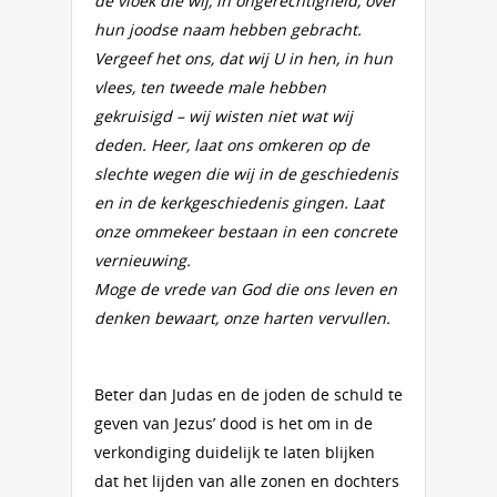
de vloek die wij, in ongerechtigheid, over
hun joodse naam hebben gebracht.
Vergeef het ons, dat wij U in hen, in hun
vlees, ten tweede male hebben
gekruisigd – wij wisten niet wat wij
deden. Heer, laat ons omkeren op de
slechte wegen die wij in de geschiedenis
en in de kerkgeschiedenis gingen. Laat
onze ommekeer bestaan in een concrete
vernieuwing.
Moge de vrede van God die ons leven en
denken bewaart, onze harten vervullen.
Beter dan Judas en de joden de schuld te
geven van Jezus’ dood is het om in de
verkondiging duidelijk te laten blijken
dat het lijden van alle zonen en dochters