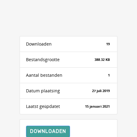
Downloaden
19
Bestandsgrootte
388.32 KB
Aantal bestanden
1
Datum plaatsing
27 juli 2019
Laatst geüpdatet
15 januari 2021
DOWNLOADEN