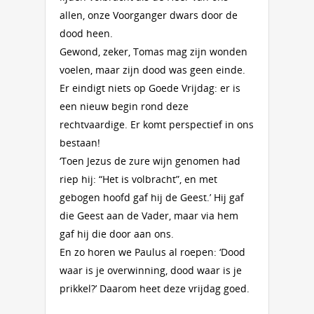
allen, onze Voorganger dwars door de
dood heen.
Gewond, zeker, Tomas mag zijn wonden
voelen, maar zijn dood was geen einde.
Er eindigt niets op Goede Vrijdag: er is
een nieuw begin rond deze
rechtvaardige. Er komt perspectief in ons
bestaan!
‘Toen Jezus de zure wijn genomen had
riep hij: “Het is volbracht”, en met
gebogen hoofd gaf hij de Geest.’ Hij gaf
die Geest aan de Vader, maar via hem
gaf hij die door aan ons.
En zo horen we Paulus al roepen: ‘Dood
waar is je overwinning, dood waar is je
prikkel?’ Daarom heet deze vrijdag goed.