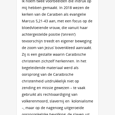
Ik noem twee voorbeelden die indruk op
mij hebben gemaakt. In 2018 wezen de
kerken van de Caraïben als evangelie
Marcus 5,21-43 aan, met een focus op de
bloedvloeiende vrouw, die vanuit haar
achtergestelde positie (‘onrein’)
tevoorschijn treedt en eigener beweging
de zoom van Jezus’ bovenkleed aanraakt.
Zij is een gestalte waarin Caraïbische
christenen zichzelf herkennen. In het
begeleidende materiaal werd als
oorsprong van de Caraïbische
christenheid uitdrukkelijk niet op
zending en missie gewezen – te vaak
gebruikt als rechtvaardiging van
volkerenmoord, slavernij en kolonialisme
–, maar op de nagenoeg uitgeroeide
oorspronkelijke bevolking, de slaven uit