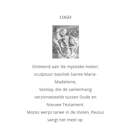
LOGO
Ontleend aan ‘de mystieke molen’,
sculptuur basiliek Sainte-Marie-
Madeleine,
Vézelay, die de samenhang
verzinnebeeldt tussen Oude en
Nieuwe Testament.
Mozes werpt tarwe in de molen, Paulus
vangt het meel op.