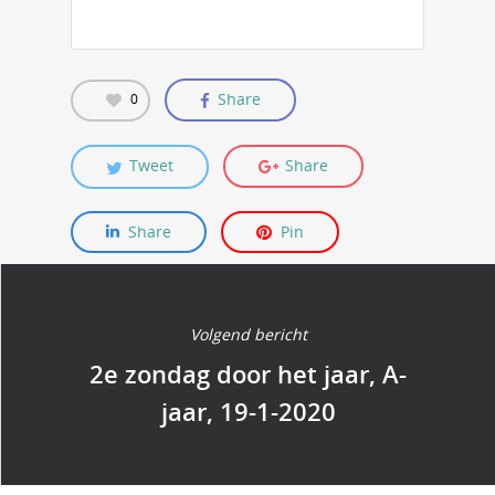
Share
0
Tweet
Share
Share
Pin
Volgend bericht
2e zondag door het jaar, A-
jaar, 19-1-2020