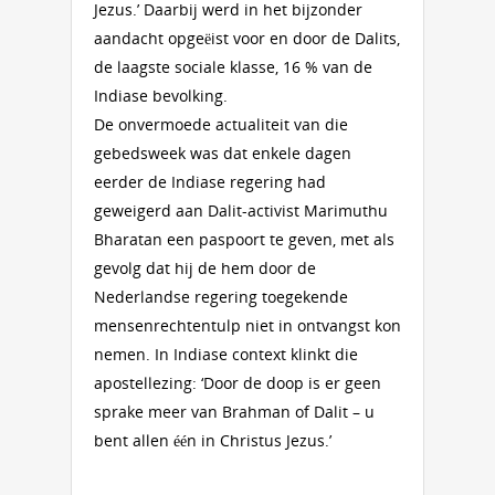
Jezus.’ Daarbij werd in het bijzonder
aandacht opgeëist voor en door de Dalits,
de laagste sociale klasse, 16 % van de
Indiase bevolking.
De onvermoede actualiteit van die
gebedsweek was dat enkele dagen
eerder de Indiase regering had
geweigerd aan Dalit-activist Marimuthu
Bharatan een paspoort te geven, met als
gevolg dat hij de hem door de
Nederlandse regering toegekende
mensenrechtentulp niet in ontvangst kon
nemen. In Indiase context klinkt die
apostellezing: ‘Door de doop is er geen
sprake meer van Brahman of Dalit – u
bent allen één in Christus Jezus.’