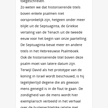
toegeschreven.
Zo weten we dat historiserende titels
boven enkele psalmen niet
oorspronkelijk zijn, hetgeen onder meer
blijkt uit de Septuaginta, de Griekse
vertaling van de Tenach uit de tweede
eeuw voor het begin van onze jaartelling.
De Septuaginta bevat meer en andere
titels in het Hebreeuwse Psalmboek.
Ook de historiserende titel boven deze
psalm moet van latere datum zijn.
Terwijl David als het prototype van de
koning in Israël wordt beschouwd, is hij
tegelijkertijd degene die als gewoon
mens geneigd is in de fout te gaan. De
zondigheid van de mens wordt hier
exemplarisch verbeeld in het verhaal
over de buitenechtelijke relatie met