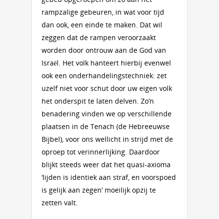
rampzalige gebeuren, in wat voor tijd
dan ook, een einde te maken. Dat wil
zeggen dat de rampen veroorzaakt
worden door ontrouw aan de God van
Israël. Het volk hanteert hierbij evenwel
ook een onderhandelingstechniek: zet
uzelf niet voor schut door uw eigen volk
het onderspit te laten delven. Zo’n
benadering vinden we op verschillende
plaatsen in de Tenach (de Hebreeuwse
Bijbel), voor ons wellicht in strijd met de
oproep tot verinnerlijking. Daardoor
blijkt steeds weer dat het quasi-axioma
‘lijden is identiek aan straf, en voorspoed
is gelijk aan zegen’ moeilijk opzij te
zetten valt.