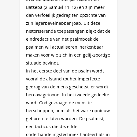
Batseba (2 Samuël 11–12) en zijn meer
dan verfoeilijk gedrag ten opzichte van
zijn legerbevelhebber Joab. Uit deze
historiserende toepassingen blijkt dat de
eindredactie van het psalmboek de
psalmen wil actualiseren, herkenbaar
maken voor wie zich in een gelijksoortige
situatie bevindt.
In het eerste deel van de psalm wordt
vooral de afstand tot het imperfecte
gedrag van de mens geschetst, er wordt
berouw getoond. In het tweede gedeelte
wordt God gevraagd de mens te
herscheppen, hem als het ware opnieuw
geboren te laten worden. De psalmist,
een tacticus die dezelfde
onderhandelingstechniek hanteert als in