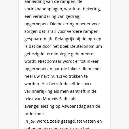
aanleiding van de rampen, de
sprinkhanenplagen, wordt tot bekering,
een verandering van gedrag,
opgeroepen. Die bekering moet er voor
zorgen dat Israël voor verdere rampen
gespaard blijft. Belangrijk bij de oproep
is dat de door het boek Deuteronomium
gebezigde terminologie gehanteerd
wordt. Niet zomaar wordt er tot inkeer
opgeroepen, maar die inkeer dient ‘met
heel uw hart’ (v. 12) voltrokken te
worden. Het betreft dezelfde soort
verinnerlijking als men aantreft in de
tekst van Matteüs 6, die als
evangelielezing op Aswoensdag aan de
orde komt.
In Joël wordt, zoals gezegd, tot vasten en
gebed opgeroepen om zo aan het