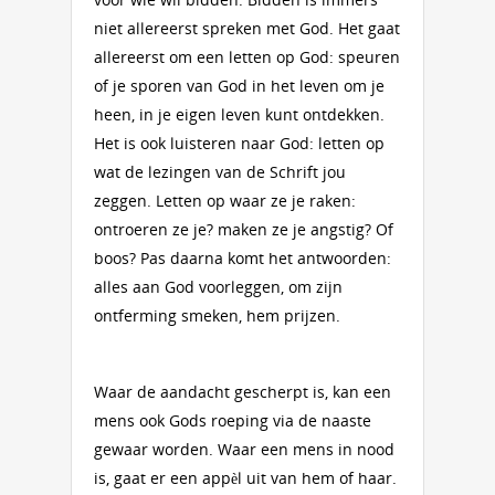
niet allereerst spreken met God. Het gaat
allereerst om een letten op God: speuren
of je sporen van God in het leven om je
heen, in je eigen leven kunt ontdekken.
Het is ook luisteren naar God: letten op
wat de lezingen van de Schrift jou
zeggen. Letten op waar ze je raken:
ontroeren ze je? maken ze je angstig? Of
boos? Pas daarna komt het antwoorden:
alles aan God voorleggen, om zijn
ontferming smeken, hem prijzen.
Waar de aandacht gescherpt is, kan een
mens ook Gods roeping via de naaste
gewaar worden. Waar een mens in nood
is, gaat er een appèl uit van hem of haar.