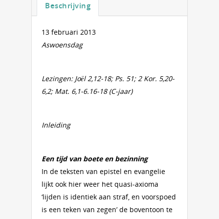
Beschrijving
13 februari 2013
Aswoensdag
Lezingen: Joël 2,12-18; Ps. 51; 2 Kor. 5,20-
6,2; Mat. 6,1-6.16-18 (C-jaar)
Inleiding
Een tijd van boete en bezinning
In de teksten van epistel en evangelie
lijkt ook hier weer het quasi-axioma
‘lijden is identiek aan straf, en voorspoed
is een teken van zegen’ de boventoon te