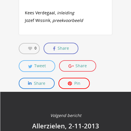
Kees Verdegaal,
inleiding
Jozef Wissink,
preekvoorbeeld
Share
0
Tweet
Share
Share
Pin
Volgend bericht
Allerzielen, 2-11-2013