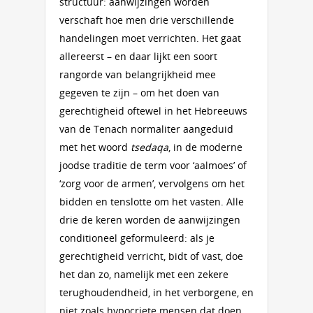
structuur: aanwijzingen worden
verschaft hoe men drie verschillende
handelingen moet verrichten. Het gaat
allereerst – en daar lijkt een soort
rangorde van belangrijkheid mee
gegeven te zijn – om het doen van
gerechtigheid oftewel in het Hebreeuws
van de Tenach normaliter aangeduid
met het woord
tsedaqa
, in de moderne
joodse traditie de term voor ‘aalmoes’ of
‘zorg voor de armen’, vervolgens om het
bidden en tenslotte om het vasten. Alle
drie de keren worden de aanwijzingen
conditioneel geformuleerd: als je
gerechtigheid verricht, bidt of vast, doe
het dan zo, namelijk met een zekere
terughoudendheid, in het verborgene, en
niet zoals hypocriete mensen dat doen