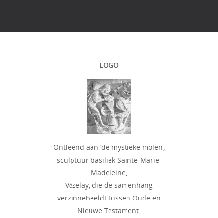
LOGO
Ontleend aan ‘de mystieke molen’,
sculptuur basiliek Sainte-Marie-
Madeleine,
Vézelay, die de samenhang
verzinnebeeldt tussen Oude en
Nieuwe Testament.