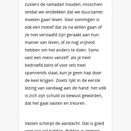
zusters de ramadan houden, misschien
omdat we ontdekken dat we duurzamer
moeten gaan leven. Voor sommigen is
ook een motief dat ze na willen gaan of
ze niet verslaafd zijn geraakt aan hun
manier van leven, of ze nog vrijheid
hebben om het anders te doen. Soms
vast een mens vanzelf: als je heel
bedroefd bent of voor iets heel
spannends staat, kun je geen hap door
de keel krijgen. Zoiets lijkt in de eerste
lezing van vandaag aan de hand: het volk
is zich zijn schuld zo bewust geworden,
dat het gaat vasten en treuren.
Vasten scherpt de aandacht. Dat is goed
voor wie wil bidden. Bidden is immers