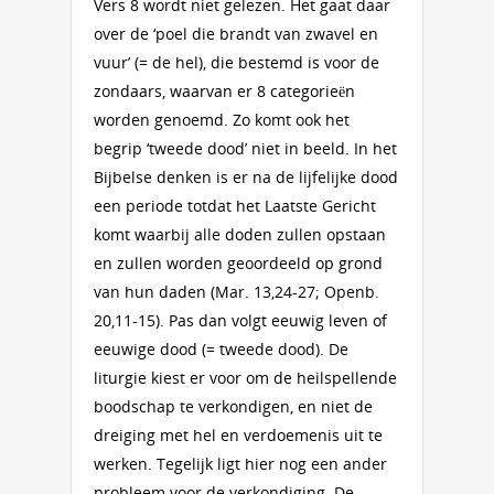
Vers 8 wordt niet gelezen. Het gaat daar
over de ‘poel die brandt van zwavel en
vuur’ (= de hel), die bestemd is voor de
zondaars, waarvan er 8 categorieën
worden genoemd. Zo komt ook het
begrip ‘tweede dood’ niet in beeld. In het
Bijbelse denken is er na de lijfelijke dood
een periode totdat het Laatste Gericht
komt waarbij alle doden zullen opstaan
en zullen worden geoordeeld op grond
van hun daden (Mar. 13,24-27; Openb.
20,11-15). Pas dan volgt eeuwig leven of
eeuwige dood (= tweede dood). De
liturgie kiest er voor om de heilspellende
boodschap te verkondigen, en niet de
dreiging met hel en verdoemenis uit te
werken. Tegelijk ligt hier nog een ander
probleem voor de verkondiging. De