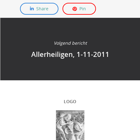
Share
Pin
Volgend bericht
Allerheiligen, 1-11-2011
LOGO