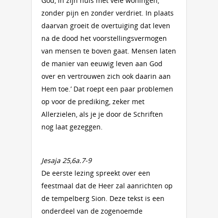
God, in zijn huis met vele woningen,
zonder pijn en zonder verdriet. In plaats
daarvan groeit de overtuiging dat leven
na de dood het voorstellingsvermogen
van mensen te boven gaat. Mensen laten
de manier van eeuwig leven aan God
over en vertrouwen zich ook daarin aan
Hem toe.’ Dat roept een paar problemen
op voor de prediking, zeker met
Allerzielen, als je je door de Schriften
nog laat gezeggen.
Jesaja 25,
6a.7-9
De eerste lezing spreekt over een
feestmaal dat de Heer zal aanrichten op
de tempelberg Sion. Deze tekst is een
onderdeel van de zogenoemde