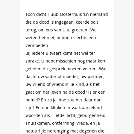
Toch dicht Huub Oosterhuis ‘En niemand
die de dood is ingegaan, keerde ooit
terug, om ons van U te groeten.’ We
weten het niet, hebben slechts een
vermoeden.
Bij iedere uitvaart komt het wel ter
sprake. U hebt misschien nog maar kort
geleden dit gesprek moeten voeren. Wat
dacht uw vader of moeder, uw partner,
uw vriend of vriendin, je kind, als het
gaat om het leven na de dood? Is er een
hemel? En zo ja, hoe zou het daar dan
zijn? En dan klinken er vaak aarzelend
woorden als: Liefde, licht, geborgenheid.
Thuiskomen, ontferming, vrede, en ja
natuurlijk: hereniging met degenen die