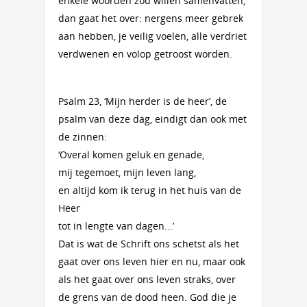
enkele woorden zou willen samenvatten,
dan gaat het over: nergens meer gebrek
aan hebben, je veilig voelen, alle verdriet
verdwenen en volop getroost worden.
Psalm 23, ‘Mijn herder is de heer’, de
psalm van deze dag, eindigt dan ook met
de zinnen:
‘Overal komen geluk en genade,
mij tegemoet, mijn leven lang,
en altijd kom ik terug in het huis van de
Heer
tot in lengte van dagen...’
Dat is wat de Schrift ons schetst als het
gaat over ons leven hier en nu, maar ook
als het gaat over ons leven straks, over
de grens van de dood heen. God die je