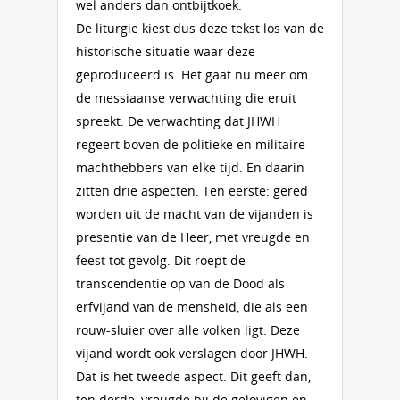
wel anders dan ontbijtkoek.
De liturgie kiest dus deze tekst los van de
historische situatie waar deze
geproduceerd is. Het gaat nu meer om
de messiaanse verwachting die eruit
spreekt. De verwachting dat JHWH
regeert boven de politieke en militaire
machthebbers van elke tijd. En daarin
zitten drie aspecten. Ten eerste: gered
worden uit de macht van de vijanden is
presentie van de Heer, met vreugde en
feest tot gevolg. Dit roept de
transcendentie op van de Dood als
erfvijand van de mensheid, die als een
rouw-sluier over alle volken ligt. Deze
vijand wordt ook verslagen door JHWH.
Dat is het tweede aspect. Dit geeft dan,
ten derde, vreugde bij de gelovigen en