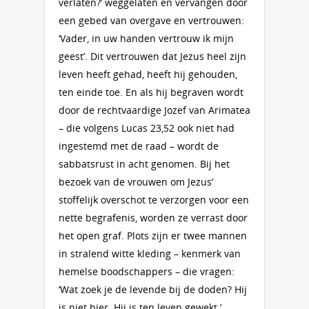
verlaten?’ weggelaten en vervangen door
een gebed van overgave en vertrouwen:
‘Vader, in uw handen vertrouw ik mijn
geest’. Dit vertrouwen dat Jezus heel zijn
leven heeft gehad, heeft hij gehouden,
ten einde toe. En als hij begraven wordt
door de rechtvaardige Jozef van Arimatea
– die volgens Lucas 23,52 ook niet had
ingestemd met de raad – wordt de
sabbatsrust in acht genomen. Bij het
bezoek van de vrouwen om Jezus’
stoffelijk overschot te verzorgen voor een
nette begrafenis, worden ze verrast door
het open graf. Plots zijn er twee mannen
in stralend witte kleding – kenmerk van
hemelse boodschappers – die vragen:
‘Wat zoek je de levende bij de doden? Hij
is niet hier. Hij is ten leven gewekt.’