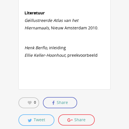
Literatuur
Geïllustreerde Atlas van het
Hiernamaals,
Nieuw Amsterdam 2010.
Henk Berflo,
inleiding
Ellie Keller-Hoonhout,
preekvoorbeeld
Share
0
Tweet
Share