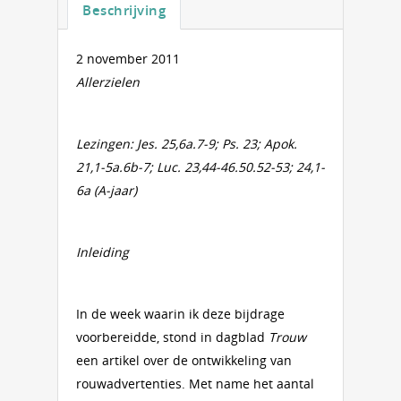
Beschrijving
2 november 2011
Allerzielen
Lezingen: Jes. 25,6a.7-9; Ps. 23; Apok.
21,1-5a.6b-7; Luc. 23,44-46.50.52-53; 24,1-
6a (A-jaar)
Inleiding
In de week waarin ik deze bijdrage
voorbereidde, stond in dagblad
Trouw
een artikel over de ontwikkeling van
rouwadvertenties. Met name het aantal