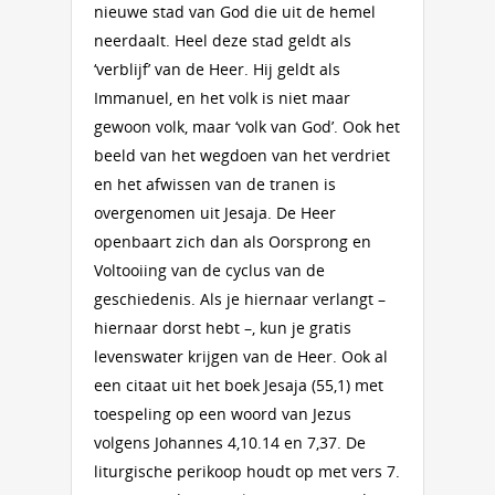
nieuwe stad van God die uit de hemel
neerdaalt. Heel deze stad geldt als
‘verblijf’ van de Heer. Hij geldt als
Immanuel, en het volk is niet maar
gewoon volk, maar ‘volk van God’. Ook het
beeld van het wegdoen van het verdriet
en het afwissen van de tranen is
overgenomen uit Jesaja. De Heer
openbaart zich dan als Oorsprong en
Voltooiing van de cyclus van de
geschiedenis. Als je hiernaar verlangt –
hiernaar dorst hebt –, kun je gratis
levenswater krijgen van de Heer. Ook al
een citaat uit het boek Jesaja (55,1) met
toespeling op een woord van Jezus
volgens Johannes 4,10.14 en 7,37. De
liturgische perikoop houdt op met vers 7.