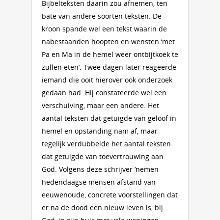
Bijbelteksten daarin zou afnemen, ten
bate van andere soorten teksten. De
kroon spande wel een tekst waarin de
nabestaanden hoopten en wensten ‘met
Pa en Ma in de hemel weer ontbijtkoek te
zullen eten’. Twee dagen later reageerde
iemand die ooit hierover ook onderzoek
gedaan had. Hij constateerde wel een
verschuiving, maar een andere. Het
aantal teksten dat getuigde van geloof in
hemel en opstanding nam af, maar
tegelijk verdubbelde het aantal teksten
dat getuigde van toevertrouwing aan
God. Volgens deze schrijver ‘nemen
hedendaagse mensen afstand van
eeuwenoude, concrete voorstellingen dat
er na de dood een nieuw leven is, bij