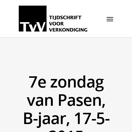
7e zondag
van Pasen,
B-jaar, 17-5-