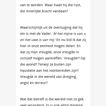
van te worden. Waar haalt hij die rust,
die innerlijke kracht vandaan?
Waarschijnlijk uit de overtuiging dat hij
één is met de Vader: ‘
Al het mijne is van u
en het uwe is van mij.
’ En nu bid ik dat zij
hier in onze eenheid mogen delen. En
dat zij mijn vreugde, onze vreugde in
zichzelf mogen aantreffen.’ Vreugde!? Op
die avond? Terwijl ze buiten zijn
liquidatie aan het voorbereiden zijn?
Vreugde in die wereld van dreiging,
angst en terreur?
Wat dat betreft is die wereld niet zo gek
veel veranderd. Er is nog altijd dreiging,