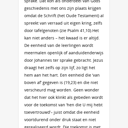
sprake. Dat kon als onderdeel van Gods
geschiedenis met ons zijn plaats krijgen
omdat de Schrift (het Oude Testament) al
spreekt van verraad uit eigen kring, zelfs
door tafelgenoten (zie Psalm 41,10).Het
kan niet anders – het kwaad is er altijd.
De eenheid van de leerlingen wordt
meermalen openlijk of aanduidenderwijs
door Johannes ter sprake gebracht. Jezus
draagt het zelfs op zijn lijf, zo ligt het
hem aan het hart. Een eenheid die ‘van
boven af’ gegeven is (19,23) en die niet
verscheurd mag worden. Geen wonder
dat het hier ook klinkt als gebeden wordt
voor de toekomst van ‘hen die U mij hebt
toevertrouwd’– juist omdat die eenheid
voortdurend onder druk staat en niet
gerealiseerd wordt. Die toekomst is met