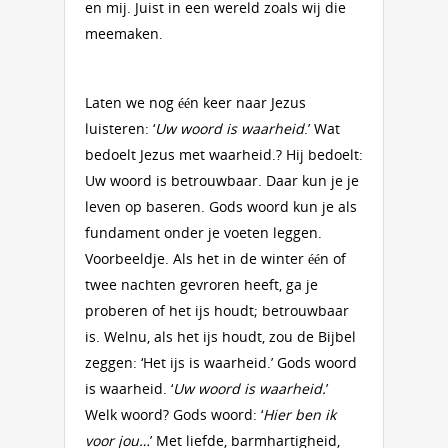
en mij. Juist in een wereld zoals wij die
meemaken.
Laten we nog één keer naar Jezus
luisteren: ‘
Uw woord is waarheid
.’ Wat
bedoelt Jezus met waarheid.? Hij bedoelt:
Uw woord is betrouwbaar. Daar kun je je
leven op baseren. Gods woord kun je als
fundament onder je voeten leggen.
Voorbeeldje. Als het in de winter één of
twee nachten gevroren heeft, ga je
proberen of het ijs houdt; betrouwbaar
is. Welnu, als het ijs houdt, zou de Bijbel
zeggen: ‘Het ijs is waarheid.’ Gods woord
is waarheid. ‘
Uw woord is waarheid.
’
Welk woord? Gods woord: ‘
Hier ben ik
voor jou…
’ Met liefde, barmhartigheid,