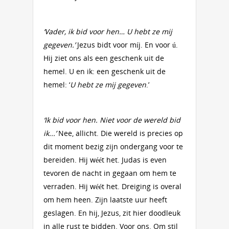
‘Vader, ik bid voor hen… U hebt ze mij
gegeven.’
Jezus bidt voor míj. En voor ú.
Hij ziet ons als een geschenk uit de
hemel. U en ik: een geschenk uit de
hemel: ‘
U hebt ze mij gegeven
.’
‘Ik bid voor hen. Niet voor de wereld bid
ik...’
Nee, allicht. Die wereld is precies op
dit moment bezig zijn ondergang voor te
bereiden. Hij wéét het. Judas is even
tevoren de nacht in gegaan om hem te
verraden. Hij wéét het. Dreiging is overal
om hem heen. Zijn laatste uur heeft
geslagen. En hij, Jezus, zit hier doodleuk
in alle rust te bidden. Voor ons. Om stil