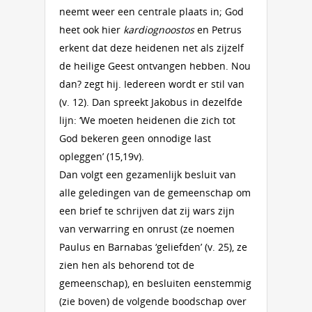
neemt weer een centrale plaats in; God
heet ook hier
kardiognoostos
en Petrus
erkent dat deze heidenen net als zijzelf
de heilige Geest ontvangen hebben. Nou
dan? zegt hij. Iedereen wordt er stil van
(v. 12). Dan spreekt Jakobus in dezelfde
lijn: ‘We moeten heidenen die zich tot
God bekeren geen onnodige last
opleggen’ (15,19v).
Dan volgt een gezamenlijk besluit van
alle geledingen van de gemeenschap om
een brief te schrijven dat zij wars zijn
van verwarring en onrust (ze noemen
Paulus en Barnabas ‘geliefden’ (v. 25), ze
zien hen als behorend tot de
gemeenschap), en besluiten eenstemmig
(zie boven) de volgende boodschap over