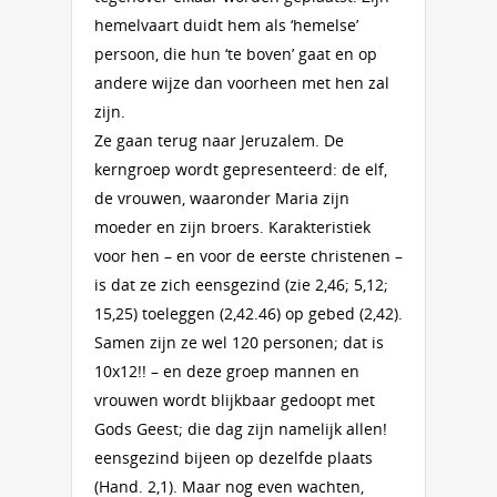
hemelvaart duidt hem als ‘hemelse’
persoon, die hun ‘te boven’ gaat en op
andere wijze dan voorheen met hen zal
zijn.
Ze gaan terug naar Jeruzalem. De
kerngroep wordt gepresenteerd: de elf,
de vrouwen, waaronder Maria zijn
moeder en zijn broers. Karakteristiek
voor hen – en voor de eerste christenen –
is dat ze zich eensgezind (zie 2,46; 5,12;
15,25) toeleggen (2,42.46) op gebed (2,42).
Samen zijn ze wel 120 personen; dat is
10x12!! – en deze groep mannen en
vrouwen wordt blijkbaar gedoopt met
Gods Geest; die dag zijn namelijk allen!
eensgezind bijeen op dezelfde plaats
(Hand. 2,1). Maar nog even wachten,