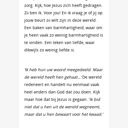
zorg. Kijk, hoe Jezus zich heeft gedragen.
Zó ben ik. Voor jou! En ik vraag je of jij op
jouw beurt zó wilt zijn in deze wereld.
Een baken van barmhartigheid, waar om
je heen vaak zo weinig barmhartigheid is
te vinden. Een teken van liefde, waar
dikwijls zo weinig liefde is.
‘Ik heb hun uw woord meegedeeld. Maar
de wereld heeft hen gehaat…’
De wereld
redeneert en handelt nu eenmaal vaak
heel anders dan God dat zou doen. Kijk
maar hoe dat bij Jezus is gegaan. ‘
Ik bid
niet dat u hen uit de wereld wegneemt,
maar dat u hen bewaart voor het kwaad.’