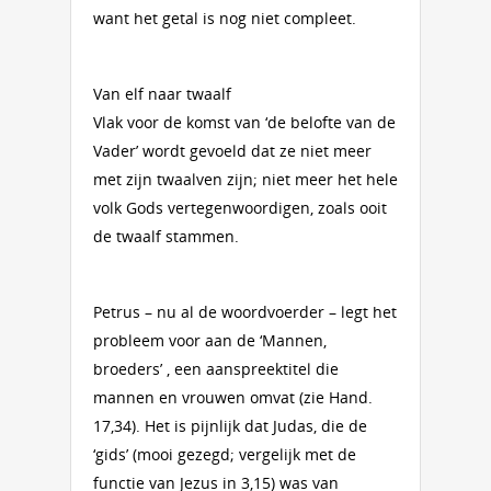
want het getal is nog niet compleet.
Van elf naar twaalf
Vlak voor de komst van ‘de belofte van de
Vader’ wordt gevoeld dat ze niet meer
met zijn twaalven zijn; niet meer het hele
volk Gods vertegenwoordigen, zoals ooit
de twaalf stammen.
Petrus – nu al de woordvoerder – legt het
probleem voor aan de ‘Mannen,
broeders’ , een aanspreektitel die
mannen en vrouwen omvat (zie Hand.
17,34). Het is pijnlijk dat Judas, die de
‘gids’ (mooi gezegd; vergelijk met de
functie van Jezus in 3,15) was van