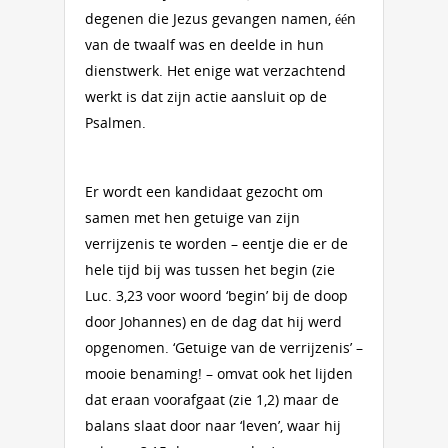
degenen die Jezus gevangen namen, één
van de twaalf was en deelde in hun
dienstwerk. Het enige wat verzachtend
werkt is dat zijn actie aansluit op de
Psalmen.
Er wordt een kandidaat gezocht om
samen met hen getuige van zijn
verrijzenis te worden – eentje die er de
hele tijd bij was tussen het begin (zie
Luc. 3,23 voor woord ‘begin’ bij de doop
door Johannes) en de dag dat hij werd
opgenomen. ‘Getuige van de verrijzenis’ –
mooie benaming! – omvat ook het lijden
dat eraan voorafgaat (zie 1,2) maar de
balans slaat door naar ‘leven’, waar hij