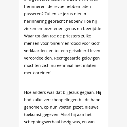
herinneren, de revue hebben laten
passeren? Zullen ze Jezus niet in
herinnering gebracht hebben? Hoe hij
zieken en bezetenen genas en bevrijdde.
Waar tot dan toe de priesters zulke
mensen voor ‘onrein’ en ‘dood voor God’
verklaarden, en tot een geïsoleerd leven
veroordeelden. Rechtgeaarde gelovigen
mochten zich nu eenmaal niet inlaten
met ‘onreinen’....
Hoe anders was dat bij Jezus gegaan. Hij
had zulke verschoppelingen bij de hand
genomen, op hun voeten gezet, nieuwe
toekomst gegeven. Alsof hij aan het
scheppingsverhaal bezig was, en van