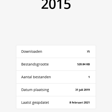
2015
Downloaden
75
Bestandsgrootte
520.84 KB
Aantal bestanden
1
Datum plaatsing
31 juli 2019
Laatst geüpdatet
8 februari 2021