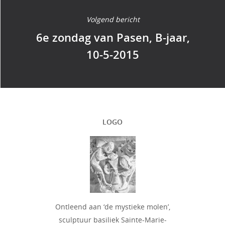
Volgend bericht
6e zondag van Pasen, B-jaar,
10-5-2015
LOGO
Ontleend aan ‘de mystieke molen’,
sculptuur basiliek Sainte-Marie-