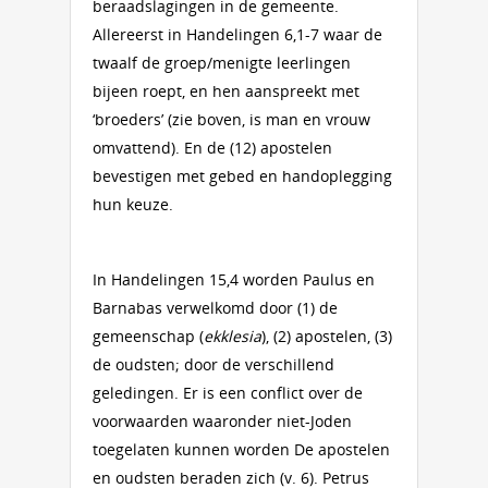
beraadslagingen in de gemeente.
Allereerst in Handelingen 6,1-7 waar de
twaalf de groep/menigte leerlingen
bijeen roept, en hen aanspreekt met
‘broeders’ (zie boven, is man en vrouw
omvattend). En de (12) apostelen
bevestigen met gebed en handoplegging
hun keuze.
In Handelingen 15,4 worden Paulus en
Barnabas verwelkomd door (1) de
gemeenschap (
ekklesia
), (2) apostelen, (3)
de oudsten; door de verschillend
geledingen. Er is een conflict over de
voorwaarden waaronder niet-Joden
toegelaten kunnen worden De apostelen
en oudsten beraden zich (v. 6). Petrus