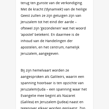
terug ten gunste van de verkondiging.
Met de kracht (‘dynamiek’) van de heilige
Geest zullen ze zijn getuigen zijn van
Jeruzalem tot het eind der aarde –
oftewel zijn ‘gezondenen’ wat het woord
‘apostel’ betekent. En daarmee is de
inhoud van de Handelingen der
apostelen, en het centrum, namelijk
Jeruzalem, aangegeven.
Bij zijn hemelvaart worden ze
aangesproken als Galileërs, waarin een
spanning hoorbaar is ten opzichte van
Jeruzalem/Juda – een spanning waar het
Evangelie mee begint als Nazaret
(Galilea) en Jeruzalem (Judea) naast en
tegenover elkaar worden geplaatst. Zijn