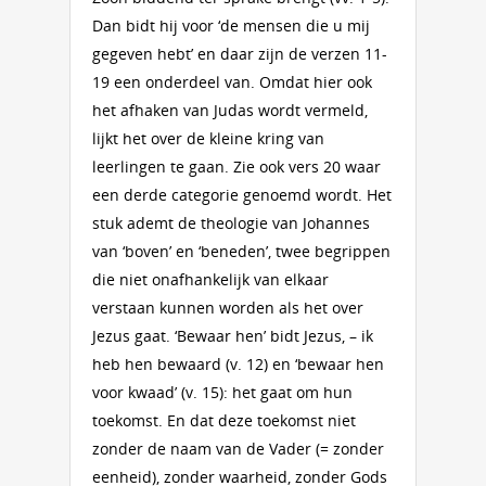
Dan bidt hij voor ‘de mensen die u mij
gegeven hebt’ en daar zijn de verzen 11-
19 een onderdeel van. Omdat hier ook
het afhaken van Judas wordt vermeld,
lijkt het over de kleine kring van
leerlingen te gaan. Zie ook vers 20 waar
een derde categorie genoemd wordt. Het
stuk ademt de theologie van Johannes
van ‘boven’ en ‘beneden’, twee begrippen
die niet onafhankelijk van elkaar
verstaan kunnen worden als het over
Jezus gaat. ‘Bewaar hen’ bidt Jezus, – ik
heb hen bewaard (v. 12) en ‘bewaar hen
voor kwaad’ (v. 15): het gaat om hun
toekomst. En dat deze toekomst niet
zonder de naam van de Vader (= zonder
eenheid), zonder waarheid, zonder Gods