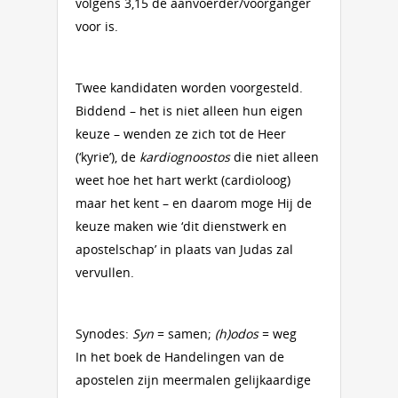
volgens 3,15 de aanvoerder/voorganger
voor is.
Twee kandidaten worden voorgesteld.
Biddend – het is niet alleen hun eigen
keuze – wenden ze zich tot de Heer
(‘kyrie’), de
kardiognoostos
die niet alleen
weet hoe het hart werkt (cardioloog)
maar het kent – en daarom moge Hij de
keuze maken wie ‘dit dienstwerk en
apostelschap’ in plaats van Judas zal
vervullen.
Synodes:
Syn
= samen;
(h)odos
= weg
In het boek de Handelingen van de
apostelen zijn meermalen gelijkaardige