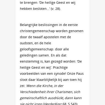
te brengen: ‘De heilige Geest en wij
hebben besloten...’ (v. 28).
Belangrijke beslissingen in de eerste
christengemeenschap worden genomen
door de twaalf apostelen met de
oudsten, en de hele
geloofsgemeenschap: door alle
geledingen samen. En als dat
eenstemmig is, kan gezegd worden: ‘De
heilige Geest en wij’. Prachtige
voorbeelden van een synode! Onze Paus
sloot daar klaarblijkelijk bij aan toen hij
zei:
Wenn die Kirche, in der
Verschiedenheit ihrer Charismen, sich
gemeinschaftlich ausdrückt, dann kann
sie nicht irren
(
HerderKorr
68, S.543).