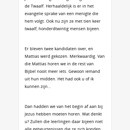
de Twaalf. Herhaaldelijk is er in het
evangelie sprake van een menigte die
hem volgt. Ook nu zijn ze met tien keer
twaalf, honderdtwintig mensen bijeen.
Er bleven twee kandidaten over, en
Mattias werd gekozen. Merkwaardig. Van
die Mattias horen we in de rest van
Bijbel nooit meer iets. Gewoon iemand
uit hun midden. Het had ook u of ik
kunnen zijn…
Dan hadden we van het begin af aan bij
Jezus hebben moeten horen. Wat denkt
u? Zullen die leerlingen daar bijeen niet
alle gebeurtenissen die ze zich konden