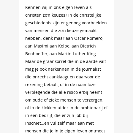
Kennen wij in ons eigen leven als
christen zo’n keuzes? In de christelijke
geschiedenis zijn er genoeg voorbeelden
van mensen die zo’n keuze gemaakt
hebben: denk maar aan Oscar Romero,
aan Maximilaan Kolbe, aan Dietrich
Bonhoeffer, aan Martin Luther King.
Maar de graankorrel die in de aarde valt
mag je ook herkennen in de journalist
die onrecht aanklaagt en daarvoor de
rekening betaalt, of in de naamloze
verplegende die alle risico erbij neemt
om oude of zieke mensen te verzorgen,
of in de klokkenluider in de ambtenarij of
in een bedrijf, die er zijn job bij
inschiet…en vul zelf maar aan met
mensen die je in je eigen leven ontmoet