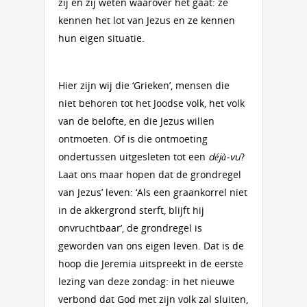
zij en zij weten waarover het gaat: ze
kennen het lot van Jezus en ze kennen
hun eigen situatie.
Hier zijn wij die ‘Grieken’, mensen die
niet behoren tot het Joodse volk, het volk
van de belofte, en die Jezus willen
ontmoeten. Of is die ontmoeting
ondertussen uitgesleten tot een
déjà-vu
?
Laat ons maar hopen dat de grondregel
van Jezus’ leven: ‘Als een graankorrel niet
in de akkergrond sterft, blijft hij
onvruchtbaar’, de grondregel is
geworden van ons eigen leven. Dat is de
hoop die Jeremia uitspreekt in de eerste
lezing van deze zondag: in het nieuwe
verbond dat God met zijn volk zal sluiten,