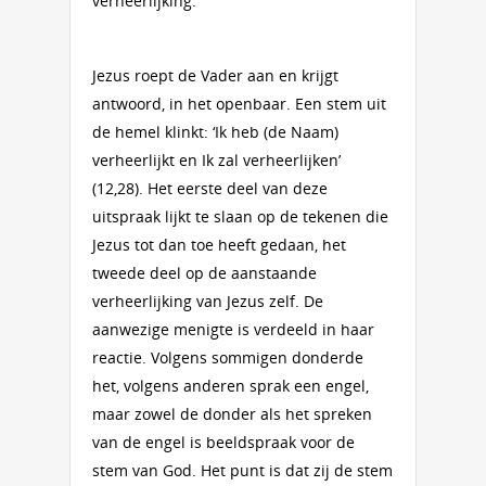
verheerlijking.'
Jezus roept de Vader aan en krijgt
antwoord, in het openbaar. Een stem uit
de hemel klinkt: ‘Ik heb (de Naam)
verheerlijkt en Ik zal verheerlijken’
(12,28). Het eerste deel van deze
uitspraak lijkt te slaan op de tekenen die
Jezus tot dan toe heeft gedaan, het
tweede deel op de aanstaande
verheerlijking van Jezus zelf. De
aanwezige menigte is verdeeld in haar
reactie. Volgens sommigen donderde
het, volgens anderen sprak een engel,
maar zowel de donder als het spreken
van de engel is beeldspraak voor de
stem van God. Het punt is dat zij de stem