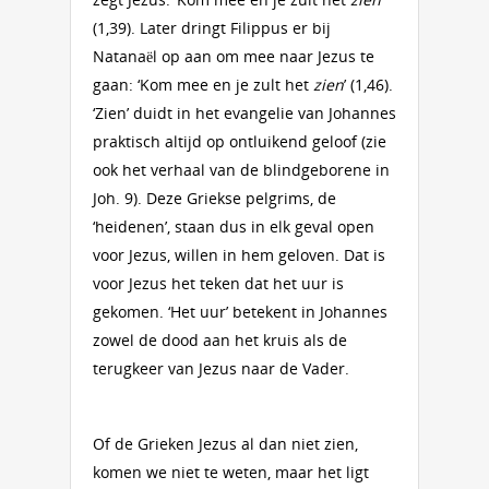
(1,39). Later dringt Filippus er bij
Natanaël op aan om mee naar Jezus te
gaan: ‘Kom mee en je zult het
zien
’ (1,46).
‘Zien’ duidt in het evangelie van Johannes
praktisch altijd op ontluikend geloof (zie
ook het verhaal van de blindgeborene in
Joh. 9). Deze Griekse pelgrims, de
‘heidenen’, staan dus in elk geval open
voor Jezus, willen in hem geloven. Dat is
voor Jezus het teken dat het uur is
gekomen. ‘Het uur’ betekent in Johannes
zowel de dood aan het kruis als de
terugkeer van Jezus naar de Vader.
Of de Grieken Jezus al dan niet zien,
komen we niet te weten, maar het ligt