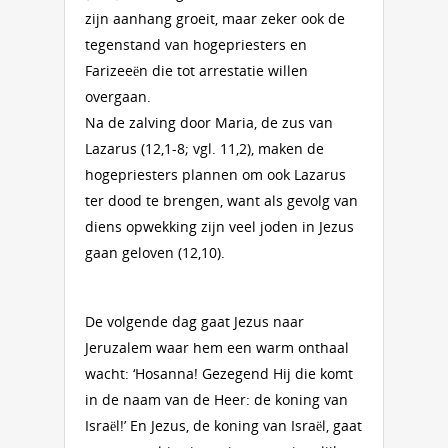
zijn aanhang groeit, maar zeker ook de
tegenstand van hogepriesters en
Farizeeën die tot arrestatie willen
overgaan.
Na de zalving door Maria, de zus van
Lazarus (12,1-8; vgl. 11,2), maken de
hogepriesters plannen om ook Lazarus
ter dood te brengen, want als gevolg van
diens opwekking zijn veel joden in Jezus
gaan geloven (12,10).
De volgende dag gaat Jezus naar
Jeruzalem waar hem een warm onthaal
wacht: ‘Hosanna! Gezegend Hij die komt
in de naam van de Heer: de koning van
Israël!’ En Jezus, de koning van Israël, gaat