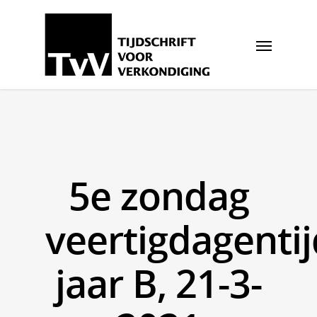
5e zondag
veertigdagentij
jaar B, 21-3-