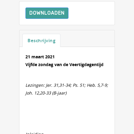
DOWNLOADEN
Beschrijving
21 maart 2021
Vijfde zondag van de Veertigdagentijd
Lezingen: Jer. 31,31-34; Ps. 51; Heb. 5,7-9;
Joh. 12,20-33 (B-jaar)