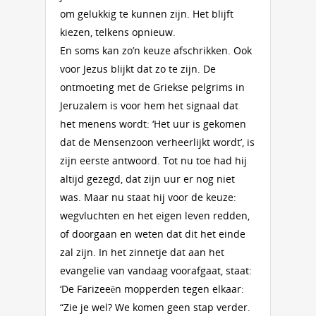
om gelukkig te kunnen zijn. Het blijft
kiezen, telkens opnieuw.
En soms kan zo’n keuze afschrikken. Ook
voor Jezus blijkt dat zo te zijn. De
ontmoeting met de Griekse pelgrims in
Jeruzalem is voor hem het signaal dat
het menens wordt: ‘Het uur is gekomen
dat de Mensenzoon verheerlijkt wordt’, is
zijn eerste antwoord. Tot nu toe had hij
altijd gezegd, dat zijn uur er nog niet
was. Maar nu staat hij voor de keuze:
wegvluchten en het eigen leven redden,
of doorgaan en weten dat dit het einde
zal zijn. In het zinnetje dat aan het
evangelie van vandaag voorafgaat, staat:
‘De Farizeeën mopperden tegen elkaar:
“Zie je wel? We komen geen stap verder.