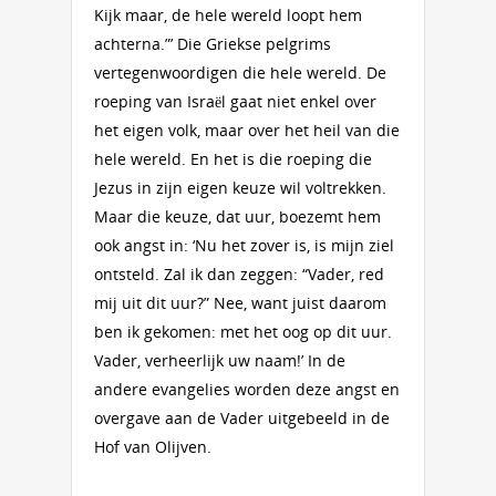
Kijk maar, de hele wereld loopt hem
achterna.”’ Die Griekse pelgrims
vertegenwoordigen die hele wereld. De
roeping van Israël gaat niet enkel over
het eigen volk, maar over het heil van die
hele wereld. En het is die roeping die
Jezus in zijn eigen keuze wil voltrekken.
Maar die keuze, dat uur, boezemt hem
ook angst in: ‘Nu het zover is, is mijn ziel
ontsteld. Zal ik dan zeggen: “Vader, red
mij uit dit uur?” Nee, want juist daarom
ben ik gekomen: met het oog op dit uur.
Vader, verheerlijk uw naam!’ In de
andere evangelies worden deze angst en
overgave aan de Vader uitgebeeld in de
Hof van Olijven.