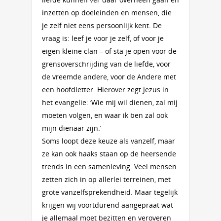
inzetten op doeleinden en mensen, die
je zelf niet eens persoonlijk kent. De
vraag is: leef je voor je zelf, of voor je
eigen kleine clan – of sta je open voor de
grensoverschrijding van de liefde, voor
de vreemde andere, voor de Andere met
een hoofdletter. Hierover zegt Jezus in
het evangelie: ‘Wie mij wil dienen, zal mij
moeten volgen, en waar ik ben zal ook
mijn dienaar zijn.’
Soms loopt deze keuze als vanzelf, maar
ze kan ook haaks staan op de heersende
trends in een samenleving. Veel mensen
zetten zich in op allerlei terreinen, met
grote vanzelfsprekendheid. Maar tegelijk
krijgen wij voortdurend aangepraat wat
je allemaal moet bezitten en veroveren