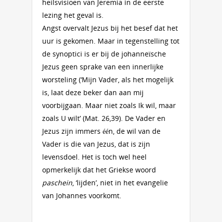
heilsvisioen van Jeremia in de eerste
lezing het geval is.
Angst overvalt Jezus bij het besef dat het
uur is gekomen. Maar in tegenstelling tot
de synoptici is er bij de johanneïsche
Jezus geen sprake van een innerlijke
worsteling (‘Mijn Vader, als het mogelijk
is, laat deze beker dan aan mij
voorbijgaan. Maar niet zoals Ik wil, maar
zoals U wilt’ (Mat. 26,39). De Vader en
Jezus zijn immers één, de wil van de
Vader is die van Jezus, dat is zijn
levensdoel. Het is toch wel heel
opmerkelijk dat het Griekse woord
paschein
, ‘lijden’, niet in het evangelie
van Johannes voorkomt.