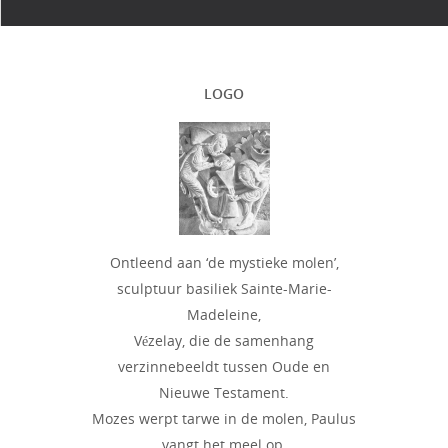
LOGO
Ontleend aan ‘de mystieke molen’,
sculptuur basiliek Sainte-Marie-
Madeleine,
Vézelay, die de samenhang
verzinnebeeldt tussen Oude en
Nieuwe Testament.
Mozes werpt tarwe in de molen, Paulus
vangt het meel op.