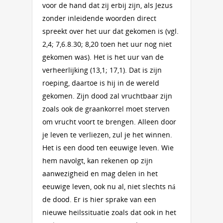
voor de hand dat zij erbij zijn, als Jezus
zonder inleidende woorden direct
spreekt over het uur dat gekomen is (vgl.
2,4; 7,6.8.30; 8,20 toen het uur nog niet
gekomen was). Het is het uur van de
verheerlijking (13,1; 17,1). Dat is zijn
roeping, daartoe is hij in de wereld
gekomen. Zijn dood zal vruchtbaar zijn
zoals ook de graankorrel moet sterven
om vrucht voort te brengen. Alleen door
je leven te verliezen, zul je het winnen.
Het is een dood ten eeuwige leven. Wie
hem navolgt, kan rekenen op zijn
aanwezigheid en mag delen in het
eeuwige leven, ook nu al, niet slechts ná
de dood. Er is hier sprake van een
nieuwe heilssituatie zoals dat ook in het