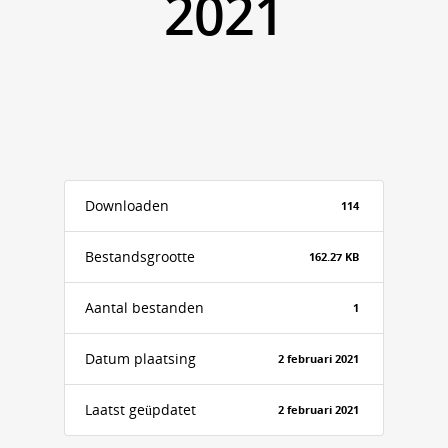
2021
Downloaden
114
Bestandsgrootte
162.27 KB
Aantal bestanden
1
Datum plaatsing
2 februari 2021
Laatst geüpdatet
2 februari 2021