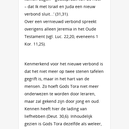
– dat Ik met Israël en Juda een nieuw
verbond sluit...’ (31,31).
Over een vernieuwd verbond spreekt
overigens alleen Jeremia in het Oude
Testament (vgl. Luc. 22,20; eveneens 1
Kor. 11,25).
Kenmerkend voor het nieuwe verbond is
dat het niet meer op twee stenen tafelen
gegrift is, maar in het hart van de
mensen. Zo hoeft Gods Tora niet meer
onderwezen te worden door leraren,
maar zal gekend zijn door jong en oud.
Kennen heeft hier de lading van
liefhebben (Deut. 30,6). Inhoudelijk
gezien is Gods Tora dezelfde als weleer,