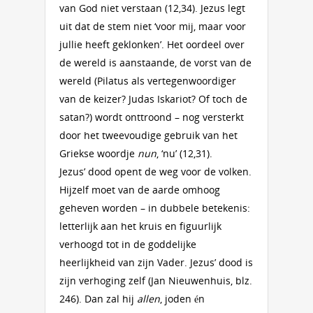
van God niet verstaan (12,34). Jezus legt
uit dat de stem niet ‘voor mij, maar voor
jullie heeft geklonken’. Het oordeel over
de wereld is aanstaande, de vorst van de
wereld (Pilatus als vertegenwoordiger
van de keizer? Judas Iskariot? Of toch de
satan?) wordt onttroond – nog versterkt
door het tweevoudige gebruik van het
Griekse woordje
nun
, ‘nu’ (12,31).
Jezus’ dood opent de weg voor de volken.
Hijzelf moet van de aarde omhoog
geheven worden – in dubbele betekenis:
letterlijk aan het kruis en figuurlijk
verhoogd tot in de goddelijke
heerlijkheid van zijn Vader. Jezus’ dood is
zijn verhoging zelf (Jan Nieuwenhuis, blz.
246). Dan zal hij
allen
, joden én