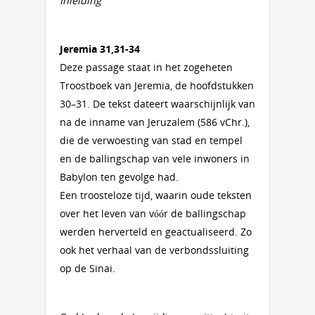
Inleiding
Jeremia 31,31-34
Deze passage staat in het zogeheten
Troostboek van Jeremia, de hoofdstukken
30–31. De tekst dateert waarschijnlijk van
na de inname van Jeruzalem (586 vChr.),
die de verwoesting van stad en tempel
en de ballingschap van vele inwoners in
Babylon ten gevolge had.
Een troosteloze tijd, waarin oude teksten
over het leven van vóór de ballingschap
werden herverteld en geactualiseerd. Zo
ook het verhaal van de verbondssluiting
op de Sinai.