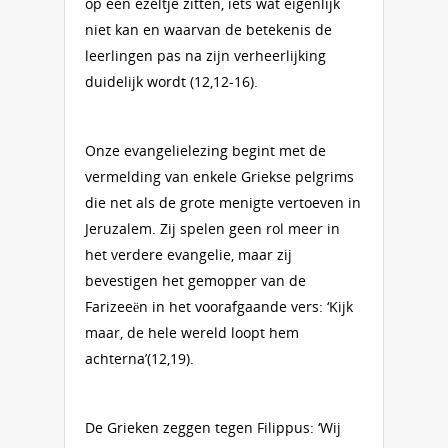
op een ezeltje zitten, iets wat eigenlijk
niet kan en waarvan de betekenis de
leerlingen pas na zijn verheerlijking
duidelijk wordt (12,12-16).
Onze evangelielezing begint met de
vermelding van enkele Griekse pelgrims
die net als de grote menigte vertoeven in
Jeruzalem. Zij spelen geen rol meer in
het verdere evangelie, maar zij
bevestigen het gemopper van de
Farizeeën in het voorafgaande vers: ‘Kijk
maar, de hele wereld loopt hem
achterna’(12,19).
De Grieken zeggen tegen Filippus: ‘Wij