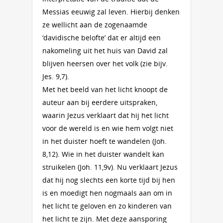
Messias eeuwig zal leven. Hierbij denken
ze wellicht aan de zogenaamde
‘davidische belofte’ dat er altijd een
nakomeling uit het huis van David zal
blijven heersen over het volk (zie bijv.
Jes. 9,7).
Met het beeld van het licht knoopt de
auteur aan bij eerdere uitspraken,
waarin Jezus verklaart dat hij het licht
voor de wereld is en wie hem volgt niet
in het duister hoeft te wandelen (Joh.
8,12). Wie in het duister wandelt kan
struikelen (Joh. 11,9v). Nu verklaart Jezus
dat hij nog slechts een korte tijd bij hen
is en moedigt hen nogmaals aan om in
het licht te geloven en zo kinderen van
het licht te zijn. Met deze aansporing