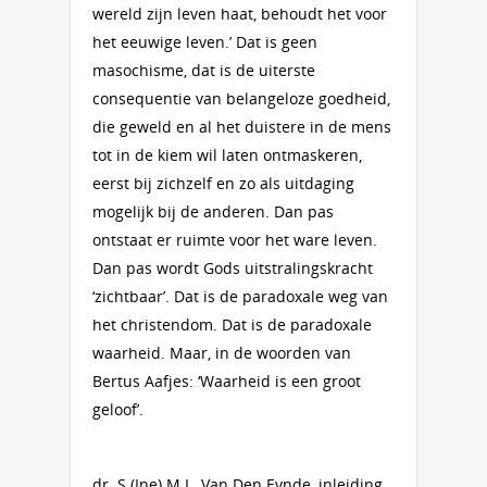
wereld zijn leven haat, behoudt het voor
het eeuwige leven.’ Dat is geen
masochisme, dat is de uiterste
consequentie van belangeloze goedheid,
die geweld en al het duistere in de mens
tot in de kiem wil laten ontmaskeren,
eerst bij zichzelf en zo als uitdaging
mogelijk bij de anderen. Dan pas
ontstaat er ruimte voor het ware leven.
Dan pas wordt Gods uitstralingskracht
‘zichtbaar’. Dat is de paradoxale weg van
het christendom. Dat is de paradoxale
waarheid. Maar, in de woorden van
Bertus Aafjes: ‘Waarheid is een groot
geloof’.
dr. S.(Ine) M.L. Van Den Eynde, inleiding