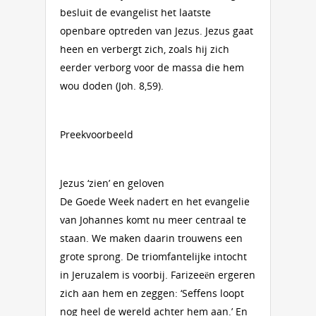
besluit de evangelist het laatste
openbare optreden van Jezus. Jezus gaat
heen en verbergt zich, zoals hij zich
eerder verborg voor de massa die hem
wou doden (Joh. 8,59).
Preekvoorbeeld
Jezus ‘zien’ en geloven
De Goede Week nadert en het evangelie
van Johannes komt nu meer centraal te
staan. We maken daarin trouwens een
grote sprong. De triomfantelijke intocht
in Jeruzalem is voorbij. Farizeeën ergeren
zich aan hem en zeggen: ‘Seffens loopt
nog heel de wereld achter hem aan.’ En