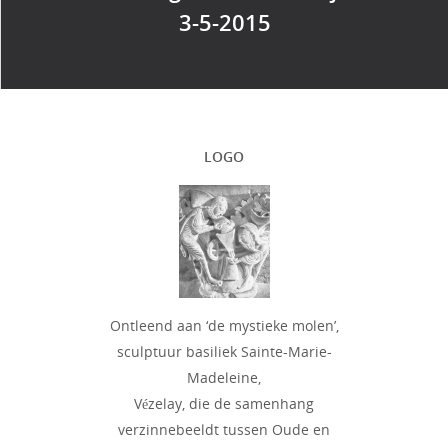
3-5-2015
LOGO
Ontleend aan ‘de mystieke molen’,
sculptuur basiliek Sainte-Marie-
Madeleine,
Vézelay, die de samenhang
verzinnebeeldt tussen Oude en