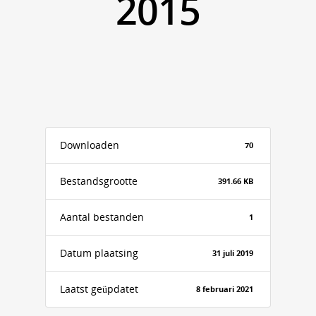
2015
Downloaden
70
Bestandsgrootte
391.66 KB
Aantal bestanden
1
Datum plaatsing
31 juli 2019
Laatst geüpdatet
8 februari 2021