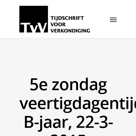
5e zondag
veertigdagentij
B-jaar, 22-3-