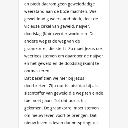
en biedt daarom geen gewelddadige
weerstand aan de boze machten. Wie
gewelddadig weerstand biedt, doet de
vicieuze cirkel van geweld, naijver,
doodslag (Kaïn) verder woekeren. De
andere weg is de weg van de
graankorrel, die sterft. Zo moet Jezus ook
weerloos sterven om daardoor de naijver
en het geweld en de doodslag (Kaïn) te
ontmaskeren.
Dat besef zien we hier bij Jezus
doorbreken. Zijn uur is juist dat hij als
slachtoffer van geweld die weg ten einde
toe moet gaan. Tot dat uur is hij
gekomen. De graankorrel moet sterven
om nieuw leven voort te brengen. Dat
nieuw leven is leven dat ontspringt uit