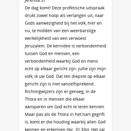
Jeremia 31
De dag komt! Deze profetische uitspraak
drukt zowel hoop als verlangen uit, naar
Gods aanwezigheid bij het volk, hier en
nu, te midden van een weerbarstige
werkelijkheid van een verwoest
Jeruzalem. De kernidee is verbondenheid
tussen God en mensen, een
verbondenheid waarbij God en mens
echt op elkaar gericht zijn: jullie zijn mijn
volk, ik uw God. Dat ten diepste op elkaar
gericht zijn is niet vanzelfsprekend.
Richtingwijzers zijn er genoeg, in de
Thora en in mensen die elkaar
aansporen om God echt te leren kennen.
Maar pas als de Thora in het hart gegrift
is, komt er die houding waarbij allen God
kennen en erkennen (Jer. 31,33v). Het zal