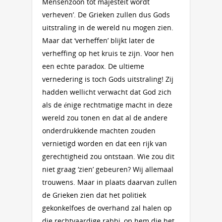
Mensenzoon tot majesteit wordt
verheven’. De Grieken zullen dus Gods
uitstraling in de wereld nu mogen zien.
Maar dat ‘verheffen’ blijkt later de
verheffing op het kruis te zijn. Voor hen
een echte paradox. De ultieme
vernedering is toch Gods uitstraling! Zij
hadden wellicht verwacht dat God zich
als de énige rechtmatige macht in deze
wereld zou tonen en dat al de andere
onderdrukkende machten zouden
vernietigd worden en dat een rijk van
gerechtigheid zou ontstaan. Wie zou dit
niet graag ‘zien’ gebeuren? Wij allemaal
trouwens. Maar in plaats daarvan zullen
de Grieken zien dat het politiek
gekonkelfoes de overhand zal halen op
die rechtvaardige rabbi, op hem die het