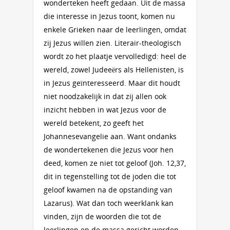
wonderteken heeft gedaan. Uit de massa
die interesse in Jezus toont, komen nu
enkele Grieken naar de leerlingen, omdat
zij Jezus willen zien. Literair-theologisch
wordt zo het plaatje vervolledigd: heel de
wereld, zowel Judeeërs als Hellenisten, is
in Jezus geïnteresseerd. Maar dit houdt
niet noodzakelijk in dat zij allen ook
inzicht hebben in wat Jezus voor de
wereld betekent, zo geeft het
Johannesevangelie aan. Want ondanks
de wondertekenen die Jezus voor hen
deed, komen ze niet tot geloof (Joh. 12,37,
dit in tegenstelling tot de joden die tot
geloof kwamen na de opstanding van
Lazarus). Wat dan toch weerklank kan
vinden, zijn de woorden die tot de
leerlingen en de massa gericht worden,