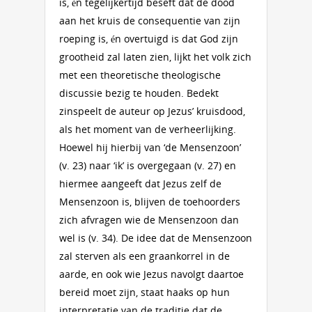
is, én tegelijkertijd beseft dat de dood
aan het kruis de consequentie van zijn
roeping is, én overtuigd is dat God zijn
grootheid zal laten zien, lijkt het volk zich
met een theoretische theologische
discussie bezig te houden. Bedekt
zinspeelt de auteur op Jezus’ kruisdood,
als het moment van de verheerlijking.
Hoewel hij hierbij van ‘de Mensenzoon’
(v. 23) naar ‘ik’ is overgegaan (v. 27) en
hiermee aangeeft dat Jezus zelf de
Mensenzoon is, blijven de toehoorders
zich afvragen wie de Mensenzoon dan
wel is (v. 34). De idee dat de Mensenzoon
zal sterven als een graankorrel in de
aarde, en ook wie Jezus navolgt daartoe
bereid moet zijn, staat haaks op hun
interpretatie van de traditie dat de