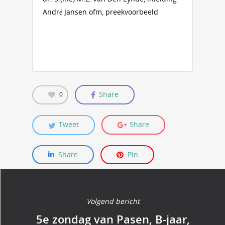
André Jansen ofm, preekvoorbeeld
Share
0
Tweet
Share
Share
Pin
Volgend bericht
5e zondag van Pasen, B-jaar,