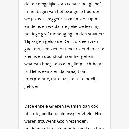
dat de mogelijke stap is naar het geloof.
In het begin van het evangelie hoorden
we Jezus al zeggen: ‘Kom en zie’. Op het
einde lezen we dat de geliefde leerling
het lege graf binnenging en dan staat er:
‘Hij zag en geloofde’. Om zulk een zien
gaat het, een zien dat meer ziet dan er te
zien is en doorstoot naar het geheim,
waarvan hoogstens een glimp zichtbaar
is. Het is een zien dat vraagt om
interpretatie, tot keuze, tot uiteindelijk
geloven.
Deze enkele Grieken kwamen dan ook
niet uit goedkope nieuwsgierigheid. Het
waren trouwens God-vrezenden:
heidenen die zich onder invloed van hun