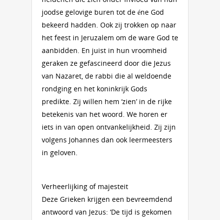
joodse gelovige buren tot de éne God
bekeerd hadden. Ook zij trokken op naar
het feest in Jeruzalem om de ware God te
aanbidden. En juist in hun vroomheid
geraken ze gefascineerd door die Jezus
van Nazaret, de rabbi die al weldoende
rondging en het koninkrijk Gods
predikte. Zij willen hem ‘zien’ in de rijke
betekenis van het woord. We horen er
iets in van open ontvankelijkheid. Zij zijn
volgens Johannes dan ook leermeesters
in geloven.
Verheerlijking of majesteit
Deze Grieken krijgen een bevreemdend
antwoord van Jezus: ‘De tijd is gekomen