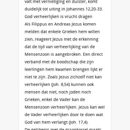
valt met vernietiging en duister, komt
duidelijk tot uiting in Johannes 12,20-33.
God verheerlijken is vrucht dragen
Als Filippus en Andreas Jezus komen
melden dat enkele Grieken hem willen
zien, reageert Jezus met de erkenning
dat de tijd van verheerlijking van de
Mensenzoon is aangebroken. Een direct
verband met de boodschap die zijn
leerlingen hem kwamen brengen lijkt er
niet te zijn. Zoals Jezus zichzelf niet kan
verheerlijken (Joh. 8,54) kunnen ook
mensen dat niet, noch joden noch
Grieken, enkel de Vader kan de
Mensenzoon verheerlijken. Jezus kan wel
de Vader verheerlijken door te doen wat
God van hem verlangt (Joh. 17,4).
De gelijkenis met de graankorrel maakt