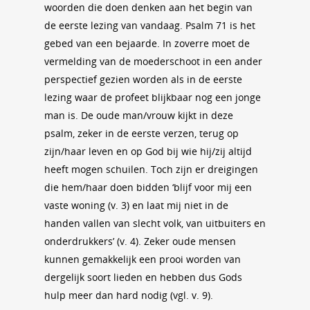
woorden die doen denken aan het begin van
de eerste lezing van vandaag. Psalm 71 is het
gebed van een bejaarde. In zoverre moet de
vermelding van de moederschoot in een ander
perspectief gezien worden als in de eerste
lezing waar de profeet blijkbaar nog een jonge
man is. De oude man/vrouw kijkt in deze
psalm, zeker in de eerste verzen, terug op
zijn/haar leven en op God bij wie hij/zij altijd
heeft mogen schuilen. Toch zijn er dreigingen
die hem/haar doen bidden ‘blijf voor mij een
vaste woning (v. 3) en laat mij niet in de
handen vallen van slecht volk, van uitbuiters en
onderdrukkers’ (v. 4). Zeker oude mensen
kunnen gemakkelijk een prooi worden van
dergelijk soort lieden en hebben dus Gods
hulp meer dan hard nodig (vgl. v. 9).