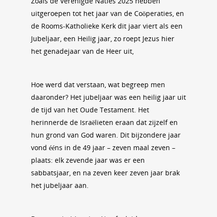
Zoals de Verenigde Naties 2025 hebben
uitgeroepen tot het jaar van de Coöperaties, en
de Rooms-Katholieke Kerk dit jaar viert als een
Jubeljaar, een Heilig jaar, zo roept Jezus hier
het genadejaar van de Heer uit,
Hoe werd dat verstaan, wat begreep men
daaronder? Het jubeljaar was een heilig jaar uit
de tijd van het Oude Testament. Het
herinnerde de Israëlieten eraan dat zijzelf en
hun grond van God waren. Dit bijzondere jaar
vond ééns in de 49 jaar – zeven maal zeven –
plaats: elk zevende jaar was er een
sabbatsjaar, en na zeven keer zeven jaar brak
het jubeljaar aan.