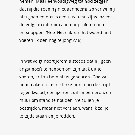
nemen. Maar eenvoudigweg tot God zeggen
dat hij die roeping niet aanneemt, zo ver wil hij
niet gaan en dus is een uitvlucht, zijns inziens,
de enige manier om aan dat profetenlot te
ontsnappen: ‘Nee, Heer, ik kan het woord niet
voeren, ik ben nog te jong’ (v.6).
In wat volgt hoort Jeremia steeds dat hij geen
angst hoeft te hebben om zijn taak uit te
voeren, er kan hem niets gebeuren. God zal
hem maken tot een sterke burcht in de strijd
tegen kwaad, een ijzeren zuil en een bronzen
muur om stand te houden. ‘Ze zullen je
bestrijden, maar niet verslaan, want Ik zal je
terzijde staan en je redden,’