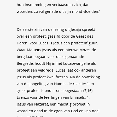
hun instemming en verbaasden zich, dat
woorden, zo vol genade uit zijn mond vloeiden,’
De eerste zin van de lezing uit Jesaja spreekt
over een profeet, gezalfd door de Geest des
Heren. Voor Lucas is Jezus een profetenfiguur.
Waar Matteüs Jezus als een nieuwe Mozes de
berg laat opgaan voor de zogenaamde
Bergrede, houdt Hij in het Lucasevangelie als
profeet een veldrede. Lucas laat ook anderen
Jezus als profeet kwalificeren. Na de opwekking
van de jongeling van Naïn is de reactie: ‘een
groot profeet is onder ons opgestaan’ (7,16).
Evenzo voor de leerlingen van Emmaüs: ‘…
Jezus van Nazaret, een machtig profeet in
woord en daad in de ogen van God en van heel