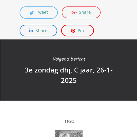
Tweet
Share
Share
Pin
Volgend bericht
3e zondag dhj, C jaar, 26-1-
2025
LOGO