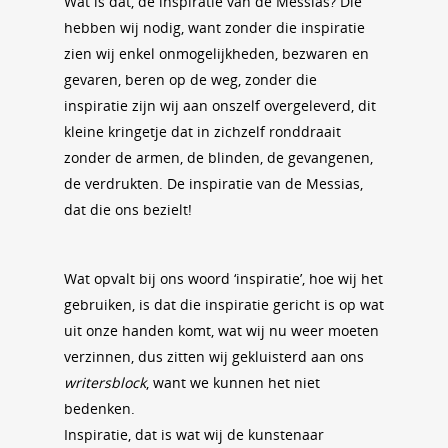
Wat is dat, de inspiratie van de Messias? Die
hebben wij nodig, want zonder die inspiratie
zien wij enkel onmogelijkheden, bezwaren en
gevaren, beren op de weg, zonder die
inspiratie zijn wij aan onszelf overgeleverd, dit
kleine kringetje dat in zichzelf ronddraait
zonder de armen, de blinden, de gevangenen,
de verdrukten. De inspiratie van de Messias,
dat die ons bezielt!
Wat opvalt bij ons woord ‘inspiratie’, hoe wij het
gebruiken, is dat die inspiratie gericht is op wat
uit onze handen komt, wat wij nu weer moeten
verzinnen, dus zitten wij gekluisterd aan ons
writersblock
, want we kunnen het niet
bedenken.
Inspiratie, dat is wat wij de kunstenaar