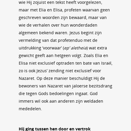
wie Hij zojuist een tekst heeft voorgelezen,
maar met Elia en Elisa, profeten waarvan geen
geschreven woorden zijn bewaard, maar van
wie de verhalen over hun wonderdaden
algemeen bekend waren. Jezus begint zijn
vermelding van dat profetenduo met de
uitdrukking ‘voorwaar’ (
ep’ aletheia
) wat extra
gewicht geeft aan hetgeen volgt. Zoals Elia en
Elisa niet exclusief optraden ten bate van Israël,
zo is ook Jezus’ zending niet exclusief voor
Nazaret. Op deze manier beschuldigt Hij de
bewoners van Nazaret van jaloerse bezitsdrang
die tegen Gods bedoelingen ingaat. God
immers wil ook aan anderen zijn weldaden
mededelen.
Hij ging tussen hen door en vertrok