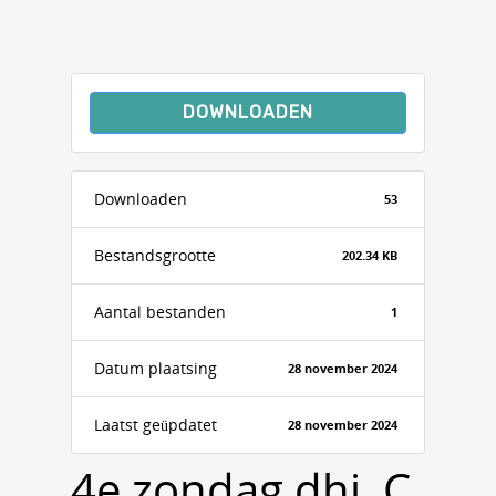
DOWNLOADEN
Downloaden
53
Bestandsgrootte
202.34 KB
Aantal bestanden
1
Datum plaatsing
28 november 2024
Laatst geüpdatet
28 november 2024
4e zondag dhj, C