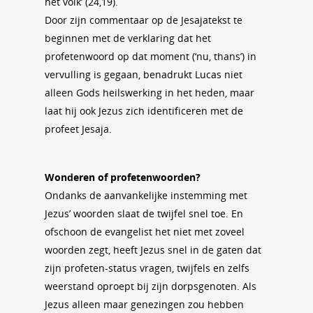
het volk’ (24,19).
Door zijn commentaar op de Jesajatekst te
beginnen met de verklaring dat het
profetenwoord op dat moment (‘nu, thans’) in
vervulling is gegaan, benadrukt Lucas niet
alleen Gods heilswerking in het heden, maar
laat hij ook Jezus zich identificeren met de
profeet Jesaja.
Wonderen of profetenwoorden?
Ondanks de aanvankelijke instemming met
Jezus’ woorden slaat de twijfel snel toe. En
ofschoon de evangelist het niet met zoveel
woorden zegt, heeft Jezus snel in de gaten dat
zijn profeten-status vragen, twijfels en zelfs
weerstand oproept bij zijn dorpsgenoten. Als
Jezus alleen maar genezingen zou hebben