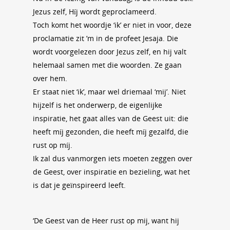
Jezus zelf, Híj wordt geproclameerd.
Toch komt het woordje ‘ik’ er niet in voor, deze
proclamatie zit ’m in de profeet Jesaja. Die
wordt voorgelezen door Jezus zelf, en hij valt
helemaal samen met die woorden. Ze gaan
over hem.
Er staat niet ‘ik’, maar wel driemaal ‘mij’. Niet
hijzelf is het onderwerp, de eigenlijke
inspiratie, het gaat alles van de Geest uit: die
heeft míj gezonden, die heeft míj gezalfd, die
rust op míj.
Ik zal dus vanmorgen iets moeten zeggen over
de Geest, over inspiratie en bezieling, wat het
is dat je geïnspireerd leeft.
‘De Geest van de Heer rust op mij, want hij