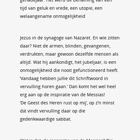
tijd van geluk en vrede, een utopie, een
welaangename onmogelijkheid
Jezus in de synagoge van Nazaret. En wie zitten
daar? Niet de armen, blinden, gevangenen,
verdrukten, maar gewoon dezelfde mensen als
altijd. Wat hij aankondigt, het jubeljaar, is een
onmogelijkheid die nooit gefunctioneerd heeft.
‘Vandaag hebben jullie dit Schriftwoord in
vervulling horen gaan.’ Dan komt het wel heel
erg aan op de inspiratie van de Messias!
‘De Geest des Heren rust op mij’, op z’n minst
dát vindt vervulling daar op die
gedenkwaardige sabbat.