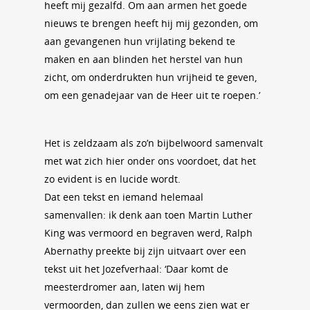
heeft mij gezalfd. Om aan armen het goede
nieuws te brengen heeft hij mij gezonden, om
aan gevangenen hun vrijlating bekend te
maken en aan blinden het herstel van hun
zicht, om onderdrukten hun vrijheid te geven,
om een genadejaar van de Heer uit te roepen.’
Het is zeldzaam als zo’n bijbelwoord samenvalt
met wat zich hier onder ons voordoet, dat het
zo evident is en lucide wordt.
Dat een tekst en iemand helemaal
samenvallen: ik denk aan toen Martin Luther
King was vermoord en begraven werd, Ralph
Abernathy preekte bij zijn uitvaart over een
tekst uit het Jozefverhaal: ‘Daar komt de
meesterdromer aan, laten wij hem
vermoorden, dan zullen we eens zien wat er