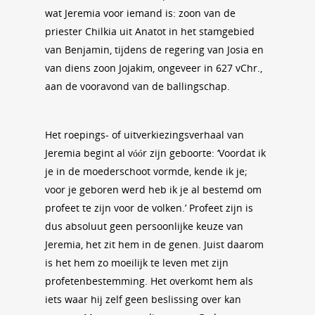
wat Jeremia voor iemand is: zoon van de
priester Chilkia uit Anatot in het stamgebied
van Benjamin, tijdens de regering van Josia en
van diens zoon Jojakim, ongeveer in 627 vChr.,
aan de vooravond van de ballingschap.
Het roepings- of uitverkiezingsverhaal van
Jeremia begint al vóór zijn geboorte: ‘Voordat ik
je in de moederschoot vormde, kende ik je;
voor je geboren werd heb ik je al bestemd om
profeet te zijn voor de volken.’ Profeet zijn is
dus absoluut geen persoonlijke keuze van
Jeremia, het zit hem in de genen. Juist daarom
is het hem zo moeilijk te leven met zijn
profetenbestemming. Het overkomt hem als
iets waar hij zelf geen beslissing over kan