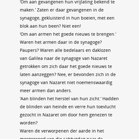
‘Om aan gevangenen hun vrijlating bekend te
maken.’ Zaten er daar gevangenen in de
synagoge, gekluisterd in hun boeien, met een
blok aan hun been? Niet een!
‘Om aan armen het goede nieuws te brengen.’
Waren het armen daar in de synagoge?
Paupers? Waren alle bedelaars en daklozen
van Galilea naar de synagoge van Nazaret
getrokken om zich daar het goede nieuws te
laten aanzeggen? Nee, er bevonden zich in de
synagoge van Nazaret niet noemenswaardig
meer armen dan anders.
‘Aan blinden het herstel van hun zicht.’ Hadden
de blinden van heinde en verre hun toevlucht
gezocht in Nazaret om door hem genezen te
worden?
Waren de verworpenen der aarde in het
morgenrood van die sabbatdag naar de