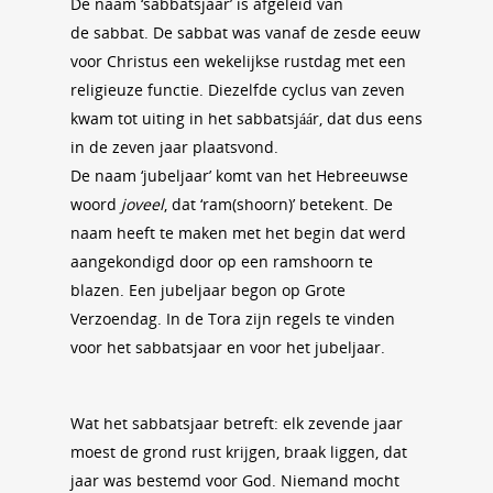
De naam ‘sabbatsjaar’ is afgeleid van
de sabbat. De sabbat was vanaf de zesde eeuw
voor Christus een wekelijkse rustdag met een
religieuze functie. Diezelfde cyclus van zeven
kwam tot uiting in het sabbatsjáár, dat dus eens
in de zeven jaar plaatsvond.
De naam ‘jubeljaar’ komt van het Hebreeuwse
woord
joveel
, dat ‘ram(shoorn)’ betekent. De
naam heeft te maken met het begin dat werd
aangekondigd door op een ramshoorn te
blazen. Een jubeljaar begon op Grote
Verzoendag. In de Tora zijn regels te vinden
voor het sabbatsjaar en voor het jubeljaar.
Wat het sabbatsjaar betreft: elk zevende jaar
moest de grond rust krijgen, braak liggen, dat
jaar was bestemd voor God. Niemand mocht