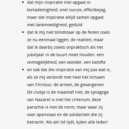
dat mijn inspiratie niet opgaat in
kortademigheid, snel succes, effectbejag,
maar dat inspiratie altijd samen opgaat
met lankmoedigheid, geduld
dat ik mij niet blindstaar op de feiten zoals
ze nu eenmaal liggen, de realiteit, maar
dat ik daarbij zoiets onpraktisch als het
jubeljaar in de buurt moet houden: een
onmogelijkheid, een wonder, een belofte
en ook dat die inspiratie van mij pas wat is,
als ze mij verbindt met heel het lichaam
van Christus: de armen, de gevangenen.
Dit clubje is de maatstaf niet, de synagoge
van Nazaret is niet het criterium, deze
parochie is niet de norm, maar waar zij
voor openstaat en de solidariteit die zij
betracht: ‘Als één lid lijdt, lijden alle leden’.