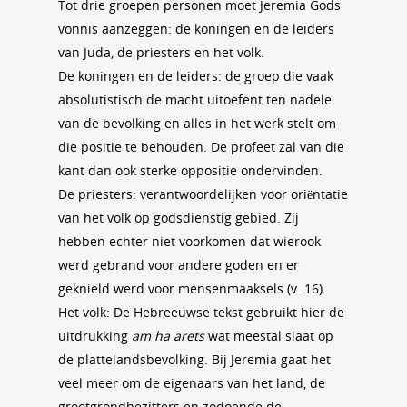
Tot drie groepen personen moet Jeremia Gods
vonnis aanzeggen: de koningen en de leiders
van Juda, de priesters en het volk.
De koningen en de leiders: de groep die vaak
absolutistisch de macht uitoefent ten nadele
van de bevolking en alles in het werk stelt om
die positie te behouden. De profeet zal van die
kant dan ook sterke oppositie ondervinden.
De priesters: verantwoordelijken voor oriëntatie
van het volk op godsdienstig gebied. Zij
hebben echter niet voorkomen dat wierook
werd gebrand voor andere goden en er
geknield werd voor mensenmaaksels (v. 16).
Het volk: De Hebreeuwse tekst gebruikt hier de
uitdrukking
am ha arets
wat meestal slaat op
de plattelandsbevolking. Bij Jeremia gaat het
veel meer om de eigenaars van het land, de
grootgrondbezitters en zodoende de