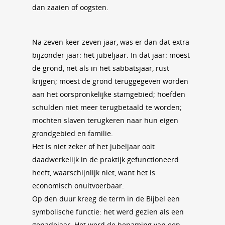
dan zaaien of oogsten.
Na zeven keer zeven jaar, was er dan dat extra
bijzonder jaar: het jubeljaar. In dat jaar: moest
de grond, net als in het sabbatsjaar, rust
krijgen; moest de grond teruggegeven worden
aan het oorspronkelijke stamgebied; hoefden
schulden niet meer terugbetaald te worden;
mochten slaven terugkeren naar hun eigen
grondgebied en familie.
Het is niet zeker of het jubeljaar ooit
daadwerkelijk in de praktijk gefunctioneerd
heeft, waarschijnlijk niet, want het is
economisch onuitvoerbaar.
Op den duur kreeg de term in de Bijbel een
symbolische functie: het werd gezien als een
genadejaar. Het werd de benaming van een