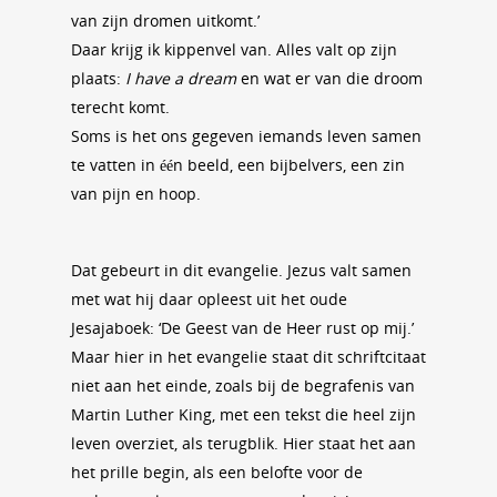
van zijn dromen uitkomt.’
Daar krijg ik kippenvel van. Alles valt op zijn
plaats:
I have a dream
en wat er van die droom
terecht komt.
Soms is het ons gegeven iemands leven samen
te vatten in één beeld, een bijbelvers, een zin
van pijn en hoop.
Dat gebeurt in dit evangelie. Jezus valt samen
met wat hij daar opleest uit het oude
Jesajaboek: ‘De Geest van de Heer rust op mij.’
Maar hier in het evangelie staat dit schriftcitaat
niet aan het einde, zoals bij de begrafenis van
Martin Luther King, met een tekst die heel zijn
leven overziet, als terugblik. Hier staat het aan
het prille begin, als een belofte voor de