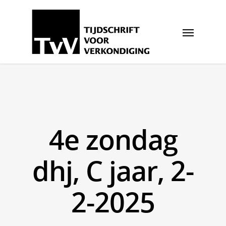
4e zondag
dhj, C jaar, 2-
2-2025