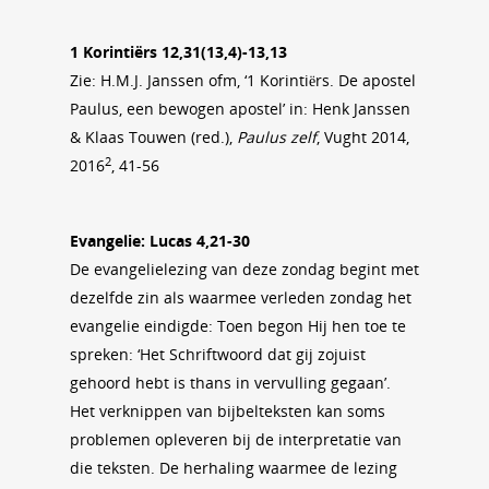
1 Korintiërs 12,31(13,4)-13,13
Zie: H.M.J. Janssen ofm, ‘1 Korintiërs. De apostel
Paulus, een bewogen apostel’ in: Henk Janssen
& Klaas Touwen (red.),
Paulus zelf
, Vught 2014,
2
2016
, 41-56
Evangelie: Lucas 4,21-30
De evangelielezing van deze zondag begint met
dezelfde zin als waarmee verleden zondag het
evangelie eindigde: Toen begon Hij hen toe te
spreken: ‘Het Schriftwoord dat gij zojuist
gehoord hebt is thans in vervulling gegaan’.
Het verknippen van bijbelteksten kan soms
problemen opleveren bij de interpretatie van
die teksten. De herhaling waarmee de lezing