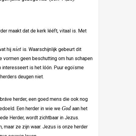
r maakt dat de kerk lééft, vitaal is. Met
niet
at hij
is. Waarschijnlijk gebeurt dit
g. Ze vormen geen beschutting om hun schapen
n interesseert is het lóón. Puur egoïsme
 herders deugen niet.
en bráve herder, een goed mens die ook nog
God
bedoeld. Een herder in wie we
aan het
oede Herder, wordt zichtbaar in Jezus.
, maar ze zijn waar. Jezus is onze herder