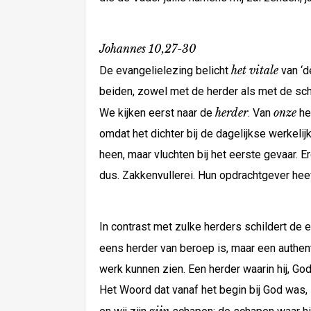
Johannes 10,27-30
het vitale
De evangelielezing belicht
van ‘d
beiden, zowel met de herder als met de scha
herder
onze
We kijken eerst naar de
. Van
he
omdat het dichter bij de dagelijkse werkeli
heen, maar vluchten bij het eerste gevaar. 
dus. Zakkenvullerei. Hun opdrachtgever heef
In contrast met zulke herders schildert de 
eens herder van beroep is, maar een authent
werk kunnen zien. Een herder waarin hij, God
Het Woord dat vanaf het begin bij God was, 