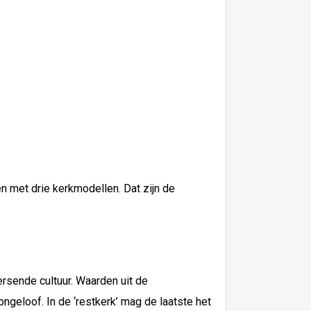
 met drie kerkmodellen. Dat zijn de
ersende cultuur. Waarden uit de
geloof. In de ‘restkerk’ mag de laatste het