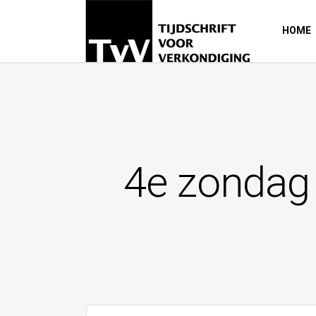
HOME
4e zondag 