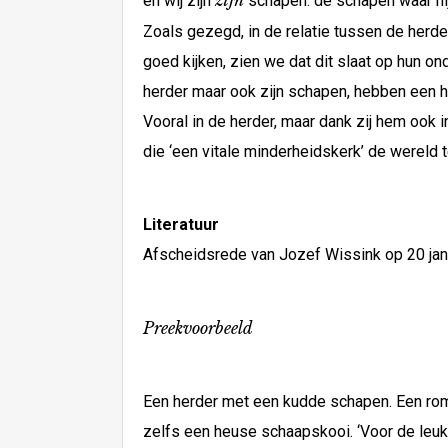
zijn
en wij zijn
schapen: de schapen waar hij
Zoals gezegd, in de relatie tussen de herd
goed kijken, zien we dat dit slaat op hun on
herder maar ook zijn schapen, hebben een 
Vooral in de herder, maar dank zij hem ook 
die ‘een vitale minderheidskerk’ de wereld 
Literatuur
Afscheidsrede van Jozef Wissink op 20 janu
Preekvoorbeeld
Een herder met een kudde schapen. Een roma
zelfs een heuse schaapskooi. ‘Voor de leuks