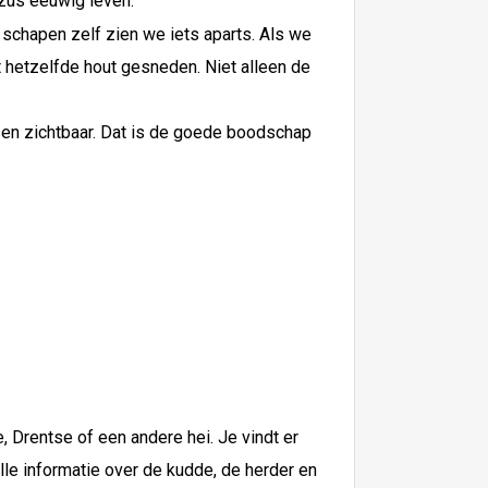
ezus eeuwig leven.
schapen zelf zien we iets aparts. Als we
it hetzelfde hout gesneden. Niet alleen de
nsen zichtbaar. Dat is de goede boodschap
 Drentse of een andere hei. Je vindt er
lle informatie over de kudde, de herder en