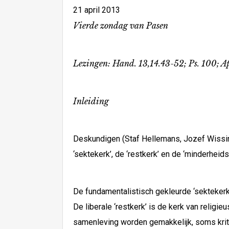
21 april 2013
Vierde zondag van Pasen
Lezingen: Hand. 13,14.43-52; Ps. 100; Ap
Inleiding
Deskundigen (Staf Hellemans, Jozef Wissin
‘sektekerk’, de ‘restkerk’ en de ‘minderheids
De fundamentalistisch gekleurde ‘sektekerk’ o
De liberale ‘restkerk’ is de kerk van relig
samenleving worden gemakkelijk, soms kriti