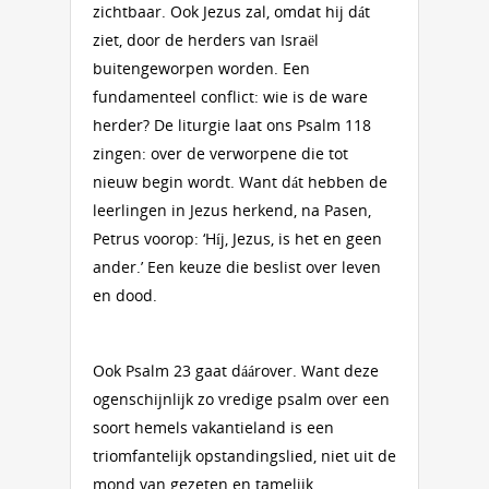
zichtbaar. Ook Jezus zal, omdat hij dát
ziet, door de herders van Israël
buitengeworpen worden. Een
fundamenteel conflict: wie is de ware
herder? De liturgie laat ons Psalm 118
zingen: over de verworpene die tot
nieuw begin wordt. Want dát hebben de
leerlingen in Jezus herkend, na Pasen,
Petrus voorop: ‘Híj, Jezus, is het en geen
ander.’ Een keuze die beslist over leven
en dood.
Ook Psalm 23 gaat dáárover. Want deze
ogenschijnlijk zo vredige psalm over een
soort hemels vakantieland is een
triomfantelijk opstandingslied, niet uit de
mond van gezeten en tamelijk