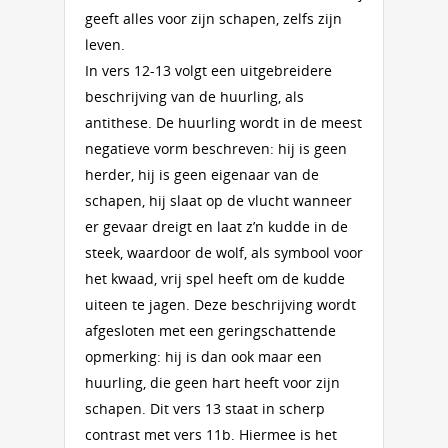
geeft alles voor zijn schapen, zelfs zijn
leven.
In vers 12-13 volgt een uitgebreidere
beschrijving van de huurling, als
antithese. De huurling wordt in de meest
negatieve vorm beschreven: hij is geen
herder, hij is geen eigenaar van de
schapen, hij slaat op de vlucht wanneer
er gevaar dreigt en laat z’n kudde in de
steek, waardoor de wolf, als symbool voor
het kwaad, vrij spel heeft om de kudde
uiteen te jagen. Deze beschrijving wordt
afgesloten met een geringschattende
opmerking: hij is dan ook maar een
huurling, die geen hart heeft voor zijn
schapen. Dit vers 13 staat in scherp
contrast met vers 11b. Hiermee is het