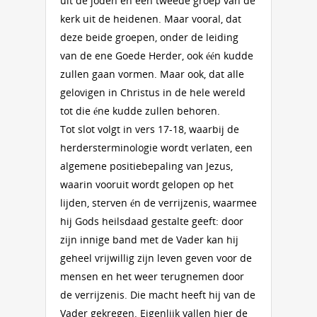
uit de joden en een tweede groep van de
kerk uit de heidenen. Maar vooral, dat
deze beide groepen, onder de leiding
van de ene Goede Herder, ook één kudde
zullen gaan vormen. Maar ook, dat alle
gelovigen in Christus in de hele wereld
tot die éne kudde zullen behoren.
Tot slot volgt in vers 17-18, waarbij de
herdersterminologie wordt verlaten, een
algemene positiebepaling van Jezus,
waarin vooruit wordt gelopen op het
lijden, sterven én de verrijzenis, waarmee
hij Gods heilsdaad gestalte geeft: door
zijn innige band met de Vader kan hij
geheel vrijwillig zijn leven geven voor de
mensen en het weer terugnemen door
de verrijzenis. Die macht heeft hij van de
Vader gekregen. Eigenlijk vallen hier de