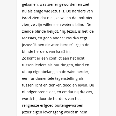
gekomen, was ziener geworden en ziet
nu als enige wie Jezus is. De herders van
Israël zien dat niet, ze willen dat ook niet
zien, ze zijn willens en wetens blind. De
ziende blinde belijdt: ‘Hij, Jezus, is het, de
Messias, en geen ander.’ Pas dán zegt
Jezus: ‘Ik ben de ware herder’, tégen de
blinde herders van Israël in.
Zo komt er een conflict aan het licht
tussen leiders als huurlingen, blind en
uit op eigenbelang, en de wáre herder,
een fundamentele tegenstelling als
tussen licht en donker, dood en leven. De
blindgeborene zíet, en omdat hij dát ziet,
wordt hij door de herders van het
religieuze erfgoed buitengeworpen.
Jezus’ eigen levensgang wordt in hem