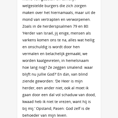
welgestelde burgers die zich zorgen
maken over het hiernamaals, maar uit de
mond van vertrapten en verworpenen.
Zoals in de herderspsalmen 79 en 80:
‘Herder van Israël, jij enige, mensen als
varkens komen ons te na, alles wat heilig
en onschuldig is wordt door hen
vermalen en belachelijk gemaakt, we
worden kaalgevreten, in hemelsnaam
hoe lang nog? Ze zeggen smalend: waar
blijft nu jullie God?’ En dán, van blind
ziende geworden: ‘De Heer is mijn
herder, een ander niet, ook al moet ik
gaan door een dal vol schaduw van dood,
kwaad heb ik niet te vrezen, want híj is
bij mij.’ Opstand, Pasen: God zelf is de
behoeder van mijn leven.