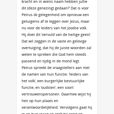
kracht en in wiens naam hebben jullie
dit (deze genezing) gedaan?’ Dat is voor
Petrus dé gelegenheid om opnieuw een
getuigenis af te leggen over Jezus, maar
nu voor de leiders van het Joodse volk.
Hij doet dit ‘vervuld van de heilige geest’.
Dat wil zeggen in de vaste en gelovige
overtuiging, dat hij de juiste woorden zal
weten te spreken die God hem steeds
passend en tijdig in de mond legt.
Petrus spreekt de vraagstellers aan met
de namen van hun functie: ‘leiders van
het volk’, een burgerlijke bestuurlijke
functie, en ‘oudsten’, een soort
vertrouwenspersonen. Daarmee wijst hij
hen op hun plaats en
verantwoordelijkheid. Vervolgens gaat hij
in op hun vraag en stelt hij eerst en