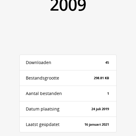
2009
Downloaden
45
Bestandsgrootte
298.81 KB
Aantal bestanden
1
Datum plaatsing
24 juli 2019
Laatst geüpdatet
16 januari 2021