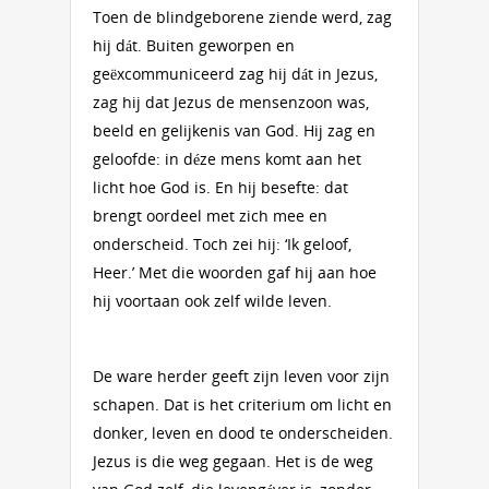
Toen de blindgeborene ziende werd, zag
hij dát. Buiten geworpen en
geëxcommuniceerd zag hij dát in Jezus,
zag hij dat Jezus de mensenzoon was,
beeld en gelijkenis van God. Hij zag en
geloofde: in déze mens komt aan het
licht hoe God is. En hij besefte: dat
brengt oordeel met zich mee en
onderscheid. Toch zei hij: ‘Ik geloof,
Heer.’ Met die woorden gaf hij aan hoe
hij voortaan ook zelf wilde leven.
De ware herder geeft zijn leven voor zijn
schapen. Dat is het criterium om licht en
donker, leven en dood te onderscheiden.
Jezus is die weg gegaan. Het is de weg