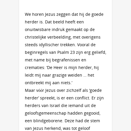
We horen Jezus zeggen dat hij de goede
herder is. Dat beeld heeft een
onuitwisbare indruk gemaakt op de
christelijke verbeelding, met overigens
steeds idyllischer trekken. Vooral de
beginregels van Psalm 23 zijn erg geliefd,
met name bij begrafenissen en
crematies: ‘De Heer is mijn herder, hij
leidt mij naar grazige weiden … het
ontbreekt mij aan niets.’
Maar vóór Jezus over zichzelf als ‘goede
herder’ spreekt, is er een conflict. Er zijn
herders van Israël die iemand uit de
geloofsgemeenschap hadden gegooid,
een blindgeborene. Deze had de stem
van Jezus herkend, was tot geloof