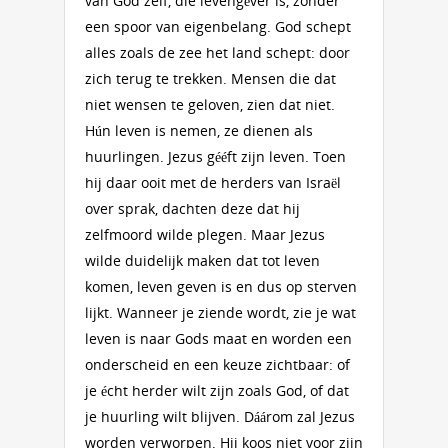
van God zelf, die levengéver is, zonder
een spoor van eigenbelang. God schept
alles zoals de zee het land schept: door
zich terug te trekken. Mensen die dat
niet wensen te geloven, zien dat niet.
Hún leven is nemen, ze dienen als
huurlingen. Jezus gééft zijn leven. Toen
hij daar ooit met de herders van Israël
over sprak, dachten deze dat hij
zelfmoord wilde plegen. Maar Jezus
wilde duidelijk maken dat tot leven
komen, leven geven is en dus op sterven
lijkt. Wanneer je ziende wordt, zie je wat
leven is naar Gods maat en worden een
onderscheid en een keuze zichtbaar: of
je écht herder wilt zijn zoals God, of dat
je huurling wilt blijven. Dáárom zal Jezus
worden verworpen. Hij koos niet voor zijn