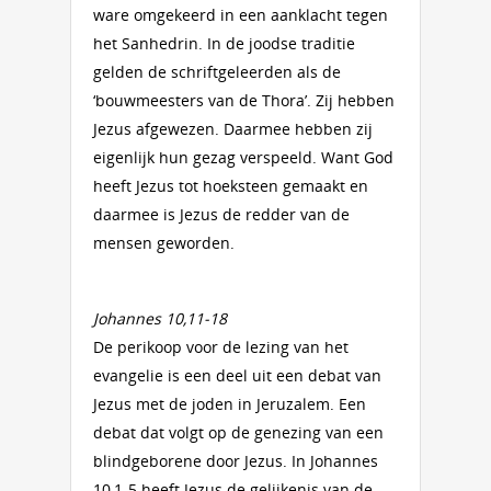
ware omgekeerd in een aanklacht tegen
het Sanhedrin. In de joodse traditie
gelden de schriftgeleerden als de
‘bouwmeesters van de Thora’. Zij hebben
Jezus afgewezen. Daarmee hebben zij
eigenlijk hun gezag verspeeld. Want God
heeft Jezus tot hoeksteen gemaakt en
daarmee is Jezus de redder van de
mensen geworden.
Johannes 10,11-18
De perikoop voor de lezing van het
evangelie is een deel uit een debat van
Jezus met de joden in Jeruzalem. Een
debat dat volgt op de genezing van een
blindgeborene door Jezus. In Johannes
10,1-5 heeft Jezus de gelijkenis van de