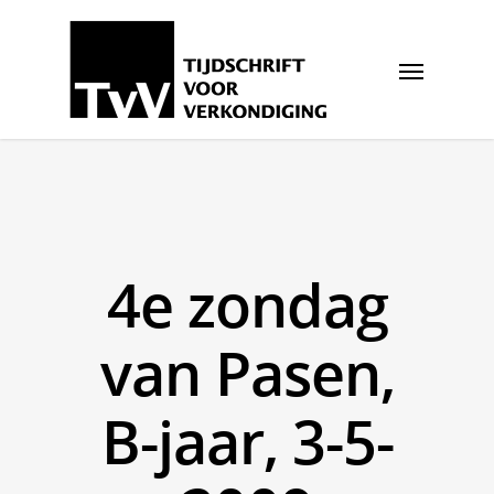
4e zondag
van Pasen,
B-jaar, 3-5-