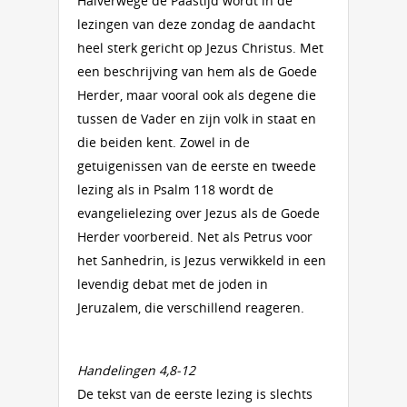
Halverwege de Paastijd wordt in de
lezingen van deze zondag de aandacht
heel sterk gericht op Jezus Christus. Met
een beschrijving van hem als de Goede
Herder, maar vooral ook als degene die
tussen de Vader en zijn volk in staat en
die beiden kent. Zowel in de
getuigenissen van de eerste en tweede
lezing als in Psalm 118 wordt de
evangelielezing over Jezus als de Goede
Herder voorbereid. Net als Petrus voor
het Sanhedrin, is Jezus verwikkeld in een
levendig debat met de joden in
Jeruzalem, die verschillend reageren.
Handelingen 4,8-12
De tekst van de eerste lezing is slechts