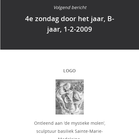
Volgend bericht
4e zondag door het jaar, B-
jaar, 1-2-2009
LOGO
Ontleend aan ‘de mystieke molen’,
sculptuur basiliek Sainte-Marie-