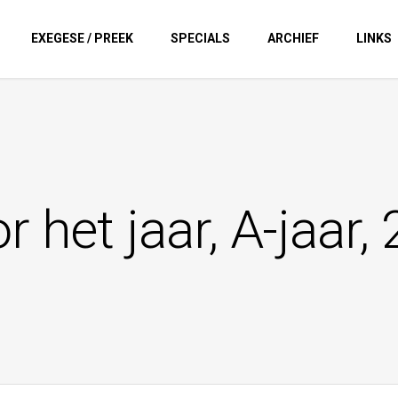
EXEGESE / PREEK
SPECIALS
ARCHIEF
LINKS
r het jaar, A-jaar,