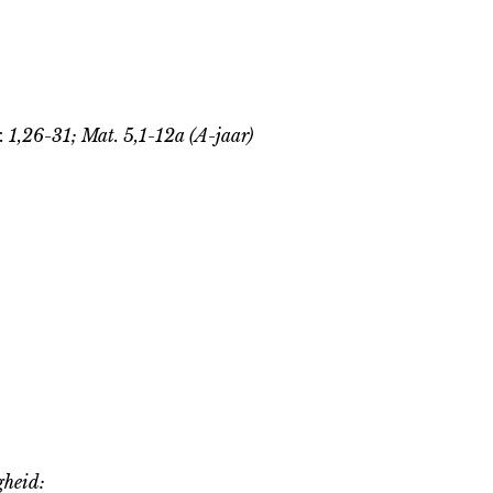
r. 1,26-31; Mat. 5,1-12a (A-jaar)
heid: