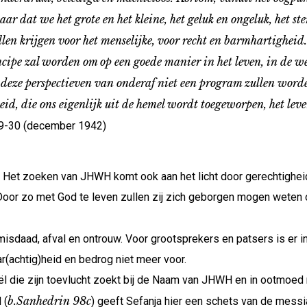
maar dat we het grote en het kleine, het geluk en ongeluk, het 
len krijgen voor het menselijke, voor recht en barmhartigheid. 
incipe zal worden om op een goede manier in het leven, in de w
at deze perspectieven van onderaf niet een program zullen word
id, die ons eigenlijk uit de hemel wordt toegeworpen, het leve
9-30 (december 1942)
 Het zoeken van JHWH komt ook aan het licht door gerechtigheid t
Door zo met God te leven zullen zij zich geborgen mogen weten
misdaad, afval en ontrouw. Voor grootsprekers en patsers is er 
(achtig)heid en bedrog niet meer voor.
aël die zijn toevlucht zoekt bij de Naam van JHWH en in ootmoed 
b.Sanhedrin 98c
 (
) geeft Sefanja hier een schets van de messia