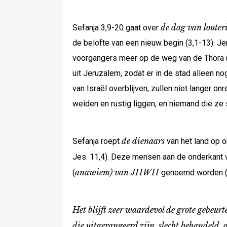
de dag van louter
Sefanja 3,9-20 gaat over
de belofte van een nieuw begin (3,1-13). Jer
voorgangers meer op de weg van de Thora (
uit Jeruzalem, zodat er in de stad alleen 
van Israël overblijven, zullen niet langer on
weiden en rustig liggen, en niemand die ze s
de dienaars
Sefanja roept
van het land op
Jes. 11,4). Deze mensen aan de onderkant 
anawiem) van JHWH
(
genoemd worden (Ps
Het blijft zeer waardevol de grote gebeurt
die uitgerangeerd zijn, slecht behandeld,