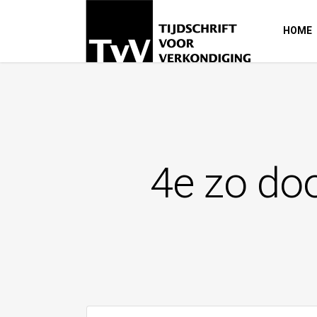
HOME
4e zo doo