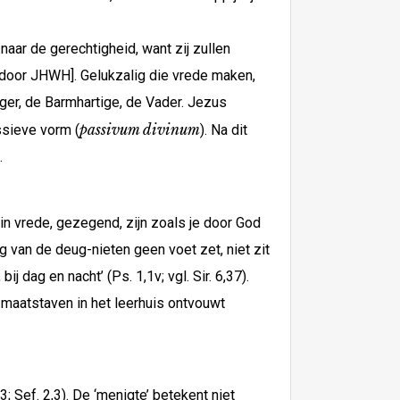
naar de gerechtigheid, want zij zullen
[door JHWH]. Gelukzalig die vrede maken,
ger, de Barmhartige, de Vader. Jezus
passivum divinum
ssieve vorm (
). Na dit
.
, in vrede, gezegend, zijn zoals je door God
g van de deug-nieten geen voet zet, niet zit
 dag en nacht’ (Ps. 1,1v; vgl. Sir. 6,37).
 maatstaven in het leerhuis ontvouwt
 Sef. 2,3). De ‘menigte’ betekent niet