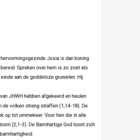
e hervormingsgezinde Josia is dan koning
r bereid. Spreken over hem is zo zoet als
n einde aan de goddeloze gruwelen. Hij
ch van JHWH hebben afgekeerd en heulen
 de volken streng straffen (1,14-18). De
k op tot ommekeer: Voor hen die in alle
oorn (2,1-3). De Barmhartige God toont zich
 barmhartigheid.