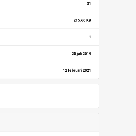
31
215.66 KB
1
25 juli 2019
12 februari 2021