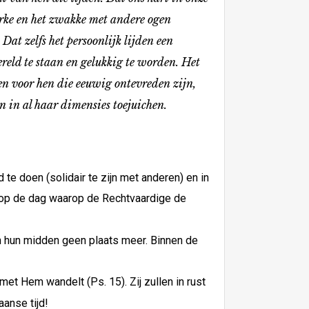
sterke en het zwakke met andere ogen
Dat zelfs het persoonlijk lijden een
ereld te staan en gelukkig te worden. Het
en voor hen die eeuwig ontevreden zijn,
n in al haar dimensies toejuichen.
e doen (solidair te zijn met anderen) en in
 op de dag waarop de Rechtvaardige de
in hun midden geen plaats meer. Binnen de
met Hem wandelt (Ps. 15). Zij zullen in rust
anse tijd!