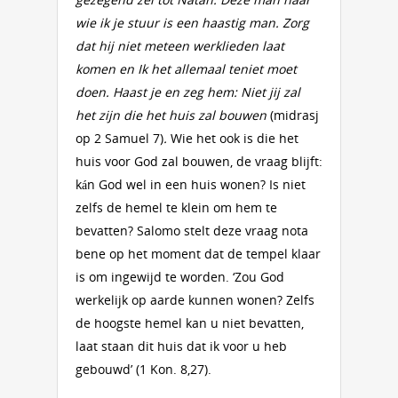
wie ik je stuur is een haastig man. Zorg
dat hij niet meteen werklieden laat
komen en Ik het allemaal teniet moet
doen. Haast je en zeg hem: Niet jij zal
het zijn die het huis zal bouwen
(midrasj
op 2 Samuel 7)
.
Wie het ook is die het
huis voor God zal bouwen, de vraag blijft:
kán God wel in een huis wonen? Is niet
zelfs de hemel te klein om hem te
bevatten? Salomo stelt deze vraag nota
bene op het moment dat de tempel klaar
is om ingewijd te worden. ‘Zou God
werkelijk op aarde kunnen wonen? Zelfs
de hoogste hemel kan u niet bevatten,
laat staan dit huis dat ik voor u heb
gebouwd’ (1 Kon. 8,27).