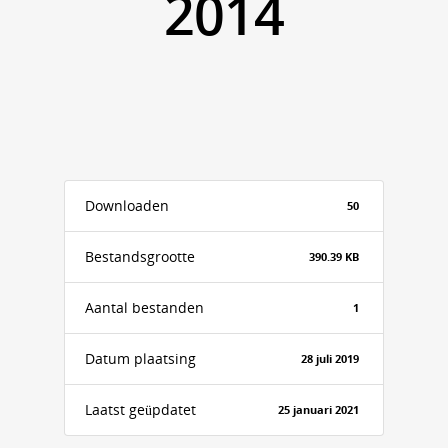
2014
Downloaden
50
Bestandsgrootte
390.39 KB
Aantal bestanden
1
Datum plaatsing
28 juli 2019
Laatst geüpdatet
25 januari 2021