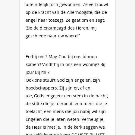
uiteindelijk toch gewonnen. Ze vertrouwt
op de kracht van de Allerhoogste, die de
engel haar toezegt. Ze gaat om en zegt:
‘Zie de dienstmaagd des Heren, mij
geschiede naar uw woord.’
En bij ons? Mag God bij ons binnen
komen? Vindt hij in ons een woning? Bij
jou? Bij mij?
Ook ons stuurt God zijn engelen, zijn
boodschappers. Zij zijn er, af en
toe, Gods engelen: een stem in de nacht,
de stilte die je toeroept, een mens die je
toel­acht, een mens die jou nabij wil zijn.
Engelen die je laten weten: Verheug je,
de Heer is met je. In de kerk zeggen we
het zelfs keer op keer: DE HEER ZIJ MET