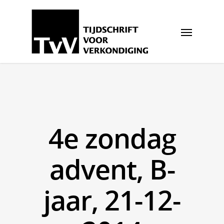
4e zondag
advent, B-
jaar, 21-12-