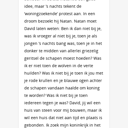
idee, maar ’s nachts tekent de
‘woningzoekende’ protest aan. In een
droom bezoekt hij Natan. Natan moet
David laten weten: Ben ik dan niet bij je,
was ik vroeger al niet bij je, toen je als
jongen ’s nachts bang was, toen je in het
donker te midden van allerlei grieze­lig
geritsel de schapen moest hoeden? Was
ik er niet toen de wolven in de verte
huilden? Was ik niet bij je toen ik jou met
je rode krullen en je blauwe ogen achter
de schapen vandaan haalde om koning
te worden? Was ik niet bij je toen
iedereen tegen je was? David, jij wil een
huis van steen voor mij bouwen, maar ik
wil een huis dat niet aan tijd en plaats is
gebonden. Ik zoek mijn koninkrijk in het