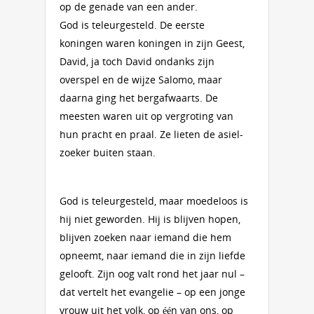
op de genade van een ander.
God is teleurgesteld. De eerste
koningen waren koningen in zijn Geest,
David, ja toch David ondanks zijn
overspel en de wijze Salomo, maar
daarna ging het bergafwaarts. De
meesten waren uit op vergroting van
hun pracht en praal. Ze lieten de asiel­
zoeker buiten staan.
God is teleurgesteld, maar moedeloos is
hij niet geworden. Hij is blijven hopen,
blijven zoeken naar iemand die hem
opneemt, naar iemand die in zijn liefde
gelooft. Zijn oog valt rond het jaar nul –
dat vertelt het evangelie – op een jonge
vrouw uit het volk, op één van ons, op