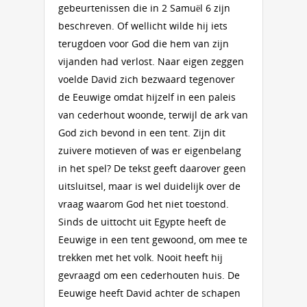
gebeurtenissen die in 2 Samuël 6 zijn
beschreven. Of wellicht wilde hij iets
terugdoen voor God die hem van zijn
vijanden had verlost. Naar eigen zeggen
voelde David zich bezwaard tegenover
de Eeuwige omdat hijzelf in een paleis
van cederhout woonde, terwijl de ark van
God zich bevond in een tent. Zijn dit
zuivere motieven of was er eigenbelang
in het spel? De tekst geeft daarover geen
uitsluitsel, maar is wel duidelijk over de
vraag waarom God het niet toestond.
Sinds de uittocht uit Egypte heeft de
Eeuwige in een tent gewoond, om mee te
trekken met het volk. Nooit heeft hij
gevraagd om een cederhouten huis. De
Eeuwige heeft David achter de schapen