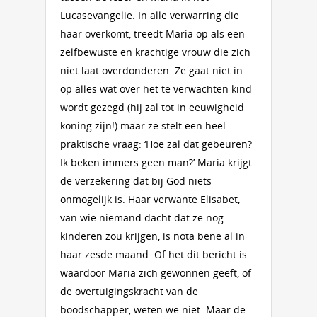
Lucasevangelie. In alle verwarring die
haar overkomt, treedt Maria op als een
zelfbewuste en krachtige vrouw die zich
niet laat overdonderen. Ze gaat niet in
op alles wat over het te verwachten kind
wordt gezegd (hij zal tot in eeuwigheid
koning zijn!) maar ze stelt een heel
praktische vraag: ‘Hoe zal dat gebeuren?
Ik beken immers geen man?’ Maria krijgt
de verzekering dat bij God niets
onmogelijk is. Haar verwante Elisabet,
van wie niemand dacht dat ze nog
kinderen zou krijgen, is nota bene al in
haar zesde maand. Of het dit bericht is
waardoor Maria zich gewonnen geeft, of
de overtuigingskracht van de
boodschapper, weten we niet. Maar de