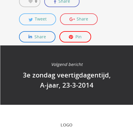
Share
0
Tweet
Share
Share
Pin
Volgend bericht
3e zondag veertigdagentijd,
A-jaar, 23-3-2014
LOGO