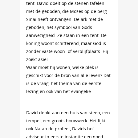
tent. David doelt op de stenen tafelen
met de geboden, die Mozes op de berg
Sinaï heeft ontvangen. De ark met de
geboden, het symbool van Gods
aanwezigheid. Ze staan in een tent. De
koning woont schitterend, maar God is
zonder vaste woon- of verblijf­plaats. Hij
zoekt asiel.
Waar moet hij wonen, welke plek is
geschikt voor de bron van alle leven? Dat
is de vraag, het thema van de eerste
lezing en ook van het evangelie.
David denkt aan een huis van steen, een
tempel, een groots bouwwerk. Het lijkt
ook Natan de profeet, Davids hof
adviseur in eerste instantie een goed