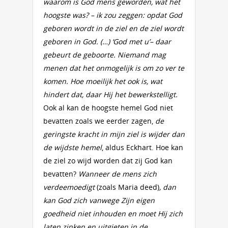
waarom is God mens geworden, wat het
hoogste was? – ik zou zeggen: opdat God
geboren wordt in de ziel en de ziel wordt
geboren in God. (…) ‘God met u’– daar
gebeurt de geboorte. Niemand mag
menen dat het onmogelijk is om zo ver te
komen. Hoe moeilijk het ook is, wat
hindert dat, daar Hij het bewerkstelligt.
Ook al kan de hoogste hemel God niet
bevatten zoals we eerder zagen,
de
geringste kracht in mijn ziel is wijder dan
de wijdste hemel
, aldus Eckhart. Hoe kan
de ziel zo wijd worden dat zij God kan
bevatten?
Wanneer de mens zich
verdeemoedigt
(zoals Maria deed)
, dan
kan God zich vanwege Zijn eigen
goedheid niet inhouden en moet Hij zich
laten zinken en uitgieten in de