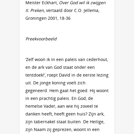
Meister Eckhart,
Over God wil ik zwijgen
II. Preken
, vertaald door C.O. Jellema,
Groningen 2001, 18-36
Preekvoorbeeld
‘Zelf woon ik in een paleis van cederhout,
en de ark van God staat onder een
tentdoek!’, roept David in de eerste lezing
uit. De jonge koning voelt zich
gegeneerd. Hem gaat het goed. Hij woont
in een prachtig paleis. En God, de
hemelse Vader, aan wie hij zoveel te
danken heeft, heeft geen huis? Zijn ark,
zijn tabernakel staat buiten. De Heilige,
zijn Naam zij geprezen, woont in een