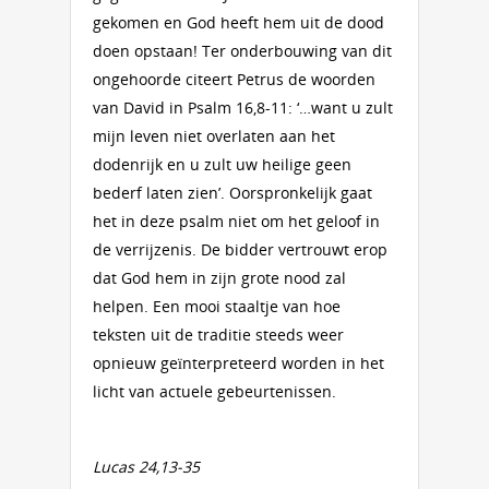
gekomen en God heeft hem uit de dood
doen opstaan! Ter onderbouwing van dit
ongehoorde citeert Petrus de woorden
van David in Psalm 16,8-11: ‘…want u zult
mijn leven niet overlaten aan het
dodenrijk en u zult uw heilige geen
bederf laten zien’. Oorspronkelijk gaat
het in deze psalm niet om het geloof in
de verrijzenis. De bidder vertrouwt erop
dat God hem in zijn grote nood zal
helpen. Een mooi staaltje van hoe
teksten uit de traditie steeds weer
opnieuw geïnterpreteerd worden in het
licht van actuele gebeurtenissen.
Lucas 24,13-35