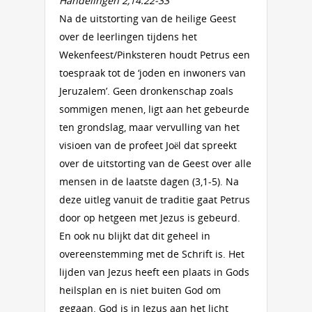
Handelingen 2,14.22-33
Na de uitstorting van de heilige Geest
over de leerlingen tijdens het
Wekenfeest/Pinksteren houdt Petrus een
toespraak tot de ‘joden en inwoners van
Jeruzalem’. Geen dronkenschap zoals
sommigen menen, ligt aan het gebeurde
ten grondslag, maar vervulling van het
visioen van de profeet Joël dat spreekt
over de uitstorting van de Geest over alle
mensen in de laatste dagen (3,1-5). Na
deze uitleg vanuit de traditie gaat Petrus
door op hetgeen met Jezus is gebeurd.
En ook nu blijkt dat dit geheel in
overeenstemming met de Schrift is. Het
lijden van Jezus heeft een plaats in Gods
heilsplan en is niet buiten God om
gegaan. God is in Jezus aan het licht