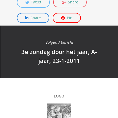
Tweet
Share
Share
Pin
Volgend bericht
3e zondag door het jaar, A-
jaar, 23-1-2011
LOGO