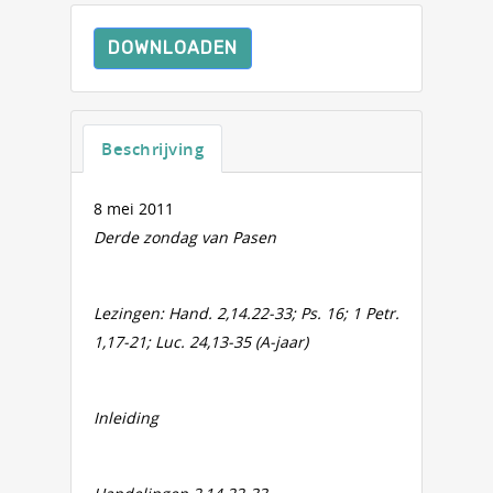
DOWNLOADEN
Beschrijving
8 mei 2011
Derde zondag van Pasen
Lezingen: Hand. 2,14.22-33; Ps. 16; 1 Petr.
1,17-21; Luc. 24,13-35 (A-jaar)
Inleiding