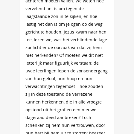
achteren moeten vallen. We weten hoe
vervelend het is om tegen de
laagstaande zon in te kijken, en hoe
lastig het dan is om je ogen op de weg
gericht te houden. Jezus kwam naar hen
toe, lezen we; was het verblindende lage
zonlicht er de oorzaak van dat zij hem
niet herkenden? Of moeten we dit niet
letterlijk maar figuurlijk verstaan: de
twee leerlingen lopen de zonsondergang
van hun geloof, hun hoop en hun
verwachtingen tegemoet – hoe zouden
zij in deze toestand de Verrezene
kunnen herkennen, die in alle vroegte
opstond uit het graf en een nieuwe
dageraad deed aanbreken? Toch
schenken zij hem hun vertrouwen, door
hun hart bij hem uit te storten: hoezeer