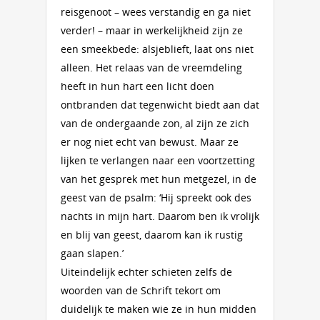
reisgenoot – wees verstandig en ga niet
verder! – maar in werkelijkheid zijn ze
een smeekbede: alsjeblieft, laat ons niet
alleen. Het relaas van de vreemdeling
heeft in hun hart een licht doen
ontbranden dat tegenwicht biedt aan dat
van de ondergaande zon, al zijn ze zich
er nog niet echt van bewust. Maar ze
lijken te verlangen naar een voortzetting
van het gesprek met hun metgezel, in de
geest van de psalm: ‘Hij spreekt ook des
nachts in mijn hart. Daarom ben ik vrolijk
en blij van geest, daarom kan ik rustig
gaan slapen.’
Uiteindelijk echter schieten zelfs de
woorden van de Schrift tekort om
duidelijk te maken wie ze in hun midden