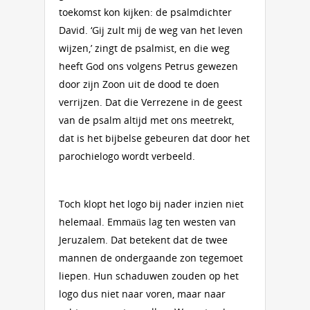
toekomst kon kijken: de psalmdichter
David. ‘Gij zult mij de weg van het leven
wijzen,’ zingt de psalmist, en die weg
heeft God ons volgens Petrus gewezen
door zijn Zoon uit de dood te doen
verrijzen. Dat die Verrezene in de geest
van de psalm altijd met ons meetrekt,
dat is het bijbelse gebeuren dat door het
parochielogo wordt verbeeld.
Toch klopt het logo bij nader inzien niet
helemaal. Emmaüs lag ten westen van
Jeruzalem. Dat betekent dat de twee
mannen de ondergaande zon tegemoet
liepen. Hun schaduwen zouden op het
logo dus niet naar voren, maar naar