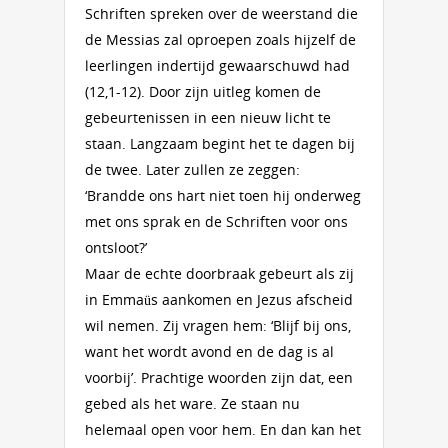
Schriften spreken over de weerstand die
de Messias zal oproepen zoals hijzelf de
leerlingen indertijd gewaarschuwd had
(12,1-12). Door zijn uitleg komen de
gebeurtenissen in een nieuw licht te
staan. Langzaam begint het te dagen bij
de twee. Later zullen ze zeggen:
‘Brandde ons hart niet toen hij onderweg
met ons sprak en de Schriften voor ons
ontsloot?’
Maar de echte doorbraak gebeurt als zij
in Emmaüs aankomen en Jezus afscheid
wil nemen. Zij vragen hem: ‘Blijf bij ons,
want het wordt avond en de dag is al
voorbij’. Prachtige woorden zijn dat, een
gebed als het ware. Ze staan nu
helemaal open voor hem. En dan kan het