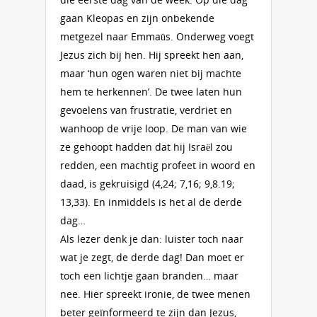
gaan Kleopas en zijn onbekende
metgezel naar Emmaüs. Onderweg voegt
Jezus zich bij hen. Hij spreekt hen aan,
maar ‘hun ogen waren niet bij machte
hem te herkennen’. De twee laten hun
gevoelens van frustratie, verdriet en
wanhoop de vrije loop. De man van wie
ze gehoopt hadden dat hij Israël zou
redden, een machtig profeet in woord en
daad, is gekruisigd (4,24; 7,16; 9,8.19;
13,33). En inmiddels is het al de derde
dag…
Als lezer denk je dan: luister toch naar
wat je zegt, de derde dag! Dan moet er
toch een lichtje gaan branden… maar
nee. Hier spreekt ironie, de twee menen
beter geïnformeerd te zijn dan Jezus,