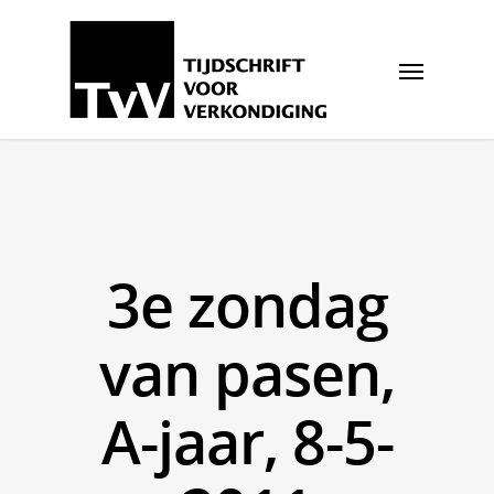
3e zondag
van pasen,
A-jaar, 8-5-