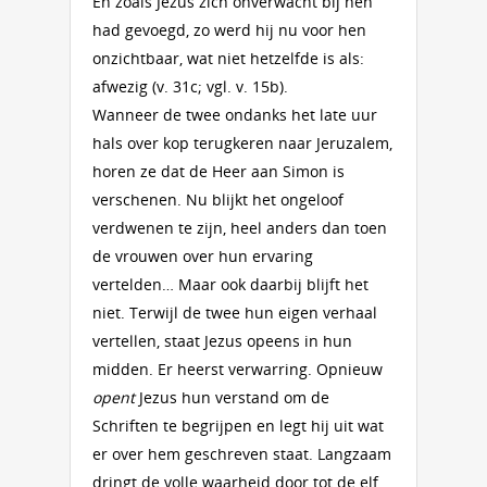
En zoals Jezus zich onverwacht bij hen
had gevoegd, zo werd hij nu voor hen
onzichtbaar, wat niet hetzelfde is als:
afwezig (v. 31c; vgl. v. 15b).
Wanneer de twee ondanks het late uur
hals over kop terugkeren naar Jeruzalem,
horen ze dat de Heer aan Simon is
verschenen. Nu blijkt het ongeloof
verdwenen te zijn, heel anders dan toen
de vrouwen over hun ervaring
vertelden… Maar ook daarbij blijft het
niet. Terwijl de twee hun eigen verhaal
vertellen, staat Jezus opeens in hun
midden. Er heerst verwarring. Opnieuw
opent
Jezus hun verstand om de
Schriften te begrijpen en legt hij uit wat
er over hem geschreven staat. Langzaam
dringt de volle waarheid door tot de elf