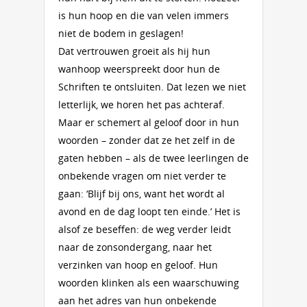
is hun hoop en die van velen immers
niet de bodem in geslagen!
Dat vertrouwen groeit als hij hun
wanhoop weerspreekt door hun de
Schriften te ontsluiten. Dat lezen we niet
letterlijk, we horen het pas achteraf.
Maar er schemert al geloof door in hun
woorden – zonder dat ze het zelf in de
gaten hebben – als de twee leerlingen de
onbekende vragen om niet verder te
gaan: ‘Blijf bij ons, want het wordt al
avond en de dag loopt ten einde.’ Het is
alsof ze beseffen: de weg verder leidt
naar de zonsondergang, naar het
verzinken van hoop en geloof. Hun
woorden klinken als een waarschuwing
aan het adres van hun onbekende