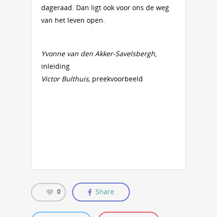
dageraad. Dan ligt ook voor ons de weg
van het leven open.
Yvonne van den Akker-Savelsbergh
,
inleiding
Victor Bulthuis,
preekvoorbeeld
Share
0