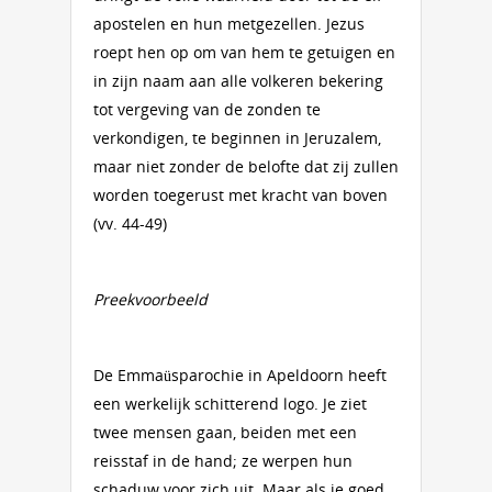
apostelen en hun metgezellen. Jezus
roept hen op om van hem te getuigen en
in zijn naam aan alle volkeren bekering
tot vergeving van de zonden te
verkondigen, te beginnen in Jeruzalem,
maar niet zonder de belofte dat zij zullen
worden toegerust met kracht van boven
(vv. 44-49)
Preekvoorbeeld
De Emmaüsparochie in Apeldoorn heeft
een werkelijk schitterend logo. Je ziet
twee mensen gaan, beiden met een
reisstaf in de hand; ze werpen hun
schaduw voor zich uit. Maar als je goed