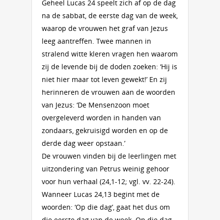
Geheel Lucas 24 speelt zich af op de dag
na de sabbat, de eerste dag van de week,
waarop de vrouwen het graf van Jezus
leeg aantreffen. Twee mannen in
stralend witte kleren vragen hen waarom
zij de levende bij de doden zoeken: ‘Hij is
niet hier maar tot leven gewekt!’ En zij
herinneren de vrouwen aan de woorden
van Jezus: ‘De Mensenzoon moet
overgeleverd worden in handen van
zondaars, gekruisigd worden en op de
derde dag weer opstaan.’
De vrouwen vinden bij de leerlingen met
uitzondering van Petrus weinig gehoor
voor hun verhaal (24,1-12; vgl. vv. 22-24).
Wanneer Lucas 24,13 begint met de
woorden: ‘Op die dag’, gaat het dus om
die eerste dag van de week. Op die dag