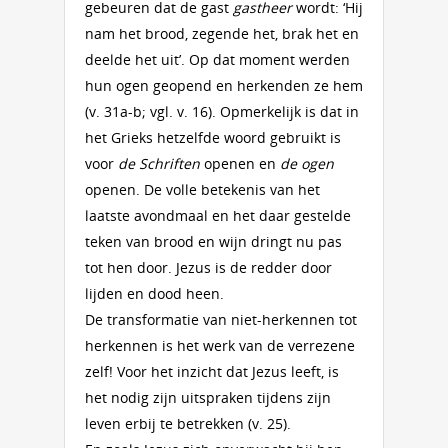
gebeuren dat de gast
gastheer
wordt: ‘Hij
nam het brood, zegende het, brak het en
deelde het uit’. Op dat moment werden
hun ogen geopend en herkenden ze hem
(v. 31a-b; vgl. v. 16). Opmerkelijk is dat in
het Grieks hetzelfde woord gebruikt is
voor
de Schriften
openen en
de ogen
openen. De volle betekenis van het
laatste avondmaal en het daar gestelde
teken van brood en wijn dringt nu pas
tot hen door. Jezus is de redder door
lijden en dood heen.
De transformatie van niet-herkennen tot
herkennen is het werk van de verrezene
zelf! Voor het inzicht dat Jezus leeft, is
het nodig zijn uitspraken tijdens zijn
leven erbij te betrekken (v. 25).