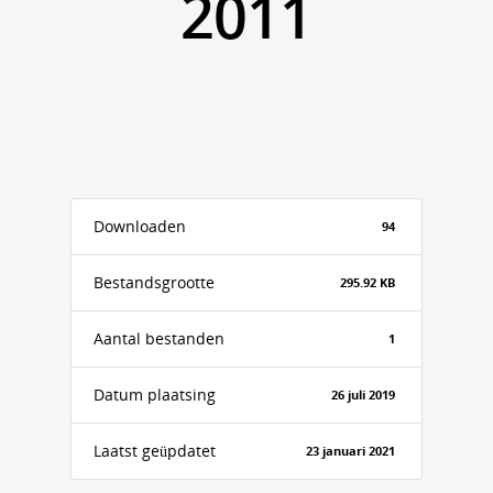
2011
Downloaden
94
Bestandsgrootte
295.92 KB
Aantal bestanden
1
Datum plaatsing
26 juli 2019
Laatst geüpdatet
23 januari 2021