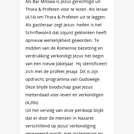
Als Bar Mitswa is Jezus gerechtigd uit
Thora & Profeten voor te lezen. Als leraar
(4,14) om Thora & Profeten uit te leggen.
Als gastleraar zegt Jezus: heden is het
Schriftwoord dat zojuist geklonken heeft
opnieuw werkelijkheid geworden. Te
midden van de Romeinse bezetting en
verdrukking verkondigt Jezus het begin
van een nieuw Jobeljaar. Hij identificeert
zich met de profeet Jesaja. Dit is zijn
opdracht, programma van Godswege.
Deze blijde boodschap gaat Jezus
metterdaad voor-leven en verkondigen
(4,20v).
Uit het vervolg van onze perikoop blijkt
dat er door de mensen in Nazaret
verschillend op Jezus’ verkondiging
gereageerd wordt: met instemming en