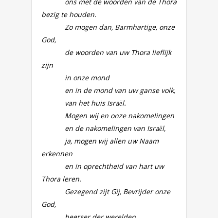
ons met de woorden van de Thora
bezig te houden.
Zo mogen dan, Barmhartige, onze
God,
de woorden van uw Thora lieflijk
zijn
in onze mond
en in de mond van uw ganse volk,
van het huis Israël.
Mogen wij en onze nakomelingen
en de nakomelingen van Israël,
ja, mogen wij allen uw Naam
erkennen
en in oprechtheid van hart uw
Thora leren.
Gezegend zijt Gij, Bevrijder onze
God,
heerser der werelden,