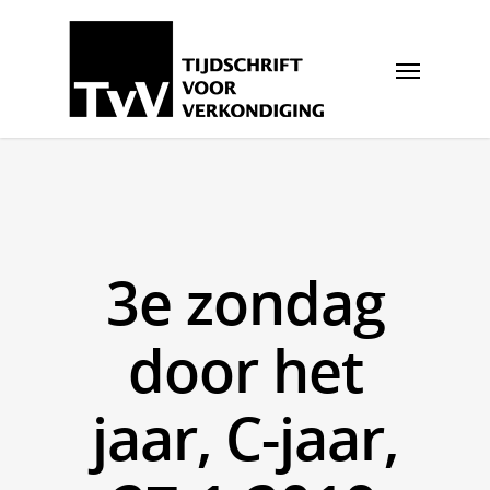
3e zondag
door het
jaar, C-jaar,