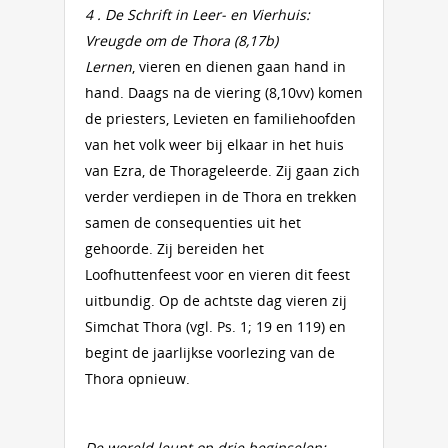
4 . De Schrift in Leer- en Vierhuis:
Vreugde om de Thora (8,17b)
Lernen
, vieren en dienen gaan hand in
hand. Daags na de viering (8,10vv) komen
de priesters, Levieten en familiehoofden
van het volk weer bij elkaar in het huis
van Ezra, de Thorageleerde. Zij gaan zich
verder verdiepen in de Thora en trekken
samen de consequenties uit het
gehoorde. Zij bereiden het
Loofhuttenfeest voor en vieren dit feest
uitbundig. Op de achtste dag vieren zij
Simchat Thora (vgl. Ps. 1; 19 en 119) en
begint de jaarlijkse voorlezing van de
Thora opnieuw.
De wereld leunt op drie beginselen: