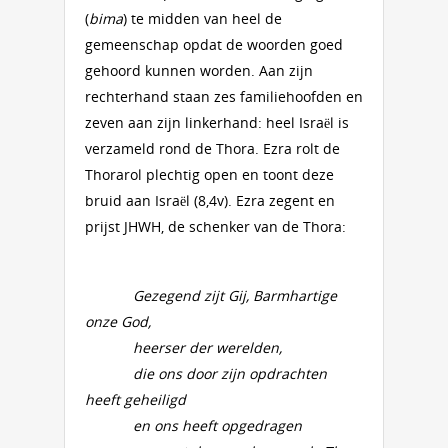
(
bima
) te midden van heel de
gemeenschap opdat de woorden goed
gehoord kunnen worden. Aan zijn
rechterhand staan zes familiehoofden en
zeven aan zijn linkerhand: heel Israël is
verzameld rond de Thora. Ezra rolt de
Thorarol plechtig open en toont deze
bruid aan Israël (8,4v). Ezra zegent en
prijst JHWH, de schenker van de Thora:
Gezegend zijt Gij, Barmhartige
onze God,
heerser der werelden,
die ons door zijn opdrachten
heeft geheiligd
en ons heeft opgedragen