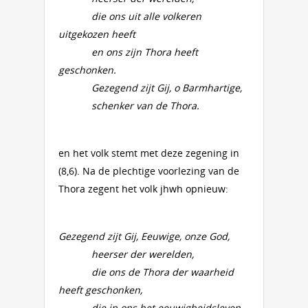
die ons uit alle volkeren
uitgekozen heeft
en ons zijn Thora heeft
geschonken.
Gezegend zijt Gij, o Barmhartige,
schenker van de Thora.
en het volk stemt met deze zegening in
(8,6). Na de plechtige voorlezing van de
Thora zegent het volk jhwh opnieuw:
Gezegend zijt Gij, Eeuwige, onze God,
heerser der werelden,
die ons de Thora der waarheid
heeft geschonken,
die in ons het eeuwigheidsleven