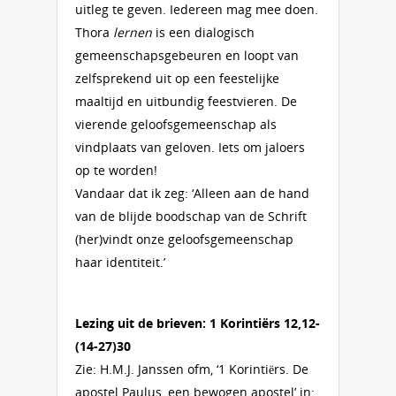
uitleg te geven. Iedereen mag mee doen.
Thora
lernen
is een dialogisch
gemeenschapsgebeuren en loopt van
zelfsprekend uit op een feestelijke
maaltijd en uitbundig feestvieren. De
vierende geloofsgemeenschap als
vindplaats van geloven. Iets om jaloers
op te worden!
Vandaar dat ik zeg: ‘Alleen aan de hand
van de blijde boodschap van de Schrift
(her)vindt onze geloofsgemeenschap
haar identiteit.’
Lezing uit de brieven: 1 Korintiërs 12,12-
(14-27)30
Zie: H.M.J. Janssen ofm, ‘1 Korintiërs. De
apostel Paulus, een bewogen apostel’ in: