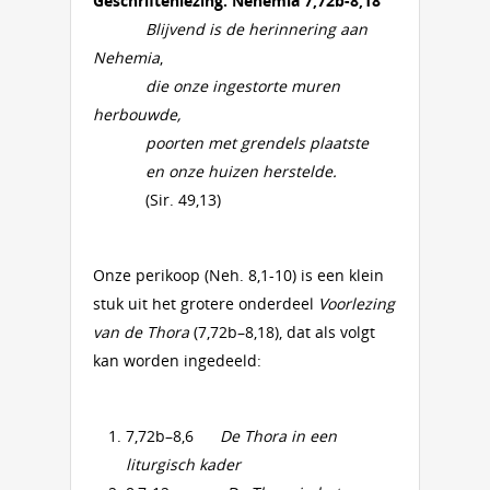
Geschriftenlezing: Nehemia 7,72b-8,18
Blijvend is de herinnering aan
Nehemia
,
die onze ingestorte muren
herbouwde,
poorten met grendels plaatste
en onze huizen herstelde.
(Sir. 49,13)
Onze perikoop (Neh. 8,1-10) is een klein
stuk uit het grotere onderdeel
Voorlezing
van de Thora
(7,72b–8,18), dat als volgt
kan worden ingedeeld:
7,72b–8,6
De Thora in een
liturgisch kader