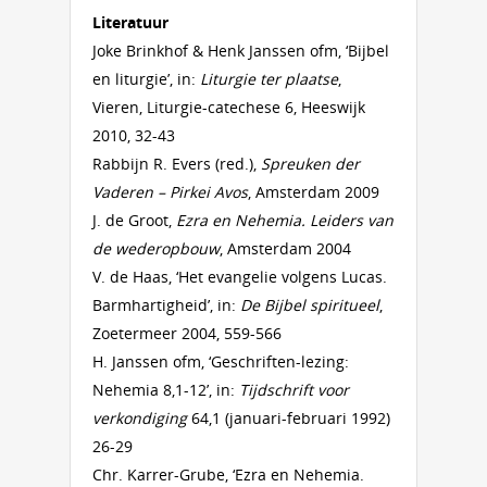
Literatuur
Joke Brinkhof & Henk Janssen ofm, ‘Bijbel
en liturgie’, in:
Liturgie ter plaatse
,
Vieren, Liturgie-catechese 6, Heeswijk
2010, 32-43
Rabbijn R. Evers (red.),
Spreuken der
Vaderen – Pirkei Avos
, Amsterdam 2009
J. de Groot,
Ezra en Nehemia. Leiders van
de wederopbouw
, Amsterdam 2004
V. de Haas, ‘Het evangelie volgens Lucas.
Barmhartigheid’, in:
De Bijbel spiritueel
,
Zoetermeer 2004, 559-566
H. Janssen ofm, ‘Geschriften-lezing:
Nehemia 8,1-12’, in:
Tijdschrift voor
verkondiging
64,1 (januari-februari 1992)
26-29
Chr. Karrer-Grube, ‘Ezra en Nehemia.