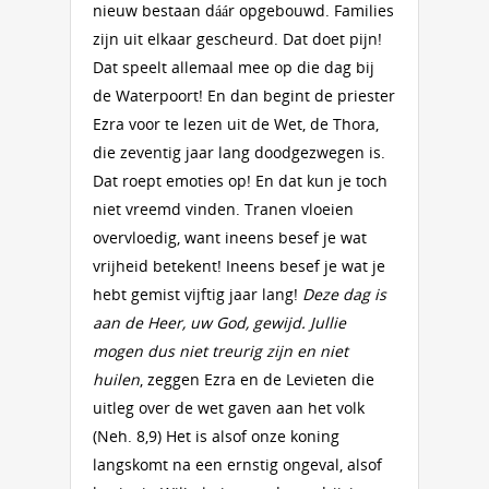
nieuw bestaan dáár opgebouwd. Families
zijn uit elkaar gescheurd. Dat doet pijn!
Dat speelt allemaal mee op die dag bij
de Waterpoort! En dan begint de priester
Ezra voor te lezen uit de Wet, de Thora,
die zeventig jaar lang doodgezwegen is.
Dat roept emoties op! En dat kun je toch
niet vreemd vinden. Tranen vloeien
overvloedig, want ineens besef je wat
vrijheid betekent! Ineens besef je wat je
hebt gemist vijftig jaar lang!
Deze dag is
aan de Heer, uw God, gewijd. Jullie
mogen dus niet treurig zijn en niet
huilen
, zeggen Ezra en de Levieten die
uitleg over de wet gaven aan het volk
(Neh. 8,9) Het is alsof onze koning
langskomt na een ernstig ongeval, alsof