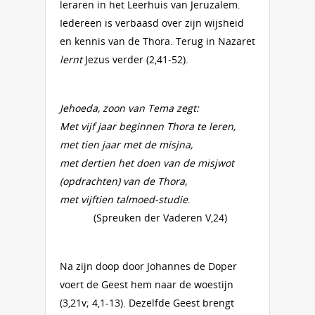
leraren in het Leerhuis van Jeruzalem.
Iedereen is verbaasd over zijn wijsheid
en kennis van de Thora. Terug in Nazaret
lernt
Jezus verder (2,41-52).
Jehoeda, zoon van Tema zegt:
Met vijf jaar beginnen Thora te leren,
met tien jaar met de misjna,
met dertien het doen van de misjwot
(opdrachten) van de Thora,
met vijftien talmoed-studie
.
(Spreuken der Vaderen V,24)
Na zijn doop door Johannes de Doper
voert de Geest hem naar de woestijn
(3,21v; 4,1-13). Dezelfde Geest brengt