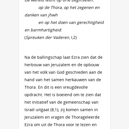
op de Thora, op het zegenen en
danken van jhwh
en op het doen van gerechtigheid
en barmhartigheid
.
(
Spreuken der Vaderen
, I,2)
Na de ballingschap laat Ezra zien dat de
herbouw van Jeruzalem en de opbouw
van het volk van God geschieden aan de
hand van het samen herkauwen van de
Thora. En dit is een vreugdevolle
opdracht. Het is boeiend om te zien dat
het initiatief van de gemeenschap van
Israël uitgaat (8,1); zij komen samen in
Jeruzalem en vragen de Thorageleerde
Ezra om uit de Thora voor te lezen en