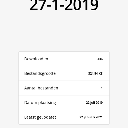
27-1-2019
Downloaden
446
Bestandsgrootte
324.84 KB
Aantal bestanden
1
Datum plaatsing
22 juli 2019
Laatst geüpdatet
22 januari 2021