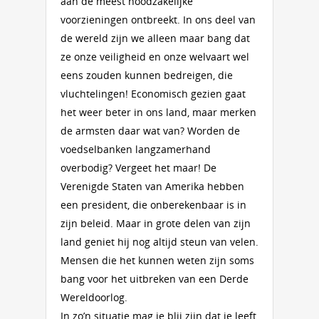
aan de meest noodzakelijke
voorzieningen ontbreekt. In ons deel van
de wereld zijn we alleen maar bang dat
ze onze veiligheid en onze welvaart wel
eens zouden kunnen bedreigen, die
vluchtelingen! Economisch gezien gaat
het weer beter in ons land, maar merken
de armsten daar wat van? Worden de
voedselbanken langzamerhand
overbodig? Vergeet het maar! De
Verenigde Staten van Amerika hebben
een president, die onberekenbaar is in
zijn beleid. Maar in grote delen van zijn
land geniet hij nog altijd steun van velen.
Mensen die het kunnen weten zijn soms
bang voor het uitbreken van een Derde
Wereldoorlog.
In zo’n situatie mag je blij zijn dat je leeft