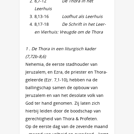
8,7-12
De Thora in het
Leerhuis
8,13-16
Loofhut als Leerhuis
8,17-18
De Schrift in het Leer-
en Vierhuis: Vreugde om de Thora
1 . De Thora in een liturgisch kader
(7,72b-8,6)
Nehemia, de eerste stadhouder van
Jeruzalem, en Ezra, de priester en Thora-
geleerde (Ezr. 7,1-10), hebben na de
ballingschap samen de opbouw van
Jeruzalem en van het desolate volk van
God ter hand genomen. Zij laten zich
hierbij leiden door de boodschap van
gerechtigheid van Thora & Profeten.
Op de eerste dag van de zevende maand