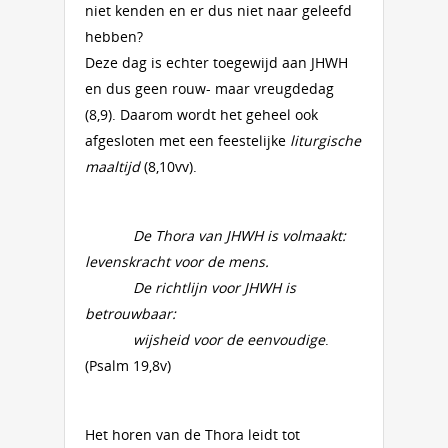
niet kenden en er dus niet naar geleefd
hebben?
Deze dag is echter toegewijd aan JHWH
en dus geen rouw- maar vreugdedag
(8,9). Daarom wordt het geheel ook
afgesloten met een feestelijke
liturgische
maaltijd
(8,10vv).
De Thora van JHWH is volmaakt:
levenskracht voor de mens.
De richtlijn voor JHWH is
betrouwbaar:
wijsheid voor de eenvoudige
.
(Psalm 19,8v)
Het horen van de Thora leidt tot