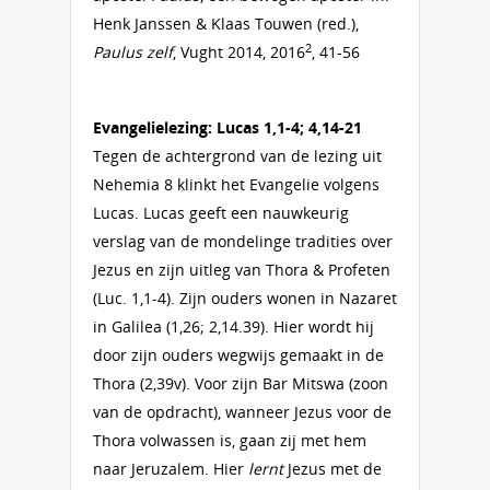
Henk Janssen & Klaas Touwen (red.),
2
Paulus zelf
, Vught 2014, 2016
, 41-56
Evangelielezing: Lucas 1,1-4; 4,14-21
Tegen de achtergrond van de lezing uit
Nehemia 8 klinkt het Evangelie volgens
Lucas. Lucas geeft een nauwkeurig
verslag van de mondelinge tradities over
Jezus en zijn uitleg van Thora & Profeten
(Luc. 1,1-4). Zijn ouders wonen in Nazaret
in Galilea (1,26; 2,14.39). Hier wordt hij
door zijn ouders wegwijs gemaakt in de
Thora (2,39v). Voor zijn Bar Mitswa (zoon
van de opdracht), wanneer Jezus voor de
Thora volwassen is, gaan zij met hem
naar Jeruzalem. Hier
lernt
Jezus met de