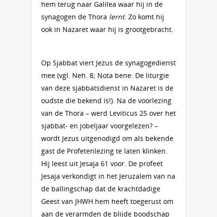
hem terug naar Galilea waar hij in de
synagogen de Thora
lernt
. Zo komt hij
ook in Nazaret waar hij is grootgebracht.
Op Sjabbat viert Jezus de synagogedienst
mee (vgl. Neh. 8; Nota bene: De liturgie
van deze sjabbatsdienst in Nazaret is de
oudste die bekend is!). Na de voorlezing
van de Thora – werd Leviticus 25 over het
sjabbat- en jobeljaar voorgelezen? –
wordt Jezus uitgenodigd om als bekende
gast de Profetenlezing te laten klinken.
Hij leest uit Jesaja 61 voor. De profeet
Jesaja verkondigt in het Jeruzalem van na
de ballingschap dat de krachtdadige
Geest van JHWH hem heeft toegerust om
aan de verarmden de blijde boodschap