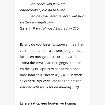
de Thora van JHWH te
onderzoeken, die na te leven
en de Israëlieten te leren wat hun
wetten en regels zijn
.
(Ezra 7,10 en
Talmoed Sanhedrin 21b
)
Ezra is de voorlezer (
chazan
) en heel het
volk – mannen en vrouwen, jong en oud –
luisteren met gespitste oren naar de
Thora die JHWH aan hen gegeven heeft
en die zij nu opnieuw aannemen door
naar haar te luisteren (8,1-3). Zij nemen
er echt de tijd voor:
vanaf het moment
dat het licht werd tot de middag
(8,3)!
Ezra staat op een houten verhoging