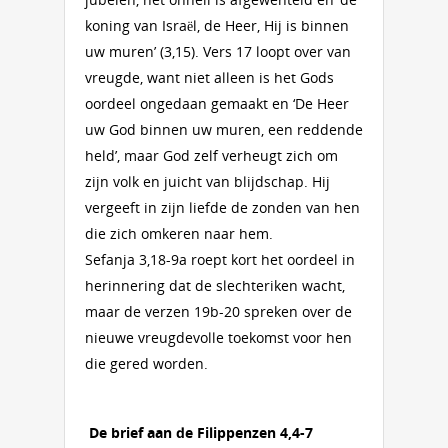
koning van Israël, de Heer, Hij is binnen
uw muren’ (3,15). Vers 17 loopt over van
vreugde, want niet alleen is het Gods
oordeel ongedaan gemaakt en ‘De Heer
uw God binnen uw muren, een reddende
held’, maar God zelf verheugt zich om
zijn volk en juicht van blijdschap. Hij
vergeeft in zijn liefde de zonden van hen
die zich omkeren naar hem.
Sefanja 3,18-9a roept kort het oordeel in
herinnering dat de slechteriken wacht,
maar de verzen 19b-20 spreken over de
nieuwe vreugdevolle toekomst voor hen
die gered worden.
De brief aan de Filippenzen 4,4-7