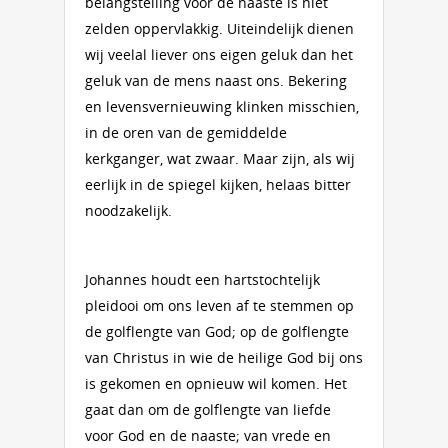
belangstelling voor de naaste is niet
zelden oppervlakkig. Uiteindelijk dienen
wij veelal liever ons eigen geluk dan het
geluk van de mens naast ons. Bekering
en levensvernieuwing klinken misschien,
in de oren van de gemiddelde
kerkganger, wat zwaar. Maar zijn, als wij
eerlijk in de spiegel kijken, helaas bitter
noodzakelijk.
Johannes houdt een hartstochtelijk
pleidooi om ons leven af te stemmen op
de golflengte van God; op de golflengte
van Christus in wie de heilige God bij ons
is gekomen en opnieuw wil komen. Het
gaat dan om de golflengte van liefde
voor God en de naaste; van vrede en