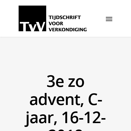
3e zo
advent, C-
jaar, 16-12-