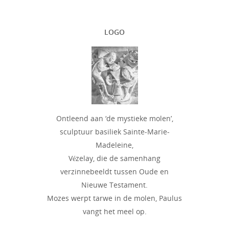
LOGO
Ontleend aan ‘de mystieke molen’,
sculptuur basiliek Sainte-Marie-
Madeleine,
Vézelay, die de samenhang
verzinnebeeldt tussen Oude en
Nieuwe Testament.
Mozes werpt tarwe in de molen, Paulus
vangt het meel op.