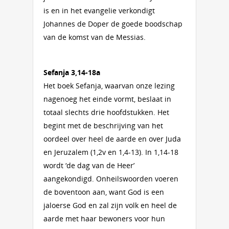
is en in het evangelie verkondigt
Johannes de Doper de goede boodschap
van de komst van de Messias.
Sefanja 3,14-18a
Het boek Sefanja, waarvan onze lezing
nagenoeg het einde vormt, beslaat in
totaal slechts drie hoofdstukken. Het
begint met de beschrijving van het
oordeel over heel de aarde en over Juda
en Jeruzalem (1,2v en 1,4-13). In 1,14-18
wordt ‘de dag van de Heer’
aangekondigd. Onheilswoorden voeren
de boventoon aan, want God is een
jaloerse God en zal zijn volk en heel de
aarde met haar bewoners voor hun