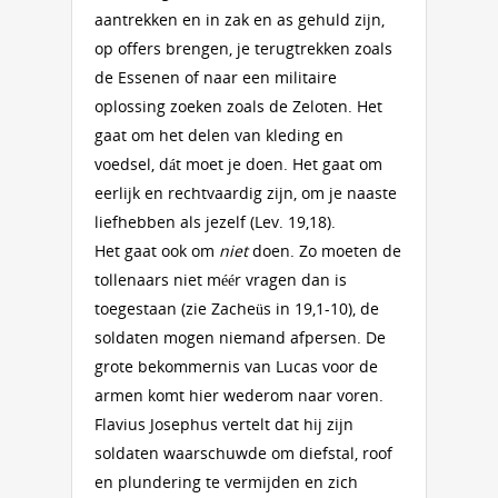
aantrekken en in zak en as gehuld zijn,
op offers brengen, je terugtrekken zoals
de Essenen of naar een militaire
oplossing zoeken zoals de Zeloten. Het
gaat om het delen van kleding en
voedsel, dát moet je doen. Het gaat om
eerlijk en rechtvaardig zijn, om je naaste
liefhebben als jezelf (Lev. 19,18).
Het gaat ook om
niet
doen. Zo moeten de
tollenaars niet méér vragen dan is
toegestaan (zie Zacheüs in 19,1-10), de
soldaten mogen niemand afpersen. De
grote bekommernis van Lucas voor de
armen komt hier wederom naar voren.
Flavius Josephus vertelt dat hij zijn
soldaten waarschuwde om diefstal, roof
en plundering te vermijden en zich