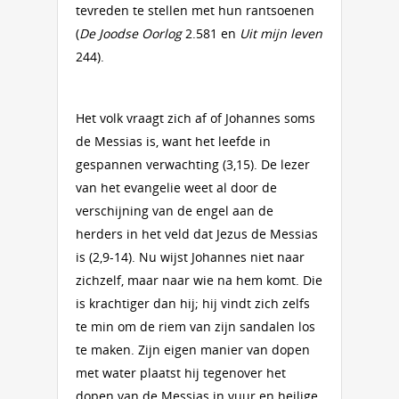
tevreden te stellen met hun rantsoenen
(
De Joodse Oorlog
2.581 en
Uit mijn leven
244).
Het volk vraagt zich af of Johannes soms
de Messias is, want het leefde in
gespannen verwachting (3,15). De lezer
van het evangelie weet al door de
verschijning van de engel aan de
herders in het veld dat Jezus de Messias
is (2,9-14). Nu wijst Johannes niet naar
zichzelf, maar naar wie na hem komt. Die
is krachtiger dan hij; hij vindt zich zelfs
te min om de riem van zijn sandalen los
te maken. Zijn eigen manier van dopen
met water plaatst hij tegenover het
dopen van de Messias in vuur en heilige