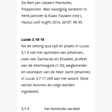
Zie Bert Jan Lietaert Peerbolte,
‘Filippenzen. Wat navolging verdient’ in:
Henk Janssen & Klaas Touwen (red.),
2
Paulus zelf
, Vught 2014, 2016
, 90-95.
Lucas 3,10-18
Na de setting qua tijd en plaats in Lucas
3,1-6 van het optreden van Johannes,
zoon van Zacharias en Elisabet, profeet
van de Allerhoogste (1,76), wegbereider
en voorloper van de Heer, komt Johannes
in Lucas 3,7-17 zelf aan het woord. Deze
verzen kunnen als volgt worden
ingedeeld:
3,7-9 het komende oordeel