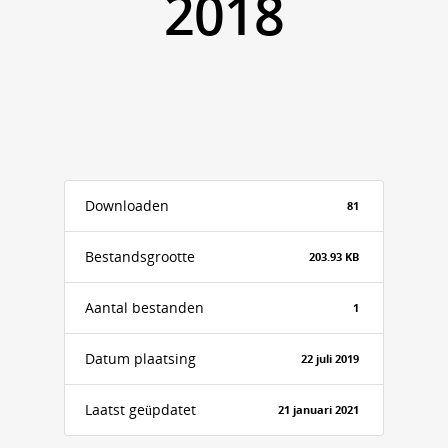
2018
Downloaden
81
Bestandsgrootte
203.93 KB
Aantal bestanden
1
Datum plaatsing
22 juli 2019
Laatst geüpdatet
21 januari 2021