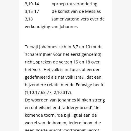
3,10-14 oproep tot verandering
3,15-17 de komst van de Messias
3,18 samenvattend vers over de
verkondiging van Johannes
Terwijl Johannes zich in 3,7 en 10 tot de
‘scharen’ (hier voor het eerst genoemd)
richt, spreken de verzen 15 en 18 over
het ‘volk’. Het volk is in Lucas al eerder
gedefinieerd als het volk Israël, dat een
bijzondere relatie met de Eeuwige heeft
(1,10.17.68.77; 2,10.31v).
De woorden van Johannes klinken streng
en onheilspellend: ‘addergebroed’, ‘de
komende toorn’, ‘de bijl ligt al aan de
wortel van de bomen; iedere boom die
geen goede vrucht voortbrengt, wordt