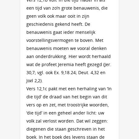
een tijd van zo’n grote benauwenis, die
geen volk ook maar ooit in zijn
geschiedenis gekend heeft. De
benauwenis gaat ieder menselijk
voorstellingsvermogen te boven. Met
benauwenis moeten we vooral denken
aan onderdrukking. Hier wordt herhaald
wat de profeet Jeremia heeft gezegd (Jer.
30,7; vgl. ook Ex. 9,18.24; Deut. 4,32 en
Joël 2,2).
Vers 12,1c pakt met een herhaling van ‘In
die tijd’ de draad van het begin van dit
vers op en zet, met troostrijke woorden,
‘die tijd’ in een geheel ander licht: uw
volk zal verlost worden. Dat wil zeggen:
diegenen die staan geschreven in het
boek. In het boek des levens staan de