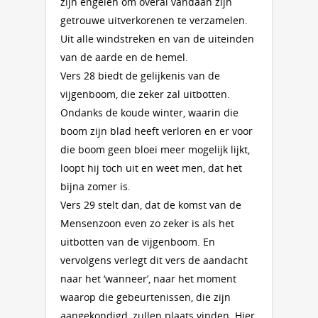
zijn engelen om overal vandaan zijn
getrouwe uitverkorenen te verzamelen.
Uit alle windstreken en van de uiteinden
van de aarde en de hemel.
Vers 28 biedt de gelijkenis van de
vijgenboom, die zeker zal uitbotten.
Ondanks de koude winter, waarin die
boom zijn blad heeft verloren en er voor
die boom geen bloei meer mogelijk lijkt,
loopt hij toch uit en weet men, dat het
bijna zomer is.
Vers 29 stelt dan, dat de komst van de
Mensenzoon even zo zeker is als het
uitbotten van de vijgenboom. En
vervolgens verlegt dit vers de aandacht
naar het ‘wanneer’, naar het moment
waarop die gebeurtenissen, die zijn
aangekondigd, zullen plaats vinden. Hier