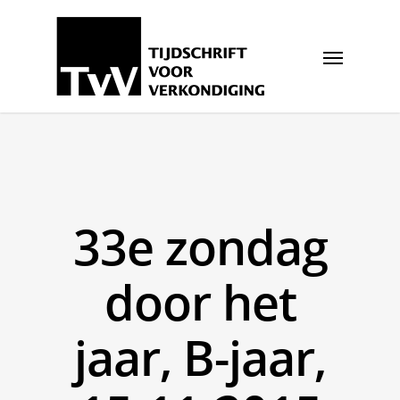
33e zondag
door het
jaar, B-jaar,