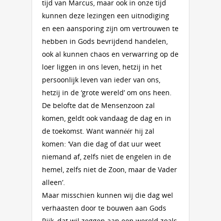
tijd van Marcus, maar ook in onze tijd
kunnen deze lezingen een uitnodiging
en een aansporing zijn om vertrouwen te
hebben in Gods bevrijdend handelen,
ook al kunnen chaos en verwarring op de
loer liggen in ons leven, hetzij in het
persoonlijk leven van ieder van ons,
hetzij in de ‘grote wereld’ om ons heen.
De belofte dat de Mensenzoon zal
komen, geldt ook vandaag de dag en in
de toekomst. Want wannéér hij zal
komen: ‘Van die dag of dat uur weet
niemand af, zelfs niet de engelen in de
hemel, zelfs niet de Zoon, maar de Vader
alleen’.
Maar misschien kunnen wij die dag wel
verhaasten door te bouwen aan Gods
Rijk, dat wil zeggen aan een wereld zoals