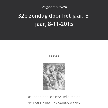
Volgend bericht
32e zondag door het jaar, B-
jaar, 8-11-2015
LOGO
Ontleend aan ‘de mystieke molen’,
sculptuur basiliek Sainte-Marie-