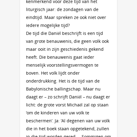
kenmerkend voor deze tijd van het
liturgisch jaar: de zondagen van de
eindtijd. Maar spreken ze ook niet over
iedere mogelijke tijd?
De tijd die Daniël beschrijft is een tijd
van grote benauwenis, die geen volk ook
maar ooit in zijn geschiedenis gekend
heeft. Die benauwenis gaat ieder
menselijk voorstellingsvermogen te
boven. Het volk lijdt onder
onderdrukking. Het is de tijd van de
Babylonische ballingschap. Maar nu
daagt er – zo schrijft Daniël – nu daagt er
licht: de grote vorst Michaël zal op staan
‘om de kinderen van uw volk te
beschermen’. Ja: ‘Al degenen van uw volk
die in het boek staan opgetekend, zullen
in die tijd worden gered ... Sommigen om