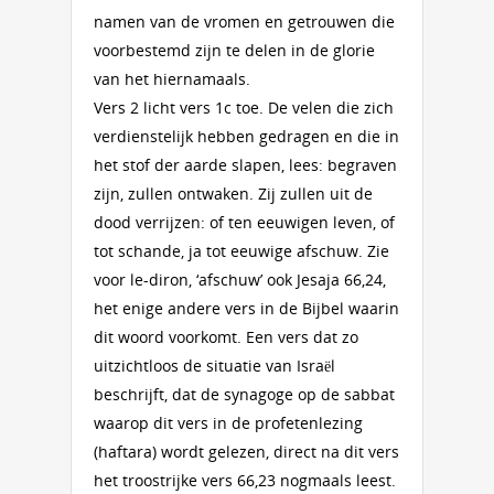
namen van de vromen en getrouwen die
voorbestemd zijn te delen in de glorie
van het hiernamaals.
Vers 2 licht vers 1c toe. De velen die zich
verdienstelijk hebben gedragen en die in
het stof der aarde slapen, lees: begraven
zijn, zullen ontwaken. Zij zullen uit de
dood verrijzen: of ten eeuwigen leven, of
tot schande, ja tot eeuwige afschuw. Zie
voor le-diron, ‘afschuw’ ook Jesaja 66,24,
het enige andere vers in de Bijbel waarin
dit woord voorkomt. Een vers dat zo
uitzichtloos de situatie van Israël
beschrijft, dat de synagoge op de sabbat
waarop dit vers in de profetenlezing
(haftara) wordt gelezen, direct na dit vers
het troostrijke vers 66,23 nogmaals leest.