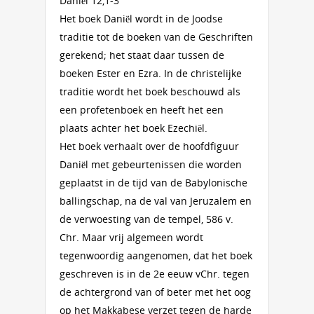
Daniël 12,1-3
Het boek Daniël wordt in de Joodse
traditie tot de boeken van de Geschriften
gerekend; het staat daar tussen de
boeken Ester en Ezra. In de christelijke
traditie wordt het boek beschouwd als
een profetenboek en heeft het een
plaats achter het boek Ezechiël.
Het boek verhaalt over de hoofdfiguur
Daniël met gebeurtenissen die worden
geplaatst in de tijd van de Babylonische
ballingschap, na de val van Jeruzalem en
de verwoesting van de tempel, 586 v.
Chr. Maar vrij algemeen wordt
tegenwoordig aangenomen, dat het boek
geschreven is in de 2e eeuw vChr. tegen
de achtergrond van of beter met het oog
op het Makkabese verzet tegen de harde