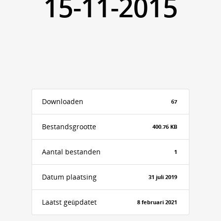
15-11-2015
Downloaden
67
Bestandsgrootte
400.76 KB
Aantal bestanden
1
Datum plaatsing
31 juli 2019
Laatst geüpdatet
8 februari 2021