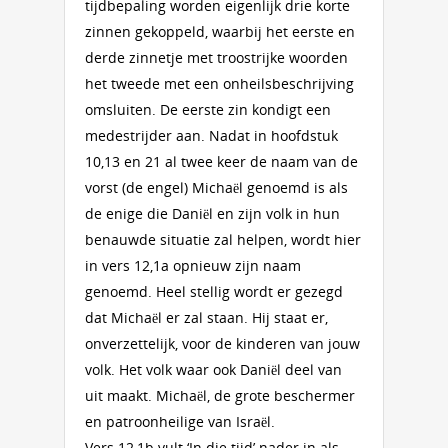
tijdbepaling worden eigenlijk drie korte
zinnen gekoppeld, waarbij het eerste en
derde zinnetje met troostrijke woorden
het tweede met een onheilsbeschrijving
omsluiten. De eerste zin kondigt een
medestrijder aan. Nadat in hoofdstuk
10,13 en 21 al twee keer de naam van de
vorst (de engel) Michaël genoemd is als
de enige die Daniël en zijn volk in hun
benauwde situatie zal helpen, wordt hier
in vers 12,1a opnieuw zijn naam
genoemd. Heel stellig wordt er gezegd
dat Michaël er zal staan. Hij staat er,
onverzettelijk, voor de kinderen van jouw
volk. Het volk waar ook Daniël deel van
uit maakt. Michaël, de grote beschermer
en patroonheilige van Israël.
Vers 12,1b vult ‘In die tijd’ nader in als