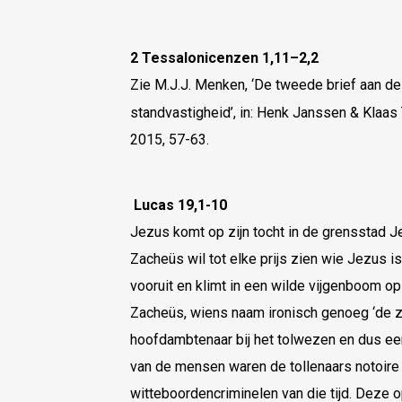
2 Tessalonicenzen 1,11–2,2
Zie M.J.J. Menken, ‘De tweede brief aan d
standvastigheid’, in: Henk Janssen & Klaas
2015, 57-63.
Lucas 19,1-10
Jezus komt op zijn tocht in de grensstad Je
Zacheüs wil tot elke prijs zien wie Jezus is.
vooruit en klimt in een wilde vijgenboom 
Zacheüs, wiens naam ironisch genoeg ‘de zui
hoofdambtenaar bij het tolwezen en dus een
van de mensen waren de tollenaars notoire
witteboordencriminelen van die tijd. Deze