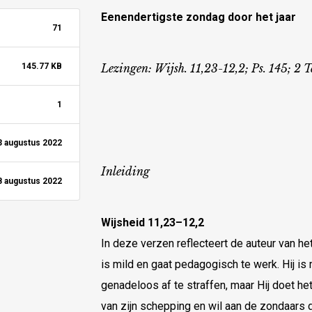
Eenendertigste zondag door het jaar
71
145.77 KB
Lezingen: Wijsh. 11,23-12,2; Ps. 145; 2 Te
1
3 augustus 2022
Inleiding
8 augustus 2022
Wijsheid 11,23–12,2
In deze verzen reflecteert de auteur van h
is mild en gaat pedagogisch te werk. Hij 
genadeloos af te straffen, maar Hij doet het 
van zijn schepping en wil aan de zondaars 