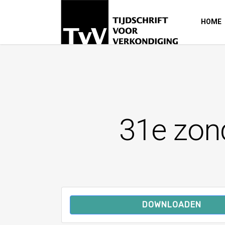
HOME
31e zond
DOWNLOADEN