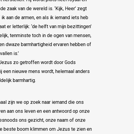
e zaak van de wereld is. ‘Kijk, Heer’ zegt
 ik aan de armen, en als ik iemand iets heb
t er letterlijk: ‘de helft van mijn bezittingen’
egelijk, tenminste toch in de ogen van mensen,
 en dwaze barmhartigheid ervaren hebben of
allen is.’
j Jezus zo getroffen wordt door Gods
 hij een nieuwe mens wordt, helemaal anders
elijk barmhartig.
maal zijn we op zoek naar iemand die ons
geven aan ons leven en een antwoord op onze
desnoods ons gezicht, onze naam of onze
e de beste boom klimmen om Jezus te zien en