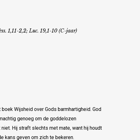
ss. 1,11-2,2; Luc. 19,1-10 (C-jaar)
et boek Wijsheid over Gods barmhartigheid. God
is machtig genoeg om de goddelozen
niet. Hij straft slechts met mate, want hij houdt
de kans geven om zich te bekeren.