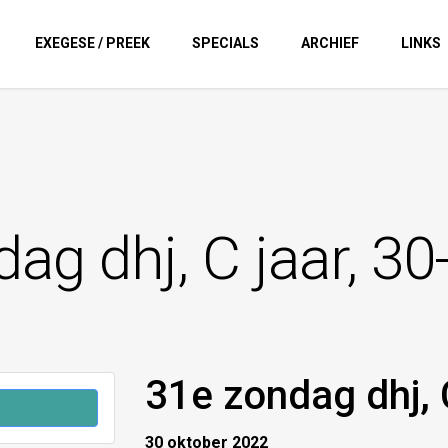
EXEGESE / PREEK
SPECIALS
ARCHIEF
LINKS
ag dhj, C jaar, 3
31e zondag dhj, 
30 oktober 2022