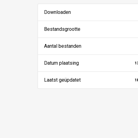
Downloaden
Bestandsgrootte
Aantal bestanden
Datum plaatsing
1
Laatst geüpdatet
1