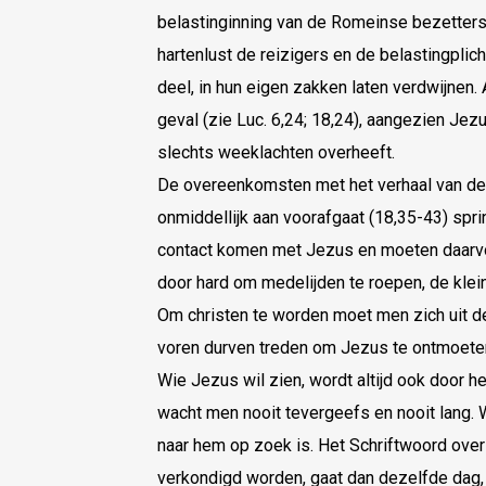
belastinginning van de Romeinse bezetters
hartenlust de reizigers en de belastingplich
deel, in hun eigen zakken laten verdwijnen. 
geval (zie Luc. 6,24; 18,24), aangezien Jezu
slechts weeklachten overheeft.
De overeenkomsten met het verhaal van de 
onmiddellijk aan voorafgaat (18,35-43) sprin
contact komen met Jezus en moeten daarvoo
door hard om medelijden te roepen, de klei
Om christen te worden moet men zich uit 
voren durven treden om Jezus te ontmoete
Wie Jezus wil zien, wordt altijd ook door
wacht men nooit tevergeefs en nooit lang. W
naar hem op zoek is. Het Schriftwoord over
verkondigd worden, gaat dan dezelfde dag, ‘v