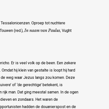
e Tessalonicenzen. Oproep tot nuchtere
In naam van Paulus
 Touwen (red.),
, Vught
richo. Er is veel volk op de been. Een zekere
 Omdat hij klein van gestalte is loopt hij hard
op de weg waar Jezus langs zou komen. Deze
vere’ of ‘de gerechtige’ betekent, is
 rijk man. Dat ging meestal samen. In de ogen
 dieven en zondaars. Het waren de
 opportunisten hadden de douanierspost en de